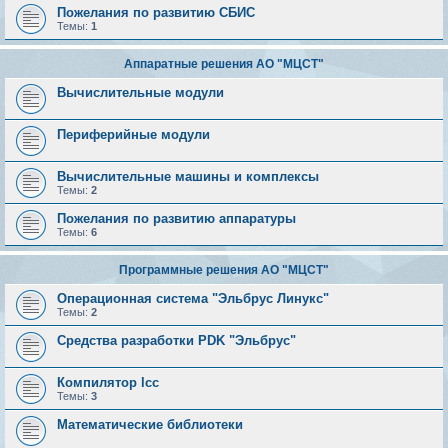
Пожелания по развитию СБИС
Темы:
1
Аппаратные решения АО "МЦСТ"
Вычислительные модули
Периферийные модули
Вычислительные машины и комплексы
Темы:
2
Пожелания по развитию аппаратуры
Темы:
6
Программные решения АО "МЦСТ"
Операционная система "Эльбрус Линукс"
Темы:
2
Средства разработки PDK "Эльбрус"
Компилятор lcc
Темы:
3
Математические библиотеки