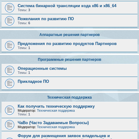
Система бинарной трансляции кода х86 и х86_64
Темы:
3
Пожелания по развитию ПО
Темы:
6
Аппаратные решения партнеров
Предложения по развитию продуктов Партнеров
Темы:
1
Программные решения партнеров
Операционные системы
Темы:
1
Прикладное ПО
Техническая поддержка
Как получить техническую поддержку
Модератор:
Техническая поддержка
Темы:
1
ЧаВо (Часто Задаваемые Вопросы)
Модератор:
Техническая поддержка
Форум для размещения заявок владельцев и