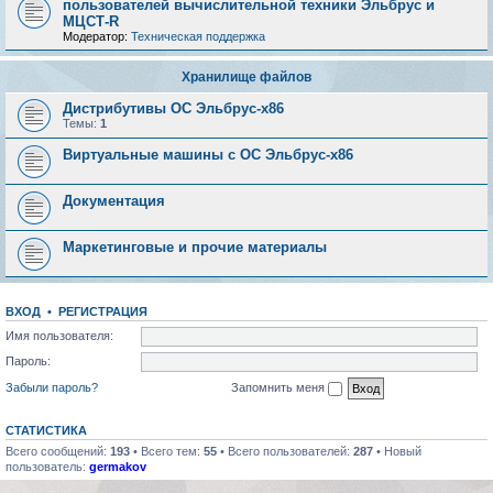
пользователей вычислительной техники Эльбрус и
МЦСТ-R
Модератор:
Техническая поддержка
Хранилище файлов
Дистрибутивы ОС Эльбрус-x86
Темы:
1
Виртуальные машины с ОС Эльбрус-x86
Документация
Маркетинговые и прочие материалы
ВХОД
•
РЕГИСТРАЦИЯ
Имя пользователя:
Пароль:
Забыли пароль?
Запомнить меня
СТАТИСТИКА
Всего сообщений:
193
• Всего тем:
55
• Всего пользователей:
287
• Новый
пользователь:
germakov