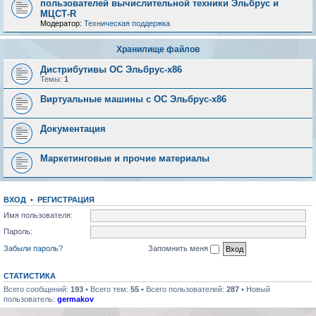
пользователей вычислительной техники Эльбрус и
МЦСТ-R
Модератор:
Техническая поддержка
Хранилище файлов
Дистрибутивы ОС Эльбрус-x86
Темы:
1
Виртуальные машины с ОС Эльбрус-x86
Документация
Маркетинговые и прочие материалы
ВХОД
•
РЕГИСТРАЦИЯ
Имя пользователя:
Пароль:
Забыли пароль?
Запомнить меня
СТАТИСТИКА
Всего сообщений:
193
• Всего тем:
55
• Всего пользователей:
287
• Новый
пользователь:
germakov