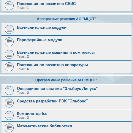
Пожелания по развитию СБИС
Темы:
1
Аппаратные решения АО "МЦСТ"
Вычислительные модули
Периферийные модули
Вычислительные машины и комплексы
Темы:
2
Пожелания по развитию аппаратуры
Темы:
6
Программные решения АО "МЦСТ"
Операционная система "Эльбрус Линукс"
Темы:
2
Средства разработки PDK "Эльбрус"
Компилятор lcc
Темы:
3
Математические библиотеки