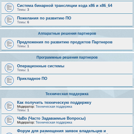
Система бинарной трансляции кода х86 и х86_64
Темы:
3
Пожелания по развитию ПО
Темы:
6
Аппаратные решения партнеров
Предложения по развитию продуктов Партнеров
Темы:
1
Программные решения партнеров
Операционные системы
Темы:
1
Прикладное ПО
Техническая поддержка
Как получить техническую поддержку
Модератор:
Техническая поддержка
Темы:
1
ЧаВо (Часто Задаваемые Вопросы)
Модератор:
Техническая поддержка
Форум для размещения заявок владельцев и