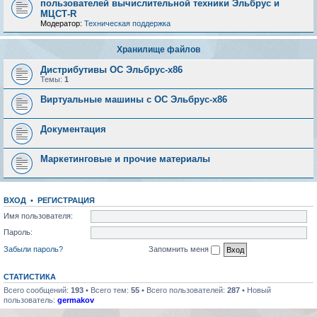
пользователей вычислительной техники Эльбрус и
МЦСТ-R
Модератор:
Техническая поддержка
Хранилище файлов
Дистрибутивы ОС Эльбрус-x86
Темы:
1
Виртуальные машины с ОС Эльбрус-x86
Документация
Маркетинговые и прочие материалы
ВХОД
•
РЕГИСТРАЦИЯ
Имя пользователя:
Пароль:
Забыли пароль?
Запомнить меня
СТАТИСТИКА
Всего сообщений:
193
• Всего тем:
55
• Всего пользователей:
287
• Новый
пользователь:
germakov