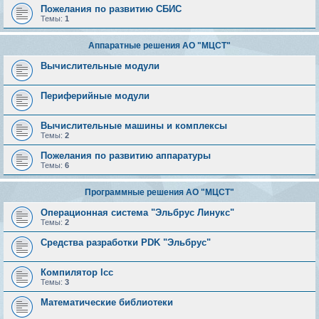
Пожелания по развитию СБИС
Темы:
1
Аппаратные решения АО "МЦСТ"
Вычислительные модули
Периферийные модули
Вычислительные машины и комплексы
Темы:
2
Пожелания по развитию аппаратуры
Темы:
6
Программные решения АО "МЦСТ"
Операционная система "Эльбрус Линукс"
Темы:
2
Средства разработки PDK "Эльбрус"
Компилятор lcc
Темы:
3
Математические библиотеки