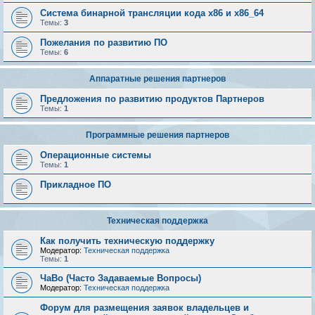
Система бинарной трансляции кода х86 и х86_64
Темы:
3
Пожелания по развитию ПО
Темы:
6
Аппаратные решения партнеров
Предложения по развитию продуктов Партнеров
Темы:
1
Программные решения партнеров
Операционные системы
Темы:
1
Прикладное ПО
Техническая поддержка
Как получить техническую поддержку
Модератор:
Техническая поддержка
Темы:
1
ЧаВо (Часто Задаваемые Вопросы)
Модератор:
Техническая поддержка
Форум для размещения заявок владельцев и