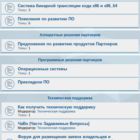
Система бинарной трансляции кода х86 и х86_64
Темы:
3
Пожелания по развитию ПО
Темы:
6
Аппаратные решения партнеров
Предложения по развитию продуктов Партнеров
Темы:
1
Программные решения партнеров
Операционные системы
Темы:
1
Прикладное ПО
Техническая поддержка
Как получить техническую поддержку
Модератор:
Техническая поддержка
Темы:
1
ЧаВо (Часто Задаваемые Вопросы)
Модератор:
Техническая поддержка
Форум для размещения заявок владельцев и