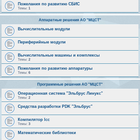
Пожелания по развитию СБИС
Темы:
1
Аппаратные решения АО "МЦСТ"
Вычислительные модули
Периферийные модули
Вычислительные машины и комплексы
Темы:
2
Пожелания по развитию аппаратуры
Темы:
6
Программные решения АО "МЦСТ"
Операционная система "Эльбрус Линукс"
Темы:
2
Средства разработки PDK "Эльбрус"
Компилятор lcc
Темы:
3
Математические библиотеки