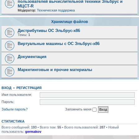
пользователей вычислительной техники Эльбрус и
МЦСТ-R
Модератор:
Техническая поддержка
Хранилище файлов
Дистрибутивы ОС Эльбрус-x86
Темы:
1
Виртуальные машины с ОС Эльбрус-x86
Документация
Маркетинговые и прочие материалы
ВХОД
•
РЕГИСТРАЦИЯ
Имя пользователя:
Пароль:
Забыли пароль?
Запомнить меня
СТАТИСТИКА
Всего сообщений:
193
• Всего тем:
55
• Всего пользователей:
287
• Новый
пользователь:
germakov