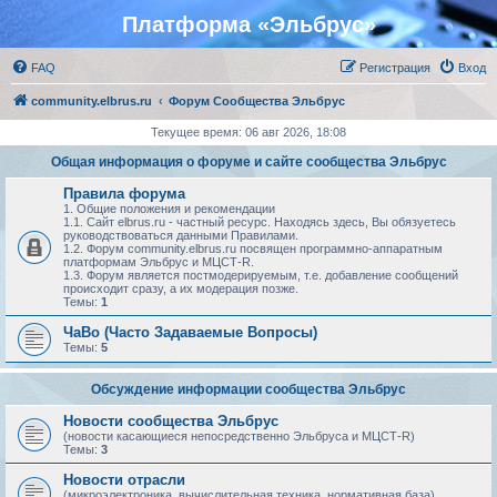
Платформа «Эльбрус»
FAQ
Регистрация
Вход
community.elbrus.ru
Форум Сообщества Эльбрус
Текущее время: 06 авг 2026, 18:08
Общая информация о форуме и сайте сообщества Эльбрус
Правила форума
1. Общие положения и рекомендации
1.1. Сайт elbrus.ru - частный ресурс. Находясь здесь, Вы обязуетесь
руководствоваться данными Правилами.
1.2. Форум community.elbrus.ru посвящен программно-аппаратным
платформам Эльбрус и МЦСТ-R.
1.3. Форум является постмодерируемым, т.е. добавление сообщений
происходит сразу, а их модерация позже.
Темы:
1
ЧаВо (Часто Задаваемые Вопросы)
Темы:
5
Обсуждение информации сообщества Эльбрус
Новости сообщества Эльбрус
(новости касающиеся непосредственно Эльбруса и МЦСТ-R)
Темы:
3
Новости отрасли
(микроэлектроника, вычислительная техника, нормативная база)