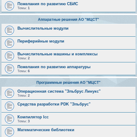
Пожелания по развитию СБИС
Темы:
1
Аппаратные решения АО "МЦСТ"
Вычислительные модули
Периферийные модули
Вычислительные машины и комплексы
Темы:
2
Пожелания по развитию аппаратуры
Темы:
6
Программные решения АО "МЦСТ"
Операционная система "Эльбрус Линукс"
Темы:
2
Средства разработки PDK "Эльбрус"
Компилятор lcc
Темы:
3
Математические библиотеки