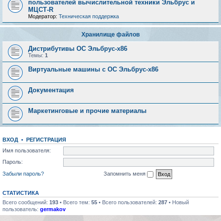
пользователей вычислительной техники Эльбрус и
МЦСТ-R
Модератор:
Техническая поддержка
Хранилище файлов
Дистрибутивы ОС Эльбрус-x86
Темы:
1
Виртуальные машины с ОС Эльбрус-x86
Документация
Маркетинговые и прочие материалы
ВХОД
•
РЕГИСТРАЦИЯ
Имя пользователя:
Пароль:
Забыли пароль?
Запомнить меня
СТАТИСТИКА
Всего сообщений:
193
• Всего тем:
55
• Всего пользователей:
287
• Новый
пользователь:
germakov