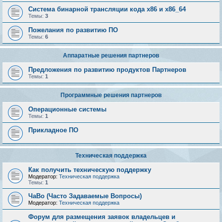
Система бинарной трансляции кода х86 и х86_64
Темы:
3
Пожелания по развитию ПО
Темы:
6
Аппаратные решения партнеров
Предложения по развитию продуктов Партнеров
Темы:
1
Программные решения партнеров
Операционные системы
Темы:
1
Прикладное ПО
Техническая поддержка
Как получить техническую поддержку
Модератор:
Техническая поддержка
Темы:
1
ЧаВо (Часто Задаваемые Вопросы)
Модератор:
Техническая поддержка
Форум для размещения заявок владельцев и