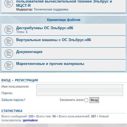
пользователей вычислительной техники Эльбрус и
МЦСТ-R
Модератор:
Техническая поддержка
Хранилище файлов
Дистрибутивы ОС Эльбрус-x86
Темы:
1
Виртуальные машины с ОС Эльбрус-x86
Документация
Маркетинговые и прочие материалы
ВХОД
•
РЕГИСТРАЦИЯ
Имя пользователя:
Пароль:
Забыли пароль?
Запомнить меня
СТАТИСТИКА
Всего сообщений:
193
• Всего тем:
55
• Всего пользователей:
287
• Новый
пользователь:
germakov