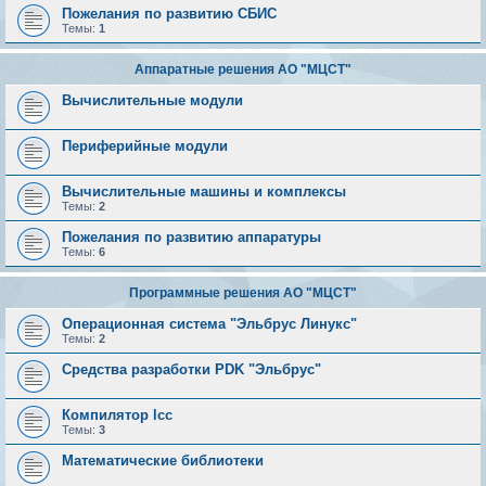
Пожелания по развитию СБИС
Темы:
1
Аппаратные решения АО "МЦСТ"
Вычислительные модули
Периферийные модули
Вычислительные машины и комплексы
Темы:
2
Пожелания по развитию аппаратуры
Темы:
6
Программные решения АО "МЦСТ"
Операционная система "Эльбрус Линукс"
Темы:
2
Средства разработки PDK "Эльбрус"
Компилятор lcc
Темы:
3
Математические библиотеки