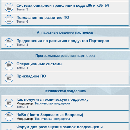
Система бинарной трансляции кода х86 и х86_64
Темы:
3
Пожелания по развитию ПО
Темы:
6
Аппаратные решения партнеров
Предложения по развитию продуктов Партнеров
Темы:
1
Программные решения партнеров
Операционные системы
Темы:
1
Прикладное ПО
Техническая поддержка
Как получить техническую поддержку
Модератор:
Техническая поддержка
Темы:
1
ЧаВо (Часто Задаваемые Вопросы)
Модератор:
Техническая поддержка
Форум для размещения заявок владельцев и