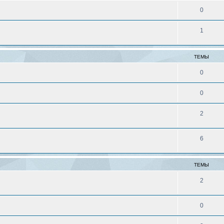
0
1
ТЕМЫ
0
0
2
6
ТЕМЫ
2
0