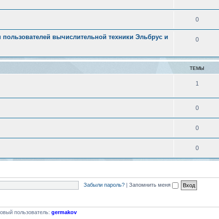
0
 пользователей вычислительной техники Эльбрус и
0
ТЕМЫ
1
0
0
0
Забыли пароль?
|
Запомнить меня
овый пользователь:
germakov