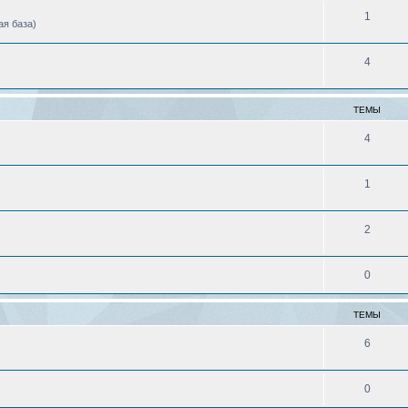
1
ая база)
4
ТЕМЫ
4
1
2
0
ТЕМЫ
6
0