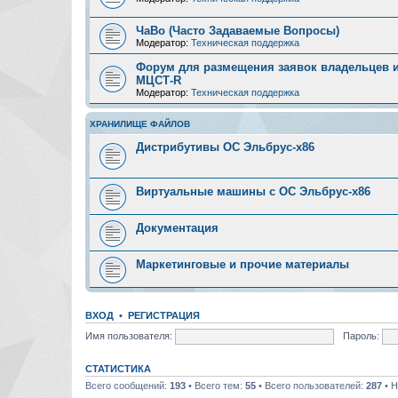
ЧаВо (Часто Задаваемые Вопросы)
Модератор:
Техническая поддержка
Форум для размещения заявок владельцев и
МЦСТ-R
Модератор:
Техническая поддержка
ХРАНИЛИЩЕ ФАЙЛОВ
Дистрибутивы ОС Эльбрус-x86
Виртуальные машины с ОС Эльбрус-x86
Документация
Маркетинговые и прочие материалы
ВХОД
•
РЕГИСТРАЦИЯ
Имя пользователя:
Пароль:
СТАТИСТИКА
Всего сообщений:
193
• Всего тем:
55
• Всего пользователей:
287
• Н