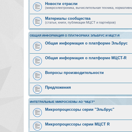
Новости отрасли
(микроэлектроника, вычислительная техника, нормативн
Материалы сообщества
(статьи, книги, публикации МЦСТ и партнёров)
ОБЩАЯ ИНФОРМАЦИЯ О ПЛАТФОРМАХ ЭЛЬБРУС И МЦСТ-R
Общая информация о платформе Эльбрус
Общая информация о платформе МЦСТ-R
Вопросы производительности
Предложения
ИНТЕГРАЛЬНЫЕ МИКРОСХЕМЫ АО "МЦСТ"
Микропроцессоры серии "Эльбрус"
Микропроцессоры серии МЦСТ R