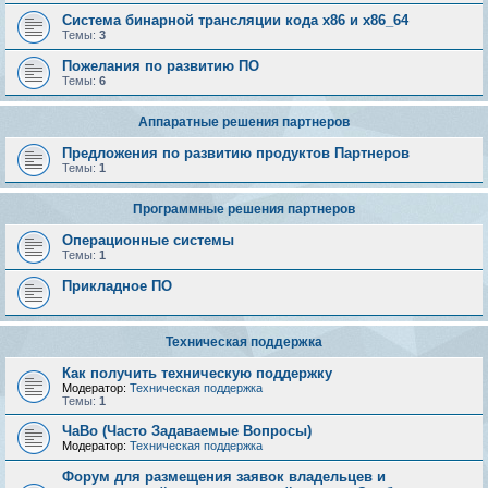
Система бинарной трансляции кода х86 и х86_64
Темы:
3
Пожелания по развитию ПО
Темы:
6
Аппаратные решения партнеров
Предложения по развитию продуктов Партнеров
Темы:
1
Программные решения партнеров
Операционные системы
Темы:
1
Прикладное ПО
Техническая поддержка
Как получить техническую поддержку
Модератор:
Техническая поддержка
Темы:
1
ЧаВо (Часто Задаваемые Вопросы)
Модератор:
Техническая поддержка
Форум для размещения заявок владельцев и