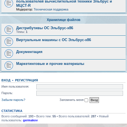
пользователей вычислительной техники Эльбрус и
МЦСТ-R
Модератор:
Техническая поддержка
Хранилище файлов
Дистрибутивы ОС Эльбрус-x86
Темы:
1
Виртуальные машины с ОС Эльбрус-x86
Документация
Маркетинговые и прочие материалы
ВХОД
•
РЕГИСТРАЦИЯ
Имя пользователя:
Пароль:
Забыли пароль?
Запомнить меня
СТАТИСТИКА
Всего сообщений:
193
• Всего тем:
55
• Всего пользователей:
287
• Новый
пользователь:
germakov