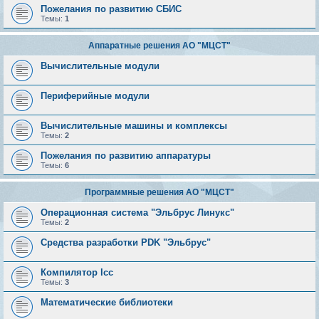
Пожелания по развитию СБИС
Темы:
1
Аппаратные решения АО "МЦСТ"
Вычислительные модули
Периферийные модули
Вычислительные машины и комплексы
Темы:
2
Пожелания по развитию аппаратуры
Темы:
6
Программные решения АО "МЦСТ"
Операционная система "Эльбрус Линукс"
Темы:
2
Средства разработки PDK "Эльбрус"
Компилятор lcc
Темы:
3
Математические библиотеки