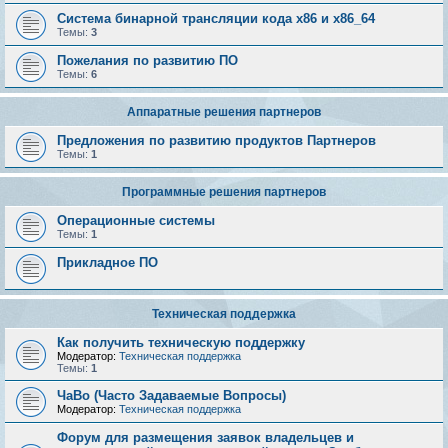
Система бинарной трансляции кода х86 и х86_64
Темы:
3
Пожелания по развитию ПО
Темы:
6
Аппаратные решения партнеров
Предложения по развитию продуктов Партнеров
Темы:
1
Программные решения партнеров
Операционные системы
Темы:
1
Прикладное ПО
Техническая поддержка
Как получить техническую поддержку
Модератор:
Техническая поддержка
Темы:
1
ЧаВо (Часто Задаваемые Вопросы)
Модератор:
Техническая поддержка
Форум для размещения заявок владельцев и