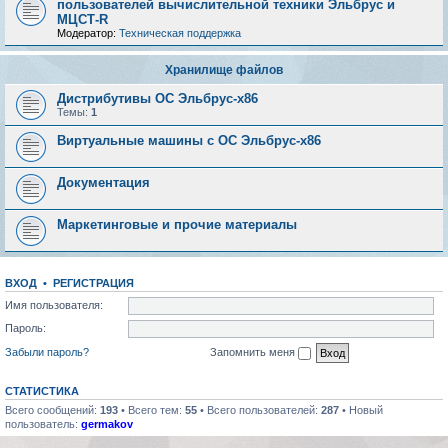
пользователей вычислительной техники Эльбрус и
МЦСТ-R
Модератор:
Техническая поддержка
Хранилище файлов
Дистрибутивы ОС Эльбрус-x86
Темы:
1
Виртуальные машины с ОС Эльбрус-x86
Документация
Маркетинговые и прочие материалы
ВХОД
•
РЕГИСТРАЦИЯ
Имя пользователя:
Пароль:
Забыли пароль?
Запомнить меня
СТАТИСТИКА
Всего сообщений:
193
• Всего тем:
55
• Всего пользователей:
287
• Новый
пользователь:
germakov