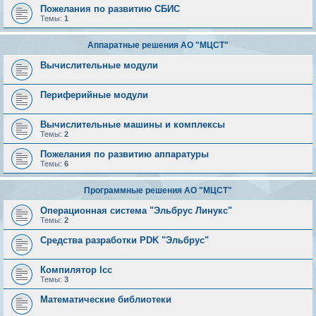
Пожелания по развитию СБИС
Темы:
1
Аппаратные решения АО "МЦСТ"
Вычислительные модули
Периферийные модули
Вычислительные машины и комплексы
Темы:
2
Пожелания по развитию аппаратуры
Темы:
6
Программные решения АО "МЦСТ"
Операционная система "Эльбрус Линукс"
Темы:
2
Средства разработки PDK "Эльбрус"
Компилятор lcc
Темы:
3
Математические библиотеки