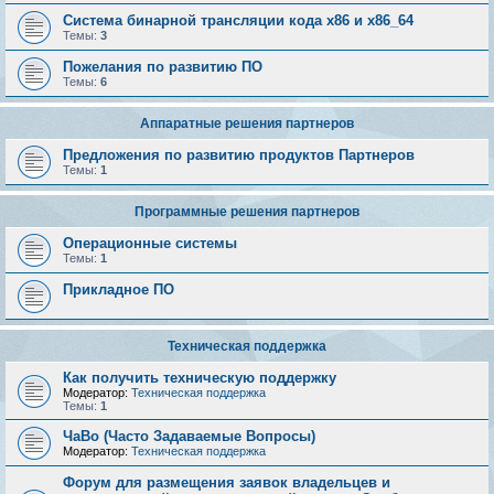
Система бинарной трансляции кода х86 и х86_64
Темы:
3
Пожелания по развитию ПО
Темы:
6
Аппаратные решения партнеров
Предложения по развитию продуктов Партнеров
Темы:
1
Программные решения партнеров
Операционные системы
Темы:
1
Прикладное ПО
Техническая поддержка
Как получить техническую поддержку
Модератор:
Техническая поддержка
Темы:
1
ЧаВо (Часто Задаваемые Вопросы)
Модератор:
Техническая поддержка
Форум для размещения заявок владельцев и