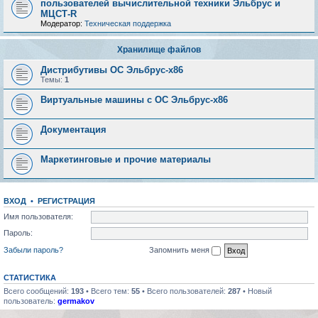
пользователей вычислительной техники Эльбрус и
МЦСТ-R
Модератор:
Техническая поддержка
Хранилище файлов
Дистрибутивы ОС Эльбрус-x86
Темы:
1
Виртуальные машины с ОС Эльбрус-x86
Документация
Маркетинговые и прочие материалы
ВХОД
•
РЕГИСТРАЦИЯ
Имя пользователя:
Пароль:
Забыли пароль?
Запомнить меня
СТАТИСТИКА
Всего сообщений:
193
• Всего тем:
55
• Всего пользователей:
287
• Новый
пользователь:
germakov