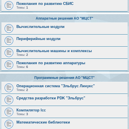
Пожелания по развитию СБИС
Темы:
1
Аппаратные решения АО "МЦСТ"
Вычислительные модули
Периферийные модули
Вычислительные машины и комплексы
Темы:
2
Пожелания по развитию аппаратуры
Темы:
6
Программные решения АО "МЦСТ"
Операционная система "Эльбрус Линукс"
Темы:
2
Средства разработки PDK "Эльбрус"
Компилятор lcc
Темы:
3
Математические библиотеки