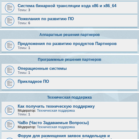
Система бинарной трансляции кода х86 и х86_64
Темы:
3
Пожелания по развитию ПО
Темы:
6
Аппаратные решения партнеров
Предложения по развитию продуктов Партнеров
Темы:
1
Программные решения партнеров
Операционные системы
Темы:
1
Прикладное ПО
Техническая поддержка
Как получить техническую поддержку
Модератор:
Техническая поддержка
Темы:
1
ЧаВо (Часто Задаваемые Вопросы)
Модератор:
Техническая поддержка
Форум для размещения заявок владельцев и