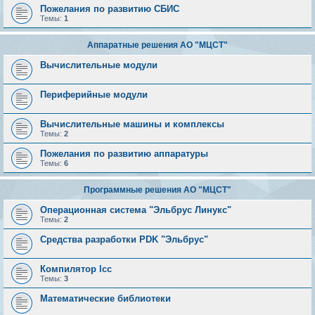
Пожелания по развитию СБИС
Темы:
1
Аппаратные решения АО "МЦСТ"
Вычислительные модули
Периферийные модули
Вычислительные машины и комплексы
Темы:
2
Пожелания по развитию аппаратуры
Темы:
6
Программные решения АО "МЦСТ"
Операционная система "Эльбрус Линукс"
Темы:
2
Средства разработки PDK "Эльбрус"
Компилятор lcc
Темы:
3
Математические библиотеки