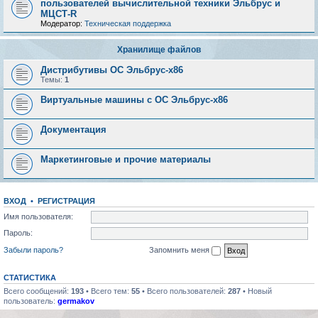
пользователей вычислительной техники Эльбрус и
МЦСТ-R
Модератор:
Техническая поддержка
Хранилище файлов
Дистрибутивы ОС Эльбрус-x86
Темы:
1
Виртуальные машины с ОС Эльбрус-x86
Документация
Маркетинговые и прочие материалы
ВХОД
•
РЕГИСТРАЦИЯ
Имя пользователя:
Пароль:
Забыли пароль?
Запомнить меня
СТАТИСТИКА
Всего сообщений:
193
• Всего тем:
55
• Всего пользователей:
287
• Новый
пользователь:
germakov