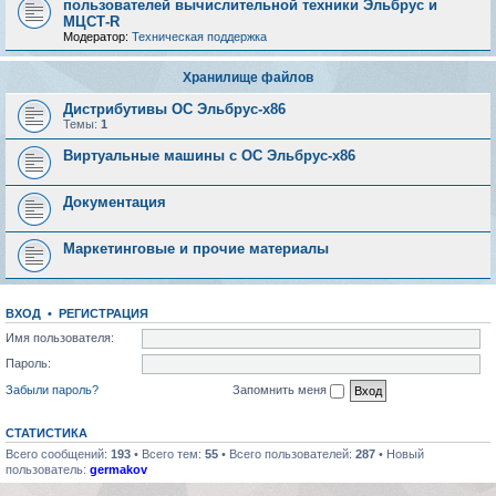
пользователей вычислительной техники Эльбрус и
МЦСТ-R
Модератор:
Техническая поддержка
Хранилище файлов
Дистрибутивы ОС Эльбрус-x86
Темы:
1
Виртуальные машины с ОС Эльбрус-x86
Документация
Маркетинговые и прочие материалы
ВХОД
•
РЕГИСТРАЦИЯ
Имя пользователя:
Пароль:
Забыли пароль?
Запомнить меня
СТАТИСТИКА
Всего сообщений:
193
• Всего тем:
55
• Всего пользователей:
287
• Новый
пользователь:
germakov