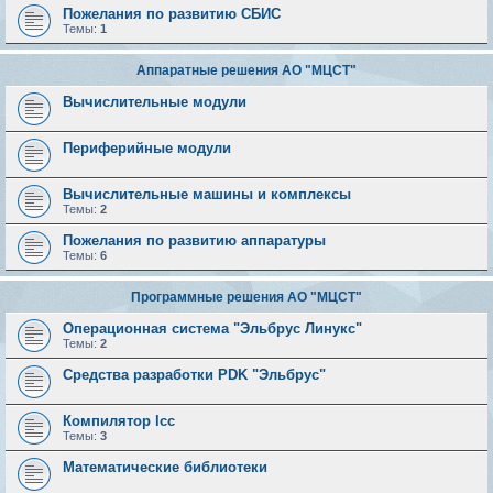
Пожелания по развитию СБИС
Темы:
1
Аппаратные решения АО "МЦСТ"
Вычислительные модули
Периферийные модули
Вычислительные машины и комплексы
Темы:
2
Пожелания по развитию аппаратуры
Темы:
6
Программные решения АО "МЦСТ"
Операционная система "Эльбрус Линукс"
Темы:
2
Средства разработки PDK "Эльбрус"
Компилятор lcc
Темы:
3
Математические библиотеки