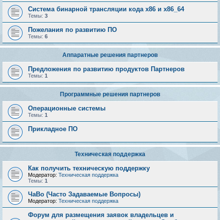
Система бинарной трансляции кода х86 и х86_64
Темы:
3
Пожелания по развитию ПО
Темы:
6
Аппаратные решения партнеров
Предложения по развитию продуктов Партнеров
Темы:
1
Программные решения партнеров
Операционные системы
Темы:
1
Прикладное ПО
Техническая поддержка
Как получить техническую поддержку
Модератор:
Техническая поддержка
Темы:
1
ЧаВо (Часто Задаваемые Вопросы)
Модератор:
Техническая поддержка
Форум для размещения заявок владельцев и