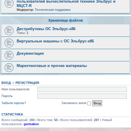
пользователей вычислительной техники Эльбрус и
МЦСТ-R
Модератор:
Техническая поддержка
Хранилище файлов
Дистрибутивы ОС Эльбрус-x86
Темы:
1
Виртуальные машины с ОС Эльбрус-x86
Документация
Маркетинговые и прочие материалы
ВХОД
•
РЕГИСТРАЦИЯ
Имя пользователя:
Пароль:
Забыли пароль?
Запомнить меня
СТАТИСТИКА
Всего сообщений:
193
• Всего тем:
55
• Всего пользователей:
287
• Новый
пользователь:
germakov