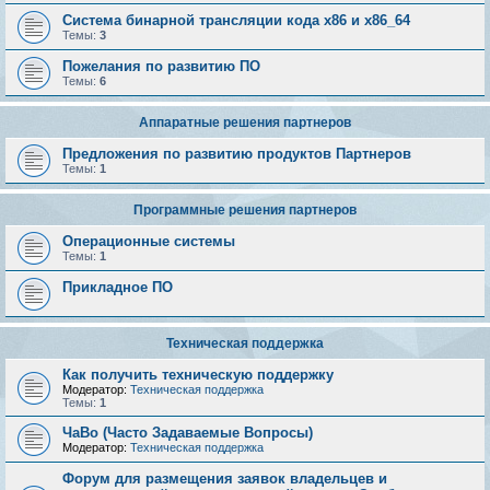
Система бинарной трансляции кода х86 и х86_64
Темы:
3
Пожелания по развитию ПО
Темы:
6
Аппаратные решения партнеров
Предложения по развитию продуктов Партнеров
Темы:
1
Программные решения партнеров
Операционные системы
Темы:
1
Прикладное ПО
Техническая поддержка
Как получить техническую поддержку
Модератор:
Техническая поддержка
Темы:
1
ЧаВо (Часто Задаваемые Вопросы)
Модератор:
Техническая поддержка
Форум для размещения заявок владельцев и