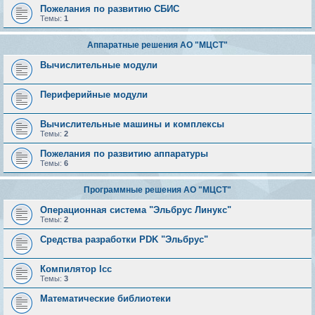
Пожелания по развитию СБИС
Темы:
1
Аппаратные решения АО "МЦСТ"
Вычислительные модули
Периферийные модули
Вычислительные машины и комплексы
Темы:
2
Пожелания по развитию аппаратуры
Темы:
6
Программные решения АО "МЦСТ"
Операционная система "Эльбрус Линукс"
Темы:
2
Средства разработки PDK "Эльбрус"
Компилятор lcc
Темы:
3
Математические библиотеки