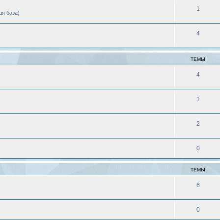
1
ая база)
4
ТЕМЫ
4
1
2
0
ТЕМЫ
6
0