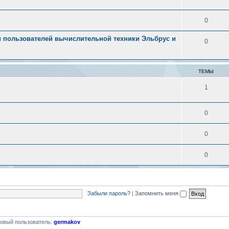
0
 пользователей вычислительной техники Эльбрус и
0
ТЕМЫ
1
0
0
0
Забыли пароль?
|
Запомнить меня
овый пользователь:
germakov