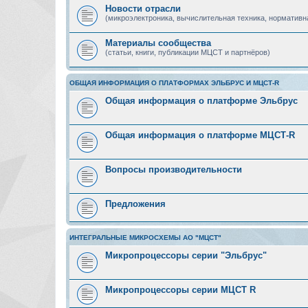
Новости отрасли
(микроэлектроника, вычислительная техника, нормативн
Материалы сообщества
(статьи, книги, публикации МЦСТ и партнёров)
ОБЩАЯ ИНФОРМАЦИЯ О ПЛАТФОРМАХ ЭЛЬБРУС И МЦСТ-R
Общая информация о платформе Эльбрус
Общая информация о платформе МЦСТ-R
Вопросы производительности
Предложения
ИНТЕГРАЛЬНЫЕ МИКРОСХЕМЫ АО "МЦСТ"
Микропроцессоры серии "Эльбрус"
Микропроцессоры серии МЦСТ R