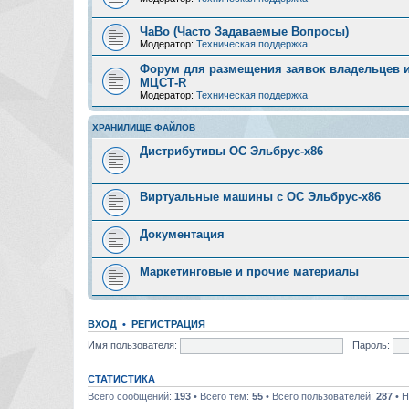
ЧаВо (Часто Задаваемые Вопросы)
Модератор:
Техническая поддержка
Форум для размещения заявок владельцев и
МЦСТ-R
Модератор:
Техническая поддержка
ХРАНИЛИЩЕ ФАЙЛОВ
Дистрибутивы ОС Эльбрус-x86
Виртуальные машины с ОС Эльбрус-x86
Документация
Маркетинговые и прочие материалы
ВХОД
•
РЕГИСТРАЦИЯ
Имя пользователя:
Пароль:
СТАТИСТИКА
Всего сообщений:
193
• Всего тем:
55
• Всего пользователей:
287
• Н