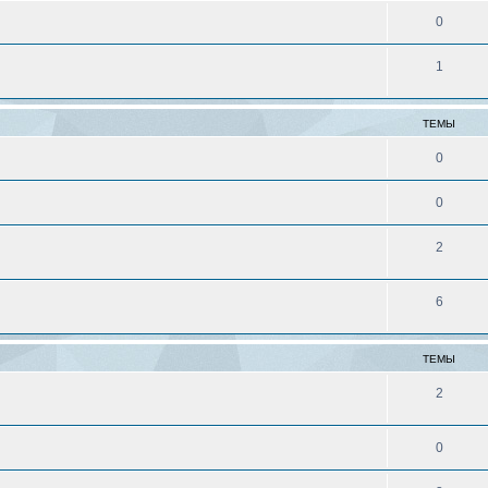
0
1
ТЕМЫ
0
0
2
6
ТЕМЫ
2
0