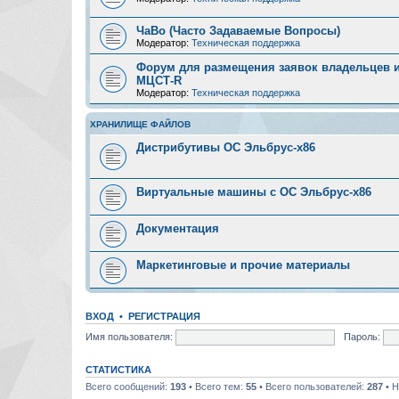
ЧаВо (Часто Задаваемые Вопросы)
Модератор:
Техническая поддержка
Форум для размещения заявок владельцев и
МЦСТ-R
Модератор:
Техническая поддержка
ХРАНИЛИЩЕ ФАЙЛОВ
Дистрибутивы ОС Эльбрус-x86
Виртуальные машины с ОС Эльбрус-x86
Документация
Маркетинговые и прочие материалы
ВХОД
•
РЕГИСТРАЦИЯ
Имя пользователя:
Пароль:
СТАТИСТИКА
Всего сообщений:
193
• Всего тем:
55
• Всего пользователей:
287
• Н