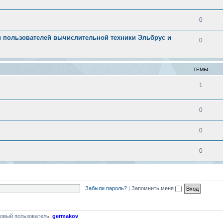
0
 пользователей вычислительной техники Эльбрус и
0
ТЕМЫ
1
0
0
0
Забыли пароль?
|
Запомнить меня
овый пользователь:
germakov