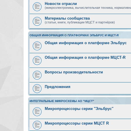
Новости отрасли
(микроэлектроника, вычислительная техника, нормативн
Материалы сообщества
(статьи, книги, публикации МЦСТ и партнёров)
ОБЩАЯ ИНФОРМАЦИЯ О ПЛАТФОРМАХ ЭЛЬБРУС И МЦСТ-R
Общая информация о платформе Эльбрус
Общая информация о платформе МЦСТ-R
Вопросы производительности
Предложения
ИНТЕГРАЛЬНЫЕ МИКРОСХЕМЫ АО "МЦСТ"
Микропроцессоры серии "Эльбрус"
Микропроцессоры серии МЦСТ R