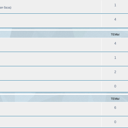
1
ая база)
4
ТЕМЫ
4
1
2
0
ТЕМЫ
6
0