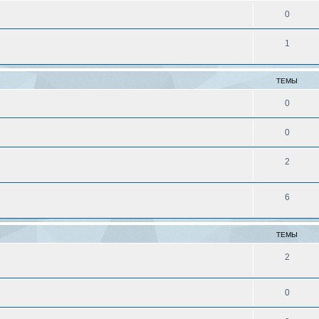
0
1
ТЕМЫ
0
0
2
6
ТЕМЫ
2
0