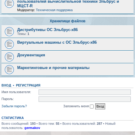
пользователей вычислительной техники Эльбрус и
МЦСТ-R
Модератор:
Техническая поддержка
Хранилище файлов
Дистрибутивы ОС Эльбрус-x86
Темы:
1
Виртуальные машины с ОС Эльбрус-x86
Документация
Маркетинговые и прочие материалы
ВХОД
•
РЕГИСТРАЦИЯ
Имя пользователя:
Пароль:
Забыли пароль?
Запомнить меня
СТАТИСТИКА
Всего сообщений:
193
• Всего тем:
55
• Всего пользователей:
287
• Новый
пользователь:
germakov