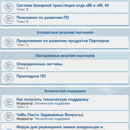
Система бинарной трансляции кода х86 и х86_64
Темы:
3
Пожелания по развитию ПО
Темы:
6
Аппаратные решения партнеров
Предложения по развитию продуктов Партнеров
Темы:
1
Программные решения партнеров
Операционные системы
Темы:
1
Прикладное ПО
Техническая поддержка
Как получить техническую поддержку
Модератор:
Техническая поддержка
Темы:
1
ЧаВо (Часто Задаваемые Вопросы)
Модератор:
Техническая поддержка
Форум для размещения заявок владельцев и