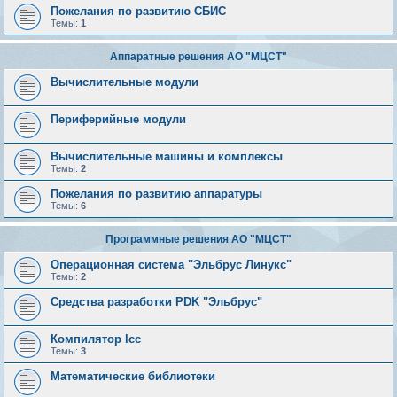
Пожелания по развитию СБИС
Темы:
1
Аппаратные решения АО "МЦСТ"
Вычислительные модули
Периферийные модули
Вычислительные машины и комплексы
Темы:
2
Пожелания по развитию аппаратуры
Темы:
6
Программные решения АО "МЦСТ"
Операционная система "Эльбрус Линукс"
Темы:
2
Средства разработки PDK "Эльбрус"
Компилятор lcc
Темы:
3
Математические библиотеки