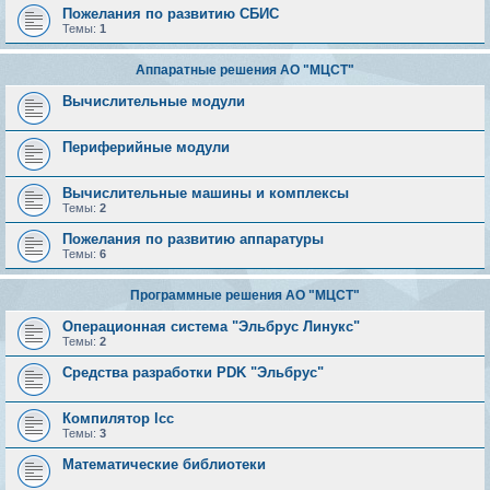
Пожелания по развитию СБИС
Темы:
1
Аппаратные решения АО "МЦСТ"
Вычислительные модули
Периферийные модули
Вычислительные машины и комплексы
Темы:
2
Пожелания по развитию аппаратуры
Темы:
6
Программные решения АО "МЦСТ"
Операционная система "Эльбрус Линукс"
Темы:
2
Средства разработки PDK "Эльбрус"
Компилятор lcc
Темы:
3
Математические библиотеки