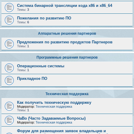
Система бинарной трансляции кода х86 и х86_64
Темы:
3
Пожелания по развитию ПО
Темы:
6
Аппаратные решения партнеров
Предложения по развитию продуктов Партнеров
Темы:
1
Программные решения партнеров
Операционные системы
Темы:
1
Прикладное ПО
Техническая поддержка
Как получить техническую поддержку
Модератор:
Техническая поддержка
Темы:
1
ЧаВо (Часто Задаваемые Вопросы)
Модератор:
Техническая поддержка
Форум для размещения заявок владельцев и