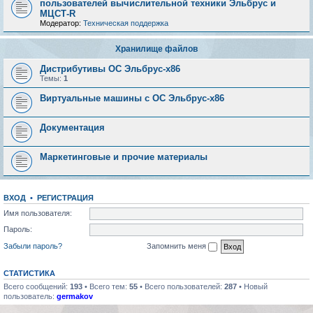
пользователей вычислительной техники Эльбрус и
МЦСТ-R
Модератор:
Техническая поддержка
Хранилище файлов
Дистрибутивы ОС Эльбрус-x86
Темы:
1
Виртуальные машины с ОС Эльбрус-x86
Документация
Маркетинговые и прочие материалы
ВХОД
•
РЕГИСТРАЦИЯ
Имя пользователя:
Пароль:
Забыли пароль?
Запомнить меня
СТАТИСТИКА
Всего сообщений:
193
• Всего тем:
55
• Всего пользователей:
287
• Новый
пользователь:
germakov