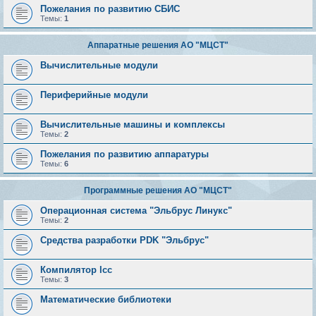
Пожелания по развитию СБИС
Темы:
1
Аппаратные решения АО "МЦСТ"
Вычислительные модули
Периферийные модули
Вычислительные машины и комплексы
Темы:
2
Пожелания по развитию аппаратуры
Темы:
6
Программные решения АО "МЦСТ"
Операционная система "Эльбрус Линукс"
Темы:
2
Средства разработки PDK "Эльбрус"
Компилятор lcc
Темы:
3
Математические библиотеки