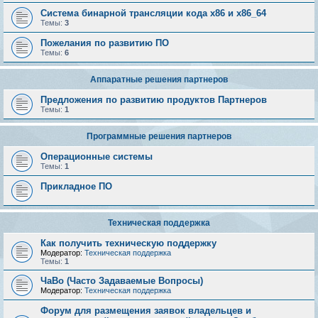
Система бинарной трансляции кода х86 и х86_64
Темы:
3
Пожелания по развитию ПО
Темы:
6
Аппаратные решения партнеров
Предложения по развитию продуктов Партнеров
Темы:
1
Программные решения партнеров
Операционные системы
Темы:
1
Прикладное ПО
Техническая поддержка
Как получить техническую поддержку
Модератор:
Техническая поддержка
Темы:
1
ЧаВо (Часто Задаваемые Вопросы)
Модератор:
Техническая поддержка
Форум для размещения заявок владельцев и