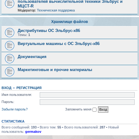
пользователей вычислительной техники Эльбрус и
МЦСТ-R
Модератор:
Техническая поддержка
Хранилище файлов
Дистрибутивы ОС Эльбрус-x86
Темы:
1
Виртуальные машины с ОС Эльбрус-x86
Документация
Маркетинговые и прочие материалы
ВХОД
•
РЕГИСТРАЦИЯ
Имя пользователя:
Пароль:
Забыли пароль?
Запомнить меня
СТАТИСТИКА
Всего сообщений:
193
• Всего тем:
55
• Всего пользователей:
287
• Новый
пользователь:
germakov