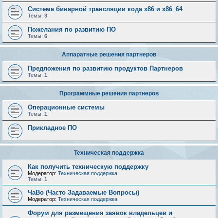
Система бинарной трансляции кода х86 и х86_64
Темы:
3
Пожелания по развитию ПО
Темы:
6
Аппаратные решения партнеров
Предложения по развитию продуктов Партнеров
Темы:
1
Программные решения партнеров
Операционные системы
Темы:
1
Прикладное ПО
Техническая поддержка
Как получить техническую поддержку
Модератор:
Техническая поддержка
Темы:
1
ЧаВо (Часто Задаваемые Вопросы)
Модератор:
Техническая поддержка
Форум для размещения заявок владельцев и