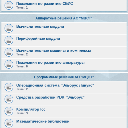
Пожелания по развитию СБИС
Темы:
1
Аппаратные решения АО "МЦСТ"
Вычислительные модули
Периферийные модули
Вычислительные машины и комплексы
Темы:
2
Пожелания по развитию аппаратуры
Темы:
6
Программные решения АО "МЦСТ"
Операционная система "Эльбрус Линукс"
Темы:
2
Средства разработки PDK "Эльбрус"
Компилятор lcc
Темы:
3
Математические библиотеки