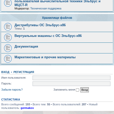
пользователей вычислительной техники Эльбрус и
МЦСТ-R
Модератор:
Техническая поддержка
Хранилище файлов
Дистрибутивы ОС Эльбрус-x86
Темы:
1
Виртуальные машины с ОС Эльбрус-x86
Документация
Маркетинговые и прочие материалы
ВХОД
•
РЕГИСТРАЦИЯ
Имя пользователя:
Пароль:
Забыли пароль?
Запомнить меня
СТАТИСТИКА
Всего сообщений:
193
• Всего тем:
55
• Всего пользователей:
287
• Новый
пользователь:
germakov