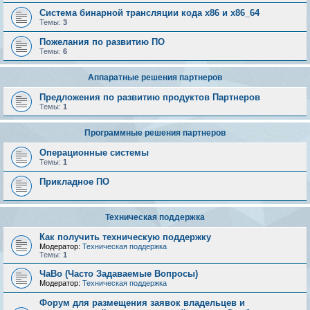
Система бинарной трансляции кода х86 и х86_64
Темы:
3
Пожелания по развитию ПО
Темы:
6
Аппаратные решения партнеров
Предложения по развитию продуктов Партнеров
Темы:
1
Программные решения партнеров
Операционные системы
Темы:
1
Прикладное ПО
Техническая поддержка
Как получить техническую поддержку
Модератор:
Техническая поддержка
Темы:
1
ЧаВо (Часто Задаваемые Вопросы)
Модератор:
Техническая поддержка
Форум для размещения заявок владельцев и