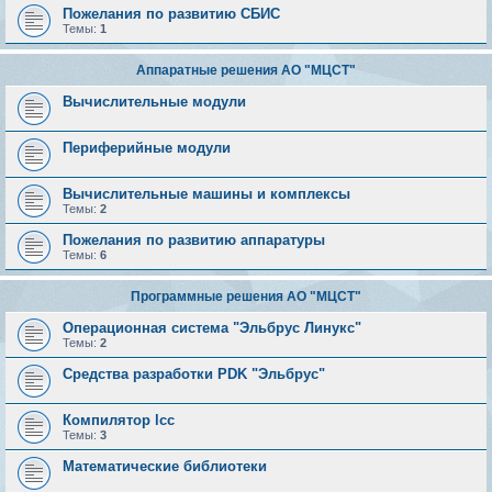
Пожелания по развитию СБИС
Темы:
1
Аппаратные решения АО "МЦСТ"
Вычислительные модули
Периферийные модули
Вычислительные машины и комплексы
Темы:
2
Пожелания по развитию аппаратуры
Темы:
6
Программные решения АО "МЦСТ"
Операционная система "Эльбрус Линукс"
Темы:
2
Средства разработки PDK "Эльбрус"
Компилятор lcc
Темы:
3
Математические библиотеки