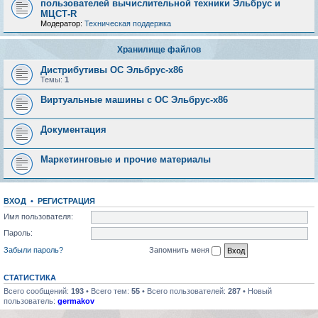
пользователей вычислительной техники Эльбрус и
МЦСТ-R
Модератор:
Техническая поддержка
Хранилище файлов
Дистрибутивы ОС Эльбрус-x86
Темы:
1
Виртуальные машины с ОС Эльбрус-x86
Документация
Маркетинговые и прочие материалы
ВХОД
•
РЕГИСТРАЦИЯ
Имя пользователя:
Пароль:
Забыли пароль?
Запомнить меня
СТАТИСТИКА
Всего сообщений:
193
• Всего тем:
55
• Всего пользователей:
287
• Новый
пользователь:
germakov