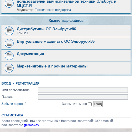
пользователей вычислительной техники Эльбрус и
МЦСТ-R
Модератор:
Техническая поддержка
Хранилище файлов
Дистрибутивы ОС Эльбрус-x86
Темы:
1
Виртуальные машины с ОС Эльбрус-x86
Документация
Маркетинговые и прочие материалы
ВХОД
•
РЕГИСТРАЦИЯ
Имя пользователя:
Пароль:
Забыли пароль?
Запомнить меня
СТАТИСТИКА
Всего сообщений:
193
• Всего тем:
55
• Всего пользователей:
287
• Новый
пользователь:
germakov