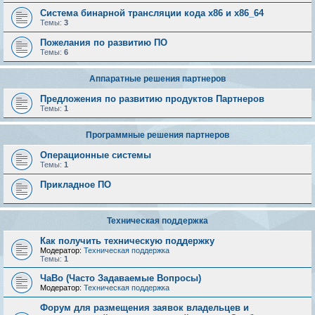
Система бинарной трансляции кода х86 и х86_64
Темы:
3
Пожелания по развитию ПО
Темы:
6
Аппаратные решения партнеров
Предложения по развитию продуктов Партнеров
Темы:
1
Программные решения партнеров
Операционные системы
Темы:
1
Прикладное ПО
Техническая поддержка
Как получить техническую поддержку
Модератор:
Техническая поддержка
Темы:
1
ЧаВо (Часто Задаваемые Вопросы)
Модератор:
Техническая поддержка
Форум для размещения заявок владельцев и