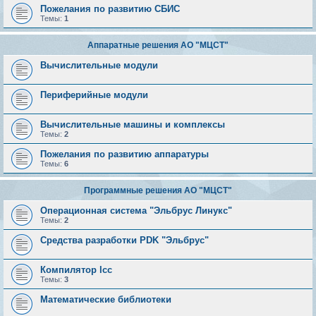
Пожелания по развитию СБИС
Темы:
1
Аппаратные решения АО "МЦСТ"
Вычислительные модули
Периферийные модули
Вычислительные машины и комплексы
Темы:
2
Пожелания по развитию аппаратуры
Темы:
6
Программные решения АО "МЦСТ"
Операционная система "Эльбрус Линукс"
Темы:
2
Средства разработки PDK "Эльбрус"
Компилятор lcc
Темы:
3
Математические библиотеки