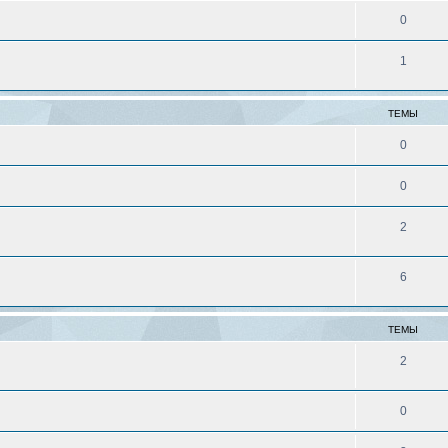
0
1
ТЕМЫ
0
0
2
6
ТЕМЫ
2
0