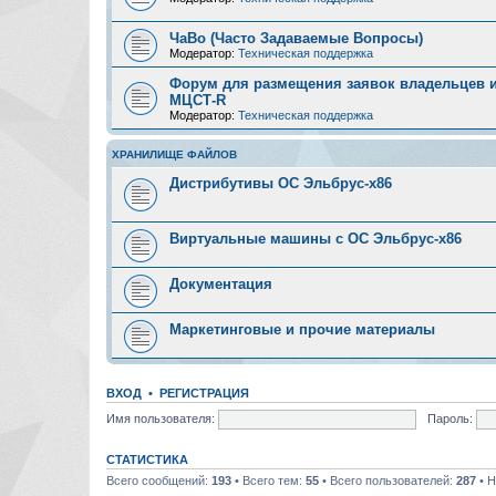
ЧаВо (Часто Задаваемые Вопросы)
Модератор:
Техническая поддержка
Форум для размещения заявок владельцев и
МЦСТ-R
Модератор:
Техническая поддержка
ХРАНИЛИЩЕ ФАЙЛОВ
Дистрибутивы ОС Эльбрус-x86
Виртуальные машины с ОС Эльбрус-x86
Документация
Маркетинговые и прочие материалы
ВХОД
•
РЕГИСТРАЦИЯ
Имя пользователя:
Пароль:
СТАТИСТИКА
Всего сообщений:
193
• Всего тем:
55
• Всего пользователей:
287
• Н