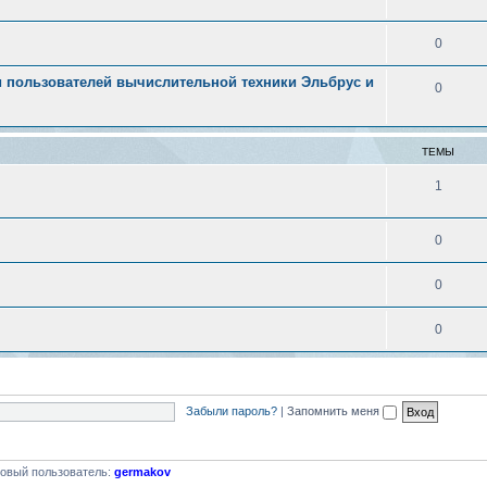
0
 пользователей вычислительной техники Эльбрус и
0
ТЕМЫ
1
0
0
0
Забыли пароль?
|
Запомнить меня
овый пользователь:
germakov