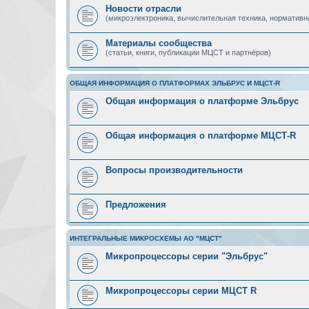
Новости отрасли
(микроэлектроника, вычислительная техника, нормативн
Материалы сообщества
(статьи, книги, публикации МЦСТ и партнёров)
ОБЩАЯ ИНФОРМАЦИЯ О ПЛАТФОРМАХ ЭЛЬБРУС И МЦСТ-R
Общая информация о платформе Эльбрус
Общая информация о платформе МЦСТ-R
Вопросы производительности
Предложения
ИНТЕГРАЛЬНЫЕ МИКРОСХЕМЫ АО "МЦСТ"
Микропроцессоры серии "Эльбрус"
Микропроцессоры серии МЦСТ R