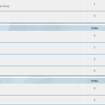
1
ая база)
4
ТЕМЫ
4
1
2
0
ТЕМЫ
6
0