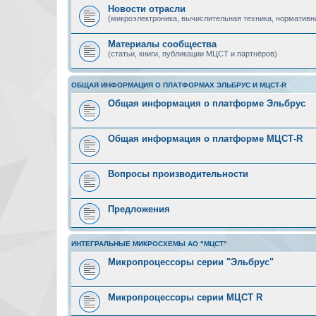
Новости отрасли
(микроэлектроника, вычислительная техника, нормативн
Материалы сообщества
(статьи, книги, публикации МЦСТ и партнёров)
ОБЩАЯ ИНФОРМАЦИЯ О ПЛАТФОРМАХ ЭЛЬБРУС И МЦСТ-R
Общая информация о платформе Эльбрус
Общая информация о платформе МЦСТ-R
Вопросы производительности
Предложения
ИНТЕГРАЛЬНЫЕ МИКРОСХЕМЫ АО "МЦСТ"
Микропроцессоры серии "Эльбрус"
Микропроцессоры серии МЦСТ R