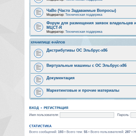
ЧаВо (Часто Задаваемые Вопросы)
Модератор:
Техническая поддержка
Форум для размещения заявок владельцев и
МЦСТ-R
Модератор:
Техническая поддержка
ХРАНИЛИЩЕ ФАЙЛОВ
Дистрибутивы ОС Эльбрус-x86
Виртуальные машины с ОС Эльбрус-x86
Документация
Маркетинговые и прочие материалы
ВХОД
•
РЕГИСТРАЦИЯ
Имя пользователя:
Пароль:
СТАТИСТИКА
Всего сообщений:
193
• Всего тем:
55
• Всего пользователей:
287
• Н