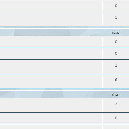
0
1
ТЕМЫ
0
0
2
6
ТЕМЫ
2
0