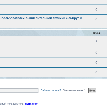
0
 пользователей вычислительной техники Эльбрус и
0
ТЕМЫ
1
0
0
0
Забыли пароль?
|
Запомнить меня
овый пользователь:
germakov