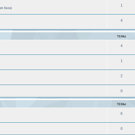
1
ая база)
4
ТЕМЫ
4
1
2
0
ТЕМЫ
6
0