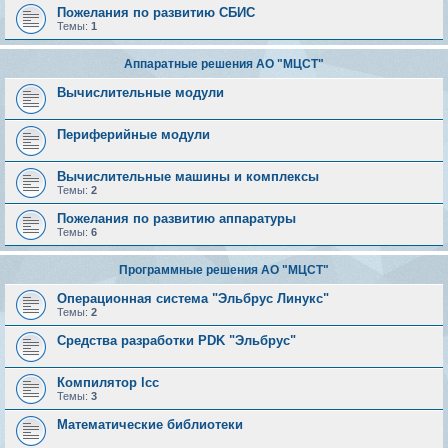
Пожелания по развитию СБИС
Темы:
1
Аппаратные решения АО "МЦСТ"
Вычислительные модули
Периферийные модули
Вычислительные машины и комплексы
Темы:
2
Пожелания по развитию аппаратуры
Темы:
6
Программные решения АО "МЦСТ"
Операционная система "Эльбрус Линукс"
Темы:
2
Средства разработки PDK "Эльбрус"
Компилятор lcc
Темы:
3
Математические библиотеки