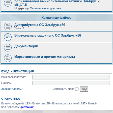
пользователей вычислительной техники Эльбрус и
МЦСТ-R
Модератор:
Техническая поддержка
Хранилище файлов
Дистрибутивы ОС Эльбрус-x86
Темы:
1
Виртуальные машины с ОС Эльбрус-x86
Документация
Маркетинговые и прочие материалы
ВХОД
•
РЕГИСТРАЦИЯ
Имя пользователя:
Пароль:
Забыли пароль?
Запомнить меня
СТАТИСТИКА
Всего сообщений:
193
• Всего тем:
55
• Всего пользователей:
287
• Новый
пользователь:
germakov