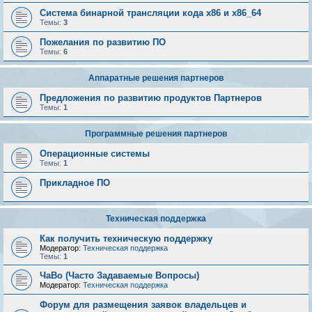
Система бинарной трансляции кода х86 и х86_64
Темы:
3
Пожелания по развитию ПО
Темы:
6
Аппаратные решения партнеров
Предложения по развитию продуктов Партнеров
Темы:
1
Программные решения партнеров
Операционные системы
Темы:
1
Прикладное ПО
Техническая поддержка
Как получить техническую поддержку
Модератор:
Техническая поддержка
Темы:
1
ЧаВо (Часто Задаваемые Вопросы)
Модератор:
Техническая поддержка
Форум для размещения заявок владельцев и