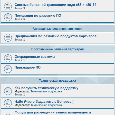
Система бинарной трансляции кода х86 и х86_64
Темы:
3
Пожелания по развитию ПО
Темы:
6
Аппаратные решения партнеров
Предложения по развитию продуктов Партнеров
Темы:
1
Программные решения партнеров
Операционные системы
Темы:
1
Прикладное ПО
Техническая поддержка
Как получить техническую поддержку
Модератор:
Техническая поддержка
Темы:
1
ЧаВо (Часто Задаваемые Вопросы)
Модератор:
Техническая поддержка
Форум для размещения заявок владельцев и