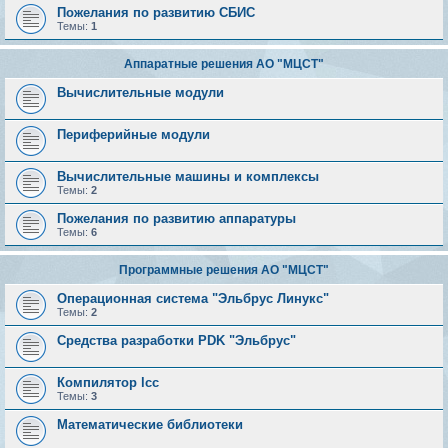
Пожелания по развитию СБИС
Темы:
1
Аппаратные решения АО "МЦСТ"
Вычислительные модули
Периферийные модули
Вычислительные машины и комплексы
Темы:
2
Пожелания по развитию аппаратуры
Темы:
6
Программные решения АО "МЦСТ"
Операционная система "Эльбрус Линукс"
Темы:
2
Средства разработки PDK "Эльбрус"
Компилятор lcc
Темы:
3
Математические библиотеки