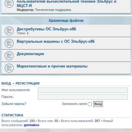
пользователей вычислительной техники Эльбрус и
МЦСТ-R
Модератор:
Техническая поддержка
Хранилище файлов
Дистрибутивы ОС Эльбрус-x86
Темы:
1
Виртуальные машины с ОС Эльбрус-x86
Документация
Маркетинговые и прочие материалы
ВХОД
•
РЕГИСТРАЦИЯ
Имя пользователя:
Пароль:
Забыли пароль?
Запомнить меня
СТАТИСТИКА
Всего сообщений:
193
• Всего тем:
55
• Всего пользователей:
287
• Новый
пользователь:
germakov