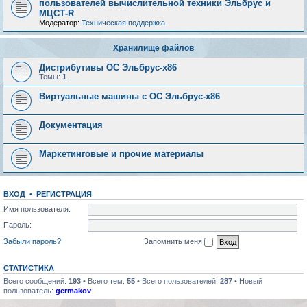
пользователей вычислительной техники Эльбрус и
МЦСТ-R
Модератор:
Техническая поддержка
Хранилище файлов
Дистрибутивы ОС Эльбрус-x86
Темы:
1
Виртуальные машины с ОС Эльбрус-x86
Документация
Маркетинговые и прочие материалы
ВХОД
•
РЕГИСТРАЦИЯ
Имя пользователя:
Пароль:
Забыли пароль?
Запомнить меня
СТАТИСТИКА
Всего сообщений:
193
• Всего тем:
55
• Всего пользователей:
287
• Новый
пользователь:
germakov