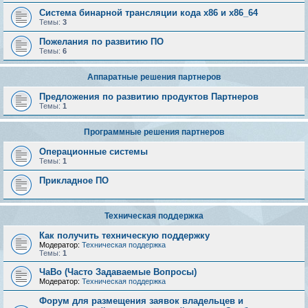
Система бинарной трансляции кода х86 и х86_64
Темы:
3
Пожелания по развитию ПО
Темы:
6
Аппаратные решения партнеров
Предложения по развитию продуктов Партнеров
Темы:
1
Программные решения партнеров
Операционные системы
Темы:
1
Прикладное ПО
Техническая поддержка
Как получить техническую поддержку
Модератор:
Техническая поддержка
Темы:
1
ЧаВо (Часто Задаваемые Вопросы)
Модератор:
Техническая поддержка
Форум для размещения заявок владельцев и