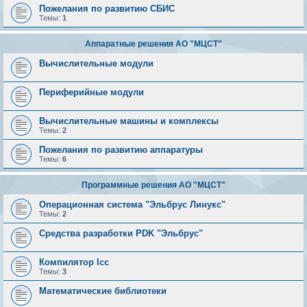
Пожелания по развитию СБИС
Темы:
1
Аппаратные решения АО "МЦСТ"
Вычислительные модули
Периферийные модули
Вычислительные машины и комплексы
Темы:
2
Пожелания по развитию аппаратуры
Темы:
6
Программные решения АО "МЦСТ"
Операционная система "Эльбрус Линукс"
Темы:
2
Средства разработки PDK "Эльбрус"
Компилятор lcc
Темы:
3
Математические библиотеки