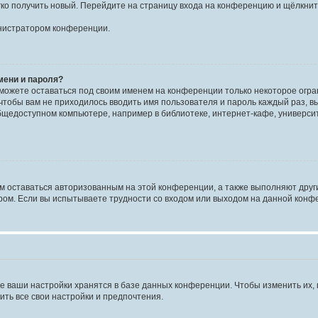
егко получить новый. Перейдите на страницу входа на конференцию и щёлкни
инистратором конференции.
мени и пароля?
сможете оставаться под своим именем на конференции только некоторое огран
 чтобы вам не приходилось вводить имя пользователя и пароль каждый раз, 
щедоступном компьютере, например в библиотеке, интернет-кафе, университе
ам оставаться авторизованным на этой конференции, а также выполняют друг
ом. Если вы испытываете трудности со входом или выходом на данной конфе
е ваши настройки хранятся в базе данных конференции. Чтобы изменить их,
ить все свои настройки и предпочтения.