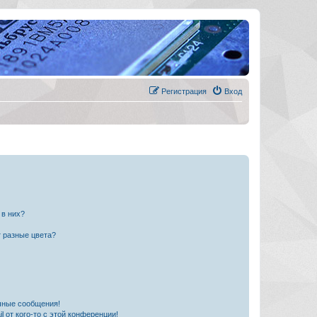
Регистрация
Вход
 в них?
 разные цвета?
чные сообщения!
 от кого-то с этой конференции!