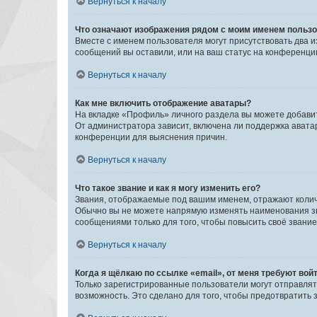
Вернуться к началу
Что означают изображения рядом с моим именем польз
Вместе с именем пользователя могут присутствовать два и
сообщений вы оставили, или на ваш статус на конференции
Вернуться к началу
Как мне включить отображение аватары?
На вкладке «Профиль» личного раздела вы можете добавит
От администратора зависит, включена ли поддержка аватар
конференции для выяснения причин.
Вернуться к началу
Что такое звание и как я могу изменить его?
Звания, отображаемые под вашим именем, отражают коли
Обычно вы не можете напрямую изменять наименования зв
сообщениями только для того, чтобы повысить своё звани
Вернуться к началу
Когда я щёлкаю по ссылке «email», от меня требуют вой
Только зарегистрированные пользователи могут отправлят
возможность. Это сделано для того, чтобы предотвратит