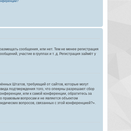
конференции?
 размещать сообщения, или нет. Тем не менее регистрация
щений, участие в группах и т. д. Регистрация займёт у
единённых Штатов, требующий от сайтов, которые могут
 вида подтверждения того, что опекуны разрешают сбор
конференции, или к самой конференции, обратитесь за
по правовым вопросам и не является объектом
ридических вопросов, связанных с этой конференцией?».