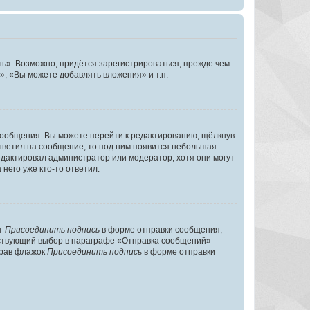
ь». Возможно, придётся зарегистрироваться, прежде чем
, «Вы можете добавлять вложения» и т.п.
сообщения. Вы можете перейти к редактированию, щёлкнув
ответил на сообщение, то под ним появится небольшая
редактировал администратор или модератор, хотя они могут
него уже кто-то ответил.
кт
Присоединить подпись
в форме отправки сообщения,
тствующий выбор в параграфе «Отправка сообщений»
брав флажок
Присоединить подпись
в форме отправки