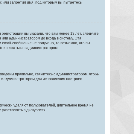
с или запретил имя, под которым вы пытаетесь
регистрации вы указали, что вам менее 13 лет, следуйте
 или администратором до входа в систему. Эта
 email-сообщение не получено, то возможно, что вы
йте связаться с администратором.
 введены правильно, свяжитесь с администратором, чтобы
ь с администратором для исправления настроек.
дически удаляют пользователей, длительное время не
участвовать в дискуссиях.