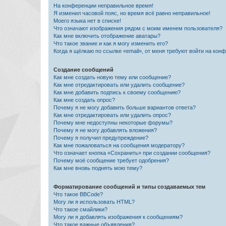
На конференции неправильное время!
Я изменил часовой пояс, но время всё равно неправильное!
Моего языка нет в списке!
Что означают изображения рядом с моим именем пользователя?
Как мне включить отображение аватары?
Что такое звание и как я могу изменить его?
Когда я щёлкаю по ссылке «email», от меня требуют войти на кон
Создание сообщений
Как мне создать новую тему или сообщение?
Как мне отредактировать или удалить сообщение?
Как мне добавить подпись к своему сообщению?
Как мне создать опрос?
Почему я не могу добавить больше вариантов ответа?
Как мне отредактировать или удалить опрос?
Почему мне недоступны некоторые форумы?
Почему я не могу добавлять вложения?
Почему я получил предупреждение?
Как мне пожаловаться на сообщения модератору?
Что означает кнопка «Сохранить» при создании сообщения?
Почему моё сообщение требует одобрения?
Как мне вновь поднять мою тему?
Форматирование сообщений и типы создаваемых тем
Что такое BBCode?
Могу ли я использовать HTML?
Что такое смайлики?
Могу ли я добавлять изображения к сообщениям?
Что такое важные объявления?