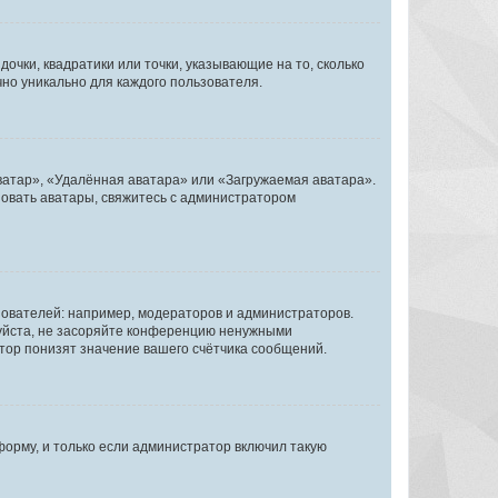
очки, квадратики или точки, указывающие на то, сколько
чно уникально для каждого пользователя.
ватар», «Удалённая аватара» или «Загружаемая аватара».
ьзовать аватары, свяжитесь с администратором
ователей: например, модераторов и администраторов.
уйста, не засоряйте конференцию ненужными
тор понизят значение вашего счётчика сообщений.
орму, и только если администратор включил такую