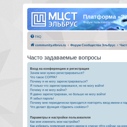
Платформа «Э
Форум пользователей, партнё
FAQ
community.elbrus.ru
Форум Сообщества Эльбрус
Част
Часто задаваемые вопросы
Вход на конференцию и регистрация
Зачем мне нужно регистрироваться?
Что такое COPPA?
Почему я не могу зарегистрироваться?
Я только что зарегистрировался, но не могу войти!
Почему я не могу войти?
Я давно зарегистрирован, но больше не могу войти!
Я забыл пароль!
Почему мне периодически приходится повторять ввод имени и па
Что делает функция «Удалить cookies»?
Параметры и настройки пользователя
Как мне изменить мои настройки?
Как избежать появления моего имени в списке «Кто сейчас на ко