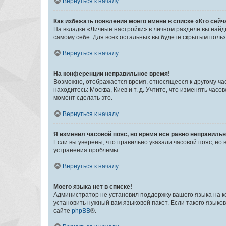
Вернуться к началу
Как избежать появления моего имени в списке «Кто сей
На вкладке «Личные настройки» в личном разделе вы най
самому себе. Для всех остальных вы будете скрытым поль
Вернуться к началу
На конференции неправильное время!
Возможно, отображается время, относящееся к другому часо
находитесь: Москва, Киев и т. д. Учтите, что изменять час
момент сделать это.
Вернуться к началу
Я изменил часовой пояс, но время всё равно неправильн
Если вы уверены, что правильно указали часовой пояс, н
устранения проблемы.
Вернуться к началу
Моего языка нет в списке!
Администратор не установил поддержку вашего языка на к
установить нужный вам языковой пакет. Если такого языко
сайте
phpBB
®.