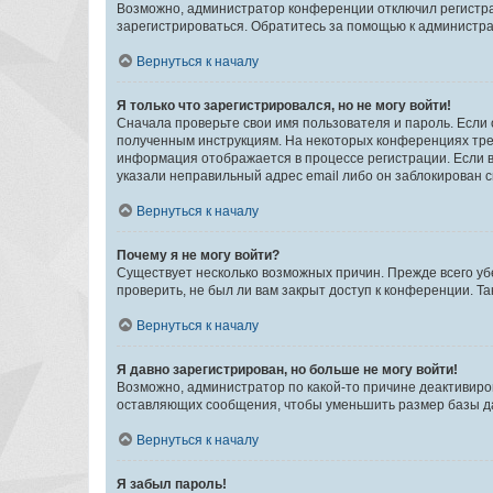
Возможно, администратор конференции отключил регистрац
зарегистрироваться. Обратитесь за помощью к администр
Вернуться к началу
Я только что зарегистрировался, но не могу войти!
Сначала проверьте свои имя пользователя и пароль. Если 
полученным инструкциям. На некоторых конференциях треб
информация отображается в процессе регистрации. Если в
указали неправильный адрес email либо он заблокирован с
Вернуться к началу
Почему я не могу войти?
Существует несколько возможных причин. Прежде всего уб
проверить, не был ли вам закрыт доступ к конференции. 
Вернуться к началу
Я давно зарегистрирован, но больше не могу войти!
Возможно, администратор по какой-то причине деактивиро
оставляющих сообщения, чтобы уменьшить размер базы дан
Вернуться к началу
Я забыл пароль!