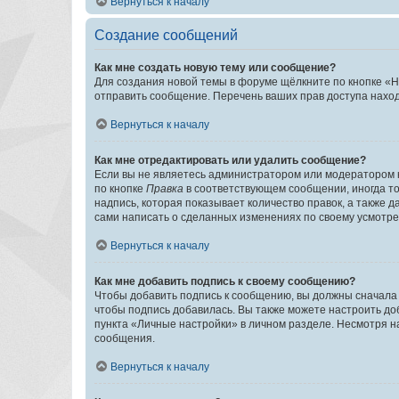
Вернуться к началу
Создание сообщений
Как мне создать новую тему или сообщение?
Для создания новой темы в форуме щёлкните по кнопке «Н
отправить сообщение. Перечень ваших прав доступа наход
Вернуться к началу
Как мне отредактировать или удалить сообщение?
Если вы не являетесь администратором или модератором 
по кнопке
Правка
в соответствующем сообщении, иногда тол
надпись, которая показывает количество правок, а также 
сами написать о сделанных изменениях по своему усмотрен
Вернуться к началу
Как мне добавить подпись к своему сообщению?
Чтобы добавить подпись к сообщению, вы должны сначала 
чтобы подпись добавилась. Вы также можете настроить д
пункта «Личные настройки» в личном разделе. Несмотря н
сообщения.
Вернуться к началу