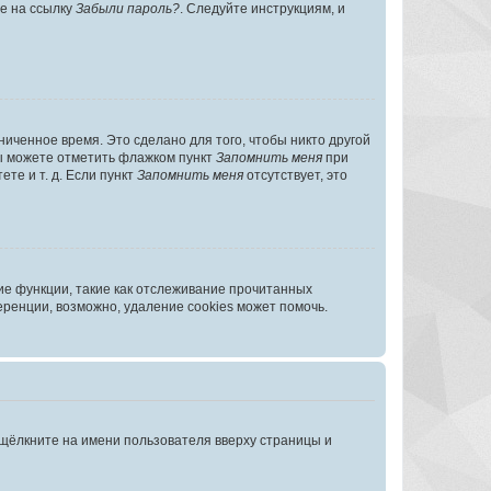
те на ссылку
Забыли пароль?
. Следуйте инструкциям, и
иченное время. Это сделано для того, чтобы никто другой
вы можете отметить флажком пункт
Запомнить меня
при
те и т. д. Если пункт
Запомнить меня
отсутствует, это
ие функции, такие как отслеживание прочитанных
ренции, возможно, удаление cookies может помочь.
 щёлкните на имени пользователя вверху страницы и