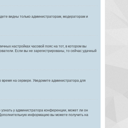
будете видны только администраторам, модераторам и
личных настройках часовой пояс на тот, в котором вы
ьзователи. Если вы не зарегистрированы, то сейчас удачный
но время на сервере. Уведомите администратора для
е узнать у администратора конференции, может ли он
к. Дополнительную информацию вы можете получить на