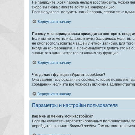
Не паникуйте! Хотя пароль нельзя восстановить, можно л
скоро вы снова сможете войти на конференцию.
Если не удалось получить новый пароль, свяжитесь с адм
Вернуться к началу
Почему мне периодически приходится повторять ввод и
Если вы не отметили флажком пункт
Запомнить меня
, вы 
не смог воспользоваться вашей учётной записью. Для того
входе на конференцию. Не рекомендуется делать это на об
значит, что администратор отключил эту функцию.
Вернуться к началу
Что делает функция «Удалить cookies»?
Она удаляет все созданные cookies, которые позволяют в
сообщений, если эта возможность включена администратор
Вернуться к началу
Параметры и настройки пользователя
Как мне изменить мои настройки?
Если вы являетесь зарегистрированным пользователем, вс
перейдите по ссылке
Личный раздел
. Там вы можете измен