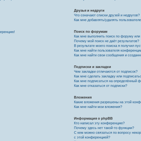
Друзья и недруги
Что означают списки друзей и недругов?
Как мне добавлять/удалять пользователе
Поиск по форумам
ференцию!
Как мне выполнить поиск по форуму ил
Почему мой поиск не даёт результатов?
В результате моего поиска я получил пу
Как мне найти пользователя конференци
Как мне найти свои сообщения и создан
Подписки и закладки
Чем закладки отличаются от подписок?
Как мне сделать закладку или подписат
Как мне подписаться на определённый 
Как мне отказаться от подписки?
Вложения
Какие вложения разрешены на этой кон
Как мне найти мои вложения?
Информация о phpBB
Кто написал эту конференцию?
Почему здесь нет такой-то функции?
С кем можно связаться по вопросу неко
с этой конференцией?