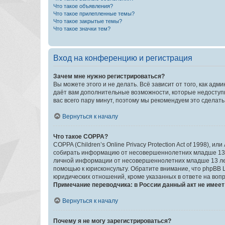
Что такое объявления?
Что такое прилепленные темы?
Что такое закрытые темы?
Что такое значки тем?
Вход на конференцию и регистрация
Зачем мне нужно регистрироваться?
Вы можете этого и не делать. Всё зависит от того, как а
даёт вам дополнительные возможности, которые недоступны
вас всего пару минут, поэтому мы рекомендуем это сделать
Вернуться к началу
Что такое COPPA?
COPPA (Children’s Online Privacy Protection Act of 1998),
собирать информацию от несовершеннолетних младше 13 ле
личной информации от несовершеннолетних младше 13 лет.
помощью к юрисконсульту. Обратите внимание, что phpBB 
юридических отношений, кроме указанных в ответе на вопр
Примечание переводчика: в России данный акт не имее
Вернуться к началу
Почему я не могу зарегистрироваться?