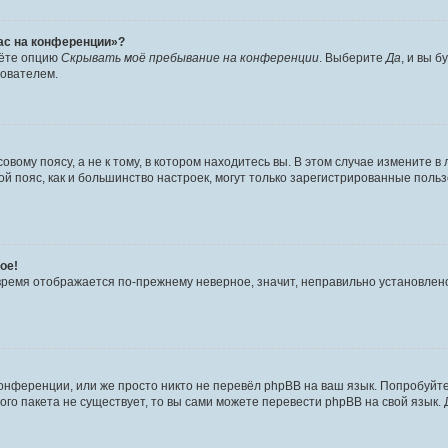
час на конференции»?
дёте опцию
Скрывать моё пребывание на конференции
. Выберите
Да
, и вы 
зователем.
вому поясу, а не к тому, в котором находитесь вы. В этом случае измените в 
овой пояс, как и большинство настроек, могут только зарегистрированные пол
ое!
о время отображается по-прежнему неверное, значит, неправильно установле
онференции, или же просто никто не перевёл phpBB на ваш язык. Попробуйт
вого пакета не существует, то вы сами можете перевести phpBB на свой язы