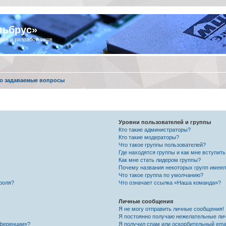
льбрус»
ров и разработчиков
о задаваемые вопросы
Уровни пользователей и группы
Кто такие администраторы?
Кто такие модераторы?
Что такое группы пользователей?
Где находятся группы и как мне вступить
Как мне стать лидером группы?
Почему названия некоторых групп имеют
Что такое группа по умолчанию?
роля?
Что означает ссылка «Наша команда»?
Личные сообщения
Я не могу отправить личные сообщения!
Я постоянно получаю нежелательные ли
нференции»?
Я получил спам или оскорбительный email