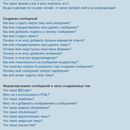
Что такое звание и как я могу изменить его?
Когда я щёлкаю по ссылке «email», от меня требуют войти на конференцию!
Создание сообщений
Как мне создать новую тему или сообщение?
Как мне отредактировать или удалить сообщение?
Как мне добавить подпись к своему сообщению?
Как мне создать опрос?
Почему я не могу добавить больше вариантов ответа?
Как мне отредактировать или удалить опрос?
Почему мне недоступны некоторые форумы?
Почему я не могу добавлять вложения?
Почему я получил предупреждение?
Как мне пожаловаться на сообщения модератору?
Что означает кнопка «Сохранить» при создании сообщения?
Почему моё сообщение требует одобрения?
Как мне вновь поднять мою тему?
Форматирование сообщений и типы создаваемых тем
Что такое BBCode?
Могу ли я использовать HTML?
Что такое смайлики?
Могу ли я добавлять изображения к сообщениям?
Что такое важные объявления?
Что такое объявления?
Что такое прилепленные темы?
Что такое закрытые темы?
Что такое значки тем?