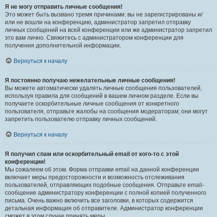
Я не могу отправить личные сообщения!
Это может быть вызвано тремя причинами: вы не зарегистрированы и/
или не вошли на конференцию, администратор запретил отправку
личных сообщений на всей конференции или же администратор запретил
это вам лично. Свяжитесь с администратором конференции для
получения дополнительной информации.
Вернуться к началу
Я постоянно получаю нежелательные личные сообщения!
Вы можете автоматически удалять личные сообщения пользователей,
используя правила для сообщений в вашем личном разделе. Если вы
получаете оскорбительные личные сообщения от конкретного
пользователя, отправьте жалобы на сообщения модераторам; они могут
запретить пользователю отправку личных сообщений.
Вернуться к началу
Я получил спам или оскорбительный email от кого-то с этой
конференции!
Мы сожалеем об этом. Форма отправки email на данной конференции
включает меры предосторожности и возможность отслеживания
пользователей, отправляющих подобные сообщения. Отправьте email-
сообщение администратору конференции с полной копией полученного
письма. Очень важно включить все заголовки, в которых содержится
детальная информация об отправителе. Администратор конференции
сможет в этом случае принять меры.