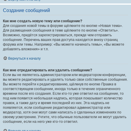
Создание сообщений
Как мне создать новую тему или сообщение?
Для создания новой темы в форуме щёлкните по кнопке «Новая тема».
Для размещения сообщения в теме щёлкните по кнопке «Ответить».
Возможно, придётся зарегистрироваться, прежде чем отправить
сообщение. Перечень ваших прав доступа находится внизу страниц
форума или темы. Например: «Вы можете начинать темы», «Вы можете
добавлять вложения» и т.п.
Вернуться к началу
Как мне отредактировать или удалить сообщение?
Если вы не являетесь администратором или модератором конференции,
вы можете редактировать и удалять только свои собственные сообщения.
Вы можете перейти к редактированию, щёлкнув по кнопке
Правка
в
соответствующем сообщении, иногда только в течение ограниченного
времени после его создания. Если кто-то уже ответил на сообщение, то
под ним появится небольшая надпись, которая показывает количество
правок, а также дату и время последней из них. Эта надпись не
появляется, если сообщение редактировал администратор или
модератор, хотя они могут сами написать о сделанных изменениях по
своему усмотрению. Учтите, что обычные пользователи не могут удалить
сообщение, если на него уже кто-то ответил.