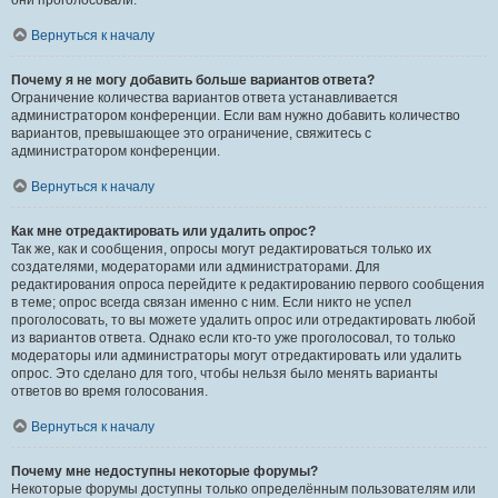
они проголосовали.
Вернуться к началу
Почему я не могу добавить больше вариантов ответа?
Ограничение количества вариантов ответа устанавливается
администратором конференции. Если вам нужно добавить количество
вариантов, превышающее это ограничение, свяжитесь с
администратором конференции.
Вернуться к началу
Как мне отредактировать или удалить опрос?
Так же, как и сообщения, опросы могут редактироваться только их
создателями, модераторами или администраторами. Для
редактирования опроса перейдите к редактированию первого сообщения
в теме; опрос всегда связан именно с ним. Если никто не успел
проголосовать, то вы можете удалить опрос или отредактировать любой
из вариантов ответа. Однако если кто-то уже проголосовал, то только
модераторы или администраторы могут отредактировать или удалить
опрос. Это сделано для того, чтобы нельзя было менять варианты
ответов во время голосования.
Вернуться к началу
Почему мне недоступны некоторые форумы?
Некоторые форумы доступны только определённым пользователям или