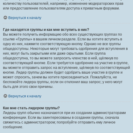
количеству пользователей, например, изменение модераторских прав
или предоставление пользователям доступа к приватным форумам.
Вернуться к началу
Где находятся группы и как мне вступить в них?
Вы можете получить информацию обо всех существующих группах по
ссылке «Группы» в вашем личном разделе. Если вы хотите вступить в
одну из них, нажмите соответствующую кнопку. Однако не все группы
общедоступны. Некоторые могут требовать одобрения для вступления в
них, могут быть закрытыми или даже скрытыми. Если группа
общедоступна, то вы можете запросить членство в ней, щёлкнув по
соответствующей кнопке. Если требуется одобрение на участие в группе,
вы можете отправить запрос на вступление, щёлкнув по соответствующей
кнопке. Лидер группы должен будет одобрить ваше участие в группе и
может спросить, зачем вы хотите присоединиться. Пожалуйста, не
беспокойте лидера группы, если он отклонил ваш запрос; у него могут
быть для этого свои причины.
Вернуться к началу
Как мне стать лидером группы?
Лидеры групп обычно назначаются при их создании администраторами
конференции. Если вы заинтересованы в создании группы, сначала
свяжитесь с администратором; попробуйте отправить ему личное
сообщение.