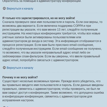
Обратитесь за помощью к администратору конференции.
Вернуться к началу
Я только что зарегистрировался, но не могу войти!
Сначала проверьте свои имя пользователя и пароль. Если они верны, то
возможны два варианта. Если включена поддержка COPPA и при
регистрации вы указали, что вам менее 13 лет, следуйте полученным
инструкциям. На некоторых конференциях требуется, чтобы все новые
учётные записи были активированы пользователями или
администратором до входа в систему. Эта информация отображается в
процессе регистрации. Если вам было прислано email-сообщение,
следуйте полученным инструкциям. Если email-сообщение не получено,
то возможно, что вы указали неправильный адрес email либо он
заблокирован спам-фильтром. Если вы уверены, что ввели правильный
адрес email, попробуйте связаться с администратором.
Вернуться к началу
Почему я не могу войти?
Существует несколько возможных причин. Прежде всего убедитесь, что
вы правильно вводите имя пользователя и пароль. Если данные введены
правильно, свяжитесь с администратором, чтобы проверить, не был ли
вам закрыт доступ к конференции. Также возможно, что допущена ошибка
в конфигурации конференции, свяжитесь с администратором для
исправления настроек.