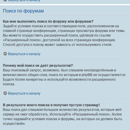
Вернуться к началу
Поиск по форумам
Как мне выполнить поиск по форуму или форумам?
Задайте условие поиска в соответствующем поле, расположенном на
главной странице конференции, страницах просмотра форума или темы.
Вы можете осуществить расширенный поиск, щёлкнув по ссылке
«Расширенный поиск», доступной на всех страницах конференции.
Способ доступа к поиску может зависеть от используемого стиля.
Вернуться к началу
Почему мой поиск не даёт результатов?
Ваш поисковый запрос, возможно, был слишком неопределённым и
включал много общих слов, поиск по которым в phpBB не осуществляется.
Будьте более конкретны и используйте возможности расширенного
поиска.
Вернуться к началу
В результате моего поиска я получил пустую страницу!
Ваш поиск дал слишком большое количество результатов, которые веб-
сервер не смог обработать. Используйте «Расширенный поиск», более
точно задавайте условия поиска и форумы, на которых он должен быть
осуществлён.