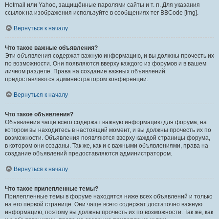
Hotmail или Yahoo, защищённые паролями сайты и т. п. Для указания
ссылок на изображения используйте в сообщениях тег BBCode [img].
Вернуться к началу
Что такое важные объявления?
Эти объявления содержат важную информацию, и вы должны прочесть их
по возможности. Они появляются вверху каждого из форумов и в вашем
личном разделе. Права на создание важных объявлений
предоставляются администратором конференции.
Вернуться к началу
Что такое объявления?
Объявления чаще всего содержат важную информацию для форума, на
котором вы находитесь в настоящий момент, и вы должны прочесть их по
возможности. Объявления появляются вверху каждой страницы форума,
в котором они созданы. Так же, как и с важными объявлениями, права на
создание объявлений предоставляются администратором.
Вернуться к началу
Что такое прилепленные темы?
Прилепленные темы в форуме находятся ниже всех объявлений и только
на его первой странице. Они чаще всего содержат достаточно важную
информацию, поэтому вы должны прочесть их по возможности. Так же, как