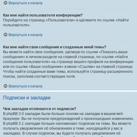
Вернуться к началу
Как мне найти пользователя конференции?
Перейдите на страницу «Пользователи» и щёлкните по ссылке «Найти
пользователя».
Вернуться к началу
Как мне найти свои сообщения и созданные мной темы?
Вы можете найти свои сообщения, щёлкнув по ссылке «Показать ваши
сообщения» в личном разделе на главной странице, по ссылке «Найти
сообщения пользователя» на странице вашего профиля на конференции
или по ссылке «Ваши сообщения» в меню «Ссылки» на главной странице.
Чтобы найти созданные вами темы, используйте страницу расширенного
поиска, заполнив соответствующие поля.
Вернуться к началу
Подписки и закладки
Чем закладки отличаются от подписок?
В phpBB 3.0 закладки были больше похожи на закладки в вашем веб-
браузере. Вы не получали предупреждений о произошедших изменениях.
В phpBB 3.1 закладки больше напоминают подписки на темы. Вы можете
получать уведомления об обновлениях в теме, находящейся у вас в
закладках. В случае подписки, вы будете получать уведомления об