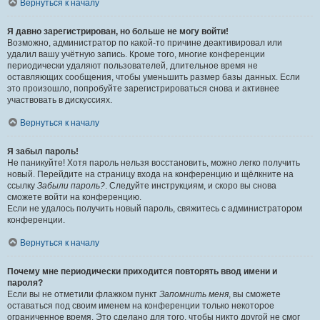
Вернуться к началу
Я давно зарегистрирован, но больше не могу войти!
Возможно, администратор по какой-то причине деактивировал или
удалил вашу учётную запись. Кроме того, многие конференции
периодически удаляют пользователей, длительное время не
оставляющих сообщения, чтобы уменьшить размер базы данных. Если
это произошло, попробуйте зарегистрироваться снова и активнее
участвовать в дискуссиях.
Вернуться к началу
Я забыл пароль!
Не паникуйте! Хотя пароль нельзя восстановить, можно легко получить
новый. Перейдите на страницу входа на конференцию и щёлкните на
ссылку
Забыли пароль?
. Следуйте инструкциям, и скоро вы снова
сможете войти на конференцию.
Если не удалось получить новый пароль, свяжитесь с администратором
конференции.
Вернуться к началу
Почему мне периодически приходится повторять ввод имени и
пароля?
Если вы не отметили флажком пункт
Запомнить меня
, вы сможете
оставаться под своим именем на конференции только некоторое
ограниченное время. Это сделано для того, чтобы никто другой не смог