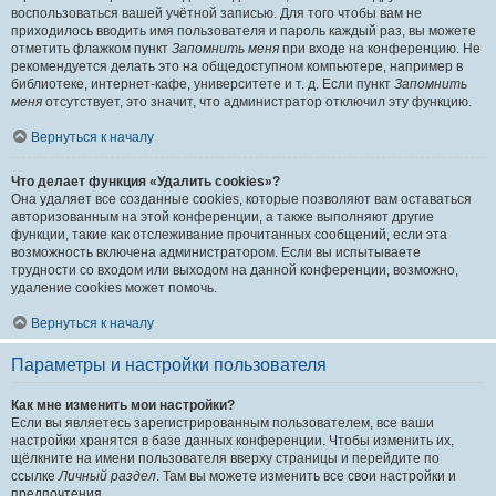
воспользоваться вашей учётной записью. Для того чтобы вам не
приходилось вводить имя пользователя и пароль каждый раз, вы можете
отметить флажком пункт
Запомнить меня
при входе на конференцию. Не
рекомендуется делать это на общедоступном компьютере, например в
библиотеке, интернет-кафе, университете и т. д. Если пункт
Запомнить
меня
отсутствует, это значит, что администратор отключил эту функцию.
Вернуться к началу
Что делает функция «Удалить cookies»?
Она удаляет все созданные cookies, которые позволяют вам оставаться
авторизованным на этой конференции, а также выполняют другие
функции, такие как отслеживание прочитанных сообщений, если эта
возможность включена администратором. Если вы испытываете
трудности со входом или выходом на данной конференции, возможно,
удаление cookies может помочь.
Вернуться к началу
Параметры и настройки пользователя
Как мне изменить мои настройки?
Если вы являетесь зарегистрированным пользователем, все ваши
настройки хранятся в базе данных конференции. Чтобы изменить их,
щёлкните на имени пользователя вверху страницы и перейдите по
ссылке
Личный раздел
. Там вы можете изменить все свои настройки и
предпочтения.