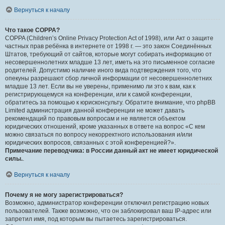
Вернуться к началу
Что такое COPPA?
COPPA (Children’s Online Privacy Protection Act of 1998), или Акт о защите
частных прав ребёнка в интернете от 1998 г. — это закон Соединённых
Штатов, требующий от сайтов, которые могут собирать информацию от
несовершеннолетних младше 13 лет, иметь на это письменное согласие
родителей. Допустимо наличие иного вида подтверждения того, что
опекуны разрешают сбор личной информации от несовершеннолетних
младше 13 лет. Если вы не уверены, применимо ли это к вам, как к
регистрирующемуся на конференции, или к самой конференции,
обратитесь за помощью к юрисконсульту. Обратите внимание, что phpBB
Limited администрация данной конференции не может давать
рекомендаций по правовым вопросам и не является объектом
юридических отношений, кроме указанных в ответе на вопрос «С кем
можно связаться по вопросу некорректного использования и/или
юридических вопросов, связанных с этой конференцией?».
Примечание переводчика: в России данный акт не имеет юридической
силы.
.
Вернуться к началу
Почему я не могу зарегистрироваться?
Возможно, администратор конференции отключил регистрацию новых
пользователей. Также возможно, что он заблокировал ваш IP-адрес или
запретил имя, под которым вы пытаетесь зарегистрироваться.