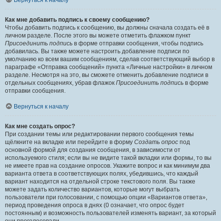
Вернуться к началу
Как мне добавить подпись к своему сообщению?
Чтобы добавить подпись к сообщению, вы должны сначала создать её в
личном разделе. После этого вы можете отметить флажком пункт
Присоединить подпись
в форме отправки сообщения, чтобы подпись
добавилась. Вы также можете настроить добавление подписи по
умолчанию ко всем вашим сообщениям, сделав соответствующий выбор в
параграфе «Отправка сообщений» пункта «Личные настройки» в личном
разделе. Несмотря на это, вы сможете отменить добавление подписи в
отдельных сообщениях, убрав флажок
Присоединить подпись
в форме
отправки сообщения.
Вернуться к началу
Как мне создать опрос?
При создании темы или редактировании первого сообщения темы
щёлкните на вкладке или перейдите в форму
Создать опрос
под
основной формой для создания сообщения, в зависимости от
используемого стиля; если вы не видите такой вкладки или формы, то вы
не имеете прав на создание опросов. Укажите вопрос и как минимум два
варианта ответа в соответствующих полях, убедившись, что каждый
вариант находится на отдельной строке текстового поля. Вы также
можете задать количество вариантов, которые могут выбрать
пользователи при голосовании, с помощью опции «Вариантов ответа»,
период проведения опроса в днях (0 означает, что опрос будет
постоянным) и возможность пользователей изменять вариант, за который