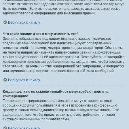
зависит, включена ли поддержка аватар, а также какие типы аватар могут
быть доступны. Если вы не можете использовать аватары, свяжитесь с
администратором конференции для выяснения причин.
Вернуться к началу
Что такое звание и как я могу изменить его?
Звания, отображаемые под вашим именем, отражают количество
созданных вами сообщений или идентифицируют определённых
пользователей: например, модераторов и администраторов. Обычно вы
не можете напрямую изменять наименования званий на конференции,
так как они установлены её администратором. Пожалуйста, не засоряйте
конференцию ненужными сообщениями только для того, чтобы повысить
своё звание. На большинстве конференций это запрещено, и модератор
или администратор понизят значение вашего счётчика сообщений.
Вернуться к началу
Когда я щёлкаю по ссылке «email», от меня требуют войти на
конференцию!
Только зарегистрированные пользователи могут отправлять email-
сообщения другим пользователям через встроенную в конференцию
форму, и только если администратор включил такую возможность. Это
сделано для того, чтобы предотвратить злоупотребления почтовой
системой анонимными пользователями.
Вернуться к началу