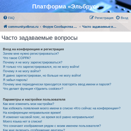
Платформа «Эльбрус»
FAQ
Регистрация
Вход
community.elbrus.ru
Форум Сообщества Эльбрус
Часто задаваемые вопросы
Часто задаваемые вопросы
Вход на конференцию и регистрация
Зачем мне нужно регистрироваться?
Что такое COPPA?
Почему я не могу зарегистрироваться?
Я только что зарегистрировался, но не могу войти!
Почему я не могу войти?
Я давно зарегистрирован, но больше не могу войти!
Я забыл пароль!
Почему мне периодически приходится повторять ввод имени и пароля?
Что делает функция «Удалить cookies»?
Параметры и настройки пользователя
Как мне изменить мои настройки?
Как избежать появления моего имени в списке «Кто сейчас на конференции»?
На конференции неправильное время!
Я изменил часовой пояс, но время всё равно неправильное!
Моего языка нет в списке!
Что означают изображения рядом с моим именем пользователя?
Как мне включить отображение аватары?