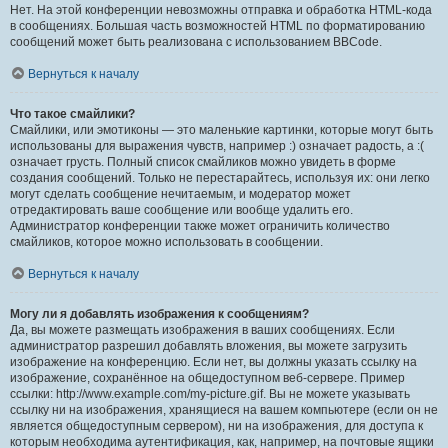
Нет. На этой конференции невозможны отправка и обработка HTML-кода
в сообщениях. Большая часть возможностей HTML по форматированию
сообщений может быть реализована с использованием BBCode.
Вернуться к началу
Что такое смайлики?
Смайлики, или эмотиконы — это маленькие картинки, которые могут быть
использованы для выражения чувств, например :) означает радость, а :(
означает грусть. Полный список смайликов можно увидеть в форме
создания сообщений. Только не перестарайтесь, используя их: они легко
могут сделать сообщение нечитаемым, и модератор может
отредактировать ваше сообщение или вообще удалить его.
Администратор конференции также может ограничить количество
смайликов, которое можно использовать в сообщении.
Вернуться к началу
Могу ли я добавлять изображения к сообщениям?
Да, вы можете размещать изображения в ваших сообщениях. Если
администратор разрешил добавлять вложения, вы можете загрузить
изображение на конференцию. Если нет, вы должны указать ссылку на
изображение, сохранённое на общедоступном веб-сервере. Пример
ссылки: http://www.example.com/my-picture.gif. Вы не можете указывать
ссылку ни на изображения, хранящиеся на вашем компьютере (если он не
является общедоступным сервером), ни на изображения, для доступа к
которым необходима аутентификация, как, например, на почтовые ящики