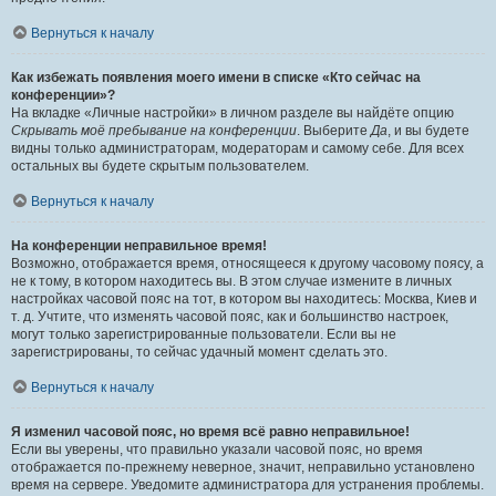
Вернуться к началу
Как избежать появления моего имени в списке «Кто сейчас на
конференции»?
На вкладке «Личные настройки» в личном разделе вы найдёте опцию
Скрывать моё пребывание на конференции
. Выберите
Да
, и вы будете
видны только администраторам, модераторам и самому себе. Для всех
остальных вы будете скрытым пользователем.
Вернуться к началу
На конференции неправильное время!
Возможно, отображается время, относящееся к другому часовому поясу, а
не к тому, в котором находитесь вы. В этом случае измените в личных
настройках часовой пояс на тот, в котором вы находитесь: Москва, Киев и
т. д. Учтите, что изменять часовой пояс, как и большинство настроек,
могут только зарегистрированные пользователи. Если вы не
зарегистрированы, то сейчас удачный момент сделать это.
Вернуться к началу
Я изменил часовой пояс, но время всё равно неправильное!
Если вы уверены, что правильно указали часовой пояс, но время
отображается по-прежнему неверное, значит, неправильно установлено
время на сервере. Уведомите администратора для устранения проблемы.