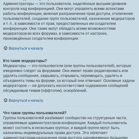
Администраторы — это пользователи, наделённые высшим уровнем
контроля над конференцией. Они могут управлять всеми аспектами
работы конференции, включая разграничение прав доступа, отключение
пользователей, создание групп пользователей, назначение модераторов
и т. п., в зависимости от прав, предоставленных им создателем
конференции. Они также могут обладать всеми возможностями
модераторов во всех форумах, в зависимости от настроек,
произведённых создателем конференции.
Вернуться к началу
Кто такие модераторы?
Модераторы — это пользователи (или группы пользователей), которые
ежедневно следят за форумами. Они имеют право редактировать или
удалять сообщения, закрывать, открывать, перемещать, удалять и
объединять темы на форуме, за который они отвечают. Основные задачи
модераторов — не допускать несоответствия содержания сообщений
обсуждаемым темам (оффтопик), оскорблений.
Вернуться к началу
Что такое группы пользователей?
Группы пользователей разбивают сообщество на структурные части,
управляемые администратором конференции. Каждый пользователь
может состоять в нескольких группах, и каждой группе могут быть
назначены индивидуальные права доступа. Это облегчает
администраторам назначение прав доступа одновременно большому