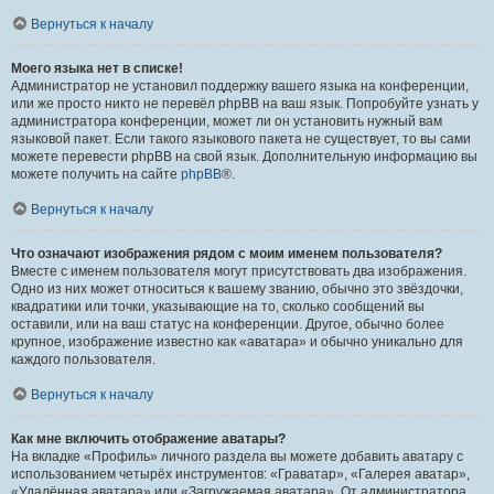
Вернуться к началу
Моего языка нет в списке!
Администратор не установил поддержку вашего языка на конференции,
или же просто никто не перевёл phpBB на ваш язык. Попробуйте узнать у
администратора конференции, может ли он установить нужный вам
языковой пакет. Если такого языкового пакета не существует, то вы сами
можете перевести phpBB на свой язык. Дополнительную информацию вы
можете получить на сайте
phpBB
®.
Вернуться к началу
Что означают изображения рядом с моим именем пользователя?
Вместе с именем пользователя могут присутствовать два изображения.
Одно из них может относиться к вашему званию, обычно это звёздочки,
квадратики или точки, указывающие на то, сколько сообщений вы
оставили, или на ваш статус на конференции. Другое, обычно более
крупное, изображение известно как «аватара» и обычно уникально для
каждого пользователя.
Вернуться к началу
Как мне включить отображение аватары?
На вкладке «Профиль» личного раздела вы можете добавить аватару с
использованием четырёх инструментов: «Граватар», «Галерея аватар»,
«Удалённая аватара» или «Загружаемая аватара». От администратора