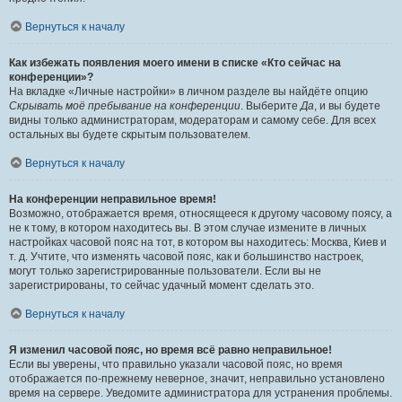
Вернуться к началу
Как избежать появления моего имени в списке «Кто сейчас на
конференции»?
На вкладке «Личные настройки» в личном разделе вы найдёте опцию
Скрывать моё пребывание на конференции
. Выберите
Да
, и вы будете
видны только администраторам, модераторам и самому себе. Для всех
остальных вы будете скрытым пользователем.
Вернуться к началу
На конференции неправильное время!
Возможно, отображается время, относящееся к другому часовому поясу, а
не к тому, в котором находитесь вы. В этом случае измените в личных
настройках часовой пояс на тот, в котором вы находитесь: Москва, Киев и
т. д. Учтите, что изменять часовой пояс, как и большинство настроек,
могут только зарегистрированные пользователи. Если вы не
зарегистрированы, то сейчас удачный момент сделать это.
Вернуться к началу
Я изменил часовой пояс, но время всё равно неправильное!
Если вы уверены, что правильно указали часовой пояс, но время
отображается по-прежнему неверное, значит, неправильно установлено
время на сервере. Уведомите администратора для устранения проблемы.