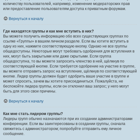
количеству пользователей, например, изменение модераторских прав
или предоставление пользователям доступа к приватным форумам.
Вернуться к началу
Где находятся группы и как мне вступить в них?
Вы можете получить информацию обо всех существующих группах по
ссылке «Группы» в вашем личном разделе. Если вы хотите вступить в
одну из них, нажмите соответствующую кнопку. Однако не все группы
общедоступны. Некоторые могут требовать одобрения для вступления в
них, могут быть закрытыми или даже скрытыми. Если группа
общедоступна, то вы можете запросить членство в ней, щёлкнув по
соответствующей кнопке. Если требуется одобрение на участие в группе,
вы можете отправить запрос на вступление, щёлкнув по соответствующей
кнопке. Лидер группы должен будет одобрить ваше участие в группе и
может спросить, зачем вы хотите присоединиться. Пожалуйста, не
беспокойте лидера группы, если он отклонил ваш запрос; у него могут
быть для этого свои причины.
Вернуться к началу
Как мне стать лидером группы?
Лидеры групп обычно назначаются при их создании администраторами
конференции. Если вы заинтересованы в создании группы, сначала
свяжитесь с администратором; попробуйте отправить ему личное
сообщение.