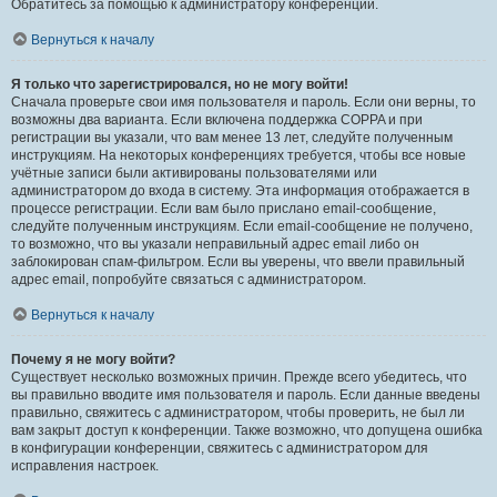
Обратитесь за помощью к администратору конференции.
Вернуться к началу
Я только что зарегистрировался, но не могу войти!
Сначала проверьте свои имя пользователя и пароль. Если они верны, то
возможны два варианта. Если включена поддержка COPPA и при
регистрации вы указали, что вам менее 13 лет, следуйте полученным
инструкциям. На некоторых конференциях требуется, чтобы все новые
учётные записи были активированы пользователями или
администратором до входа в систему. Эта информация отображается в
процессе регистрации. Если вам было прислано email-сообщение,
следуйте полученным инструкциям. Если email-сообщение не получено,
то возможно, что вы указали неправильный адрес email либо он
заблокирован спам-фильтром. Если вы уверены, что ввели правильный
адрес email, попробуйте связаться с администратором.
Вернуться к началу
Почему я не могу войти?
Существует несколько возможных причин. Прежде всего убедитесь, что
вы правильно вводите имя пользователя и пароль. Если данные введены
правильно, свяжитесь с администратором, чтобы проверить, не был ли
вам закрыт доступ к конференции. Также возможно, что допущена ошибка
в конфигурации конференции, свяжитесь с администратором для
исправления настроек.