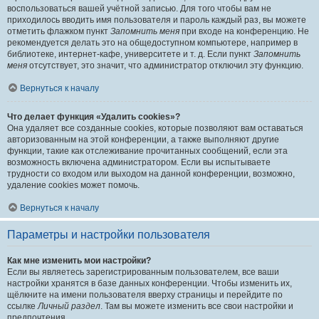
воспользоваться вашей учётной записью. Для того чтобы вам не
приходилось вводить имя пользователя и пароль каждый раз, вы можете
отметить флажком пункт
Запомнить меня
при входе на конференцию. Не
рекомендуется делать это на общедоступном компьютере, например в
библиотеке, интернет-кафе, университете и т. д. Если пункт
Запомнить
меня
отсутствует, это значит, что администратор отключил эту функцию.
Вернуться к началу
Что делает функция «Удалить cookies»?
Она удаляет все созданные cookies, которые позволяют вам оставаться
авторизованным на этой конференции, а также выполняют другие
функции, такие как отслеживание прочитанных сообщений, если эта
возможность включена администратором. Если вы испытываете
трудности со входом или выходом на данной конференции, возможно,
удаление cookies может помочь.
Вернуться к началу
Параметры и настройки пользователя
Как мне изменить мои настройки?
Если вы являетесь зарегистрированным пользователем, все ваши
настройки хранятся в базе данных конференции. Чтобы изменить их,
щёлкните на имени пользователя вверху страницы и перейдите по
ссылке
Личный раздел
. Там вы можете изменить все свои настройки и
предпочтения.