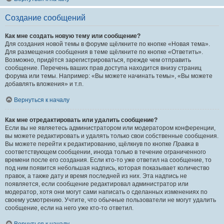
Создание сообщений
Как мне создать новую тему или сообщение?
Для создания новой темы в форуме щёлкните по кнопке «Новая тема».
Для размещения сообщения в теме щёлкните по кнопке «Ответить».
Возможно, придётся зарегистрироваться, прежде чем отправить
сообщение. Перечень ваших прав доступа находится внизу страниц
форума или темы. Например: «Вы можете начинать темы», «Вы можете
добавлять вложения» и т.п.
Вернуться к началу
Как мне отредактировать или удалить сообщение?
Если вы не являетесь администратором или модератором конференции,
вы можете редактировать и удалять только свои собственные сообщения.
Вы можете перейти к редактированию, щёлкнув по кнопке
Правка
в
соответствующем сообщении, иногда только в течение ограниченного
времени после его создания. Если кто-то уже ответил на сообщение, то
под ним появится небольшая надпись, которая показывает количество
правок, а также дату и время последней из них. Эта надпись не
появляется, если сообщение редактировал администратор или
модератор, хотя они могут сами написать о сделанных изменениях по
своему усмотрению. Учтите, что обычные пользователи не могут удалить
сообщение, если на него уже кто-то ответил.