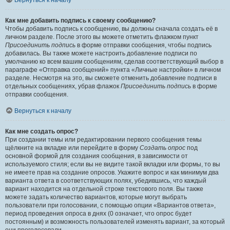
Вернуться к началу
Как мне добавить подпись к своему сообщению?
Чтобы добавить подпись к сообщению, вы должны сначала создать её в
личном разделе. После этого вы можете отметить флажком пункт
Присоединить подпись
в форме отправки сообщения, чтобы подпись
добавилась. Вы также можете настроить добавление подписи по
умолчанию ко всем вашим сообщениям, сделав соответствующий выбор в
параграфе «Отправка сообщений» пункта «Личные настройки» в личном
разделе. Несмотря на это, вы сможете отменить добавление подписи в
отдельных сообщениях, убрав флажок
Присоединить подпись
в форме
отправки сообщения.
Вернуться к началу
Как мне создать опрос?
При создании темы или редактировании первого сообщения темы
щёлкните на вкладке или перейдите в форму
Создать опрос
под
основной формой для создания сообщения, в зависимости от
используемого стиля; если вы не видите такой вкладки или формы, то вы
не имеете прав на создание опросов. Укажите вопрос и как минимум два
варианта ответа в соответствующих полях, убедившись, что каждый
вариант находится на отдельной строке текстового поля. Вы также
можете задать количество вариантов, которые могут выбрать
пользователи при голосовании, с помощью опции «Вариантов ответа»,
период проведения опроса в днях (0 означает, что опрос будет
постоянным) и возможность пользователей изменять вариант, за который