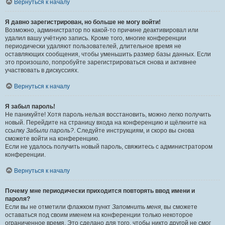
Вернуться к началу
Я давно зарегистрирован, но больше не могу войти!
Возможно, администратор по какой-то причине деактивировал или
удалил вашу учётную запись. Кроме того, многие конференции
периодически удаляют пользователей, длительное время не
оставляющих сообщения, чтобы уменьшить размер базы данных. Если
это произошло, попробуйте зарегистрироваться снова и активнее
участвовать в дискуссиях.
Вернуться к началу
Я забыл пароль!
Не паникуйте! Хотя пароль нельзя восстановить, можно легко получить
новый. Перейдите на страницу входа на конференцию и щёлкните на
ссылку
Забыли пароль?
. Следуйте инструкциям, и скоро вы снова
сможете войти на конференцию.
Если не удалось получить новый пароль, свяжитесь с администратором
конференции.
Вернуться к началу
Почему мне периодически приходится повторять ввод имени и
пароля?
Если вы не отметили флажком пункт
Запомнить меня
, вы сможете
оставаться под своим именем на конференции только некоторое
ограниченное время. Это сделано для того, чтобы никто другой не смог