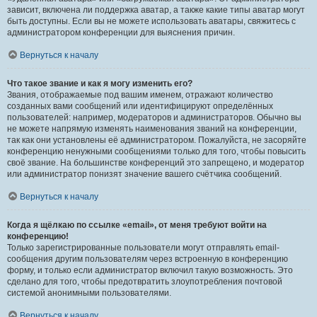
зависит, включена ли поддержка аватар, а также какие типы аватар могут
быть доступны. Если вы не можете использовать аватары, свяжитесь с
администратором конференции для выяснения причин.
Вернуться к началу
Что такое звание и как я могу изменить его?
Звания, отображаемые под вашим именем, отражают количество
созданных вами сообщений или идентифицируют определённых
пользователей: например, модераторов и администраторов. Обычно вы
не можете напрямую изменять наименования званий на конференции,
так как они установлены её администратором. Пожалуйста, не засоряйте
конференцию ненужными сообщениями только для того, чтобы повысить
своё звание. На большинстве конференций это запрещено, и модератор
или администратор понизят значение вашего счётчика сообщений.
Вернуться к началу
Когда я щёлкаю по ссылке «email», от меня требуют войти на
конференцию!
Только зарегистрированные пользователи могут отправлять email-
сообщения другим пользователям через встроенную в конференцию
форму, и только если администратор включил такую возможность. Это
сделано для того, чтобы предотвратить злоупотребления почтовой
системой анонимными пользователями.
Вернуться к началу