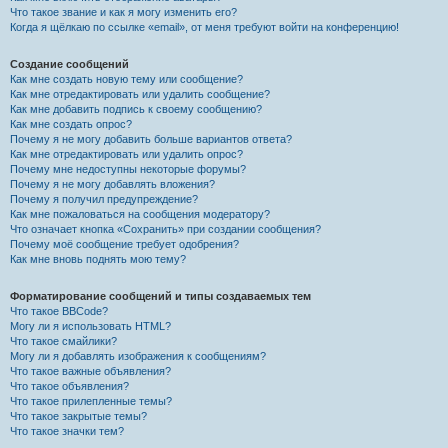
Что такое звание и как я могу изменить его?
Когда я щёлкаю по ссылке «email», от меня требуют войти на конференцию!
Создание сообщений
Как мне создать новую тему или сообщение?
Как мне отредактировать или удалить сообщение?
Как мне добавить подпись к своему сообщению?
Как мне создать опрос?
Почему я не могу добавить больше вариантов ответа?
Как мне отредактировать или удалить опрос?
Почему мне недоступны некоторые форумы?
Почему я не могу добавлять вложения?
Почему я получил предупреждение?
Как мне пожаловаться на сообщения модератору?
Что означает кнопка «Сохранить» при создании сообщения?
Почему моё сообщение требует одобрения?
Как мне вновь поднять мою тему?
Форматирование сообщений и типы создаваемых тем
Что такое BBCode?
Могу ли я использовать HTML?
Что такое смайлики?
Могу ли я добавлять изображения к сообщениям?
Что такое важные объявления?
Что такое объявления?
Что такое прилепленные темы?
Что такое закрытые темы?
Что такое значки тем?