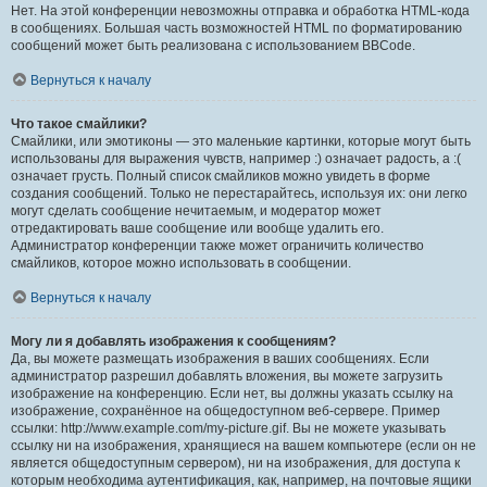
Нет. На этой конференции невозможны отправка и обработка HTML-кода
в сообщениях. Большая часть возможностей HTML по форматированию
сообщений может быть реализована с использованием BBCode.
Вернуться к началу
Что такое смайлики?
Смайлики, или эмотиконы — это маленькие картинки, которые могут быть
использованы для выражения чувств, например :) означает радость, а :(
означает грусть. Полный список смайликов можно увидеть в форме
создания сообщений. Только не перестарайтесь, используя их: они легко
могут сделать сообщение нечитаемым, и модератор может
отредактировать ваше сообщение или вообще удалить его.
Администратор конференции также может ограничить количество
смайликов, которое можно использовать в сообщении.
Вернуться к началу
Могу ли я добавлять изображения к сообщениям?
Да, вы можете размещать изображения в ваших сообщениях. Если
администратор разрешил добавлять вложения, вы можете загрузить
изображение на конференцию. Если нет, вы должны указать ссылку на
изображение, сохранённое на общедоступном веб-сервере. Пример
ссылки: http://www.example.com/my-picture.gif. Вы не можете указывать
ссылку ни на изображения, хранящиеся на вашем компьютере (если он не
является общедоступным сервером), ни на изображения, для доступа к
которым необходима аутентификация, как, например, на почтовые ящики