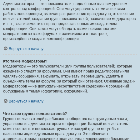
Администраторы — это пользователи, наделённые высшим уровнем
контроля над конференцией. Они могут управлять всеми аспектами
работы конференции, включая разграничение прав доступа, отключение
пользователей, создание групп пользователей, назначение модераторов
и т. п., в зависимости от прав, предоставленных им создателем
конференции. Они также могут обладать всеми возможностями
модераторов во всех форумах, в зависимости от настроек,
произведённых создателем конференции.
Вернуться к началу
Кто такие модераторы?
Модераторы — это пользователи (или группы пользователей), которые
ежедневно следят за форумами. Они имеют право редактировать или
удалять сообщения, закрывать, открывать, перемещать, удалять и
объединять темы на форуме, за который они отвечают. Основные задачи
модераторов — не допускать несоответствия содержания сообщений
обсуждаемым темам (оффтопик), оскорблений.
Вернуться к началу
Что такое группы пользователей?
Группы пользователей разбивают сообщество на структурные части,
управляемые администратором конференции. Каждый пользователь
может состоять в нескольких группах, и каждой группе могут быть
назначены индивидуальные права доступа. Это облегчает
администраторам назначение прав доступа одновременно большому