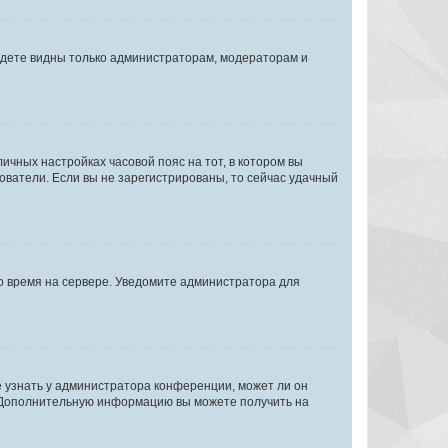
будете видны только администраторам, модераторам и
личных настройках часовой пояс на тот, в котором вы
ьзователи. Если вы не зарегистрированы, то сейчас удачный
но время на сервере. Уведомите администратора для
е узнать у администратора конференции, может ли он
к. Дополнительную информацию вы можете получить на