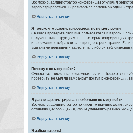
Возможно, администратор конференции отключил регистрац
зарегистрироваться. Обратитесь за помощью к администр
Вернуться к началу
Я только что зарегистрировался, но не могу войти!
Сначала проверьте свои имя пользователя и пароль. Если 
полученным инструкциям. На некоторых конференциях треб
информация отображается в процессе регистрации. Если в
указали неправильный адрес email либо он заблокирован с
Вернуться к началу
Почему я не могу войти?
Существует несколько возможных причин. Прежде всего уб
проверить, не был ли вам закрыт доступ к конференции. 
Вернуться к началу
Я давно зарегистрирован, но больше не могу войти!
Возможно, администратор по какой-то причине деактивиро
оставляющих сообщения, чтобы уменьшить размер базы дан
Вернуться к началу
Я забыл пароль!