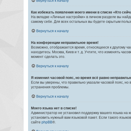
Вернуться к началу
Как избежать появления моего имени в списке «Кто сей
На вкладке «Личные настройки» в личном разделе вы най
самому себе. Для всех остальных вы будете скрытым поль
Вернуться к началу
На конференции неправильное время!
Возможно, отображается время, относящееся к другому часо
находитесь: Москва, Киев и т. д. Учтите, что изменять час
момент сделать это.
Вернуться к началу
Я изменил часовой пояс, но время всё равно неправильн
Если вы уверены, что правильно указали часовой пояс, н
устранения проблемы.
Вернуться к началу
Моего языка нет в списке!
Администратор не установил поддержку вашего языка на к
установить нужный вам языковой пакет. Если такого языко
сайте
phpBB
®.