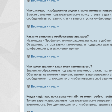
Вернуться к началу
Что означают изображения рядом с моим именем польз
Вместе с именем пользователя могут присутствовать два и
сообщений вы оставили, или на ваш статус на конференции
Вернуться к началу
Как мне включить отображение аватары?
На вкладке «Профиль» личного раздела вы можете добавит
От администратора зависит, включена ли поддержка аватар
конференции для выяснения причин.
Вернуться к началу
Что такое звание и как я могу изменить его?
Звания, отображаемые под вашим именем, отражают коли
Обычно вы не можете напрямую изменять наименования зв
сообщениями только для того, чтобы повысить своё звани
Вернуться к началу
Когда я щёлкаю по ссылке «email», от меня требуют вой
Только зарегистрированные пользователи могут отправлят
возможность. Это сделано для того, чтобы предотвратит