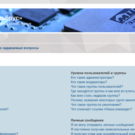
льбрус»
ров и разработчиков
о задаваемые вопросы
Уровни пользователей и группы
Кто такие администраторы?
Кто такие модераторы?
Что такое группы пользователей?
Где находятся группы и как мне вступить
Как мне стать лидером группы?
Почему названия некоторых групп имеют
Что такое группа по умолчанию?
роля?
Что означает ссылка «Наша команда»?
Личные сообщения
Я не могу отправить личные сообщения!
Я постоянно получаю нежелательные ли
нференции»?
Я получил спам или оскорбительный email