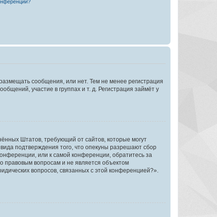
конференции?
 размещать сообщения, или нет. Тем не менее регистрация
щений, участие в группах и т. д. Регистрация займёт у
единённых Штатов, требующий от сайтов, которые могут
 вида подтверждения того, что опекуны разрешают сбор
конференции, или к самой конференции, обратитесь за
по правовым вопросам и не является объектом
ридических вопросов, связанных с этой конференцией?».