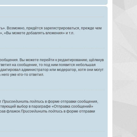
ь». Возможно, придётся зарегистрироваться, прежде чем
, «Вы можете добавлять вложения» и т.п.
сообщения. Вы можете перейти к редактированию, щёлкнув
ответил на сообщение, то под ним появится небольшая
редактировал администратор или модератор, хотя они могут
него уже кто-то ответил.
кт
Присоединить подпись
в форме отправки сообщения,
тствующий выбор в параграфе «Отправка сообщений»
брав флажок
Присоединить подпись
в форме отправки