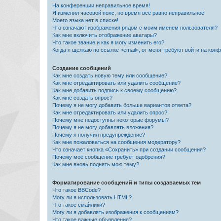
На конференции неправильное время!
Я изменил часовой пояс, но время всё равно неправильное!
Моего языка нет в списке!
Что означают изображения рядом с моим именем пользователя?
Как мне включить отображение аватары?
Что такое звание и как я могу изменить его?
Когда я щёлкаю по ссылке «email», от меня требуют войти на кон
Создание сообщений
Как мне создать новую тему или сообщение?
Как мне отредактировать или удалить сообщение?
Как мне добавить подпись к своему сообщению?
Как мне создать опрос?
Почему я не могу добавить больше вариантов ответа?
Как мне отредактировать или удалить опрос?
Почему мне недоступны некоторые форумы?
Почему я не могу добавлять вложения?
Почему я получил предупреждение?
Как мне пожаловаться на сообщения модератору?
Что означает кнопка «Сохранить» при создании сообщения?
Почему моё сообщение требует одобрения?
Как мне вновь поднять мою тему?
Форматирование сообщений и типы создаваемых тем
Что такое BBCode?
Могу ли я использовать HTML?
Что такое смайлики?
Могу ли я добавлять изображения к сообщениям?
Что такое важные объявления?