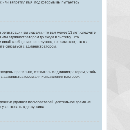
с или запретил имя, под которым вы пытаетесь
регистрации вы указали, что вам менее 13 лет, следуйте
 или администратором до входа в систему. Эта
 email-сообщение не получено, то возможно, что вы
йте связаться с администратором.
 введены правильно, свяжитесь с администратором, чтобы
ь с администратором для исправления настроек.
дически удаляют пользователей, длительное время не
участвовать в дискуссиях.