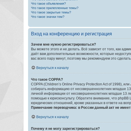
Что такое объявления?
Что такое прилепленные темы?
Что такое закрытые темы?
Что такое значки тем?
Вход на конференцию и регистрация
Зачем мне нужно регистрироваться?
Вы можете этого и не делать. Всё зависит от того, как а
даёт вам дополнительные возможности, которые недоступны
вас всего пару минут, поэтому мы рекомендуем это сделать
Вернуться к началу
Что такое COPPA?
COPPA (Children’s Online Privacy Protection Act of 1998),
собирать информацию от несовершеннолетних младше 13 ле
личной информации от несовершеннолетних младше 13 лет.
помощью к юрисконсульту. Обратите внимание, что phpBB 
юридических отношений, кроме указанных в ответе на вопр
Примечание переводчика: в России данный акт не имее
Вернуться к началу
Почему я не могу зарегистрироваться?