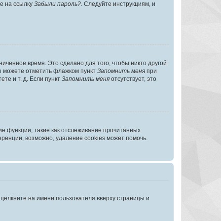
те на ссылку
Забыли пароль?
. Следуйте инструкциям, и
иченное время. Это сделано для того, чтобы никто другой
вы можете отметить флажком пункт
Запомнить меня
при
те и т. д. Если пункт
Запомнить меня
отсутствует, это
ие функции, такие как отслеживание прочитанных
ренции, возможно, удаление cookies может помочь.
 щёлкните на имени пользователя вверху страницы и