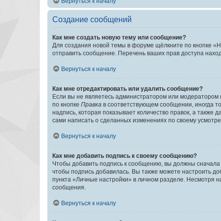
Вернуться к началу
Создание сообщений
Как мне создать новую тему или сообщение?
Для создания новой темы в форуме щёлкните по кнопке «Н
отправить сообщение. Перечень ваших прав доступа наход
Вернуться к началу
Как мне отредактировать или удалить сообщение?
Если вы не являетесь администратором или модератором 
по кнопке
Правка
в соответствующем сообщении, иногда тол
надпись, которая показывает количество правок, а также 
сами написать о сделанных изменениях по своему усмотрен
Вернуться к началу
Как мне добавить подпись к своему сообщению?
Чтобы добавить подпись к сообщению, вы должны сначала 
чтобы подпись добавилась. Вы также можете настроить д
пункта «Личные настройки» в личном разделе. Несмотря н
сообщения.
Вернуться к началу