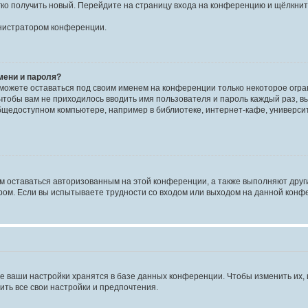
егко получить новый. Перейдите на страницу входа на конференцию и щёлкни
инистратором конференции.
мени и пароля?
сможете оставаться под своим именем на конференции только некоторое огран
 чтобы вам не приходилось вводить имя пользователя и пароль каждый раз, 
щедоступном компьютере, например в библиотеке, интернет-кафе, университе
ам оставаться авторизованным на этой конференции, а также выполняют друг
ом. Если вы испытываете трудности со входом или выходом на данной конфе
е ваши настройки хранятся в базе данных конференции. Чтобы изменить их,
ить все свои настройки и предпочтения.