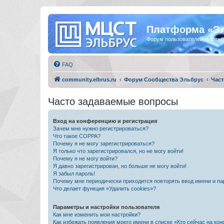
Платформа «Э
Форум пользователей, партнё
FAQ
community.elbrus.ru
Форум Сообщества Эльбрус
Част
Часто задаваемые вопросы
Вход на конференцию и регистрация
Зачем мне нужно регистрироваться?
Что такое COPPA?
Почему я не могу зарегистрироваться?
Я только что зарегистрировался, но не могу войти!
Почему я не могу войти?
Я давно зарегистрирован, но больше не могу войти!
Я забыл пароль!
Почему мне периодически приходится повторять ввод имени и па
Что делает функция «Удалить cookies»?
Параметры и настройки пользователя
Как мне изменить мои настройки?
Как избежать появления моего имени в списке «Кто сейчас на ко