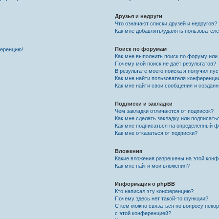
Друзья и недруги
Что означают списки друзей и недругов?
Как мне добавлять/удалять пользователе
Поиск по форумам
ференцию!
Как мне выполнить поиск по форуму ил
Почему мой поиск не даёт результатов?
В результате моего поиска я получил пу
Как мне найти пользователя конференци
Как мне найти свои сообщения и создан
Подписки и закладки
Чем закладки отличаются от подписок?
Как мне сделать закладку или подписат
Как мне подписаться на определённый 
Как мне отказаться от подписки?
Вложения
Какие вложения разрешены на этой кон
Как мне найти мои вложения?
Информация о phpBB
Кто написал эту конференцию?
Почему здесь нет такой-то функции?
С кем можно связаться по вопросу неко
с этой конференцией?