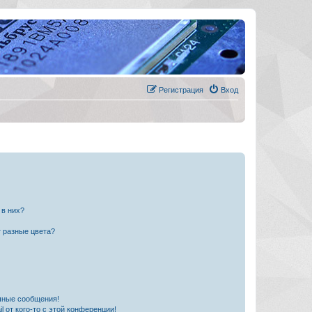
Регистрация
Вход
 в них?
 разные цвета?
чные сообщения!
 от кого-то с этой конференции!