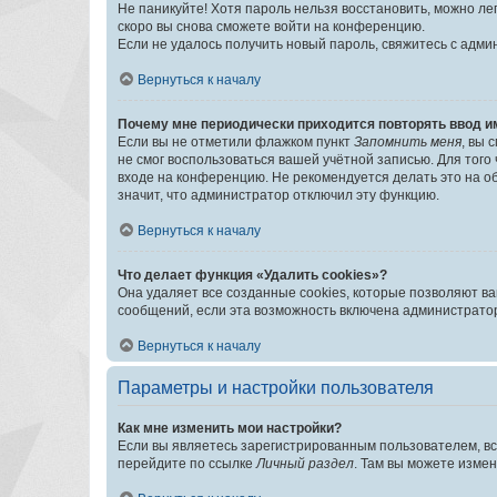
Не паникуйте! Хотя пароль нельзя восстановить, можно л
скоро вы снова сможете войти на конференцию.
Если не удалось получить новый пароль, свяжитесь с адм
Вернуться к началу
Почему мне периодически приходится повторять ввод и
Если вы не отметили флажком пункт
Запомнить меня
, вы 
не смог воспользоваться вашей учётной записью. Для того
входе на конференцию. Не рекомендуется делать это на об
значит, что администратор отключил эту функцию.
Вернуться к началу
Что делает функция «Удалить cookies»?
Она удаляет все созданные cookies, которые позволяют в
сообщений, если эта возможность включена администратор
Вернуться к началу
Параметры и настройки пользователя
Как мне изменить мои настройки?
Если вы являетесь зарегистрированным пользователем, вс
перейдите по ссылке
Личный раздел
. Там вы можете измен