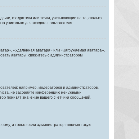
очки, квадратики или точки, указывающие на то, сколько
чно уникально для каждого пользователя.
ватар», «Удалённая аватара» или «Загружаемая аватара».
ьзовать аватары, свяжитесь с администратором
ователей: например, модераторов и администраторов.
уйста, не засоряйте конференцию ненужными
тор понизят значение вашего счётчика сообщений.
орму, и только если администратор включил такую