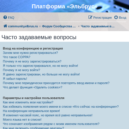
Платформа «Эльбрус»
FAQ
Регистрация
Вход
community.elbrus.ru
Форум Сообщества Эльбрус
Часто задаваемые вопросы
Часто задаваемые вопросы
Вход на конференцию и регистрация
Зачем мне нужно регистрироваться?
Что такое COPPA?
Почему я не могу зарегистрироваться?
Я только что зарегистрировался, но не могу войти!
Почему я не могу войти?
Я давно зарегистрирован, но больше не могу войти!
Я забыл пароль!
Почему мне периодически приходится повторять ввод имени и пароля?
Что делает функция «Удалить cookies»?
Параметры и настройки пользователя
Как мне изменить мои настройки?
Как избежать появления моего имени в списке «Кто сейчас на конференции»?
На конференции неправильное время!
Я изменил часовой пояс, но время всё равно неправильное!
Моего языка нет в списке!
Что означают изображения рядом с моим именем пользователя?
Как мне включить отображение аватары?