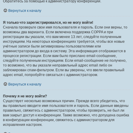
Обратитесь за помощью к администратору конференции.
Вернуться к началу
Я только что зарегистрировался, но не могу войти!
Сначала проверьте свои имя пользователя и пароль. Если они верны, то
возможны два варианта. Если включена поддержка COPPA и при
регистрации вы указали, что вам менее 13 лет, следуйте полученным
инструкциям. На некоторых конференциях требуется, чтобы все новые
учётные записи были активированы пользователями или
администратором до входа в систему. Эта информация отображается в
процессе регистрации. Если вам было прислано email-сообщение,
следуйте полученным инструкциям. Если email-сообщение не получено,
то возможно, что вы указали неправильный адрес email либо он
заблокирован спам-фильтром. Если вы уверены, что ввели правильный
адрес email, попробуйте связаться с администратором.
Вернуться к началу
Почему я не могу войти?
Существует несколько возможных причин. Прежде всего убедитесь, что
вы правильно вводите имя пользователя и пароль. Если данные введены
правильно, свяжитесь с администратором, чтобы проверить, не был ли
вам закрыт доступ к конференции. Также возможно, что допущена ошибка
в конфигурации конференции, свяжитесь с администратором для
исправления настроек.