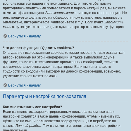
воспользоваться вашей учётной записью. Для того чтобы вам не
приходилось вводить имя пользователя и пароль каждый раз, вы можете
отметить флажком пункт
Запомнить меня
при входе на конференцию. Не
рекомендуется делать это на общедоступном компьютере, например в
библиотеке, интернет-кафе, университете и т. д. Если пункт
Запомнить
меня
отсутствует, это значит, что администратор отключил эту функцию.
Вернуться к началу
Что делает функция «Удалить cookies»?
Она удаляет все созданные cookies, которые позволяют вам оставаться
авторизованным на этой конференции, а также выполняют другие
функции, такие как отслеживание прочитанных сообщений, если эта
возможность включена администратором. Если вы испытываете
трудности со входом или выходом на данной конференции, возможно,
удаление cookies может помочь.
Вернуться к началу
Параметры и настройки пользователя
Как мне изменить мои настройки?
Если вы являетесь зарегистрированным пользователем, все ваши
настройки хранятся в базе данных конференции. Чтобы изменить их,
щёлкните на имени пользователя вверху страницы и перейдите по
ссылке
Личный раздел
. Там вы можете изменить все свои настройки и
предпочтения.