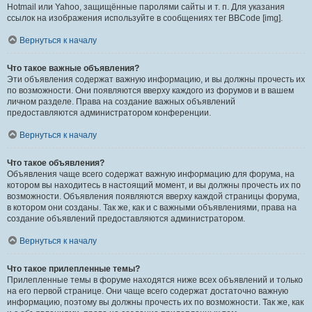
Hotmail или Yahoo, защищённые паролями сайты и т. п. Для указания
ссылок на изображения используйте в сообщениях тег BBCode [img].
Вернуться к началу
Что такое важные объявления?
Эти объявления содержат важную информацию, и вы должны прочесть их
по возможности. Они появляются вверху каждого из форумов и в вашем
личном разделе. Права на создание важных объявлений
предоставляются администратором конференции.
Вернуться к началу
Что такое объявления?
Объявления чаще всего содержат важную информацию для форума, на
котором вы находитесь в настоящий момент, и вы должны прочесть их по
возможности. Объявления появляются вверху каждой страницы форума,
в котором они созданы. Так же, как и с важными объявлениями, права на
создание объявлений предоставляются администратором.
Вернуться к началу
Что такое прилепленные темы?
Прилепленные темы в форуме находятся ниже всех объявлений и только
на его первой странице. Они чаще всего содержат достаточно важную
информацию, поэтому вы должны прочесть их по возможности. Так же, как