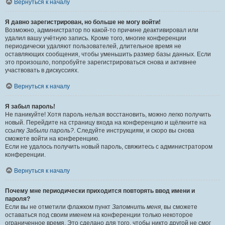
Вернуться к началу
Я давно зарегистрирован, но больше не могу войти!
Возможно, администратор по какой-то причине деактивировал или
удалил вашу учётную запись. Кроме того, многие конференции
периодически удаляют пользователей, длительное время не
оставляющих сообщения, чтобы уменьшить размер базы данных. Если
это произошло, попробуйте зарегистрироваться снова и активнее
участвовать в дискуссиях.
Вернуться к началу
Я забыл пароль!
Не паникуйте! Хотя пароль нельзя восстановить, можно легко получить
новый. Перейдите на страницу входа на конференцию и щёлкните на
ссылку
Забыли пароль?
. Следуйте инструкциям, и скоро вы снова
сможете войти на конференцию.
Если не удалось получить новый пароль, свяжитесь с администратором
конференции.
Вернуться к началу
Почему мне периодически приходится повторять ввод имени и
пароля?
Если вы не отметили флажком пункт
Запомнить меня
, вы сможете
оставаться под своим именем на конференции только некоторое
ограниченное время. Это сделано для того, чтобы никто другой не смог