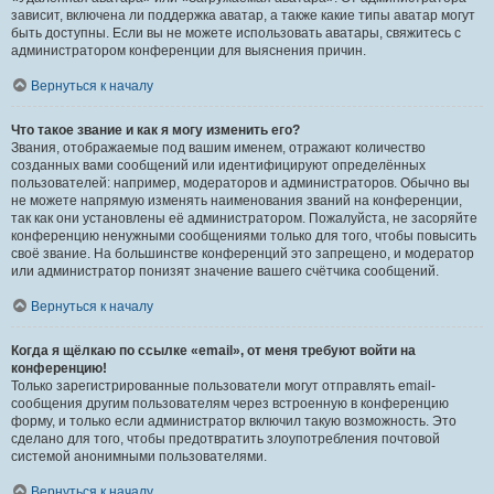
зависит, включена ли поддержка аватар, а также какие типы аватар могут
быть доступны. Если вы не можете использовать аватары, свяжитесь с
администратором конференции для выяснения причин.
Вернуться к началу
Что такое звание и как я могу изменить его?
Звания, отображаемые под вашим именем, отражают количество
созданных вами сообщений или идентифицируют определённых
пользователей: например, модераторов и администраторов. Обычно вы
не можете напрямую изменять наименования званий на конференции,
так как они установлены её администратором. Пожалуйста, не засоряйте
конференцию ненужными сообщениями только для того, чтобы повысить
своё звание. На большинстве конференций это запрещено, и модератор
или администратор понизят значение вашего счётчика сообщений.
Вернуться к началу
Когда я щёлкаю по ссылке «email», от меня требуют войти на
конференцию!
Только зарегистрированные пользователи могут отправлять email-
сообщения другим пользователям через встроенную в конференцию
форму, и только если администратор включил такую возможность. Это
сделано для того, чтобы предотвратить злоупотребления почтовой
системой анонимными пользователями.
Вернуться к началу