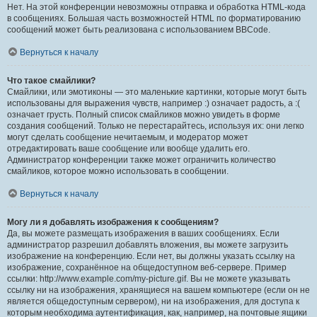
Нет. На этой конференции невозможны отправка и обработка HTML-кода
в сообщениях. Большая часть возможностей HTML по форматированию
сообщений может быть реализована с использованием BBCode.
Вернуться к началу
Что такое смайлики?
Смайлики, или эмотиконы — это маленькие картинки, которые могут быть
использованы для выражения чувств, например :) означает радость, а :(
означает грусть. Полный список смайликов можно увидеть в форме
создания сообщений. Только не перестарайтесь, используя их: они легко
могут сделать сообщение нечитаемым, и модератор может
отредактировать ваше сообщение или вообще удалить его.
Администратор конференции также может ограничить количество
смайликов, которое можно использовать в сообщении.
Вернуться к началу
Могу ли я добавлять изображения к сообщениям?
Да, вы можете размещать изображения в ваших сообщениях. Если
администратор разрешил добавлять вложения, вы можете загрузить
изображение на конференцию. Если нет, вы должны указать ссылку на
изображение, сохранённое на общедоступном веб-сервере. Пример
ссылки: http://www.example.com/my-picture.gif. Вы не можете указывать
ссылку ни на изображения, хранящиеся на вашем компьютере (если он не
является общедоступным сервером), ни на изображения, для доступа к
которым необходима аутентификация, как, например, на почтовые ящики