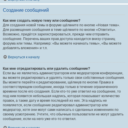
Создание сообщений
Как мне создать новую тему или сообщение?
Для создания новой темы в форуме щёлкните по кнопке «Новая тема».
Для размещения сообщения в теме щёлкните по кнопке «Ответить».
Возможно, придётся зарегистрироваться, прежде чем отправить
сообщение. Перечень ваших прав доступа находится внизу страниц
форума или темы. Например: «Вы можете начинать темы», «Вы можете
добавлять вложения» и т.п.
Вернуться к началу
Как мне отредактировать или удалить сообщение?
Если вы не являетесь администратором или модератором конференции,
вы можете редактировать и удалять только свои собственные сообщения.
Вы можете перейти к редактированию, щёлкнув по кнопке
Правка
в
соответствующем сообщении, иногда только в течение ограниченного
времени после его создания. Если кто-то уже ответил на сообщение, то
под ним появится небольшая надпись, которая показывает количество
правок, а также дату и время последней из них. Эта надпись не
появляется, если сообщение редактировал администратор или
модератор, хотя они могут сами написать о сделанных изменениях по
своему усмотрению. Учтите, что обычные пользователи не могут удалить
сообщение, если на него уже кто-то ответил.