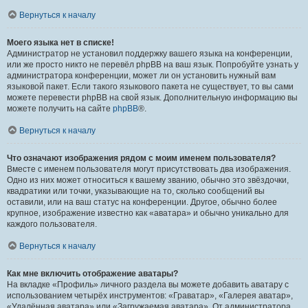
Вернуться к началу
Моего языка нет в списке!
Администратор не установил поддержку вашего языка на конференции,
или же просто никто не перевёл phpBB на ваш язык. Попробуйте узнать у
администратора конференции, может ли он установить нужный вам
языковой пакет. Если такого языкового пакета не существует, то вы сами
можете перевести phpBB на свой язык. Дополнительную информацию вы
можете получить на сайте
phpBB
®.
Вернуться к началу
Что означают изображения рядом с моим именем пользователя?
Вместе с именем пользователя могут присутствовать два изображения.
Одно из них может относиться к вашему званию, обычно это звёздочки,
квадратики или точки, указывающие на то, сколько сообщений вы
оставили, или на ваш статус на конференции. Другое, обычно более
крупное, изображение известно как «аватара» и обычно уникально для
каждого пользователя.
Вернуться к началу
Как мне включить отображение аватары?
На вкладке «Профиль» личного раздела вы можете добавить аватару с
использованием четырёх инструментов: «Граватар», «Галерея аватар»,
«Удалённая аватара» или «Загружаемая аватара». От администратора