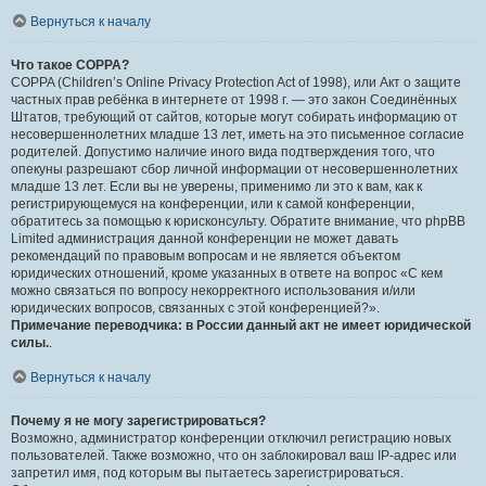
Вернуться к началу
Что такое COPPA?
COPPA (Children’s Online Privacy Protection Act of 1998), или Акт о защите
частных прав ребёнка в интернете от 1998 г. — это закон Соединённых
Штатов, требующий от сайтов, которые могут собирать информацию от
несовершеннолетних младше 13 лет, иметь на это письменное согласие
родителей. Допустимо наличие иного вида подтверждения того, что
опекуны разрешают сбор личной информации от несовершеннолетних
младше 13 лет. Если вы не уверены, применимо ли это к вам, как к
регистрирующемуся на конференции, или к самой конференции,
обратитесь за помощью к юрисконсульту. Обратите внимание, что phpBB
Limited администрация данной конференции не может давать
рекомендаций по правовым вопросам и не является объектом
юридических отношений, кроме указанных в ответе на вопрос «С кем
можно связаться по вопросу некорректного использования и/или
юридических вопросов, связанных с этой конференцией?».
Примечание переводчика: в России данный акт не имеет юридической
силы.
.
Вернуться к началу
Почему я не могу зарегистрироваться?
Возможно, администратор конференции отключил регистрацию новых
пользователей. Также возможно, что он заблокировал ваш IP-адрес или
запретил имя, под которым вы пытаетесь зарегистрироваться.