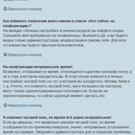
Вернуться к началу
Как избежать появления моего имени в списке «Кто сейчас на
конференции»?
На вкладке «Личные настройки» в личном разделе вы найдёте опцию
Скрывать моё пребывание на конференции
. Выберите
Да
, и вы будете
видны только администраторам, модераторам и самому себе. Для всех
остальных вы будете скрытым пользователем.
Вернуться к началу
На конференции неправильное время!
Возможно, отображается время, относящееся к другому часовому поясу, а
не к тому, в котором находитесь вы. В этом случае измените в личных
настройках часовой пояс на тот, в котором вы находитесь: Москва, Киев и
т. д. Учтите, что изменять часовой пояс, как и большинство настроек,
могут только зарегистрированные пользователи. Если вы не
зарегистрированы, то сейчас удачный момент сделать это.
Вернуться к началу
Я изменил часовой пояс, но время всё равно неправильное!
Если вы уверены, что правильно указали часовой пояс, но время
отображается по-прежнему неверное, значит, неправильно установлено
время на сервере. Уведомите администратора для устранения проблемы.