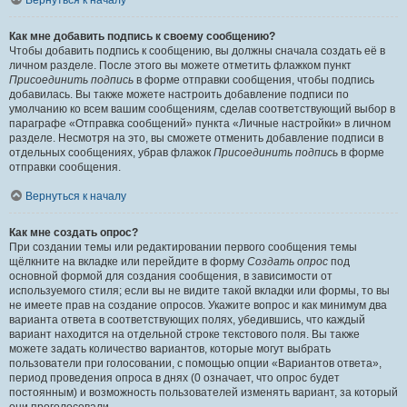
Вернуться к началу
Как мне добавить подпись к своему сообщению?
Чтобы добавить подпись к сообщению, вы должны сначала создать её в
личном разделе. После этого вы можете отметить флажком пункт
Присоединить подпись
в форме отправки сообщения, чтобы подпись
добавилась. Вы также можете настроить добавление подписи по
умолчанию ко всем вашим сообщениям, сделав соответствующий выбор в
параграфе «Отправка сообщений» пункта «Личные настройки» в личном
разделе. Несмотря на это, вы сможете отменить добавление подписи в
отдельных сообщениях, убрав флажок
Присоединить подпись
в форме
отправки сообщения.
Вернуться к началу
Как мне создать опрос?
При создании темы или редактировании первого сообщения темы
щёлкните на вкладке или перейдите в форму
Создать опрос
под
основной формой для создания сообщения, в зависимости от
используемого стиля; если вы не видите такой вкладки или формы, то вы
не имеете прав на создание опросов. Укажите вопрос и как минимум два
варианта ответа в соответствующих полях, убедившись, что каждый
вариант находится на отдельной строке текстового поля. Вы также
можете задать количество вариантов, которые могут выбрать
пользователи при голосовании, с помощью опции «Вариантов ответа»,
период проведения опроса в днях (0 означает, что опрос будет
постоянным) и возможность пользователей изменять вариант, за который