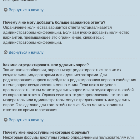
они проголосовали.
Вернуться к началу
Почему я не могу добавить больше вариантов ответа?
Ограничение количества вариантов ответа устанавливается
администратором конференции. Если вам нужно добавить количество
вариантов, превышающее это ограничение, свяжитесь с
администратором конференции.
Вернуться к началу
Как мне отредактировать или удалить опрос?
Так же, как и сообщения, опросы могут редактироваться только их
создателями, модераторами или администраторами. Для
редактирования опроса перейдите к редактированию первого сообщения
в теме; опрос всегда связан именно с ним. Если никто не успел
проголосовать, то вы можете удалить опрос или отредактировать любой
из вариантов ответа. Однако если кто-то уже проголосовал, то только
модераторы или администраторы могут отредактировать или удалить
опрос. Это сделано для того, чтобы нельзя было менять варианты
ответов во время голосования.
Вернуться к началу
Почему мне недоступны некоторые форумы?
Некоторые форумы доступны только определённым пользователям или