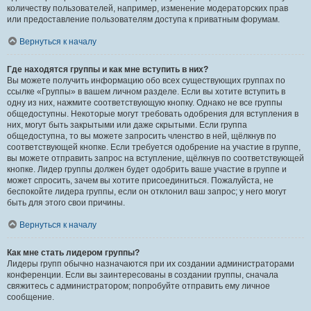
количеству пользователей, например, изменение модераторских прав
или предоставление пользователям доступа к приватным форумам.
Вернуться к началу
Где находятся группы и как мне вступить в них?
Вы можете получить информацию обо всех существующих группах по
ссылке «Группы» в вашем личном разделе. Если вы хотите вступить в
одну из них, нажмите соответствующую кнопку. Однако не все группы
общедоступны. Некоторые могут требовать одобрения для вступления в
них, могут быть закрытыми или даже скрытыми. Если группа
общедоступна, то вы можете запросить членство в ней, щёлкнув по
соответствующей кнопке. Если требуется одобрение на участие в группе,
вы можете отправить запрос на вступление, щёлкнув по соответствующей
кнопке. Лидер группы должен будет одобрить ваше участие в группе и
может спросить, зачем вы хотите присоединиться. Пожалуйста, не
беспокойте лидера группы, если он отклонил ваш запрос; у него могут
быть для этого свои причины.
Вернуться к началу
Как мне стать лидером группы?
Лидеры групп обычно назначаются при их создании администраторами
конференции. Если вы заинтересованы в создании группы, сначала
свяжитесь с администратором; попробуйте отправить ему личное
сообщение.