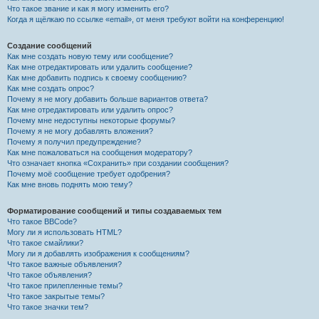
Что такое звание и как я могу изменить его?
Когда я щёлкаю по ссылке «email», от меня требуют войти на конференцию!
Создание сообщений
Как мне создать новую тему или сообщение?
Как мне отредактировать или удалить сообщение?
Как мне добавить подпись к своему сообщению?
Как мне создать опрос?
Почему я не могу добавить больше вариантов ответа?
Как мне отредактировать или удалить опрос?
Почему мне недоступны некоторые форумы?
Почему я не могу добавлять вложения?
Почему я получил предупреждение?
Как мне пожаловаться на сообщения модератору?
Что означает кнопка «Сохранить» при создании сообщения?
Почему моё сообщение требует одобрения?
Как мне вновь поднять мою тему?
Форматирование сообщений и типы создаваемых тем
Что такое BBCode?
Могу ли я использовать HTML?
Что такое смайлики?
Могу ли я добавлять изображения к сообщениям?
Что такое важные объявления?
Что такое объявления?
Что такое прилепленные темы?
Что такое закрытые темы?
Что такое значки тем?