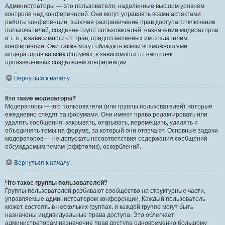
Администраторы — это пользователи, наделённые высшим уровнем
контроля над конференцией. Они могут управлять всеми аспектами
работы конференции, включая разграничение прав доступа, отключение
пользователей, создание групп пользователей, назначение модераторов
и т. п., в зависимости от прав, предоставленных им создателем
конференции. Они также могут обладать всеми возможностями
модераторов во всех форумах, в зависимости от настроек,
произведённых создателем конференции.
Вернуться к началу
Кто такие модераторы?
Модераторы — это пользователи (или группы пользователей), которые
ежедневно следят за форумами. Они имеют право редактировать или
удалять сообщения, закрывать, открывать, перемещать, удалять и
объединять темы на форуме, за который они отвечают. Основные задачи
модераторов — не допускать несоответствия содержания сообщений
обсуждаемым темам (оффтопик), оскорблений.
Вернуться к началу
Что такое группы пользователей?
Группы пользователей разбивают сообщество на структурные части,
управляемые администратором конференции. Каждый пользователь
может состоять в нескольких группах, и каждой группе могут быть
назначены индивидуальные права доступа. Это облегчает
администраторам назначение прав доступа одновременно большому