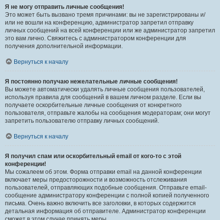
Я не могу отправить личные сообщения!
Это может быть вызвано тремя причинами: вы не зарегистрированы и/
или не вошли на конференцию, администратор запретил отправку
личных сообщений на всей конференции или же администратор запретил
это вам лично. Свяжитесь с администратором конференции для
получения дополнительной информации.
Вернуться к началу
Я постоянно получаю нежелательные личные сообщения!
Вы можете автоматически удалять личные сообщения пользователей,
используя правила для сообщений в вашем личном разделе. Если вы
получаете оскорбительные личные сообщения от конкретного
пользователя, отправьте жалобы на сообщения модераторам; они могут
запретить пользователю отправку личных сообщений.
Вернуться к началу
Я получил спам или оскорбительный email от кого-то с этой
конференции!
Мы сожалеем об этом. Форма отправки email на данной конференции
включает меры предосторожности и возможность отслеживания
пользователей, отправляющих подобные сообщения. Отправьте email-
сообщение администратору конференции с полной копией полученного
письма. Очень важно включить все заголовки, в которых содержится
детальная информация об отправителе. Администратор конференции
сможет в этом случае принять меры.