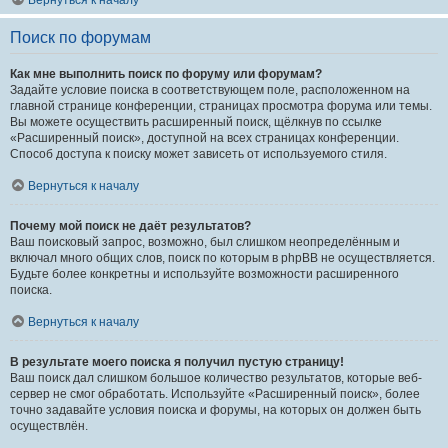
Вернуться к началу
Поиск по форумам
Как мне выполнить поиск по форуму или форумам?
Задайте условие поиска в соответствующем поле, расположенном на
главной странице конференции, страницах просмотра форума или темы.
Вы можете осуществить расширенный поиск, щёлкнув по ссылке
«Расширенный поиск», доступной на всех страницах конференции.
Способ доступа к поиску может зависеть от используемого стиля.
Вернуться к началу
Почему мой поиск не даёт результатов?
Ваш поисковый запрос, возможно, был слишком неопределённым и
включал много общих слов, поиск по которым в phpBB не осуществляется.
Будьте более конкретны и используйте возможности расширенного
поиска.
Вернуться к началу
В результате моего поиска я получил пустую страницу!
Ваш поиск дал слишком большое количество результатов, которые веб-
сервер не смог обработать. Используйте «Расширенный поиск», более
точно задавайте условия поиска и форумы, на которых он должен быть
осуществлён.