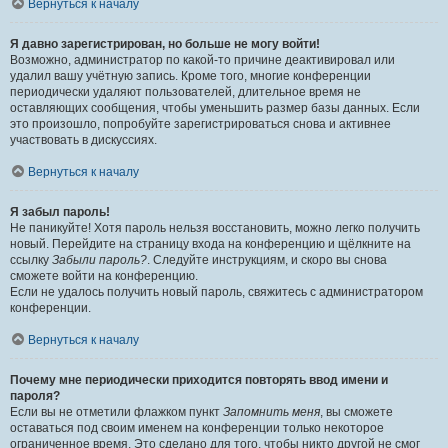
Вернуться к началу
Я давно зарегистрирован, но больше не могу войти!
Возможно, администратор по какой-то причине деактивировал или
удалил вашу учётную запись. Кроме того, многие конференции
периодически удаляют пользователей, длительное время не
оставляющих сообщения, чтобы уменьшить размер базы данных. Если
это произошло, попробуйте зарегистрироваться снова и активнее
участвовать в дискуссиях.
Вернуться к началу
Я забыл пароль!
Не паникуйте! Хотя пароль нельзя восстановить, можно легко получить
новый. Перейдите на страницу входа на конференцию и щёлкните на
ссылку
Забыли пароль?
. Следуйте инструкциям, и скоро вы снова
сможете войти на конференцию.
Если не удалось получить новый пароль, свяжитесь с администратором
конференции.
Вернуться к началу
Почему мне периодически приходится повторять ввод имени и
пароля?
Если вы не отметили флажком пункт
Запомнить меня
, вы сможете
оставаться под своим именем на конференции только некоторое
ограниченное время. Это сделано для того, чтобы никто другой не смог