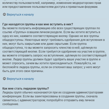
количеству пользователей, например, изменение модераторских прав
или предоставление пользователям доступа к приватным форумам.
Вернуться к началу
Где находятся группы и как мне вступить в них?
Вы можете получить информацию обо всех существующих группах по
ссылке «Группы» в вашем личном разделе. Если вы хотите вступить в
одну из них, нажмите соответствующую кнопку. Однако не все группы
общедоступны. Некоторые могут требовать одобрения для вступления в
них, могут быть закрытыми или даже скрытыми. Если группа
общедоступна, то вы можете запросить членство в ней, щёлкнув по
соответствующей кнопке. Если требуется одобрение на участие в группе,
вы можете отправить запрос на вступление, щёлкнув по соответствующей
кнопке. Лидер группы должен будет одобрить ваше участие в группе и
может спросить, зачем вы хотите присоединиться. Пожалуйста, не
беспокойте лидера группы, если он отклонил ваш запрос; у него могут
быть для этого свои причины.
Вернуться к началу
Как мне стать лидером группы?
Лидеры групп обычно назначаются при их создании администраторами
конференции. Если вы заинтересованы в создании группы, сначала
свяжитесь с администратором; попробуйте отправить ему личное
сообщение.