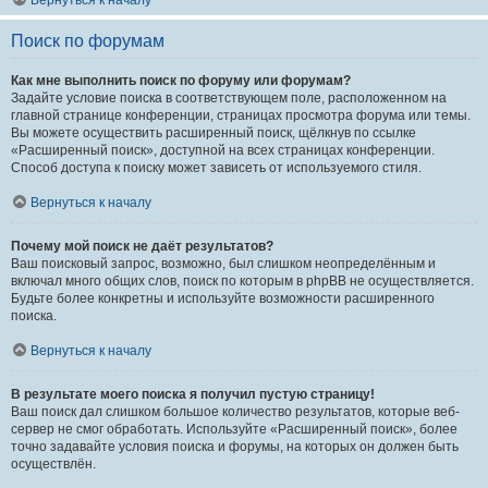
Вернуться к началу
Поиск по форумам
Как мне выполнить поиск по форуму или форумам?
Задайте условие поиска в соответствующем поле, расположенном на
главной странице конференции, страницах просмотра форума или темы.
Вы можете осуществить расширенный поиск, щёлкнув по ссылке
«Расширенный поиск», доступной на всех страницах конференции.
Способ доступа к поиску может зависеть от используемого стиля.
Вернуться к началу
Почему мой поиск не даёт результатов?
Ваш поисковый запрос, возможно, был слишком неопределённым и
включал много общих слов, поиск по которым в phpBB не осуществляется.
Будьте более конкретны и используйте возможности расширенного
поиска.
Вернуться к началу
В результате моего поиска я получил пустую страницу!
Ваш поиск дал слишком большое количество результатов, которые веб-
сервер не смог обработать. Используйте «Расширенный поиск», более
точно задавайте условия поиска и форумы, на которых он должен быть
осуществлён.