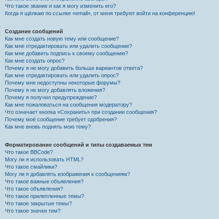
Что такое звание и как я могу изменить его?
Когда я щёлкаю по ссылке «email», от меня требуют войти на конференцию!
Создание сообщений
Как мне создать новую тему или сообщение?
Как мне отредактировать или удалить сообщение?
Как мне добавить подпись к своему сообщению?
Как мне создать опрос?
Почему я не могу добавить больше вариантов ответа?
Как мне отредактировать или удалить опрос?
Почему мне недоступны некоторые форумы?
Почему я не могу добавлять вложения?
Почему я получил предупреждение?
Как мне пожаловаться на сообщения модератору?
Что означает кнопка «Сохранить» при создании сообщения?
Почему моё сообщение требует одобрения?
Как мне вновь поднять мою тему?
Форматирование сообщений и типы создаваемых тем
Что такое BBCode?
Могу ли я использовать HTML?
Что такое смайлики?
Могу ли я добавлять изображения к сообщениям?
Что такое важные объявления?
Что такое объявления?
Что такое прилепленные темы?
Что такое закрытые темы?
Что такое значки тем?