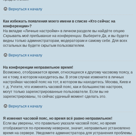
Вернуться к началу
Как избежать появления моего имени в списке «Кто сейчас на
конференции»?
На вкладке «Личные настройки» в личном разделе вы найдёте опцию
Скрывать моё пребывание на конференции
. Выберите
Да
, и вы будете
видны только администраторам, модераторам и самому себе. Для всех
остальных вы будете скрытым пользователем.
Вернуться к началу
На конференции неправильное время!
Возможно, отображается время, относящееся к другому часовому поясу, а
не к тому, в котором находитесь вы. В этом случае измените в личных
настройках часовой пояс на тот, в котором вы находитесь: Москва, Киев и
т. д. Учтите, что изменять часовой пояс, как и большинство настроек,
могут только зарегистрированные пользователи. Если вы не
зарегистрированы, то сейчас удачный момент сделать это.
Вернуться к началу
Я изменил часовой пояс, но время всё равно неправильное!
Если вы уверены, что правильно указали часовой пояс, но время
отображается по-прежнему неверное, значит, неправильно установлено
время на сервере. Уведомите администратора для устранения проблемы.