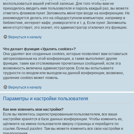
воспользоваться вашей учётной записью. Для того чтобы вам не
приходилось вводить имя пользователя и пароль каждый раз, вы можете
отметить флажком пункт
Запомнить меня
при входе на конференцию. Не
рекомендуется делать это на общедоступном компьютере, например в
библиотеке, интернет-кафе, университете и т. д. Если пункт
Запомнить
меня
отсутствует, это значит, что администратор отключил эту функцию.
Вернуться к началу
Что делает функция «Удалить cookies»?
Она удаляет все созданные cookies, которые позволяют вам оставаться
авторизованным на этой конференции, а также выполняют другие
функции, такие как отслеживание прочитанных сообщений, если эта
возможность включена администратором. Если вы испытываете
трудности со входом или выходом на данной конференции, возможно,
удаление cookies может помочь.
Вернуться к началу
Параметры и настройки пользователя
Как мне изменить мои настройки?
Если вы являетесь зарегистрированным пользователем, все ваши
настройки хранятся в базе данных конференции. Чтобы изменить их,
щёлкните на имени пользователя вверху страницы и перейдите по
ссылке
Личный раздел
. Там вы можете изменить все свои настройки и
предпочтения.