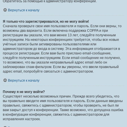
Обратитесь за помощью к администратору конференции.
Вернуться к началу
Я только что зарегистрировался, но не могу войти!
Сначала проверьте свои имя пользователя и пароль. Если они верны, то
возможны два варианта. Если включена поддержка COPPA и при
регистрации вы указали, что вам менее 13 лет, следуйте полученным
инструкциям. На некоторых конференциях требуется, чтобы все новые
учётные записи были активированы пользователями или
администратором до входа в систему. Эта информация отображается в
процессе регистрации. Если вам было прислано email-сообщение,
следуйте полученным инструкциям. Если email-сообщение не получено,
то возможно, что вы указали неправильный адрес email либо он
заблокирован спам-фильтром. Если вы уверены, что ввели правильный
адрес email, попробуйте связаться с администратором.
Вернуться к началу
Почему я не могу войти?
Существует несколько возможных причин. Прежде всего убедитесь, что
вы правильно вводите имя пользователя и пароль. Если данные введены
правильно, свяжитесь с администратором, чтобы проверить, не был ли
вам закрыт доступ к конференции. Также возможно, что допущена ошибка
в конфигурации конференции, свяжитесь с администратором для
исправления настроек.