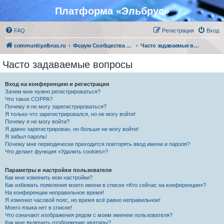
Платформа «Эльбрус»
FAQ
Регистрация
Вход
community.elbrus.ru
Форум Сообщества Эльбрус
Часто задаваемые вопросы
Часто задаваемые вопросы
Вход на конференцию и регистрация
Зачем мне нужно регистрироваться?
Что такое COPPA?
Почему я не могу зарегистрироваться?
Я только что зарегистрировался, но не могу войти!
Почему я не могу войти?
Я давно зарегистрирован, но больше не могу войти!
Я забыл пароль!
Почему мне периодически приходится повторять ввод имени и пароля?
Что делает функция «Удалить cookies»?
Параметры и настройки пользователя
Как мне изменить мои настройки?
Как избежать появления моего имени в списке «Кто сейчас на конференции»?
На конференции неправильное время!
Я изменил часовой пояс, но время всё равно неправильное!
Моего языка нет в списке!
Что означают изображения рядом с моим именем пользователя?
Как мне включить отображение аватары?