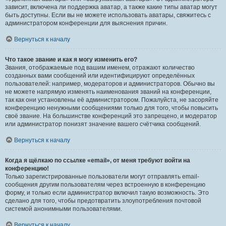
зависит, включена ли поддержка аватар, а также какие типы аватар могут
быть доступны. Если вы не можете использовать аватары, свяжитесь с
администратором конференции для выяснения причин.
Вернуться к началу
Что такое звание и как я могу изменить его?
Звания, отображаемые под вашим именем, отражают количество
созданных вами сообщений или идентифицируют определённых
пользователей: например, модераторов и администраторов. Обычно вы
не можете напрямую изменять наименования званий на конференции,
так как они установлены её администратором. Пожалуйста, не засоряйте
конференцию ненужными сообщениями только для того, чтобы повысить
своё звание. На большинстве конференций это запрещено, и модератор
или администратор понизят значение вашего счётчика сообщений.
Вернуться к началу
Когда я щёлкаю по ссылке «email», от меня требуют войти на
конференцию!
Только зарегистрированные пользователи могут отправлять email-
сообщения другим пользователям через встроенную в конференцию
форму, и только если администратор включил такую возможность. Это
сделано для того, чтобы предотвратить злоупотребления почтовой
системой анонимными пользователями.
Вернуться к началу