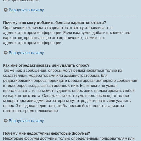
они проголосовали.
Вернуться к началу
Почему я не могу добавить больше вариантов ответа?
Ограничение количества вариантов ответа устанавливается
администратором конференции. Если вам нужно добавить количество
вариантов, превышающее это ограничение, свяжитесь с
администратором конференции.
Вернуться к началу
Как мне отредактировать или удалить опрос?
Так же, как и сообщения, опросы могут редактироваться только их
создателями, модераторами или администраторами. Для
редактирования опроса перейдите к редактированию первого сообщения
в теме; опрос всегда связан именно с ним. Если никто не успел
проголосовать, то вы можете удалить опрос или отредактировать любой
из вариантов ответа. Однако если кто-то уже проголосовал, то только
модераторы или администраторы могут отредактировать или удалить
опрос. Это сделано для того, чтобы нельзя было менять варианты
ответов во время голосования.
Вернуться к началу
Почему мне недоступны некоторые форумы?
Некоторые форумы доступны только определённым пользователям или