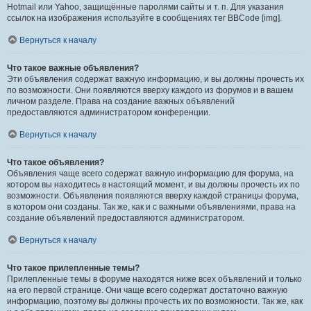
Hotmail или Yahoo, защищённые паролями сайты и т. п. Для указания
ссылок на изображения используйте в сообщениях тег BBCode [img].
Вернуться к началу
Что такое важные объявления?
Эти объявления содержат важную информацию, и вы должны прочесть их
по возможности. Они появляются вверху каждого из форумов и в вашем
личном разделе. Права на создание важных объявлений
предоставляются администратором конференции.
Вернуться к началу
Что такое объявления?
Объявления чаще всего содержат важную информацию для форума, на
котором вы находитесь в настоящий момент, и вы должны прочесть их по
возможности. Объявления появляются вверху каждой страницы форума,
в котором они созданы. Так же, как и с важными объявлениями, права на
создание объявлений предоставляются администратором.
Вернуться к началу
Что такое прилепленные темы?
Прилепленные темы в форуме находятся ниже всех объявлений и только
на его первой странице. Они чаще всего содержат достаточно важную
информацию, поэтому вы должны прочесть их по возможности. Так же, как