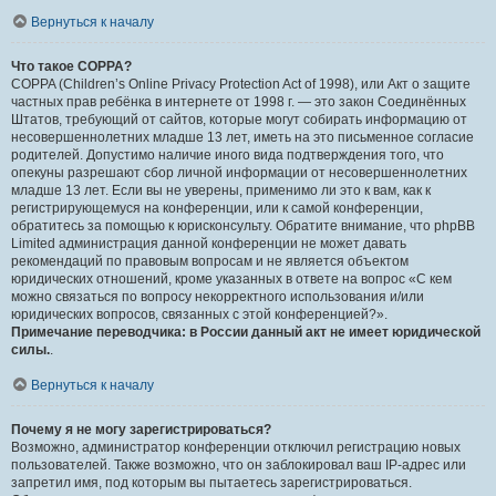
Вернуться к началу
Что такое COPPA?
COPPA (Children’s Online Privacy Protection Act of 1998), или Акт о защите
частных прав ребёнка в интернете от 1998 г. — это закон Соединённых
Штатов, требующий от сайтов, которые могут собирать информацию от
несовершеннолетних младше 13 лет, иметь на это письменное согласие
родителей. Допустимо наличие иного вида подтверждения того, что
опекуны разрешают сбор личной информации от несовершеннолетних
младше 13 лет. Если вы не уверены, применимо ли это к вам, как к
регистрирующемуся на конференции, или к самой конференции,
обратитесь за помощью к юрисконсульту. Обратите внимание, что phpBB
Limited администрация данной конференции не может давать
рекомендаций по правовым вопросам и не является объектом
юридических отношений, кроме указанных в ответе на вопрос «С кем
можно связаться по вопросу некорректного использования и/или
юридических вопросов, связанных с этой конференцией?».
Примечание переводчика: в России данный акт не имеет юридической
силы.
.
Вернуться к началу
Почему я не могу зарегистрироваться?
Возможно, администратор конференции отключил регистрацию новых
пользователей. Также возможно, что он заблокировал ваш IP-адрес или
запретил имя, под которым вы пытаетесь зарегистрироваться.