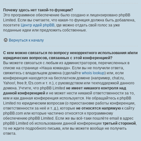
Почему здесь нет такой-то функции?
Это программное обеспечение было создано и лицензировано phpBB
Limited. Если вы считаете, что какая-то функция должна быть добавлена,
посетите
Центр идей phpBB
, где можно отдать свой голос за уже
поданные идеи или предложить собственные.
Вернуться к началу
С кем можно связаться по вопросу некорректного использования и/или
юридических вопросов, связанных с этой конференцией?
Вы можете связаться с любым из администраторов, перечисленных в
списке на странице «Наша команда». Если вы не получили ответа,
свяжитесь с владельцем домена (сделайте
whois lookup
) или, если
конференция находится на бесплатном домене (например, chat.ru,
Yahoo!, free.fr, f2s.com и т. п.), с руководством или техподдержкой данного
домена. Учтите, что phpBB Limited
не имеет никакого контроля над
данной конференцией
и не может нести никакой ответственности за то,
кем и как данная конференция используется. Не обращайтесь к phpBB
Limited по юридическим вопросам (о приостановке работы конференции,
ответственности за неё и т. д.), которые
не относятся напрямую
к сайту
phpBB.com или которые частично относятся к программному
обеспечению phpBB Limited. Если же вы всё-таки пошлёте email в адрес
phpBB Limited об использовании данной конференции
третьей стороной
,
то не ждите подробного письма, или вы можете вообще не получить
ответа.