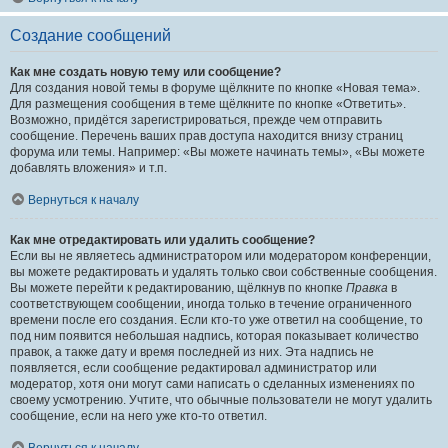
Создание сообщений
Как мне создать новую тему или сообщение?
Для создания новой темы в форуме щёлкните по кнопке «Новая тема».
Для размещения сообщения в теме щёлкните по кнопке «Ответить».
Возможно, придётся зарегистрироваться, прежде чем отправить
сообщение. Перечень ваших прав доступа находится внизу страниц
форума или темы. Например: «Вы можете начинать темы», «Вы можете
добавлять вложения» и т.п.
Вернуться к началу
Как мне отредактировать или удалить сообщение?
Если вы не являетесь администратором или модератором конференции,
вы можете редактировать и удалять только свои собственные сообщения.
Вы можете перейти к редактированию, щёлкнув по кнопке
Правка
в
соответствующем сообщении, иногда только в течение ограниченного
времени после его создания. Если кто-то уже ответил на сообщение, то
под ним появится небольшая надпись, которая показывает количество
правок, а также дату и время последней из них. Эта надпись не
появляется, если сообщение редактировал администратор или
модератор, хотя они могут сами написать о сделанных изменениях по
своему усмотрению. Учтите, что обычные пользователи не могут удалить
сообщение, если на него уже кто-то ответил.