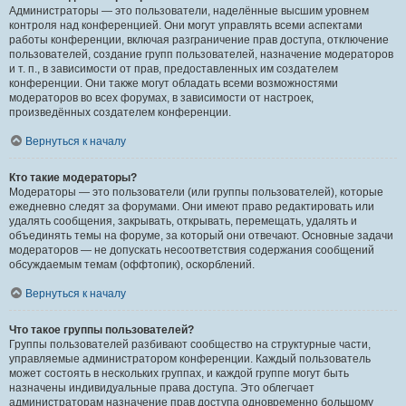
Администраторы — это пользователи, наделённые высшим уровнем
контроля над конференцией. Они могут управлять всеми аспектами
работы конференции, включая разграничение прав доступа, отключение
пользователей, создание групп пользователей, назначение модераторов
и т. п., в зависимости от прав, предоставленных им создателем
конференции. Они также могут обладать всеми возможностями
модераторов во всех форумах, в зависимости от настроек,
произведённых создателем конференции.
Вернуться к началу
Кто такие модераторы?
Модераторы — это пользователи (или группы пользователей), которые
ежедневно следят за форумами. Они имеют право редактировать или
удалять сообщения, закрывать, открывать, перемещать, удалять и
объединять темы на форуме, за который они отвечают. Основные задачи
модераторов — не допускать несоответствия содержания сообщений
обсуждаемым темам (оффтопик), оскорблений.
Вернуться к началу
Что такое группы пользователей?
Группы пользователей разбивают сообщество на структурные части,
управляемые администратором конференции. Каждый пользователь
может состоять в нескольких группах, и каждой группе могут быть
назначены индивидуальные права доступа. Это облегчает
администраторам назначение прав доступа одновременно большому