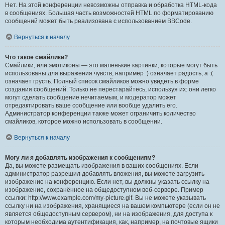
Нет. На этой конференции невозможны отправка и обработка HTML-кода
в сообщениях. Большая часть возможностей HTML по форматированию
сообщений может быть реализована с использованием BBCode.
Вернуться к началу
Что такое смайлики?
Смайлики, или эмотиконы — это маленькие картинки, которые могут быть
использованы для выражения чувств, например :) означает радость, а :(
означает грусть. Полный список смайликов можно увидеть в форме
создания сообщений. Только не перестарайтесь, используя их: они легко
могут сделать сообщение нечитаемым, и модератор может
отредактировать ваше сообщение или вообще удалить его.
Администратор конференции также может ограничить количество
смайликов, которое можно использовать в сообщении.
Вернуться к началу
Могу ли я добавлять изображения к сообщениям?
Да, вы можете размещать изображения в ваших сообщениях. Если
администратор разрешил добавлять вложения, вы можете загрузить
изображение на конференцию. Если нет, вы должны указать ссылку на
изображение, сохранённое на общедоступном веб-сервере. Пример
ссылки: http://www.example.com/my-picture.gif. Вы не можете указывать
ссылку ни на изображения, хранящиеся на вашем компьютере (если он не
является общедоступным сервером), ни на изображения, для доступа к
которым необходима аутентификация, как, например, на почтовые ящики