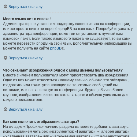
Вернуться к началу
Моего языка нет в списке!
Администратор не установил поддержку вашего языка на конференции,
или же просто никто не перевёл phpBB на ваш язык. Попробуйте узнать у
администратора конференции, может ли он установить нужный вам
языковой пакет. Если такого языкового пакета не существует, то вы сами
можете перевести phpBB на свой язык. Дополнительную информацию вы
можете получить на сайте
phpBB
®.
Вернуться к началу
Что означают изображения рядом с моим именем пользователя?
Вместе с именем пользователя могут присутствовать два изображения.
Одно из них может относиться к вашему званию, обычно это звёздочки,
квадратики или точки, указывающие на то, сколько сообщений вы
оставили, или на ваш статус на конференции. Другое, обычно более
крупное, изображение известно как «аватара» и обычно уникально для
каждого пользователя.
Вернуться к началу
Как мне включить отображение аватары?
На вкладке «Профиль» личного раздела вы можете добавить аватару с
использованием четырёх инструментов: «Граватар», «Галерея аватар»,
«Удалённая аватара» или «Загружаемая аватара». От администратора