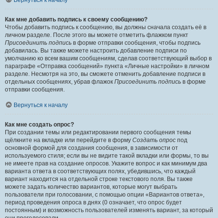
Вернуться к началу
Как мне добавить подпись к своему сообщению?
Чтобы добавить подпись к сообщению, вы должны сначала создать её в
личном разделе. После этого вы можете отметить флажком пункт
Присоединить подпись
в форме отправки сообщения, чтобы подпись
добавилась. Вы также можете настроить добавление подписи по
умолчанию ко всем вашим сообщениям, сделав соответствующий выбор в
параграфе «Отправка сообщений» пункта «Личные настройки» в личном
разделе. Несмотря на это, вы сможете отменить добавление подписи в
отдельных сообщениях, убрав флажок
Присоединить подпись
в форме
отправки сообщения.
Вернуться к началу
Как мне создать опрос?
При создании темы или редактировании первого сообщения темы
щёлкните на вкладке или перейдите в форму
Создать опрос
под
основной формой для создания сообщения, в зависимости от
используемого стиля; если вы не видите такой вкладки или формы, то вы
не имеете прав на создание опросов. Укажите вопрос и как минимум два
варианта ответа в соответствующих полях, убедившись, что каждый
вариант находится на отдельной строке текстового поля. Вы также
можете задать количество вариантов, которые могут выбрать
пользователи при голосовании, с помощью опции «Вариантов ответа»,
период проведения опроса в днях (0 означает, что опрос будет
постоянным) и возможность пользователей изменять вариант, за который