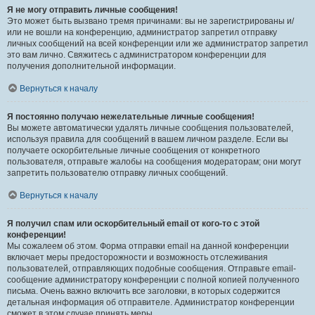
Я не могу отправить личные сообщения!
Это может быть вызвано тремя причинами: вы не зарегистрированы и/
или не вошли на конференцию, администратор запретил отправку
личных сообщений на всей конференции или же администратор запретил
это вам лично. Свяжитесь с администратором конференции для
получения дополнительной информации.
Вернуться к началу
Я постоянно получаю нежелательные личные сообщения!
Вы можете автоматически удалять личные сообщения пользователей,
используя правила для сообщений в вашем личном разделе. Если вы
получаете оскорбительные личные сообщения от конкретного
пользователя, отправьте жалобы на сообщения модераторам; они могут
запретить пользователю отправку личных сообщений.
Вернуться к началу
Я получил спам или оскорбительный email от кого-то с этой
конференции!
Мы сожалеем об этом. Форма отправки email на данной конференции
включает меры предосторожности и возможность отслеживания
пользователей, отправляющих подобные сообщения. Отправьте email-
сообщение администратору конференции с полной копией полученного
письма. Очень важно включить все заголовки, в которых содержится
детальная информация об отправителе. Администратор конференции
сможет в этом случае принять меры.