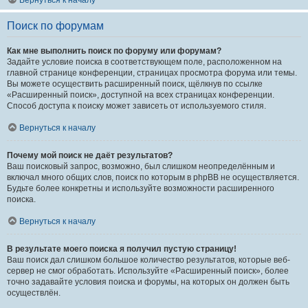
Вернуться к началу
Поиск по форумам
Как мне выполнить поиск по форуму или форумам?
Задайте условие поиска в соответствующем поле, расположенном на
главной странице конференции, страницах просмотра форума или темы.
Вы можете осуществить расширенный поиск, щёлкнув по ссылке
«Расширенный поиск», доступной на всех страницах конференции.
Способ доступа к поиску может зависеть от используемого стиля.
Вернуться к началу
Почему мой поиск не даёт результатов?
Ваш поисковый запрос, возможно, был слишком неопределённым и
включал много общих слов, поиск по которым в phpBB не осуществляется.
Будьте более конкретны и используйте возможности расширенного
поиска.
Вернуться к началу
В результате моего поиска я получил пустую страницу!
Ваш поиск дал слишком большое количество результатов, которые веб-
сервер не смог обработать. Используйте «Расширенный поиск», более
точно задавайте условия поиска и форумы, на которых он должен быть
осуществлён.