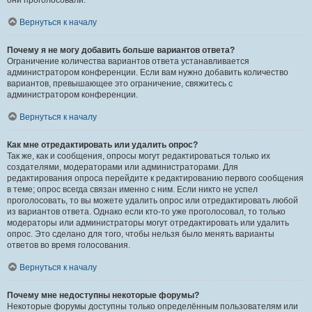
они проголосовали.
Вернуться к началу
Почему я не могу добавить больше вариантов ответа?
Ограничение количества вариантов ответа устанавливается
администратором конференции. Если вам нужно добавить количество
вариантов, превышающее это ограничение, свяжитесь с
администратором конференции.
Вернуться к началу
Как мне отредактировать или удалить опрос?
Так же, как и сообщения, опросы могут редактироваться только их
создателями, модераторами или администраторами. Для
редактирования опроса перейдите к редактированию первого сообщения
в теме; опрос всегда связан именно с ним. Если никто не успел
проголосовать, то вы можете удалить опрос или отредактировать любой
из вариантов ответа. Однако если кто-то уже проголосовал, то только
модераторы или администраторы могут отредактировать или удалить
опрос. Это сделано для того, чтобы нельзя было менять варианты
ответов во время голосования.
Вернуться к началу
Почему мне недоступны некоторые форумы?
Некоторые форумы доступны только определённым пользователям или