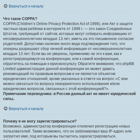
Вернуться к началу
Что такое COPPA?
COPPA (Children’s Online Privacy Protection Act of 1998), или Акт о защите
частных прав ребёнка в интернете от 1998 г. — это закон Соединённых
Штатов, требующий от сайтов, которые могут собирать информацию от
несовершеннолетних младше 13 лет, иметь на это письменное согласие
родителей. Допустимо наличие иного вида подтверждения того, что
опекуны разрешают сбор личной информации от несовершеннолетних
младше 13 лет. Если вы не уверены, применимо ли это к вам, как к
регистрирующемуся на конференции, или к самой конференции,
обратитесь за помощью к юрисконсульту. Обратите внимание, что phpBB
Limited администрация данной конференции не может давать
рекомендаций по правовым вопросам и не является объектом
юридических отношений, кроме указанных в ответе на вопрос «С кем
можно связаться по вопросу некорректного использования и/или
юридических вопросов, связанных с этой конференцией?».
Примечание переводчика: в России данный акт не имеет юридической
силы.
.
Вернуться к началу
Почему я не могу зарегистрироваться?
Возможно, администратор конференции отключил регистрацию новых
пользователей. Также возможно, что он заблокировал ваш IP-адрес или
запретил имя, под которым вы пытаетесь зарегистрироваться.