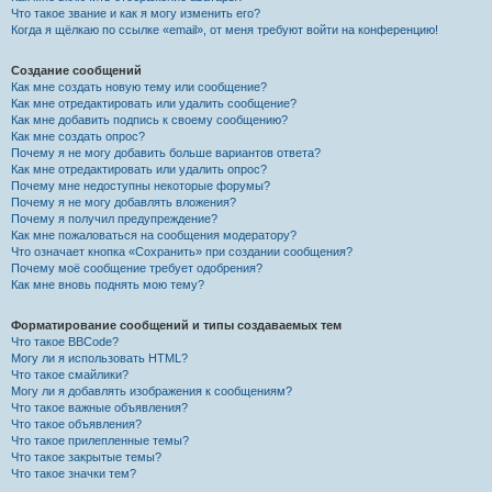
Что такое звание и как я могу изменить его?
Когда я щёлкаю по ссылке «email», от меня требуют войти на конференцию!
Создание сообщений
Как мне создать новую тему или сообщение?
Как мне отредактировать или удалить сообщение?
Как мне добавить подпись к своему сообщению?
Как мне создать опрос?
Почему я не могу добавить больше вариантов ответа?
Как мне отредактировать или удалить опрос?
Почему мне недоступны некоторые форумы?
Почему я не могу добавлять вложения?
Почему я получил предупреждение?
Как мне пожаловаться на сообщения модератору?
Что означает кнопка «Сохранить» при создании сообщения?
Почему моё сообщение требует одобрения?
Как мне вновь поднять мою тему?
Форматирование сообщений и типы создаваемых тем
Что такое BBCode?
Могу ли я использовать HTML?
Что такое смайлики?
Могу ли я добавлять изображения к сообщениям?
Что такое важные объявления?
Что такое объявления?
Что такое прилепленные темы?
Что такое закрытые темы?
Что такое значки тем?