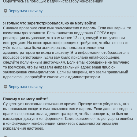
Обратитесь за помощью к администратору конференции.
Вернуться к началу
Я только что зарегистрировался, но не могу войти!
Сначала проверьте свои имя пользователя и пароль. Если они верны, то
возможны два варианта. Если включена поддержка COPPA и при
регистрации вы указали, что вам менее 13 лет, следуйте полученным
инструкциям. На некоторых конференциях требуется, чтобы все новые
учётные записи были активированы пользователями или
администратором до входа в систему. Эта информация отображается в
процессе регистрации. Если вам было прислано email-сообщение,
следуйте полученным инструкциям. Если email-сообщение не получено,
то возможно, что вы указали неправильный адрес email либо он
заблокирован спам-фильтром. Если вы уверены, что ввели правильный
адрес email, попробуйте связаться с администратором.
Вернуться к началу
Почему я не могу войти?
Существует несколько возможных причин. Прежде всего убедитесь, что
вы правильно вводите имя пользователя и пароль. Если данные введены
правильно, свяжитесь с администратором, чтобы проверить, не был ли
вам закрыт доступ к конференции. Также возможно, что допущена ошибка
в конфигурации конференции, свяжитесь с администратором для
исправления настроек.