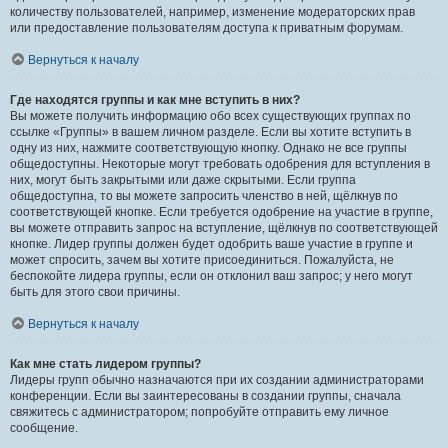
количеству пользователей, например, изменение модераторских прав
или предоставление пользователям доступа к приватным форумам.
Вернуться к началу
Где находятся группы и как мне вступить в них?
Вы можете получить информацию обо всех существующих группах по
ссылке «Группы» в вашем личном разделе. Если вы хотите вступить в
одну из них, нажмите соответствующую кнопку. Однако не все группы
общедоступны. Некоторые могут требовать одобрения для вступления в
них, могут быть закрытыми или даже скрытыми. Если группа
общедоступна, то вы можете запросить членство в ней, щёлкнув по
соответствующей кнопке. Если требуется одобрение на участие в группе,
вы можете отправить запрос на вступление, щёлкнув по соответствующей
кнопке. Лидер группы должен будет одобрить ваше участие в группе и
может спросить, зачем вы хотите присоединиться. Пожалуйста, не
беспокойте лидера группы, если он отклонил ваш запрос; у него могут
быть для этого свои причины.
Вернуться к началу
Как мне стать лидером группы?
Лидеры групп обычно назначаются при их создании администраторами
конференции. Если вы заинтересованы в создании группы, сначала
свяжитесь с администратором; попробуйте отправить ему личное
сообщение.