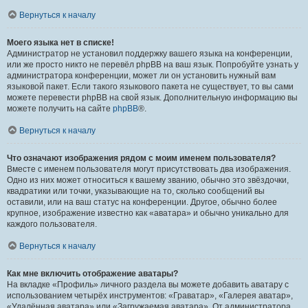
Вернуться к началу
Моего языка нет в списке!
Администратор не установил поддержку вашего языка на конференции,
или же просто никто не перевёл phpBB на ваш язык. Попробуйте узнать у
администратора конференции, может ли он установить нужный вам
языковой пакет. Если такого языкового пакета не существует, то вы сами
можете перевести phpBB на свой язык. Дополнительную информацию вы
можете получить на сайте
phpBB
®.
Вернуться к началу
Что означают изображения рядом с моим именем пользователя?
Вместе с именем пользователя могут присутствовать два изображения.
Одно из них может относиться к вашему званию, обычно это звёздочки,
квадратики или точки, указывающие на то, сколько сообщений вы
оставили, или на ваш статус на конференции. Другое, обычно более
крупное, изображение известно как «аватара» и обычно уникально для
каждого пользователя.
Вернуться к началу
Как мне включить отображение аватары?
На вкладке «Профиль» личного раздела вы можете добавить аватару с
использованием четырёх инструментов: «Граватар», «Галерея аватар»,
«Удалённая аватара» или «Загружаемая аватара». От администратора