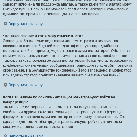
зависит, включена ли поддержка аватар, а также какие типы аватар могут
быть доступны. Если вы не можете использовать аватары, свяжитесь с
администратором конференции для выяснения причин.
Вернуться к началу
Что такое звание и как я могу изменить его?
Звания, отображаемые под вашим именем, отражают количество
созданных вами сообщений или идентифицируют определённых
пользователей: например, модераторов и администраторов. Обычно вы
не можете напрямую изменять наименования званий на конференции,
так как они установлены её администратором. Пожалуйста, не засоряйте
конференцию ненужными сообщениями только для того, чтобы повысить
своё звание. На большинстве конференций это запрещено, и модератор
или администратор понизят значение вашего счётчика сообщений.
Вернуться к началу
Когда я щёлкаю по ссылке «email», от меня требуют войти на
конференцию!
Только зарегистрированные пользователи могут отправлять email-
сообщения другим пользователям через встроенную в конференцию
форму, и только если администратор включил такую возможность. Это
сделано для того, чтобы предотвратить злоупотребления почтовой
системой анонимными пользователями.
Вернуться к началу