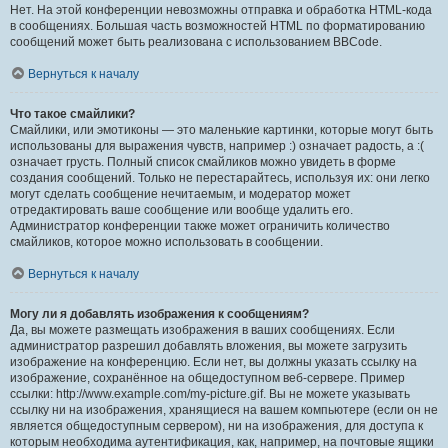
Нет. На этой конференции невозможны отправка и обработка HTML-кода
в сообщениях. Большая часть возможностей HTML по форматированию
сообщений может быть реализована с использованием BBCode.
Вернуться к началу
Что такое смайлики?
Смайлики, или эмотиконы — это маленькие картинки, которые могут быть
использованы для выражения чувств, например :) означает радость, а :(
означает грусть. Полный список смайликов можно увидеть в форме
создания сообщений. Только не перестарайтесь, используя их: они легко
могут сделать сообщение нечитаемым, и модератор может
отредактировать ваше сообщение или вообще удалить его.
Администратор конференции также может ограничить количество
смайликов, которое можно использовать в сообщении.
Вернуться к началу
Могу ли я добавлять изображения к сообщениям?
Да, вы можете размещать изображения в ваших сообщениях. Если
администратор разрешил добавлять вложения, вы можете загрузить
изображение на конференцию. Если нет, вы должны указать ссылку на
изображение, сохранённое на общедоступном веб-сервере. Пример
ссылки: http://www.example.com/my-picture.gif. Вы не можете указывать
ссылку ни на изображения, хранящиеся на вашем компьютере (если он не
является общедоступным сервером), ни на изображения, для доступа к
которым необходима аутентификация, как, например, на почтовые ящики