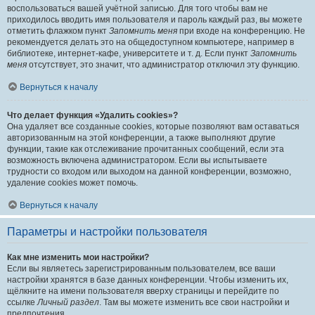
воспользоваться вашей учётной записью. Для того чтобы вам не
приходилось вводить имя пользователя и пароль каждый раз, вы можете
отметить флажком пункт
Запомнить меня
при входе на конференцию. Не
рекомендуется делать это на общедоступном компьютере, например в
библиотеке, интернет-кафе, университете и т. д. Если пункт
Запомнить
меня
отсутствует, это значит, что администратор отключил эту функцию.
Вернуться к началу
Что делает функция «Удалить cookies»?
Она удаляет все созданные cookies, которые позволяют вам оставаться
авторизованным на этой конференции, а также выполняют другие
функции, такие как отслеживание прочитанных сообщений, если эта
возможность включена администратором. Если вы испытываете
трудности со входом или выходом на данной конференции, возможно,
удаление cookies может помочь.
Вернуться к началу
Параметры и настройки пользователя
Как мне изменить мои настройки?
Если вы являетесь зарегистрированным пользователем, все ваши
настройки хранятся в базе данных конференции. Чтобы изменить их,
щёлкните на имени пользователя вверху страницы и перейдите по
ссылке
Личный раздел
. Там вы можете изменить все свои настройки и
предпочтения.