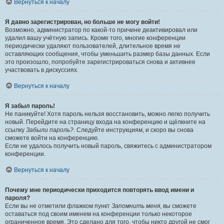
Вернуться к началу
Я давно зарегистрирован, но больше не могу войти!
Возможно, администратор по какой-то причине деактивировал или
удалил вашу учётную запись. Кроме того, многие конференции
периодически удаляют пользователей, длительное время не
оставляющих сообщения, чтобы уменьшить размер базы данных. Если
это произошло, попробуйте зарегистрироваться снова и активнее
участвовать в дискуссиях.
Вернуться к началу
Я забыл пароль!
Не паникуйте! Хотя пароль нельзя восстановить, можно легко получить
новый. Перейдите на страницу входа на конференцию и щёлкните на
ссылку
Забыли пароль?
. Следуйте инструкциям, и скоро вы снова
сможете войти на конференцию.
Если не удалось получить новый пароль, свяжитесь с администратором
конференции.
Вернуться к началу
Почему мне периодически приходится повторять ввод имени и
пароля?
Если вы не отметили флажком пункт
Запомнить меня
, вы сможете
оставаться под своим именем на конференции только некоторое
ограниченное время. Это сделано для того, чтобы никто другой не смог