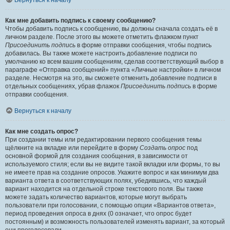
Вернуться к началу
Как мне добавить подпись к своему сообщению?
Чтобы добавить подпись к сообщению, вы должны сначала создать её в
личном разделе. После этого вы можете отметить флажком пункт
Присоединить подпись
в форме отправки сообщения, чтобы подпись
добавилась. Вы также можете настроить добавление подписи по
умолчанию ко всем вашим сообщениям, сделав соответствующий выбор в
параграфе «Отправка сообщений» пункта «Личные настройки» в личном
разделе. Несмотря на это, вы сможете отменить добавление подписи в
отдельных сообщениях, убрав флажок
Присоединить подпись
в форме
отправки сообщения.
Вернуться к началу
Как мне создать опрос?
При создании темы или редактировании первого сообщения темы
щёлкните на вкладке или перейдите в форму
Создать опрос
под
основной формой для создания сообщения, в зависимости от
используемого стиля; если вы не видите такой вкладки или формы, то вы
не имеете прав на создание опросов. Укажите вопрос и как минимум два
варианта ответа в соответствующих полях, убедившись, что каждый
вариант находится на отдельной строке текстового поля. Вы также
можете задать количество вариантов, которые могут выбрать
пользователи при голосовании, с помощью опции «Вариантов ответа»,
период проведения опроса в днях (0 означает, что опрос будет
постоянным) и возможность пользователей изменять вариант, за который