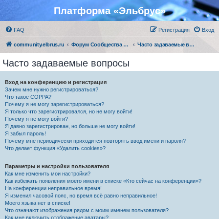
Платформа «Эльбрус»
FAQ
Регистрация
Вход
community.elbrus.ru
Форум Сообщества Эльбрус
Часто задаваемые вопросы
Часто задаваемые вопросы
Вход на конференцию и регистрация
Зачем мне нужно регистрироваться?
Что такое COPPA?
Почему я не могу зарегистрироваться?
Я только что зарегистрировался, но не могу войти!
Почему я не могу войти?
Я давно зарегистрирован, но больше не могу войти!
Я забыл пароль!
Почему мне периодически приходится повторять ввод имени и пароля?
Что делает функция «Удалить cookies»?
Параметры и настройки пользователя
Как мне изменить мои настройки?
Как избежать появления моего имени в списке «Кто сейчас на конференции»?
На конференции неправильное время!
Я изменил часовой пояс, но время всё равно неправильное!
Моего языка нет в списке!
Что означают изображения рядом с моим именем пользователя?
Как мне включить отображение аватары?