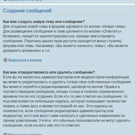
Создание сообщений
Как мне создать новую тему или сообщение?
Для создания новой темы в форуме щёлкните по кнопке «Новая тема».
Для размещения сообщения в теме щёлкните по кнопке «Ответить».
Возможно, придётся зарегистрироваться, прежде чем отправить
сообщение. Перечень ваших прав доступа находится внизу страниц
форума или темы. Например: «Вы можете начинать темы», «Вы можете
добавлять вложения» и т.п.
Вернуться к началу
Как мне отредактировать или удалить сообщение?
Если вы не являетесь администратором или модератором конференции,
вы можете редактировать и удалять только свои собственные сообщения.
Вы можете перейти к редактированию, щёлкнув по кнопке
Правка
в
соответствующем сообщении, иногда только в течение ограниченного
времени после его создания. Если кто-то уже ответил на сообщение, то
под ним появится небольшая надпись, которая показывает количество
правок, а также дату и время последней из них. Эта надпись не
появляется, если сообщение редактировал администратор или
модератор, хотя они могут сами написать о сделанных изменениях по
своему усмотрению. Учтите, что обычные пользователи не могут удалить
сообщение, если на него уже кто-то ответил.