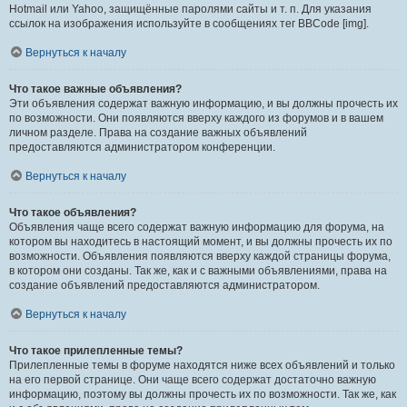
Hotmail или Yahoo, защищённые паролями сайты и т. п. Для указания
ссылок на изображения используйте в сообщениях тег BBCode [img].
Вернуться к началу
Что такое важные объявления?
Эти объявления содержат важную информацию, и вы должны прочесть их
по возможности. Они появляются вверху каждого из форумов и в вашем
личном разделе. Права на создание важных объявлений
предоставляются администратором конференции.
Вернуться к началу
Что такое объявления?
Объявления чаще всего содержат важную информацию для форума, на
котором вы находитесь в настоящий момент, и вы должны прочесть их по
возможности. Объявления появляются вверху каждой страницы форума,
в котором они созданы. Так же, как и с важными объявлениями, права на
создание объявлений предоставляются администратором.
Вернуться к началу
Что такое прилепленные темы?
Прилепленные темы в форуме находятся ниже всех объявлений и только
на его первой странице. Они чаще всего содержат достаточно важную
информацию, поэтому вы должны прочесть их по возможности. Так же, как