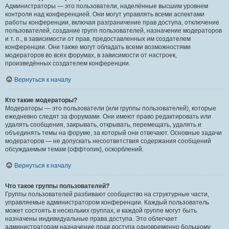
Администраторы — это пользователи, наделённые высшим уровнем
контроля над конференцией. Они могут управлять всеми аспектами
работы конференции, включая разграничение прав доступа, отключение
пользователей, создание групп пользователей, назначение модераторов
и т. п., в зависимости от прав, предоставленных им создателем
конференции. Они также могут обладать всеми возможностями
модераторов во всех форумах, в зависимости от настроек,
произведённых создателем конференции.
Вернуться к началу
Кто такие модераторы?
Модераторы — это пользователи (или группы пользователей), которые
ежедневно следят за форумами. Они имеют право редактировать или
удалять сообщения, закрывать, открывать, перемещать, удалять и
объединять темы на форуме, за который они отвечают. Основные задачи
модераторов — не допускать несоответствия содержания сообщений
обсуждаемым темам (оффтопик), оскорблений.
Вернуться к началу
Что такое группы пользователей?
Группы пользователей разбивают сообщество на структурные части,
управляемые администратором конференции. Каждый пользователь
может состоять в нескольких группах, и каждой группе могут быть
назначены индивидуальные права доступа. Это облегчает
администраторам назначение прав доступа одновременно большому