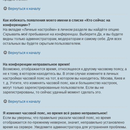
Вернуться к началу
Как избежать появления моего имени в списке «Кто сейчас на
конференции»?
На вкладке «Личные настройки» в личном разделе вы найдёте опцию
Скрывать моё пребывание на конференции
. Выберите
Да
, и вы будете
видны только администраторам, модераторам и самому себе. Для всех
остальных вы будете скрытым пользователем.
Вернуться к началу
На конференции неправильное время!
Возможно, отображается время, относящееся к другому часовому поясу, а
не к тому, в котором находитесь вы. В этом случае измените в личных
настройках часовой пояс на тот, в котором вы находитесь: Москва, Киев и
т. д. Учтите, что изменять часовой пояс, как и большинство настроек,
могут только зарегистрированные пользователи. Если вы не
зарегистрированы, то сейчас удачный момент сделать это.
Вернуться к началу
Я изменил часовой пояс, но время всё равно неправильное!
Если вы уверены, что правильно указали часовой пояс, но время
отображается по-прежнему неверное, значит, неправильно установлено
время на сервере. Уведомите администратора для устранения проблемы.