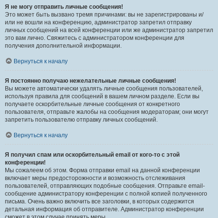
Я не могу отправить личные сообщения!
Это может быть вызвано тремя причинами: вы не зарегистрированы и/
или не вошли на конференцию, администратор запретил отправку
личных сообщений на всей конференции или же администратор запретил
это вам лично. Свяжитесь с администратором конференции для
получения дополнительной информации.
Вернуться к началу
Я постоянно получаю нежелательные личные сообщения!
Вы можете автоматически удалять личные сообщения пользователей,
используя правила для сообщений в вашем личном разделе. Если вы
получаете оскорбительные личные сообщения от конкретного
пользователя, отправьте жалобы на сообщения модераторам; они могут
запретить пользователю отправку личных сообщений.
Вернуться к началу
Я получил спам или оскорбительный email от кого-то с этой
конференции!
Мы сожалеем об этом. Форма отправки email на данной конференции
включает меры предосторожности и возможность отслеживания
пользователей, отправляющих подобные сообщения. Отправьте email-
сообщение администратору конференции с полной копией полученного
письма. Очень важно включить все заголовки, в которых содержится
детальная информация об отправителе. Администратор конференции
сможет в этом случае принять меры.