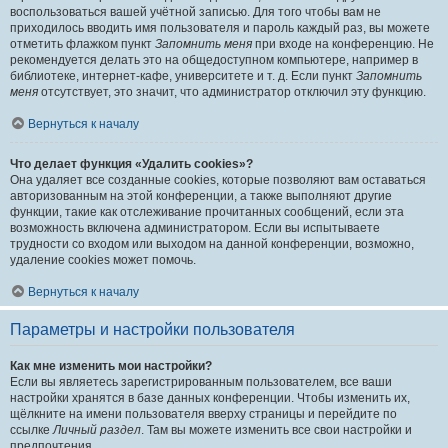
воспользоваться вашей учётной записью. Для того чтобы вам не
приходилось вводить имя пользователя и пароль каждый раз, вы можете
отметить флажком пункт
Запомнить меня
при входе на конференцию. Не
рекомендуется делать это на общедоступном компьютере, например в
библиотеке, интернет-кафе, университете и т. д. Если пункт
Запомнить
меня
отсутствует, это значит, что администратор отключил эту функцию.
Вернуться к началу
Что делает функция «Удалить cookies»?
Она удаляет все созданные cookies, которые позволяют вам оставаться
авторизованным на этой конференции, а также выполняют другие
функции, такие как отслеживание прочитанных сообщений, если эта
возможность включена администратором. Если вы испытываете
трудности со входом или выходом на данной конференции, возможно,
удаление cookies может помочь.
Вернуться к началу
Параметры и настройки пользователя
Как мне изменить мои настройки?
Если вы являетесь зарегистрированным пользователем, все ваши
настройки хранятся в базе данных конференции. Чтобы изменить их,
щёлкните на имени пользователя вверху страницы и перейдите по
ссылке
Личный раздел
. Там вы можете изменить все свои настройки и
предпочтения.