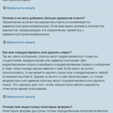
они проголосовали.
Вернуться к началу
Почему я не могу добавить больше вариантов ответа?
Ограничение количества вариантов ответа устанавливается
администратором конференции. Если вам нужно добавить количество
вариантов, превышающее это ограничение, свяжитесь с
администратором конференции.
Вернуться к началу
Как мне отредактировать или удалить опрос?
Так же, как и сообщения, опросы могут редактироваться только их
создателями, модераторами или администраторами. Для
редактирования опроса перейдите к редактированию первого сообщения
в теме; опрос всегда связан именно с ним. Если никто не успел
проголосовать, то вы можете удалить опрос или отредактировать любой
из вариантов ответа. Однако если кто-то уже проголосовал, то только
модераторы или администраторы могут отредактировать или удалить
опрос. Это сделано для того, чтобы нельзя было менять варианты
ответов во время голосования.
Вернуться к началу
Почему мне недоступны некоторые форумы?
Некоторые форумы доступны только определённым пользователям или