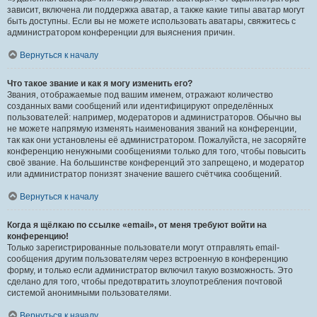
зависит, включена ли поддержка аватар, а также какие типы аватар могут
быть доступны. Если вы не можете использовать аватары, свяжитесь с
администратором конференции для выяснения причин.
Вернуться к началу
Что такое звание и как я могу изменить его?
Звания, отображаемые под вашим именем, отражают количество
созданных вами сообщений или идентифицируют определённых
пользователей: например, модераторов и администраторов. Обычно вы
не можете напрямую изменять наименования званий на конференции,
так как они установлены её администратором. Пожалуйста, не засоряйте
конференцию ненужными сообщениями только для того, чтобы повысить
своё звание. На большинстве конференций это запрещено, и модератор
или администратор понизят значение вашего счётчика сообщений.
Вернуться к началу
Когда я щёлкаю по ссылке «email», от меня требуют войти на
конференцию!
Только зарегистрированные пользователи могут отправлять email-
сообщения другим пользователям через встроенную в конференцию
форму, и только если администратор включил такую возможность. Это
сделано для того, чтобы предотвратить злоупотребления почтовой
системой анонимными пользователями.
Вернуться к началу