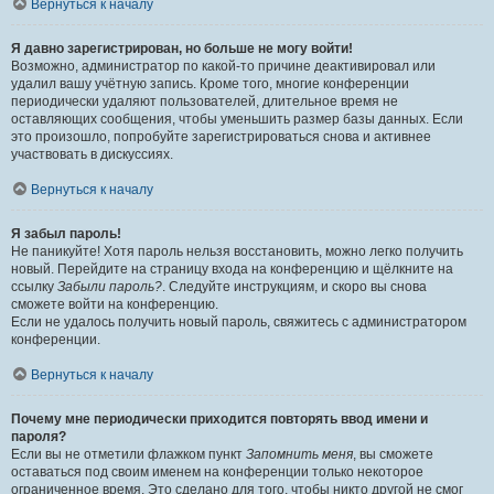
Вернуться к началу
Я давно зарегистрирован, но больше не могу войти!
Возможно, администратор по какой-то причине деактивировал или
удалил вашу учётную запись. Кроме того, многие конференции
периодически удаляют пользователей, длительное время не
оставляющих сообщения, чтобы уменьшить размер базы данных. Если
это произошло, попробуйте зарегистрироваться снова и активнее
участвовать в дискуссиях.
Вернуться к началу
Я забыл пароль!
Не паникуйте! Хотя пароль нельзя восстановить, можно легко получить
новый. Перейдите на страницу входа на конференцию и щёлкните на
ссылку
Забыли пароль?
. Следуйте инструкциям, и скоро вы снова
сможете войти на конференцию.
Если не удалось получить новый пароль, свяжитесь с администратором
конференции.
Вернуться к началу
Почему мне периодически приходится повторять ввод имени и
пароля?
Если вы не отметили флажком пункт
Запомнить меня
, вы сможете
оставаться под своим именем на конференции только некоторое
ограниченное время. Это сделано для того, чтобы никто другой не смог