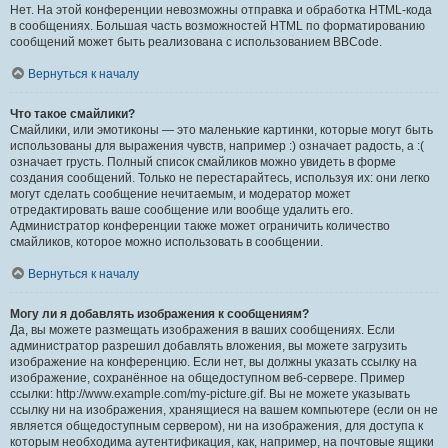
Нет. На этой конференции невозможны отправка и обработка HTML-кода
в сообщениях. Большая часть возможностей HTML по форматированию
сообщений может быть реализована с использованием BBCode.
Вернуться к началу
Что такое смайлики?
Смайлики, или эмотиконы — это маленькие картинки, которые могут быть
использованы для выражения чувств, например :) означает радость, а :(
означает грусть. Полный список смайликов можно увидеть в форме
создания сообщений. Только не перестарайтесь, используя их: они легко
могут сделать сообщение нечитаемым, и модератор может
отредактировать ваше сообщение или вообще удалить его.
Администратор конференции также может ограничить количество
смайликов, которое можно использовать в сообщении.
Вернуться к началу
Могу ли я добавлять изображения к сообщениям?
Да, вы можете размещать изображения в ваших сообщениях. Если
администратор разрешил добавлять вложения, вы можете загрузить
изображение на конференцию. Если нет, вы должны указать ссылку на
изображение, сохранённое на общедоступном веб-сервере. Пример
ссылки: http://www.example.com/my-picture.gif. Вы не можете указывать
ссылку ни на изображения, хранящиеся на вашем компьютере (если он не
является общедоступным сервером), ни на изображения, для доступа к
которым необходима аутентификация, как, например, на почтовые ящики