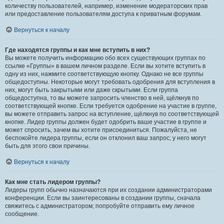
количеству пользователей, например, изменение модераторских прав
или предоставление пользователям доступа к приватным форумам.
Вернуться к началу
Где находятся группы и как мне вступить в них?
Вы можете получить информацию обо всех существующих группах по
ссылке «Группы» в вашем личном разделе. Если вы хотите вступить в
одну из них, нажмите соответствующую кнопку. Однако не все группы
общедоступны. Некоторые могут требовать одобрения для вступления в
них, могут быть закрытыми или даже скрытыми. Если группа
общедоступна, то вы можете запросить членство в ней, щёлкнув по
соответствующей кнопке. Если требуется одобрение на участие в группе,
вы можете отправить запрос на вступление, щёлкнув по соответствующей
кнопке. Лидер группы должен будет одобрить ваше участие в группе и
может спросить, зачем вы хотите присоединиться. Пожалуйста, не
беспокойте лидера группы, если он отклонил ваш запрос; у него могут
быть для этого свои причины.
Вернуться к началу
Как мне стать лидером группы?
Лидеры групп обычно назначаются при их создании администраторами
конференции. Если вы заинтересованы в создании группы, сначала
свяжитесь с администратором; попробуйте отправить ему личное
сообщение.