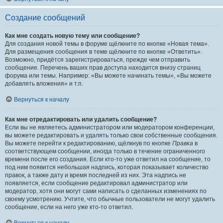
Создание сообщений
Как мне создать новую тему или сообщение?
Для создания новой темы в форуме щёлкните по кнопке «Новая тема».
Для размещения сообщения в теме щёлкните по кнопке «Ответить».
Возможно, придётся зарегистрироваться, прежде чем отправить
сообщение. Перечень ваших прав доступа находится внизу страниц
форума или темы. Например: «Вы можете начинать темы», «Вы можете
добавлять вложения» и т.п.
Вернуться к началу
Как мне отредактировать или удалить сообщение?
Если вы не являетесь администратором или модератором конференции,
вы можете редактировать и удалять только свои собственные сообщения.
Вы можете перейти к редактированию, щёлкнув по кнопке
Правка
в
соответствующем сообщении, иногда только в течение ограниченного
времени после его создания. Если кто-то уже ответил на сообщение, то
под ним появится небольшая надпись, которая показывает количество
правок, а также дату и время последней из них. Эта надпись не
появляется, если сообщение редактировал администратор или
модератор, хотя они могут сами написать о сделанных изменениях по
своему усмотрению. Учтите, что обычные пользователи не могут удалить
сообщение, если на него уже кто-то ответил.