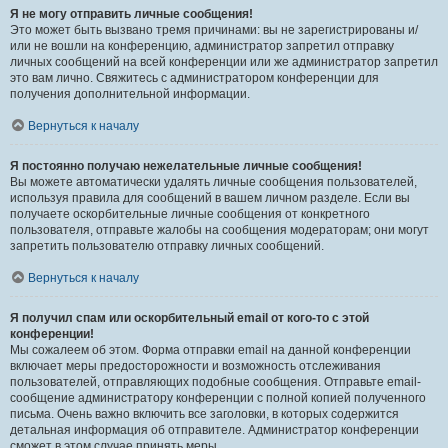
Я не могу отправить личные сообщения!
Это может быть вызвано тремя причинами: вы не зарегистрированы и/
или не вошли на конференцию, администратор запретил отправку
личных сообщений на всей конференции или же администратор запретил
это вам лично. Свяжитесь с администратором конференции для
получения дополнительной информации.
Вернуться к началу
Я постоянно получаю нежелательные личные сообщения!
Вы можете автоматически удалять личные сообщения пользователей,
используя правила для сообщений в вашем личном разделе. Если вы
получаете оскорбительные личные сообщения от конкретного
пользователя, отправьте жалобы на сообщения модераторам; они могут
запретить пользователю отправку личных сообщений.
Вернуться к началу
Я получил спам или оскорбительный email от кого-то с этой
конференции!
Мы сожалеем об этом. Форма отправки email на данной конференции
включает меры предосторожности и возможность отслеживания
пользователей, отправляющих подобные сообщения. Отправьте email-
сообщение администратору конференции с полной копией полученного
письма. Очень важно включить все заголовки, в которых содержится
детальная информация об отправителе. Администратор конференции
сможет в этом случае принять меры.