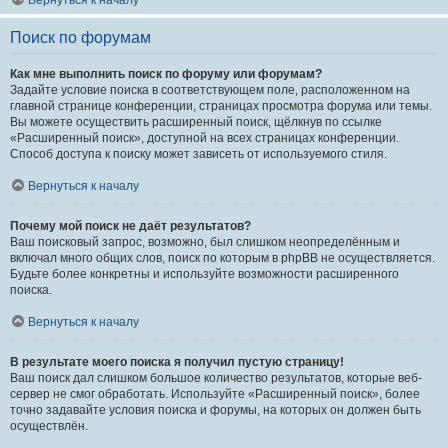
Вернуться к началу
Поиск по форумам
Как мне выполнить поиск по форуму или форумам?
Задайте условие поиска в соответствующем поле, расположенном на
главной странице конференции, страницах просмотра форума или темы.
Вы можете осуществить расширенный поиск, щёлкнув по ссылке
«Расширенный поиск», доступной на всех страницах конференции.
Способ доступа к поиску может зависеть от используемого стиля.
Вернуться к началу
Почему мой поиск не даёт результатов?
Ваш поисковый запрос, возможно, был слишком неопределённым и
включал много общих слов, поиск по которым в phpBB не осуществляется.
Будьте более конкретны и используйте возможности расширенного
поиска.
Вернуться к началу
В результате моего поиска я получил пустую страницу!
Ваш поиск дал слишком большое количество результатов, которые веб-
сервер не смог обработать. Используйте «Расширенный поиск», более
точно задавайте условия поиска и форумы, на которых он должен быть
осуществлён.