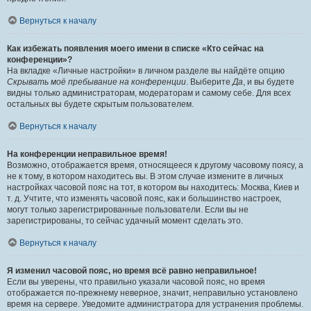
Вернуться к началу
Как избежать появления моего имени в списке «Кто сейчас на
конференции»?
На вкладке «Личные настройки» в личном разделе вы найдёте опцию
Скрывать моё пребывание на конференции
. Выберите
Да
, и вы будете
видны только администраторам, модераторам и самому себе. Для всех
остальных вы будете скрытым пользователем.
Вернуться к началу
На конференции неправильное время!
Возможно, отображается время, относящееся к другому часовому поясу, а
не к тому, в котором находитесь вы. В этом случае измените в личных
настройках часовой пояс на тот, в котором вы находитесь: Москва, Киев и
т. д. Учтите, что изменять часовой пояс, как и большинство настроек,
могут только зарегистрированные пользователи. Если вы не
зарегистрированы, то сейчас удачный момент сделать это.
Вернуться к началу
Я изменил часовой пояс, но время всё равно неправильное!
Если вы уверены, что правильно указали часовой пояс, но время
отображается по-прежнему неверное, значит, неправильно установлено
время на сервере. Уведомите администратора для устранения проблемы.