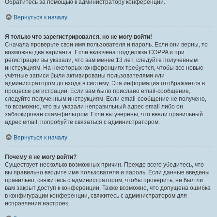
Обратитесь за помощью к администратору конференции.
Вернуться к началу
Я только что зарегистрировался, но не могу войти!
Сначала проверьте свои имя пользователя и пароль. Если они верны, то
возможны два варианта. Если включена поддержка COPPA и при
регистрации вы указали, что вам менее 13 лет, следуйте полученным
инструкциям. На некоторых конференциях требуется, чтобы все новые
учётные записи были активированы пользователями или
администратором до входа в систему. Эта информация отображается в
процессе регистрации. Если вам было прислано email-сообщение,
следуйте полученным инструкциям. Если email-сообщение не получено,
то возможно, что вы указали неправильный адрес email либо он
заблокирован спам-фильтром. Если вы уверены, что ввели правильный
адрес email, попробуйте связаться с администратором.
Вернуться к началу
Почему я не могу войти?
Существует несколько возможных причин. Прежде всего убедитесь, что
вы правильно вводите имя пользователя и пароль. Если данные введены
правильно, свяжитесь с администратором, чтобы проверить, не был ли
вам закрыт доступ к конференции. Также возможно, что допущена ошибка
в конфигурации конференции, свяжитесь с администратором для
исправления настроек.