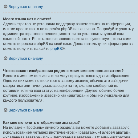
Вернуться к началу
Моего языка нет в списке!
Администратор не установил поддержку вашего языка на конференции,
или же просто никто не перевёл phpBB на ваш язык. Попробуйте узнать у
администратора конференции, может ли он установить нужный вам
языковой пакет. Если такого языкового пакета не существует, то вы сами
можете перевести phpBB на свой язык. Дополнительную информацию вы
можете получить на сайте
phpBB
®.
Вернуться к началу
Что означают изображения рядом с моим именем пользователя?
Вместе с именем пользователя могут присутствовать два изображения.
Одно из них может относиться к вашему званию, обычно это звёздочки,
квадратики или точки, указывающие на то, сколько сообщений вы
оставили, или на ваш статус на конференции. Другое, обычно более
крупное, изображение известно как «аватара» и обычно уникально для
каждого пользователя.
Вернуться к началу
Как мне включить отображение аватары?
На вкладке «Профиль» личного раздела вы можете добавить аватару с
использованием четырёх инструментов: «Граватар», «Галерея аватар»,
«Удалённая аватара» или «Загружаемая аватара». От администратора