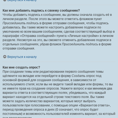
Вернуться к началу
Как мне добавить подпись к своему сообщению?
Чтобы добавить подпись к сообщению, вы должны сначала создать её в
личном разделе. После этого вы можете отметить флажком пункт
Присоединить подпись
в форме отправки сообщения, чтобы подпись
добавилась. Вы также можете настроить добавление подписи по
умолчанию ко всем вашим сообщениям, сделав соответствующий выбор в
параграфе «Отправка сообщений» пункта «Личные настройки» в личном
разделе. Несмотря на это, вы сможете отменить добавление подписи в
отдельных сообщениях, убрав флажок
Присоединить подпись
в форме
отправки сообщения.
Вернуться к началу
Как мне создать опрос?
При создании темы или редактировании первого сообщения темы
щёлкните на вкладке или перейдите в форму
Создать опрос
под
основной формой для создания сообщения, в зависимости от
используемого стиля; если вы не видите такой вкладки или формы, то вы
не имеете прав на создание опросов. Укажите вопрос и как минимум два
варианта ответа в соответствующих полях, убедившись, что каждый
вариант находится на отдельной строке текстового поля. Вы также
можете задать количество вариантов, которые могут выбрать
пользователи при голосовании, с помощью опции «Вариантов ответа»,
период проведения опроса в днях (0 означает, что опрос будет
постоянным) и возможность пользователей изменять вариант, за который