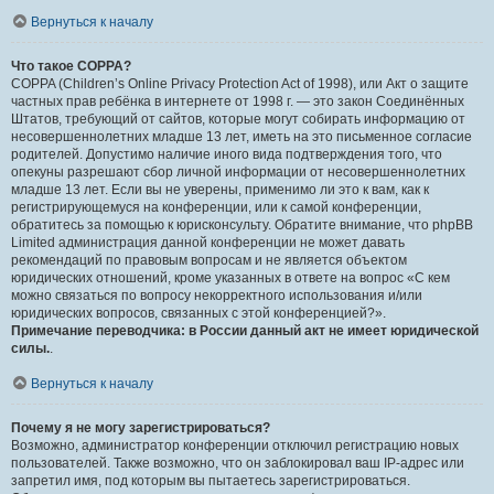
Вернуться к началу
Что такое COPPA?
COPPA (Children’s Online Privacy Protection Act of 1998), или Акт о защите
частных прав ребёнка в интернете от 1998 г. — это закон Соединённых
Штатов, требующий от сайтов, которые могут собирать информацию от
несовершеннолетних младше 13 лет, иметь на это письменное согласие
родителей. Допустимо наличие иного вида подтверждения того, что
опекуны разрешают сбор личной информации от несовершеннолетних
младше 13 лет. Если вы не уверены, применимо ли это к вам, как к
регистрирующемуся на конференции, или к самой конференции,
обратитесь за помощью к юрисконсульту. Обратите внимание, что phpBB
Limited администрация данной конференции не может давать
рекомендаций по правовым вопросам и не является объектом
юридических отношений, кроме указанных в ответе на вопрос «С кем
можно связаться по вопросу некорректного использования и/или
юридических вопросов, связанных с этой конференцией?».
Примечание переводчика: в России данный акт не имеет юридической
силы.
.
Вернуться к началу
Почему я не могу зарегистрироваться?
Возможно, администратор конференции отключил регистрацию новых
пользователей. Также возможно, что он заблокировал ваш IP-адрес или
запретил имя, под которым вы пытаетесь зарегистрироваться.