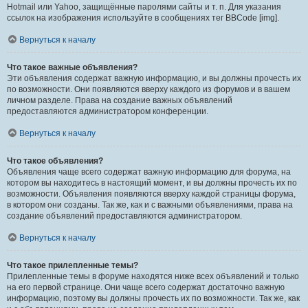
Hotmail или Yahoo, защищённые паролями сайты и т. п. Для указания
ссылок на изображения используйте в сообщениях тег BBCode [img].
Вернуться к началу
Что такое важные объявления?
Эти объявления содержат важную информацию, и вы должны прочесть их
по возможности. Они появляются вверху каждого из форумов и в вашем
личном разделе. Права на создание важных объявлений
предоставляются администратором конференции.
Вернуться к началу
Что такое объявления?
Объявления чаще всего содержат важную информацию для форума, на
котором вы находитесь в настоящий момент, и вы должны прочесть их по
возможности. Объявления появляются вверху каждой страницы форума,
в котором они созданы. Так же, как и с важными объявлениями, права на
создание объявлений предоставляются администратором.
Вернуться к началу
Что такое прилепленные темы?
Прилепленные темы в форуме находятся ниже всех объявлений и только
на его первой странице. Они чаще всего содержат достаточно важную
информацию, поэтому вы должны прочесть их по возможности. Так же, как