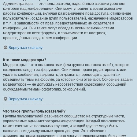
Администраторы — это пользователи, наделённые высшим уровнем
контроля над конференцией. Они могут управлять всеми аспектами
работы конференции, включая разграничение прав доступа, отключение
пользователей, создание групп пользователей, назначение модераторов
и т. п., в зависимости от прав, предоставленных им создателем
конференции. Они также могут обладать всеми возможностями
модераторов во всех форумах, в зависимости от настроек,
произведённых создателем конференции.
Вернуться к началу
Кто такие модераторы?
Модераторы — это пользователи (или группы пользователей), которые
ежедневно следят за форумами. Они имеют право редактировать или
удалять сообщения, закрывать, открывать, перемещать, удалять и
объединять темы на форуме, за который они отвечают. Основные задачи
модераторов — не допускать несоответствия содержания сообщений
обсуждаемым темам (оффтопик), оскорблений.
Вернуться к началу
Что такое группы пользователей?
Группы пользователей разбивают сообщество на структурные части,
управляемые администратором конференции. Каждый пользователь
может состоять в нескольких группах, и каждой группе могут быть
назначены индивидуальные права доступа. Это облегчает
администраторам назначение прав доступа одновременно большому