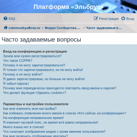
Платформа «Эльбрус»
FAQ
Регистрация
Вход
community.elbrus.ru
Форум Сообщества Эльбрус
Часто задаваемые вопросы
Часто задаваемые вопросы
Вход на конференцию и регистрация
Зачем мне нужно регистрироваться?
Что такое COPPA?
Почему я не могу зарегистрироваться?
Я только что зарегистрировался, но не могу войти!
Почему я не могу войти?
Я давно зарегистрирован, но больше не могу войти!
Я забыл пароль!
Почему мне периодически приходится повторять ввод имени и пароля?
Что делает функция «Удалить cookies»?
Параметры и настройки пользователя
Как мне изменить мои настройки?
Как избежать появления моего имени в списке «Кто сейчас на конференции»?
На конференции неправильное время!
Я изменил часовой пояс, но время всё равно неправильное!
Моего языка нет в списке!
Что означают изображения рядом с моим именем пользователя?
Как мне включить отображение аватары?