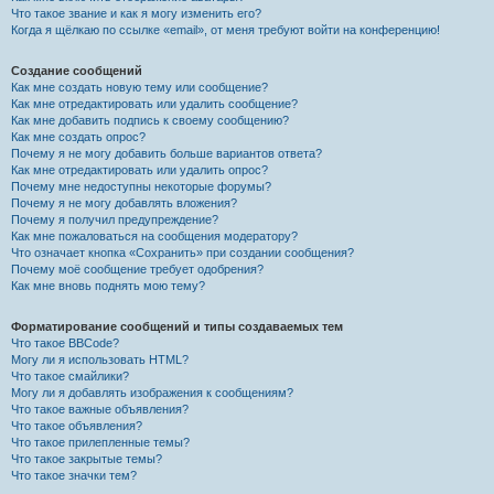
Что такое звание и как я могу изменить его?
Когда я щёлкаю по ссылке «email», от меня требуют войти на конференцию!
Создание сообщений
Как мне создать новую тему или сообщение?
Как мне отредактировать или удалить сообщение?
Как мне добавить подпись к своему сообщению?
Как мне создать опрос?
Почему я не могу добавить больше вариантов ответа?
Как мне отредактировать или удалить опрос?
Почему мне недоступны некоторые форумы?
Почему я не могу добавлять вложения?
Почему я получил предупреждение?
Как мне пожаловаться на сообщения модератору?
Что означает кнопка «Сохранить» при создании сообщения?
Почему моё сообщение требует одобрения?
Как мне вновь поднять мою тему?
Форматирование сообщений и типы создаваемых тем
Что такое BBCode?
Могу ли я использовать HTML?
Что такое смайлики?
Могу ли я добавлять изображения к сообщениям?
Что такое важные объявления?
Что такое объявления?
Что такое прилепленные темы?
Что такое закрытые темы?
Что такое значки тем?