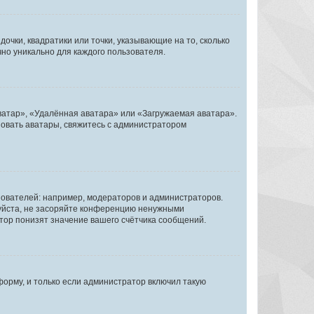
очки, квадратики или точки, указывающие на то, сколько
чно уникально для каждого пользователя.
ватар», «Удалённая аватара» или «Загружаемая аватара».
ьзовать аватары, свяжитесь с администратором
ователей: например, модераторов и администраторов.
уйста, не засоряйте конференцию ненужными
тор понизят значение вашего счётчика сообщений.
орму, и только если администратор включил такую