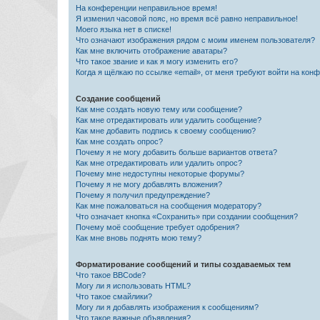
На конференции неправильное время!
Я изменил часовой пояс, но время всё равно неправильное!
Моего языка нет в списке!
Что означают изображения рядом с моим именем пользователя?
Как мне включить отображение аватары?
Что такое звание и как я могу изменить его?
Когда я щёлкаю по ссылке «email», от меня требуют войти на кон
Создание сообщений
Как мне создать новую тему или сообщение?
Как мне отредактировать или удалить сообщение?
Как мне добавить подпись к своему сообщению?
Как мне создать опрос?
Почему я не могу добавить больше вариантов ответа?
Как мне отредактировать или удалить опрос?
Почему мне недоступны некоторые форумы?
Почему я не могу добавлять вложения?
Почему я получил предупреждение?
Как мне пожаловаться на сообщения модератору?
Что означает кнопка «Сохранить» при создании сообщения?
Почему моё сообщение требует одобрения?
Как мне вновь поднять мою тему?
Форматирование сообщений и типы создаваемых тем
Что такое BBCode?
Могу ли я использовать HTML?
Что такое смайлики?
Могу ли я добавлять изображения к сообщениям?
Что такое важные объявления?