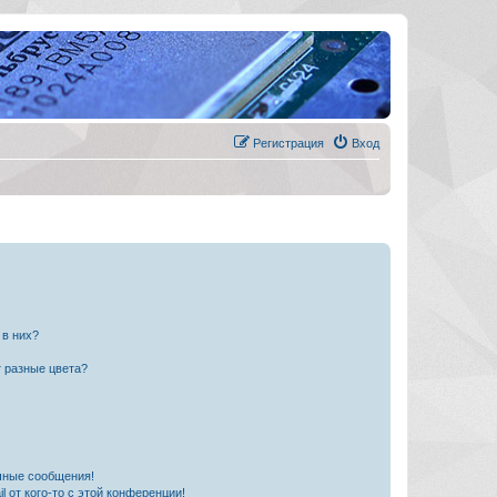
Регистрация
Вход
 в них?
 разные цвета?
чные сообщения!
 от кого-то с этой конференции!