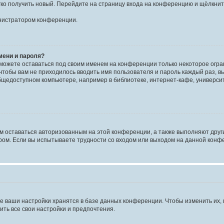
егко получить новый. Перейдите на страницу входа на конференцию и щёлкни
инистратором конференции.
мени и пароля?
сможете оставаться под своим именем на конференции только некоторое огран
 чтобы вам не приходилось вводить имя пользователя и пароль каждый раз, 
щедоступном компьютере, например в библиотеке, интернет-кафе, университе
ам оставаться авторизованным на этой конференции, а также выполняют друг
ом. Если вы испытываете трудности со входом или выходом на данной конфе
е ваши настройки хранятся в базе данных конференции. Чтобы изменить их,
ить все свои настройки и предпочтения.