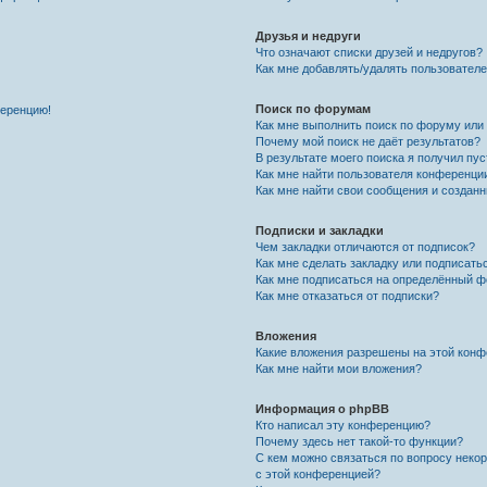
Друзья и недруги
Что означают списки друзей и недругов?
Как мне добавлять/удалять пользователе
Поиск по форумам
ференцию!
Как мне выполнить поиск по форуму ил
Почему мой поиск не даёт результатов?
В результате моего поиска я получил пу
Как мне найти пользователя конференци
Как мне найти свои сообщения и создан
Подписки и закладки
Чем закладки отличаются от подписок?
Как мне сделать закладку или подписат
Как мне подписаться на определённый 
Как мне отказаться от подписки?
Вложения
Какие вложения разрешены на этой кон
Как мне найти мои вложения?
Информация о phpBB
Кто написал эту конференцию?
Почему здесь нет такой-то функции?
С кем можно связаться по вопросу неко
с этой конференцией?