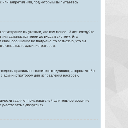
с или запретил имя, под которым вы пытаетесь
регистрации вы указали, что вам менее 13 лет, следуйте
 или администратором до входа в систему. Эта
 email-сообщение не получено, то возможно, что вы
йте связаться с администратором.
 введены правильно, свяжитесь с администратором, чтобы
ь с администратором для исправления настроек.
дически удаляют пользователей, длительное время не
участвовать в дискуссиях.