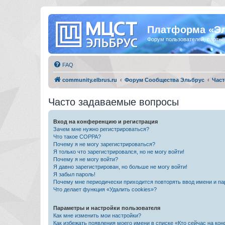
Платформа «Э
Форум пользователей, партнё
FAQ
community.elbrus.ru
Форум Сообщества Эльбрус
Част
Часто задаваемые вопросы
Вход на конференцию и регистрация
Зачем мне нужно регистрироваться?
Что такое COPPA?
Почему я не могу зарегистрироваться?
Я только что зарегистрировался, но не могу войти!
Почему я не могу войти?
Я давно зарегистрирован, но больше не могу войти!
Я забыл пароль!
Почему мне периодически приходится повторять ввод имени и па
Что делает функция «Удалить cookies»?
Параметры и настройки пользователя
Как мне изменить мои настройки?
Как избежать появления моего имени в списке «Кто сейчас на ко