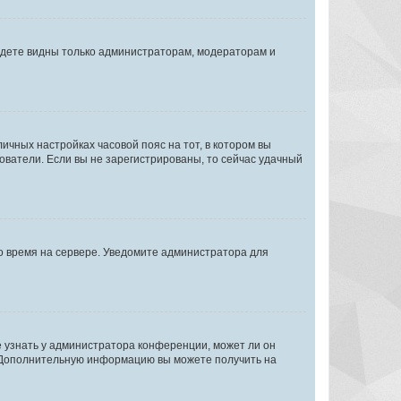
будете видны только администраторам, модераторам и
личных настройках часовой пояс на тот, в котором вы
ьзователи. Если вы не зарегистрированы, то сейчас удачный
но время на сервере. Уведомите администратора для
е узнать у администратора конференции, может ли он
к. Дополнительную информацию вы можете получить на