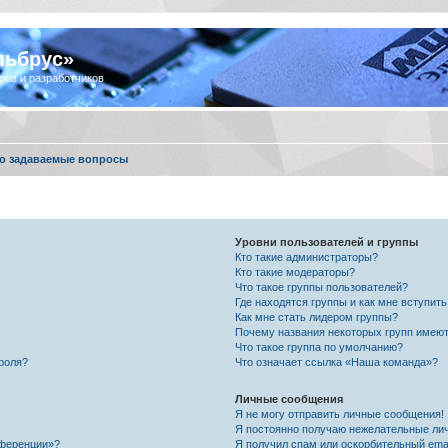
льбрус»
ров и разработчиков
о задаваемые вопросы
Уровни пользователей и группы
Кто такие администраторы?
Кто такие модераторы?
Что такое группы пользователей?
Где находятся группы и как мне вступить
Как мне стать лидером группы?
Почему названия некоторых групп имеют
Что такое группа по умолчанию?
роля?
Что означает ссылка «Наша команда»?
Личные сообщения
Я не могу отправить личные сообщения!
Я постоянно получаю нежелательные ли
нференции»?
Я получил спам или оскорбительный email