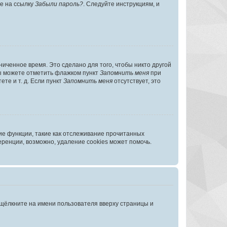
те на ссылку
Забыли пароль?
. Следуйте инструкциям, и
иченное время. Это сделано для того, чтобы никто другой
вы можете отметить флажком пункт
Запомнить меня
при
те и т. д. Если пункт
Запомнить меня
отсутствует, это
ие функции, такие как отслеживание прочитанных
ренции, возможно, удаление cookies может помочь.
 щёлкните на имени пользователя вверху страницы и