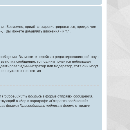
ь». Возможно, придётся зарегистрироваться, прежде чем
, «Вы можете добавлять вложения» и т.п.
сообщения. Вы можете перейти к редактированию, щёлкнув
ответил на сообщение, то под ним появится небольшая
редактировал администратор или модератор, хотя они могут
него уже кто-то ответил.
кт
Присоединить подпись
в форме отправки сообщения,
тствующий выбор в параграфе «Отправка сообщений»
брав флажок
Присоединить подпись
в форме отправки