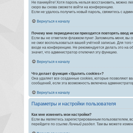
Не паникуйте! Хотя пароль нельзя восстановить, можно л
скоро вы снова сможете войти на конференцию.
Если не удалось получить новый пароль, свяжитесь с адм
Вернуться к началу
Почему мне периодически приходится повторять ввод и
Если вы не отметили флажком пункт
Запомнить меня
, вы 
не смог воспользоваться вашей учётной записью. Для того
входе на конференцию. Не рекомендуется делать это на об
значит, что администратор отключил эту функцию.
Вернуться к началу
Что делает функция «Удалить cookies»?
Она удаляет все созданные cookies, которые позволяют в
сообщений, если эта возможность включена администратор
Вернуться к началу
Параметры и настройки пользователя
Как мне изменить мои настройки?
Если вы являетесь зарегистрированным пользователем, вс
перейдите по ссылке
Личный раздел
. Там вы можете измен