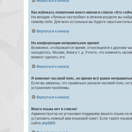
Вернуться к началу
Как избежать появления моего имени в списке «Кто сей
На вкладке «Личные настройки» в личном разделе вы най
самому себе. Для всех остальных вы будете скрытым поль
Вернуться к началу
На конференции неправильное время!
Возможно, отображается время, относящееся к другому часо
находитесь: Москва, Киев и т. д. Учтите, что изменять час
момент сделать это.
Вернуться к началу
Я изменил часовой пояс, но время всё равно неправильн
Если вы уверены, что правильно указали часовой пояс, н
устранения проблемы.
Вернуться к началу
Моего языка нет в списке!
Администратор не установил поддержку вашего языка на к
установить нужный вам языковой пакет. Если такого языко
сайте
phpBB
®.