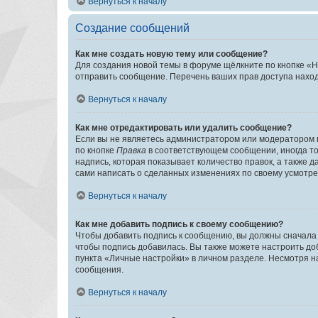
Вернуться к началу
Создание сообщений
Как мне создать новую тему или сообщение?
Для создания новой темы в форуме щёлкните по кнопке «Н
отправить сообщение. Перечень ваших прав доступа наход
Вернуться к началу
Как мне отредактировать или удалить сообщение?
Если вы не являетесь администратором или модератором 
по кнопке
Правка
в соответствующем сообщении, иногда тол
надпись, которая показывает количество правок, а также 
сами написать о сделанных изменениях по своему усмотрен
Вернуться к началу
Как мне добавить подпись к своему сообщению?
Чтобы добавить подпись к сообщению, вы должны сначала 
чтобы подпись добавилась. Вы также можете настроить д
пункта «Личные настройки» в личном разделе. Несмотря н
сообщения.
Вернуться к началу