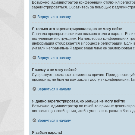
Возможно, администратор конференции отключил регистрац
зарегистрироваться. Обратитесь за помощью к администр
Вернуться к началу
Я только что зарегистрировался, но не могу войти!
Сначала проверьте свои имя пользователя и пароль. Если 
полученным инструкциям. На некоторых конференциях треб
информация отображается в процессе регистрации. Если в
указали неправильный адрес email либо он заблокирован с
Вернуться к началу
Почему я не могу войти?
Существует несколько возможных причин. Прежде всего уб
проверить, не был ли вам закрыт доступ к конференции. 
Вернуться к началу
Я давно зарегистрирован, но больше не могу войти!
Возможно, администратор по какой-то причине деактивиро
оставляющих сообщения, чтобы уменьшить размер базы дан
Вернуться к началу
Я забыл пароль!