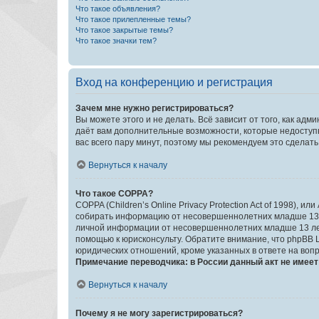
Что такое объявления?
Что такое прилепленные темы?
Что такое закрытые темы?
Что такое значки тем?
Вход на конференцию и регистрация
Зачем мне нужно регистрироваться?
Вы можете этого и не делать. Всё зависит от того, как а
даёт вам дополнительные возможности, которые недоступны
вас всего пару минут, поэтому мы рекомендуем это сделать
Вернуться к началу
Что такое COPPA?
COPPA (Children’s Online Privacy Protection Act of 1998),
собирать информацию от несовершеннолетних младше 13 ле
личной информации от несовершеннолетних младше 13 лет.
помощью к юрисконсульту. Обратите внимание, что phpBB 
юридических отношений, кроме указанных в ответе на вопр
Примечание переводчика: в России данный акт не имее
Вернуться к началу
Почему я не могу зарегистрироваться?