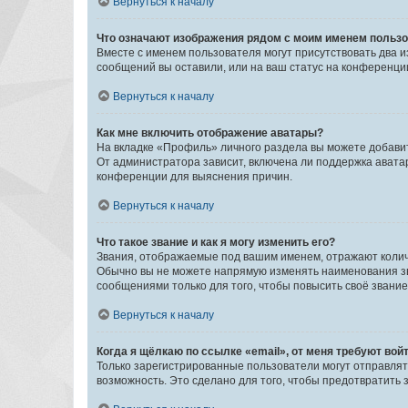
Вернуться к началу
Что означают изображения рядом с моим именем польз
Вместе с именем пользователя могут присутствовать два и
сообщений вы оставили, или на ваш статус на конференции
Вернуться к началу
Как мне включить отображение аватары?
На вкладке «Профиль» личного раздела вы можете добавит
От администратора зависит, включена ли поддержка аватар
конференции для выяснения причин.
Вернуться к началу
Что такое звание и как я могу изменить его?
Звания, отображаемые под вашим именем, отражают коли
Обычно вы не можете напрямую изменять наименования зв
сообщениями только для того, чтобы повысить своё звани
Вернуться к началу
Когда я щёлкаю по ссылке «email», от меня требуют вой
Только зарегистрированные пользователи могут отправлят
возможность. Это сделано для того, чтобы предотвратит