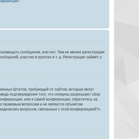
конференции?
 размещать сообщения, или нет. Тем не менее регистрация
щений, участие в группах и т. д. Регистрация займёт у
единённых Штатов, требующий от сайтов, которые могут
 вида подтверждения того, что опекуны разрешают сбор
конференции, или к самой конференции, обратитесь за
по правовым вопросам и не является объектом
ридических вопросов, связанных с этой конференцией?».