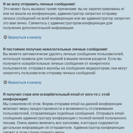
Я не могу отправить личные сообщения!
Это может быть вызвано тремя причинами: вы не зарегистрированы и/
или не вошли на конференцию, администратор запретил отправку
личных сообщений на всей конференции или же администратор запретил
это вам лично. Свяжитесь с администратором конференции для
получения дополнительной информации.
Вернуться к началу
Я постоянно получаю нежелательные личные сообщения!
Вы можете автоматически удалять личные сообщения пользователей,
используя правила для сообщений в вашем личном разделе. Если вы
получаете оскорбительные личные сообщения от конкретного
пользователя, отправьте жалобы на сообщения модераторам; они могут
запретить пользователю отправку личных сообщений.
Вернуться к началу
Я получил спам или оскорбительный email от кого-то с этой
конференции!
Мы сожалеем об этом. Форма отправки email на данной конференции
включает меры предосторожности и возможность отслеживания
пользователей, отправляющих подобные сообщения. Отправьте email-
сообщение администратору конференции с полной копией полученного
письма. Очень важно включить все заголовки, в которых содержится
детальная информация об отправителе. Администратор конференции
сможет в этом случае принять меры.