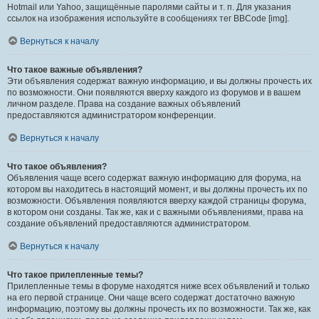
Hotmail или Yahoo, защищённые паролями сайты и т. п. Для указания
ссылок на изображения используйте в сообщениях тег BBCode [img].
Вернуться к началу
Что такое важные объявления?
Эти объявления содержат важную информацию, и вы должны прочесть их
по возможности. Они появляются вверху каждого из форумов и в вашем
личном разделе. Права на создание важных объявлений
предоставляются администратором конференции.
Вернуться к началу
Что такое объявления?
Объявления чаще всего содержат важную информацию для форума, на
котором вы находитесь в настоящий момент, и вы должны прочесть их по
возможности. Объявления появляются вверху каждой страницы форума,
в котором они созданы. Так же, как и с важными объявлениями, права на
создание объявлений предоставляются администратором.
Вернуться к началу
Что такое прилепленные темы?
Прилепленные темы в форуме находятся ниже всех объявлений и только
на его первой странице. Они чаще всего содержат достаточно важную
информацию, поэтому вы должны прочесть их по возможности. Так же, как