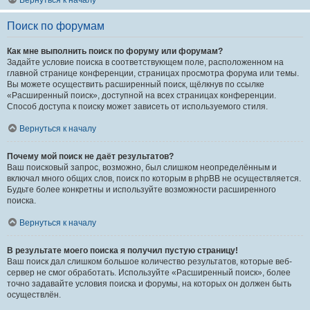
Вернуться к началу
Поиск по форумам
Как мне выполнить поиск по форуму или форумам?
Задайте условие поиска в соответствующем поле, расположенном на
главной странице конференции, страницах просмотра форума или темы.
Вы можете осуществить расширенный поиск, щёлкнув по ссылке
«Расширенный поиск», доступной на всех страницах конференции.
Способ доступа к поиску может зависеть от используемого стиля.
Вернуться к началу
Почему мой поиск не даёт результатов?
Ваш поисковый запрос, возможно, был слишком неопределённым и
включал много общих слов, поиск по которым в phpBB не осуществляется.
Будьте более конкретны и используйте возможности расширенного
поиска.
Вернуться к началу
В результате моего поиска я получил пустую страницу!
Ваш поиск дал слишком большое количество результатов, которые веб-
сервер не смог обработать. Используйте «Расширенный поиск», более
точно задавайте условия поиска и форумы, на которых он должен быть
осуществлён.