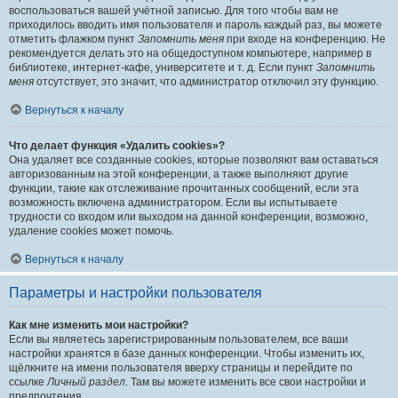
воспользоваться вашей учётной записью. Для того чтобы вам не
приходилось вводить имя пользователя и пароль каждый раз, вы можете
отметить флажком пункт
Запомнить меня
при входе на конференцию. Не
рекомендуется делать это на общедоступном компьютере, например в
библиотеке, интернет-кафе, университете и т. д. Если пункт
Запомнить
меня
отсутствует, это значит, что администратор отключил эту функцию.
Вернуться к началу
Что делает функция «Удалить cookies»?
Она удаляет все созданные cookies, которые позволяют вам оставаться
авторизованным на этой конференции, а также выполняют другие
функции, такие как отслеживание прочитанных сообщений, если эта
возможность включена администратором. Если вы испытываете
трудности со входом или выходом на данной конференции, возможно,
удаление cookies может помочь.
Вернуться к началу
Параметры и настройки пользователя
Как мне изменить мои настройки?
Если вы являетесь зарегистрированным пользователем, все ваши
настройки хранятся в базе данных конференции. Чтобы изменить их,
щёлкните на имени пользователя вверху страницы и перейдите по
ссылке
Личный раздел
. Там вы можете изменить все свои настройки и
предпочтения.