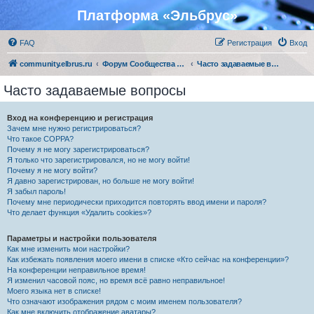
Платформа «Эльбрус»
FAQ
Регистрация
Вход
community.elbrus.ru
Форум Сообщества Эльбрус
Часто задаваемые вопросы
Часто задаваемые вопросы
Вход на конференцию и регистрация
Зачем мне нужно регистрироваться?
Что такое COPPA?
Почему я не могу зарегистрироваться?
Я только что зарегистрировался, но не могу войти!
Почему я не могу войти?
Я давно зарегистрирован, но больше не могу войти!
Я забыл пароль!
Почему мне периодически приходится повторять ввод имени и пароля?
Что делает функция «Удалить cookies»?
Параметры и настройки пользователя
Как мне изменить мои настройки?
Как избежать появления моего имени в списке «Кто сейчас на конференции»?
На конференции неправильное время!
Я изменил часовой пояс, но время всё равно неправильное!
Моего языка нет в списке!
Что означают изображения рядом с моим именем пользователя?
Как мне включить отображение аватары?