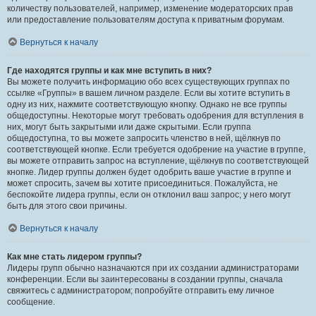
количеству пользователей, например, изменение модераторских прав
или предоставление пользователям доступа к приватным форумам.
Вернуться к началу
Где находятся группы и как мне вступить в них?
Вы можете получить информацию обо всех существующих группах по
ссылке «Группы» в вашем личном разделе. Если вы хотите вступить в
одну из них, нажмите соответствующую кнопку. Однако не все группы
общедоступны. Некоторые могут требовать одобрения для вступления в
них, могут быть закрытыми или даже скрытыми. Если группа
общедоступна, то вы можете запросить членство в ней, щёлкнув по
соответствующей кнопке. Если требуется одобрение на участие в группе,
вы можете отправить запрос на вступление, щёлкнув по соответствующей
кнопке. Лидер группы должен будет одобрить ваше участие в группе и
может спросить, зачем вы хотите присоединиться. Пожалуйста, не
беспокойте лидера группы, если он отклонил ваш запрос; у него могут
быть для этого свои причины.
Вернуться к началу
Как мне стать лидером группы?
Лидеры групп обычно назначаются при их создании администраторами
конференции. Если вы заинтересованы в создании группы, сначала
свяжитесь с администратором; попробуйте отправить ему личное
сообщение.