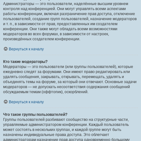
Администраторы — это пользователи, наделённые высшим уровнем
контроля над конференцией. Они могут управлять всеми аспектами
работы конференции, включая разграничение прав доступа, отключение
пользователей, создание групп пользователей, назначение модераторов
и т. п., в зависимости от прав, предоставленных им создателем
конференции. Они также могут обладать всеми возможностями
модераторов во всех форумах, в зависимости от настроек,
произведённых создателем конференции.
Вернуться к началу
Кто такие модераторы?
Модераторы — это пользователи (или группы пользователей), которые
ежедневно следят за форумами. Они имеют право редактировать или
удалять сообщения, закрывать, открывать, перемещать, удалять и
объединять темы на форуме, за который они отвечают. Основные задачи
модераторов — не допускать несоответствия содержания сообщений
обсуждаемым темам (оффтопик), оскорблений.
Вернуться к началу
Что такое группы пользователей?
Группы пользователей разбивают сообщество на структурные части,
управляемые администратором конференции. Каждый пользователь
может состоять в нескольких группах, и каждой группе могут быть
назначены индивидуальные права доступа. Это облегчает
администраторам назначение прав доступа одновременно большому