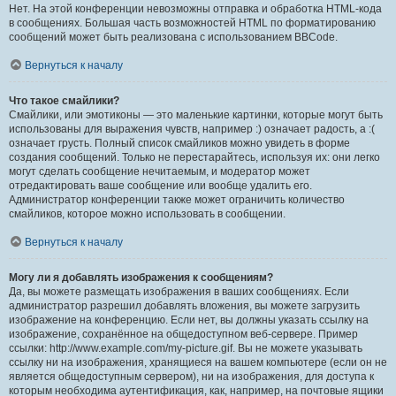
Нет. На этой конференции невозможны отправка и обработка HTML-кода
в сообщениях. Большая часть возможностей HTML по форматированию
сообщений может быть реализована с использованием BBCode.
Вернуться к началу
Что такое смайлики?
Смайлики, или эмотиконы — это маленькие картинки, которые могут быть
использованы для выражения чувств, например :) означает радость, а :(
означает грусть. Полный список смайликов можно увидеть в форме
создания сообщений. Только не перестарайтесь, используя их: они легко
могут сделать сообщение нечитаемым, и модератор может
отредактировать ваше сообщение или вообще удалить его.
Администратор конференции также может ограничить количество
смайликов, которое можно использовать в сообщении.
Вернуться к началу
Могу ли я добавлять изображения к сообщениям?
Да, вы можете размещать изображения в ваших сообщениях. Если
администратор разрешил добавлять вложения, вы можете загрузить
изображение на конференцию. Если нет, вы должны указать ссылку на
изображение, сохранённое на общедоступном веб-сервере. Пример
ссылки: http://www.example.com/my-picture.gif. Вы не можете указывать
ссылку ни на изображения, хранящиеся на вашем компьютере (если он не
является общедоступным сервером), ни на изображения, для доступа к
которым необходима аутентификация, как, например, на почтовые ящики