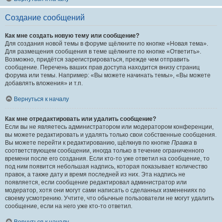
Создание сообщений
Как мне создать новую тему или сообщение?
Для создания новой темы в форуме щёлкните по кнопке «Новая тема».
Для размещения сообщения в теме щёлкните по кнопке «Ответить».
Возможно, придётся зарегистрироваться, прежде чем отправить
сообщение. Перечень ваших прав доступа находится внизу страниц
форума или темы. Например: «Вы можете начинать темы», «Вы можете
добавлять вложения» и т.п.
Вернуться к началу
Как мне отредактировать или удалить сообщение?
Если вы не являетесь администратором или модератором конференции,
вы можете редактировать и удалять только свои собственные сообщения.
Вы можете перейти к редактированию, щёлкнув по кнопке
Правка
в
соответствующем сообщении, иногда только в течение ограниченного
времени после его создания. Если кто-то уже ответил на сообщение, то
под ним появится небольшая надпись, которая показывает количество
правок, а также дату и время последней из них. Эта надпись не
появляется, если сообщение редактировал администратор или
модератор, хотя они могут сами написать о сделанных изменениях по
своему усмотрению. Учтите, что обычные пользователи не могут удалить
сообщение, если на него уже кто-то ответил.