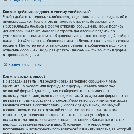
Вернуться к началу
Как мне добавить подпись к своему сообщению?
Чтобы добавить подпись к сообщению, вы должны сначала создать её в
личном разделе. После этого вы можете отметить флажком пункт
Присоединить подпись
в форме отправки сообщения, чтобы подпись
добавилась. Вы также можете настроить добавление подписи по
умолчанию ко всем вашим сообщениям, сделав соответствующий выбор в
параграфе «Отправка сообщений» пункта «Личные настройки» в личном
разделе. Несмотря на это, вы сможете отменить добавление подписи в
отдельных сообщениях, убрав флажок
Присоединить подпись
в форме
отправки сообщения.
Вернуться к началу
Как мне создать опрос?
При создании темы или редактировании первого сообщения темы
щёлкните на вкладке или перейдите в форму
Создать опрос
под
основной формой для создания сообщения, в зависимости от
используемого стиля; если вы не видите такой вкладки или формы, то вы
не имеете прав на создание опросов. Укажите вопрос и как минимум два
варианта ответа в соответствующих полях, убедившись, что каждый
вариант находится на отдельной строке текстового поля. Вы также
можете задать количество вариантов, которые могут выбрать
пользователи при голосовании, с помощью опции «Вариантов ответа»,
период проведения опроса в днях (0 означает, что опрос будет
постоянным) и возможность пользователей изменять вариант, за который