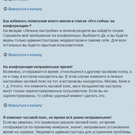
Вернуться к началу
Как избежать появления моего имени в списке «Кто сейчас на
конференции»?
На вкладке «Личные настройки» в личном разделе вы найдёте опцию
Скрывать моё пребывание на конференции
. Выберите
Да
, и вы будете
видны только администраторам, модераторам и самому себе. Для всех
остальных вы будете скрытым пользователем.
Вернуться к началу
На конференции неправильное время!
Возможно, отображается время, относящееся к другому часовому поясу, а
не к тому, в котором находитесь вы. В этом случае измените в личных
настройках часовой пояс на тот, в котором вы находитесь: Москва, Киев и
т. д. Учтите, что изменять часовой пояс, как и большинство настроек,
могут только зарегистрированные пользователи. Если вы не
зарегистрированы, то сейчас удачный момент сделать это.
Вернуться к началу
Я изменил часовой пояс, но время всё равно неправильное!
Если вы уверены, что правильно указали часовой пояс, но время
отображается по-прежнему неверное, значит, неправильно установлено
время на сервере. Уведомите администратора для устранения проблемы.