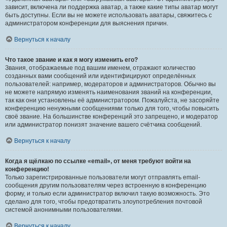
зависит, включена ли поддержка аватар, а также какие типы аватар могут
быть доступны. Если вы не можете использовать аватары, свяжитесь с
администратором конференции для выяснения причин.
Вернуться к началу
Что такое звание и как я могу изменить его?
Звания, отображаемые под вашим именем, отражают количество
созданных вами сообщений или идентифицируют определённых
пользователей: например, модераторов и администраторов. Обычно вы
не можете напрямую изменять наименования званий на конференции,
так как они установлены её администратором. Пожалуйста, не засоряйте
конференцию ненужными сообщениями только для того, чтобы повысить
своё звание. На большинстве конференций это запрещено, и модератор
или администратор понизят значение вашего счётчика сообщений.
Вернуться к началу
Когда я щёлкаю по ссылке «email», от меня требуют войти на
конференцию!
Только зарегистрированные пользователи могут отправлять email-
сообщения другим пользователям через встроенную в конференцию
форму, и только если администратор включил такую возможность. Это
сделано для того, чтобы предотвратить злоупотребления почтовой
системой анонимными пользователями.
Вернуться к началу