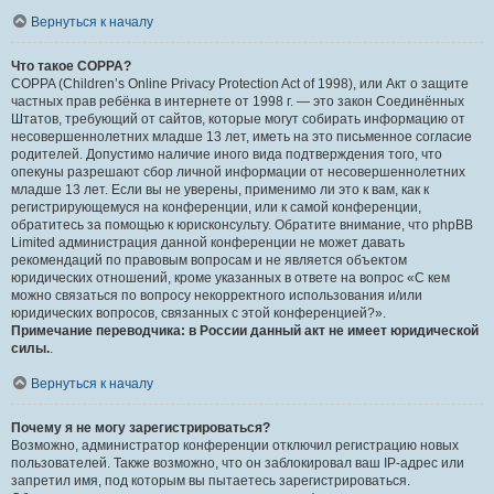
Вернуться к началу
Что такое COPPA?
COPPA (Children’s Online Privacy Protection Act of 1998), или Акт о защите
частных прав ребёнка в интернете от 1998 г. — это закон Соединённых
Штатов, требующий от сайтов, которые могут собирать информацию от
несовершеннолетних младше 13 лет, иметь на это письменное согласие
родителей. Допустимо наличие иного вида подтверждения того, что
опекуны разрешают сбор личной информации от несовершеннолетних
младше 13 лет. Если вы не уверены, применимо ли это к вам, как к
регистрирующемуся на конференции, или к самой конференции,
обратитесь за помощью к юрисконсульту. Обратите внимание, что phpBB
Limited администрация данной конференции не может давать
рекомендаций по правовым вопросам и не является объектом
юридических отношений, кроме указанных в ответе на вопрос «С кем
можно связаться по вопросу некорректного использования и/или
юридических вопросов, связанных с этой конференцией?».
Примечание переводчика: в России данный акт не имеет юридической
силы.
.
Вернуться к началу
Почему я не могу зарегистрироваться?
Возможно, администратор конференции отключил регистрацию новых
пользователей. Также возможно, что он заблокировал ваш IP-адрес или
запретил имя, под которым вы пытаетесь зарегистрироваться.