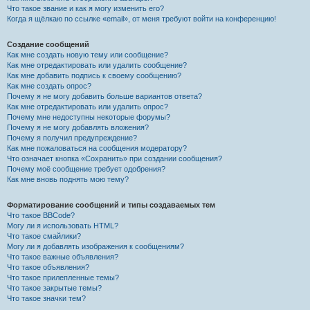
Что такое звание и как я могу изменить его?
Когда я щёлкаю по ссылке «email», от меня требуют войти на конференцию!
Создание сообщений
Как мне создать новую тему или сообщение?
Как мне отредактировать или удалить сообщение?
Как мне добавить подпись к своему сообщению?
Как мне создать опрос?
Почему я не могу добавить больше вариантов ответа?
Как мне отредактировать или удалить опрос?
Почему мне недоступны некоторые форумы?
Почему я не могу добавлять вложения?
Почему я получил предупреждение?
Как мне пожаловаться на сообщения модератору?
Что означает кнопка «Сохранить» при создании сообщения?
Почему моё сообщение требует одобрения?
Как мне вновь поднять мою тему?
Форматирование сообщений и типы создаваемых тем
Что такое BBCode?
Могу ли я использовать HTML?
Что такое смайлики?
Могу ли я добавлять изображения к сообщениям?
Что такое важные объявления?
Что такое объявления?
Что такое прилепленные темы?
Что такое закрытые темы?
Что такое значки тем?