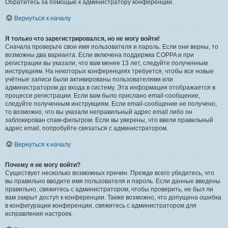
Обратитесь за помощью к администратору конференции.
Вернуться к началу
Я только что зарегистрировался, но не могу войти!
Сначала проверьте свои имя пользователя и пароль. Если они верны, то
возможны два варианта. Если включена поддержка COPPA и при
регистрации вы указали, что вам менее 13 лет, следуйте полученным
инструкциям. На некоторых конференциях требуется, чтобы все новые
учётные записи были активированы пользователями или
администратором до входа в систему. Эта информация отображается в
процессе регистрации. Если вам было прислано email-сообщение,
следуйте полученным инструкциям. Если email-сообщение не получено,
то возможно, что вы указали неправильный адрес email либо он
заблокирован спам-фильтром. Если вы уверены, что ввели правильный
адрес email, попробуйте связаться с администратором.
Вернуться к началу
Почему я не могу войти?
Существует несколько возможных причин. Прежде всего убедитесь, что
вы правильно вводите имя пользователя и пароль. Если данные введены
правильно, свяжитесь с администратором, чтобы проверить, не был ли
вам закрыт доступ к конференции. Также возможно, что допущена ошибка
в конфигурации конференции, свяжитесь с администратором для
исправления настроек.