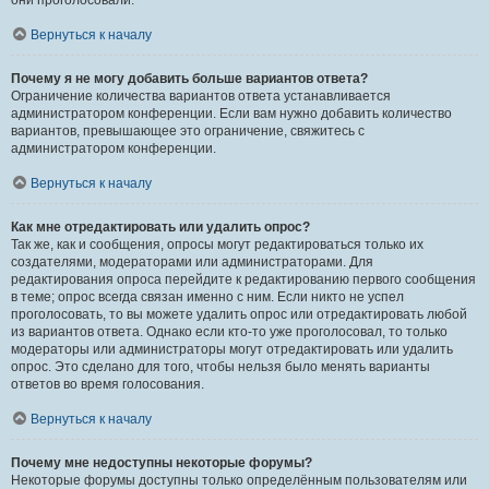
они проголосовали.
Вернуться к началу
Почему я не могу добавить больше вариантов ответа?
Ограничение количества вариантов ответа устанавливается
администратором конференции. Если вам нужно добавить количество
вариантов, превышающее это ограничение, свяжитесь с
администратором конференции.
Вернуться к началу
Как мне отредактировать или удалить опрос?
Так же, как и сообщения, опросы могут редактироваться только их
создателями, модераторами или администраторами. Для
редактирования опроса перейдите к редактированию первого сообщения
в теме; опрос всегда связан именно с ним. Если никто не успел
проголосовать, то вы можете удалить опрос или отредактировать любой
из вариантов ответа. Однако если кто-то уже проголосовал, то только
модераторы или администраторы могут отредактировать или удалить
опрос. Это сделано для того, чтобы нельзя было менять варианты
ответов во время голосования.
Вернуться к началу
Почему мне недоступны некоторые форумы?
Некоторые форумы доступны только определённым пользователям или