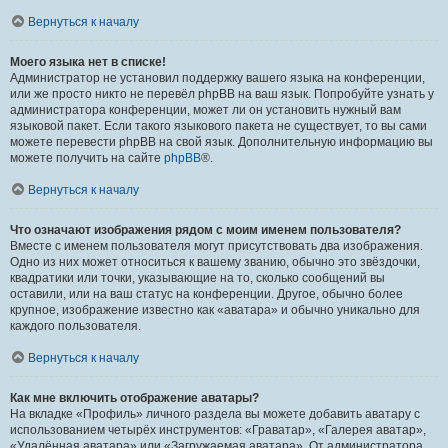
Вернуться к началу
Моего языка нет в списке!
Администратор не установил поддержку вашего языка на конференции,
или же просто никто не перевёл phpBB на ваш язык. Попробуйте узнать у
администратора конференции, может ли он установить нужный вам
языковой пакет. Если такого языкового пакета не существует, то вы сами
можете перевести phpBB на свой язык. Дополнительную информацию вы
можете получить на сайте
phpBB
®.
Вернуться к началу
Что означают изображения рядом с моим именем пользователя?
Вместе с именем пользователя могут присутствовать два изображения.
Одно из них может относиться к вашему званию, обычно это звёздочки,
квадратики или точки, указывающие на то, сколько сообщений вы
оставили, или на ваш статус на конференции. Другое, обычно более
крупное, изображение известно как «аватара» и обычно уникально для
каждого пользователя.
Вернуться к началу
Как мне включить отображение аватары?
На вкладке «Профиль» личного раздела вы можете добавить аватару с
использованием четырёх инструментов: «Граватар», «Галерея аватар»,
«Удалённая аватара» или «Загружаемая аватара». От администратора