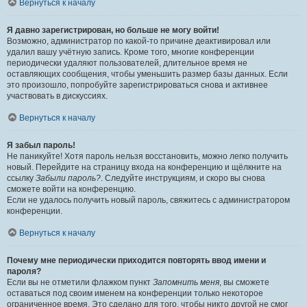
Вернуться к началу
Я давно зарегистрирован, но больше не могу войти!
Возможно, администратор по какой-то причине деактивировал или
удалил вашу учётную запись. Кроме того, многие конференции
периодически удаляют пользователей, длительное время не
оставляющих сообщения, чтобы уменьшить размер базы данных. Если
это произошло, попробуйте зарегистрироваться снова и активнее
участвовать в дискуссиях.
Вернуться к началу
Я забыл пароль!
Не паникуйте! Хотя пароль нельзя восстановить, можно легко получить
новый. Перейдите на страницу входа на конференцию и щёлкните на
ссылку
Забыли пароль?
. Следуйте инструкциям, и скоро вы снова
сможете войти на конференцию.
Если не удалось получить новый пароль, свяжитесь с администратором
конференции.
Вернуться к началу
Почему мне периодически приходится повторять ввод имени и
пароля?
Если вы не отметили флажком пункт
Запомнить меня
, вы сможете
оставаться под своим именем на конференции только некоторое
ограниченное время. Это сделано для того, чтобы никто другой не смог