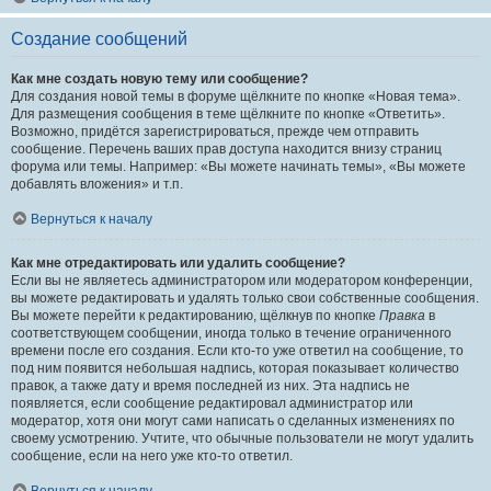
Создание сообщений
Как мне создать новую тему или сообщение?
Для создания новой темы в форуме щёлкните по кнопке «Новая тема».
Для размещения сообщения в теме щёлкните по кнопке «Ответить».
Возможно, придётся зарегистрироваться, прежде чем отправить
сообщение. Перечень ваших прав доступа находится внизу страниц
форума или темы. Например: «Вы можете начинать темы», «Вы можете
добавлять вложения» и т.п.
Вернуться к началу
Как мне отредактировать или удалить сообщение?
Если вы не являетесь администратором или модератором конференции,
вы можете редактировать и удалять только свои собственные сообщения.
Вы можете перейти к редактированию, щёлкнув по кнопке
Правка
в
соответствующем сообщении, иногда только в течение ограниченного
времени после его создания. Если кто-то уже ответил на сообщение, то
под ним появится небольшая надпись, которая показывает количество
правок, а также дату и время последней из них. Эта надпись не
появляется, если сообщение редактировал администратор или
модератор, хотя они могут сами написать о сделанных изменениях по
своему усмотрению. Учтите, что обычные пользователи не могут удалить
сообщение, если на него уже кто-то ответил.