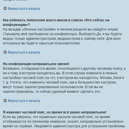
Вернуться к началу
Как избежать появления моего имени в списке «Кто сейчас на
конференции»?
На вкладке «Личные настройки» в личном разделе вы найдёте опцию
Скрывать моё пребывание на конференции
. Выберите
Да
, и вы будете
видны только администраторам, модераторам и самому себе. Для всех
остальных вы будете скрытым пользователем.
Вернуться к началу
На конференции неправильное время!
Возможно, отображается время, относящееся к другому часовому поясу, а
не к тому, в котором находитесь вы. В этом случае измените в личных
настройках часовой пояс на тот, в котором вы находитесь: Москва, Киев и
т. д. Учтите, что изменять часовой пояс, как и большинство настроек,
могут только зарегистрированные пользователи. Если вы не
зарегистрированы, то сейчас удачный момент сделать это.
Вернуться к началу
Я изменил часовой пояс, но время всё равно неправильное!
Если вы уверены, что правильно указали часовой пояс, но время
отображается по-прежнему неверное, значит, неправильно установлено
время на сервере. Уведомите администратора для устранения проблемы.