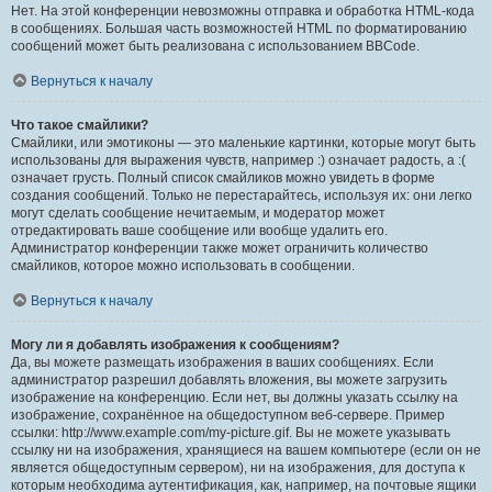
Нет. На этой конференции невозможны отправка и обработка HTML-кода
в сообщениях. Большая часть возможностей HTML по форматированию
сообщений может быть реализована с использованием BBCode.
Вернуться к началу
Что такое смайлики?
Смайлики, или эмотиконы — это маленькие картинки, которые могут быть
использованы для выражения чувств, например :) означает радость, а :(
означает грусть. Полный список смайликов можно увидеть в форме
создания сообщений. Только не перестарайтесь, используя их: они легко
могут сделать сообщение нечитаемым, и модератор может
отредактировать ваше сообщение или вообще удалить его.
Администратор конференции также может ограничить количество
смайликов, которое можно использовать в сообщении.
Вернуться к началу
Могу ли я добавлять изображения к сообщениям?
Да, вы можете размещать изображения в ваших сообщениях. Если
администратор разрешил добавлять вложения, вы можете загрузить
изображение на конференцию. Если нет, вы должны указать ссылку на
изображение, сохранённое на общедоступном веб-сервере. Пример
ссылки: http://www.example.com/my-picture.gif. Вы не можете указывать
ссылку ни на изображения, хранящиеся на вашем компьютере (если он не
является общедоступным сервером), ни на изображения, для доступа к
которым необходима аутентификация, как, например, на почтовые ящики