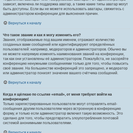
зависит, включена ли поддержка аватар, а также какие типы аватар могут
быть доступны. Если вы не можете использовать аватары, свяжитесь с
администратором конференции для выяснения причин.
Вернуться к началу
Что такое звание и как я могу изменить его?
Звания, отображаемые под вашим именем, отражают количество
созданных вами сообщений или идентифицируют определённых
пользователей: например, модераторов и администраторов. Обычно вы
не можете напрямую изменять наименования званий на конференции,
так как они установлены её администратором. Пожалуйста, не засоряйте
конференцию ненужными сообщениями только для того, чтобы повысить
своё звание. На большинстве конференций это запрещено, и модератор
или администратор понизят значение вашего счётчика сообщений.
Вернуться к началу
Когда я щёлкаю по ссылке «email», от меня требуют войти на
конференцию!
Только зарегистрированные пользователи могут отправлять email-
сообщения другим пользователям через встроенную в конференцию
форму, и только если администратор включил такую возможность. Это
сделано для того, чтобы предотвратить злоупотребления почтовой
системой анонимными пользователями.
Вернуться к началу