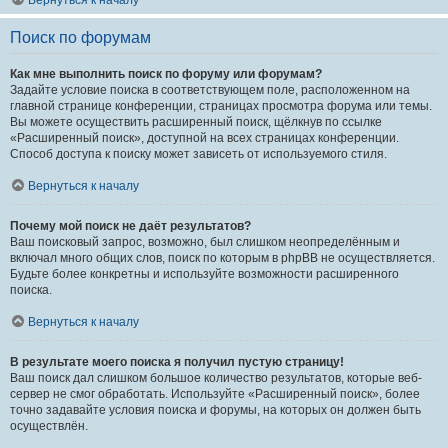
Вернуться к началу
Поиск по форумам
Как мне выполнить поиск по форуму или форумам?
Задайте условие поиска в соответствующем поле, расположенном на
главной странице конференции, страницах просмотра форума или темы.
Вы можете осуществить расширенный поиск, щёлкнув по ссылке
«Расширенный поиск», доступной на всех страницах конференции.
Способ доступа к поиску может зависеть от используемого стиля.
Вернуться к началу
Почему мой поиск не даёт результатов?
Ваш поисковый запрос, возможно, был слишком неопределённым и
включал много общих слов, поиск по которым в phpBB не осуществляется.
Будьте более конкретны и используйте возможности расширенного
поиска.
Вернуться к началу
В результате моего поиска я получил пустую страницу!
Ваш поиск дал слишком большое количество результатов, которые веб-
сервер не смог обработать. Используйте «Расширенный поиск», более
точно задавайте условия поиска и форумы, на которых он должен быть
осуществлён.