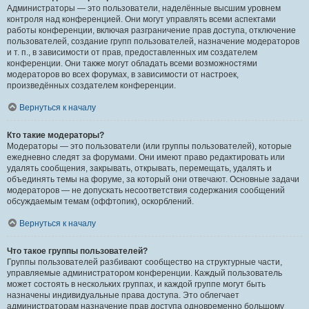
Администраторы — это пользователи, наделённые высшим уровнем
контроля над конференцией. Они могут управлять всеми аспектами
работы конференции, включая разграничение прав доступа, отключение
пользователей, создание групп пользователей, назначение модераторов
и т. п., в зависимости от прав, предоставленных им создателем
конференции. Они также могут обладать всеми возможностями
модераторов во всех форумах, в зависимости от настроек,
произведённых создателем конференции.
Вернуться к началу
Кто такие модераторы?
Модераторы — это пользователи (или группы пользователей), которые
ежедневно следят за форумами. Они имеют право редактировать или
удалять сообщения, закрывать, открывать, перемещать, удалять и
объединять темы на форуме, за который они отвечают. Основные задачи
модераторов — не допускать несоответствия содержания сообщений
обсуждаемым темам (оффтопик), оскорблений.
Вернуться к началу
Что такое группы пользователей?
Группы пользователей разбивают сообщество на структурные части,
управляемые администратором конференции. Каждый пользователь
может состоять в нескольких группах, и каждой группе могут быть
назначены индивидуальные права доступа. Это облегчает
администраторам назначение прав доступа одновременно большому