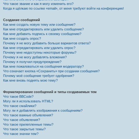
Что такое звание и как я могу изменить его?
Когда я щёлкаю по ссылке «email», от меня требуют войти на конференцию!
Создание сообщений
Как мне создать новую тему или сообщение?
Как мне отредактировать или удалить сообщение?
Как мне добавить подпись к своему сообщению?
Как мне создать опрос?
Почему я не могу добавить больше вариантов ответа?
Как мне отредактировать или удалить опрос?
Почему мне недоступны некоторые форумы?
Почему я не могу добавлять вложения?
Почему я получил предупреждение?
Как мне пожаловаться на сообщения модератору?
Что означает кнопка «Сохранить» при создании сообщения?
Почему моё сообщение требует одобрения?
Как мне вновь поднять мою тему?
Форматирование сообщений и типы создаваемых тем
Что такое BBCode?
Могу ли я использовать HTML?
Что такое смайлики?
Могу ли я добавлять изображения к сообщениям?
Что такое важные объявления?
Что такое объявления?
Что такое прилепленные темы?
Что такое закрытые темы?
Что такое значки тем?