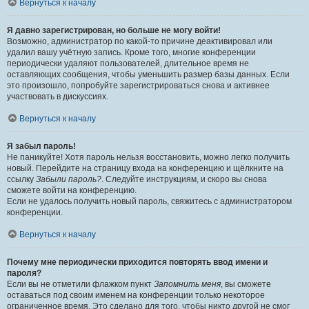
Вернуться к началу
Я давно зарегистрирован, но больше не могу войти!
Возможно, администратор по какой-то причине деактивировал или
удалил вашу учётную запись. Кроме того, многие конференции
периодически удаляют пользователей, длительное время не
оставляющих сообщения, чтобы уменьшить размер базы данных. Если
это произошло, попробуйте зарегистрироваться снова и активнее
участвовать в дискуссиях.
Вернуться к началу
Я забыл пароль!
Не паникуйте! Хотя пароль нельзя восстановить, можно легко получить
новый. Перейдите на страницу входа на конференцию и щёлкните на
ссылку
Забыли пароль?
. Следуйте инструкциям, и скоро вы снова
сможете войти на конференцию.
Если не удалось получить новый пароль, свяжитесь с администратором
конференции.
Вернуться к началу
Почему мне периодически приходится повторять ввод имени и
пароля?
Если вы не отметили флажком пункт
Запомнить меня
, вы сможете
оставаться под своим именем на конференции только некоторое
ограниченное время. Это сделано для того, чтобы никто другой не смог