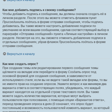
Вернуться к началу
Как мне добавить подпись к своему сообщению?
Чтобы добавить подпись к сообщению, вы должны сначала создать её в
личном разделе. После этого вы можете отметить флажком пункт
Присоединить подпись
в форме отправки сообщения, чтобы подпись
добавилась. Вы также можете настроить добавление подписи по
умолчанию ко всем вашим сообщениям, сделав соответствующий выбор в
параграфе «Отправка сообщений» пункта «Личные настройки» в личном
разделе. Несмотря на это, вы сможете отменить добавление подписи в
отдельных сообщениях, убрав флажок
Присоединить подпись
в форме
отправки сообщения.
Вернуться к началу
Как мне создать опрос?
При создании темы или редактировании первого сообщения темы
щёлкните на вкладке или перейдите в форму
Создать опрос
под
основной формой для создания сообщения, в зависимости от
используемого стиля; если вы не видите такой вкладки или формы, то вы
не имеете прав на создание опросов. Укажите вопрос и как минимум два
варианта ответа в соответствующих полях, убедившись, что каждый
вариант находится на отдельной строке текстового поля. Вы также
можете задать количество вариантов, которые могут выбрать
пользователи при голосовании, с помощью опции «Вариантов ответа»,
период проведения опроса в днях (0 означает, что опрос будет
постоянным) и возможность пользователей изменять вариант, за который