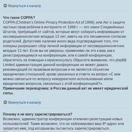
Вернуться к началу
Что такое COPPA?
COPPA (Children’s Online Privacy Protection Act of 1998), или Акт о защите
частных прав ребёнка в интернете от 1998 г. — это закон Соединённых
Штатов, требующий от сайтов, которые могут собирать информацию от
несовершеннолетних младше 13 лет, иметь на это письменное согласие
родителей. Допустимо наличие иного вида подтверждения того, что
опекуны разрешают сбор личной информации от несовершеннолетних
младше 13 лет. Если вы не уверены, применимо ли это к вам, как к
регистрирующемуся на конференции, или к самой конференции,
обратитесь за помощью к юрисконсульту. Обратите внимание, что phpBB
Limited администрация данной конференции не может давать
рекомендаций по правовым вопросам и не является объектом
юридических отношений, кроме указанных в ответе на вопрос «С кем
можно связаться по вопросу некорректного использования и/или
юридических вопросов, связанных с этой конференцией?».
Примечание переводчика: в России данный акт не имеет юридической
силы.
.
Вернуться к началу
Почему я не могу зарегистрироваться?
Возможно, администратор конференции отключил регистрацию новых
пользователей. Также возможно, что он заблокировал ваш IP-адрес или
запретил имя, под которым вы пытаетесь зарегистрироваться.