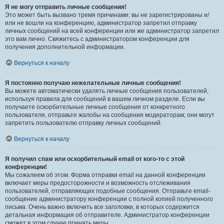
Я не могу отправить личные сообщения!
Это может быть вызвано тремя причинами: вы не зарегистрированы и/
или не вошли на конференцию, администратор запретил отправку
личных сообщений на всей конференции или же администратор запретил
это вам лично. Свяжитесь с администратором конференции для
получения дополнительной информации.
Вернуться к началу
Я постоянно получаю нежелательные личные сообщения!
Вы можете автоматически удалять личные сообщения пользователей,
используя правила для сообщений в вашем личном разделе. Если вы
получаете оскорбительные личные сообщения от конкретного
пользователя, отправьте жалобы на сообщения модераторам; они могут
запретить пользователю отправку личных сообщений.
Вернуться к началу
Я получил спам или оскорбительный email от кого-то с этой
конференции!
Мы сожалеем об этом. Форма отправки email на данной конференции
включает меры предосторожности и возможность отслеживания
пользователей, отправляющих подобные сообщения. Отправьте email-
сообщение администратору конференции с полной копией полученного
письма. Очень важно включить все заголовки, в которых содержится
детальная информация об отправителе. Администратор конференции
сможет в этом случае принять меры.