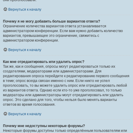
они проголосовали.
Вернуться к началу
Почему я не могу добавить больше вариантов ответа?
Ограничение количества вариантов ответа устанавливается
администратором конференции. Если вам нужно добавить количество
вариантов, превышающее это ограничение, свяжитесь с
администратором конференции.
Вернуться к началу
Как мне отредактировать или удалить опрос?
Так же, как и сообщения, опросы могут редактироваться только их
создателями, модераторами или администраторами. Для
редактирования опроса перейдите к редактированию первого сообщения
в теме; опрос всегда связан именно с ним. Если никто не успел
проголосовать, то вы можете удалить опрос или отредактировать любой
из вариантов ответа. Однако если кто-то уже проголосовал, то только
модераторы или администраторы могут отредактировать или удалить
опрос. Это сделано для того, чтобы нельзя было менять варианты
ответов во время голосования.
Вернуться к началу
Почему мне недоступны некоторые форумы?
Некоторые форумы доступны только определённым пользователям или