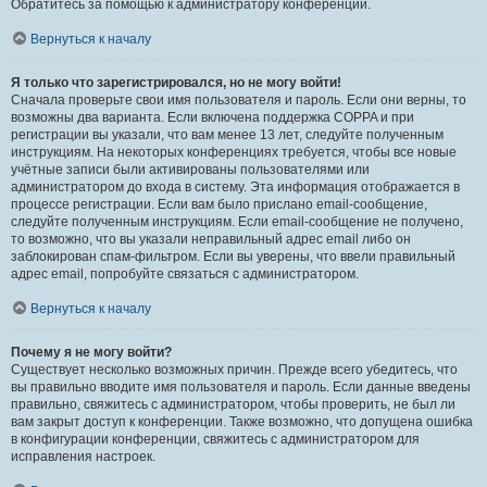
Обратитесь за помощью к администратору конференции.
Вернуться к началу
Я только что зарегистрировался, но не могу войти!
Сначала проверьте свои имя пользователя и пароль. Если они верны, то
возможны два варианта. Если включена поддержка COPPA и при
регистрации вы указали, что вам менее 13 лет, следуйте полученным
инструкциям. На некоторых конференциях требуется, чтобы все новые
учётные записи были активированы пользователями или
администратором до входа в систему. Эта информация отображается в
процессе регистрации. Если вам было прислано email-сообщение,
следуйте полученным инструкциям. Если email-сообщение не получено,
то возможно, что вы указали неправильный адрес email либо он
заблокирован спам-фильтром. Если вы уверены, что ввели правильный
адрес email, попробуйте связаться с администратором.
Вернуться к началу
Почему я не могу войти?
Существует несколько возможных причин. Прежде всего убедитесь, что
вы правильно вводите имя пользователя и пароль. Если данные введены
правильно, свяжитесь с администратором, чтобы проверить, не был ли
вам закрыт доступ к конференции. Также возможно, что допущена ошибка
в конфигурации конференции, свяжитесь с администратором для
исправления настроек.