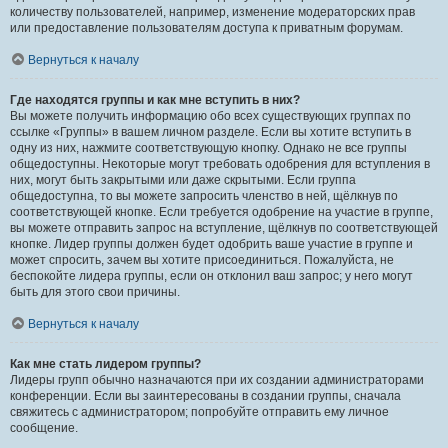
количеству пользователей, например, изменение модераторских прав
или предоставление пользователям доступа к приватным форумам.
Вернуться к началу
Где находятся группы и как мне вступить в них?
Вы можете получить информацию обо всех существующих группах по
ссылке «Группы» в вашем личном разделе. Если вы хотите вступить в
одну из них, нажмите соответствующую кнопку. Однако не все группы
общедоступны. Некоторые могут требовать одобрения для вступления в
них, могут быть закрытыми или даже скрытыми. Если группа
общедоступна, то вы можете запросить членство в ней, щёлкнув по
соответствующей кнопке. Если требуется одобрение на участие в группе,
вы можете отправить запрос на вступление, щёлкнув по соответствующей
кнопке. Лидер группы должен будет одобрить ваше участие в группе и
может спросить, зачем вы хотите присоединиться. Пожалуйста, не
беспокойте лидера группы, если он отклонил ваш запрос; у него могут
быть для этого свои причины.
Вернуться к началу
Как мне стать лидером группы?
Лидеры групп обычно назначаются при их создании администраторами
конференции. Если вы заинтересованы в создании группы, сначала
свяжитесь с администратором; попробуйте отправить ему личное
сообщение.