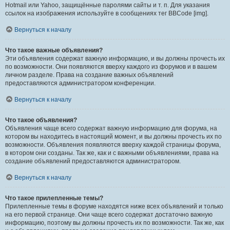
Hotmail или Yahoo, защищённые паролями сайты и т. п. Для указания
ссылок на изображения используйте в сообщениях тег BBCode [img].
Вернуться к началу
Что такое важные объявления?
Эти объявления содержат важную информацию, и вы должны прочесть их
по возможности. Они появляются вверху каждого из форумов и в вашем
личном разделе. Права на создание важных объявлений
предоставляются администратором конференции.
Вернуться к началу
Что такое объявления?
Объявления чаще всего содержат важную информацию для форума, на
котором вы находитесь в настоящий момент, и вы должны прочесть их по
возможности. Объявления появляются вверху каждой страницы форума,
в котором они созданы. Так же, как и с важными объявлениями, права на
создание объявлений предоставляются администратором.
Вернуться к началу
Что такое прилепленные темы?
Прилепленные темы в форуме находятся ниже всех объявлений и только
на его первой странице. Они чаще всего содержат достаточно важную
информацию, поэтому вы должны прочесть их по возможности. Так же, как