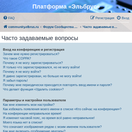
Платформа «Эльбрус»
FAQ
Регистрация
Вход
community.elbrus.ru
Форум Сообщества Эльбрус
Часто задаваемые вопросы
Часто задаваемые вопросы
Вход на конференцию и регистрация
Зачем мне нужно регистрироваться?
Что такое COPPA?
Почему я не могу зарегистрироваться?
Я только что зарегистрировался, но не могу войти!
Почему я не могу войти?
Я давно зарегистрирован, но больше не могу войти!
Я забыл пароль!
Почему мне периодически приходится повторять ввод имени и пароля?
Что делает функция «Удалить cookies»?
Параметры и настройки пользователя
Как мне изменить мои настройки?
Как избежать появления моего имени в списке «Кто сейчас на конференции»?
На конференции неправильное время!
Я изменил часовой пояс, но время всё равно неправильное!
Моего языка нет в списке!
Что означают изображения рядом с моим именем пользователя?
Как мне включить отображение аватары?