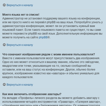
Вернуться к началу
Моего языка нет в списке!
Администратор не установил поддержку вашего языка на конференции,
или же просто никто не перевёл phpBB на ваш язык. Попробуйте узнать у
администратора конференции, может ли он установить нужный вам
языковой пакет. Если такого языкового пакета не существует, то вы сами
можете перевести phpBB на свой язык. Дополнительную информацию вы
можете получить на сайте
phpBB
®.
Вернуться к началу
Что означают изображения рядом с моим именем пользователя?
Вместе с именем пользователя могут присутствовать два изображения.
Одно из них может относиться к вашему званию, обычно это звёздочки,
квадратики или точки, указывающие на то, сколько сообщений вы
оставили, или на ваш статус на конференции. Другое, обычно более
крупное, изображение известно как «аватара» и обычно уникально для
каждого пользователя.
Вернуться к началу
Как мне включить отображение аватары?
На вкладке «Профиль» личного раздела вы можете добавить аватару с
использованием четырёх инструментов: «Граватар», «Галерея аватар»,
«Удалённая аватара» или «Загружаемая аватара». От администратора