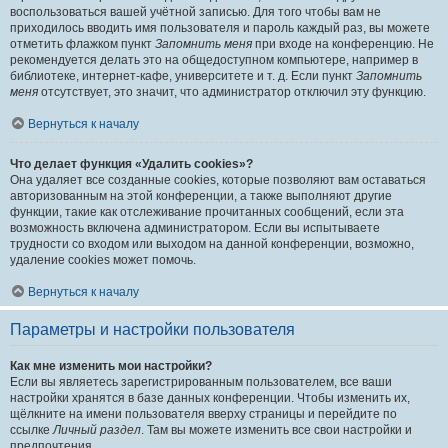
воспользоваться вашей учётной записью. Для того чтобы вам не
приходилось вводить имя пользователя и пароль каждый раз, вы можете
отметить флажком пункт
Запомнить меня
при входе на конференцию. Не
рекомендуется делать это на общедоступном компьютере, например в
библиотеке, интернет-кафе, университете и т. д. Если пункт
Запомнить
меня
отсутствует, это значит, что администратор отключил эту функцию.
Вернуться к началу
Что делает функция «Удалить cookies»?
Она удаляет все созданные cookies, которые позволяют вам оставаться
авторизованным на этой конференции, а также выполняют другие
функции, такие как отслеживание прочитанных сообщений, если эта
возможность включена администратором. Если вы испытываете
трудности со входом или выходом на данной конференции, возможно,
удаление cookies может помочь.
Вернуться к началу
Параметры и настройки пользователя
Как мне изменить мои настройки?
Если вы являетесь зарегистрированным пользователем, все ваши
настройки хранятся в базе данных конференции. Чтобы изменить их,
щёлкните на имени пользователя вверху страницы и перейдите по
ссылке
Личный раздел
. Там вы можете изменить все свои настройки и
предпочтения.