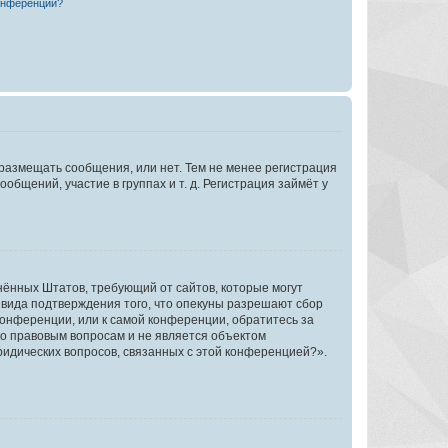
конференции?
 размещать сообщения, или нет. Тем не менее регистрация
щений, участие в группах и т. д. Регистрация займёт у
единённых Штатов, требующий от сайтов, которые могут
 вида подтверждения того, что опекуны разрешают сбор
конференции, или к самой конференции, обратитесь за
по правовым вопросам и не является объектом
ридических вопросов, связанных с этой конференцией?».