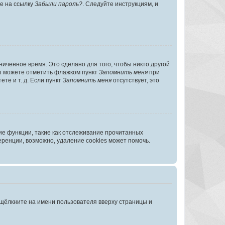
те на ссылку
Забыли пароль?
. Следуйте инструкциям, и
иченное время. Это сделано для того, чтобы никто другой
вы можете отметить флажком пункт
Запомнить меня
при
те и т. д. Если пункт
Запомнить меня
отсутствует, это
ие функции, такие как отслеживание прочитанных
ренции, возможно, удаление cookies может помочь.
 щёлкните на имени пользователя вверху страницы и