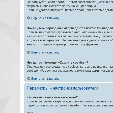
Не паникуйте! Хотя пароль нельзя восстановить, можно л
скоро вы снова сможете войти на конференцию.
Если не удалось получить новый пароль, свяжитесь с адм
Вернуться к началу
Почему мне периодически приходится повторять ввод и
Если вы не отметили флажком пункт
Запомнить меня
, вы 
не смог воспользоваться вашей учётной записью. Для того
входе на конференцию. Не рекомендуется делать это на об
значит, что администратор отключил эту функцию.
Вернуться к началу
Что делает функция «Удалить cookies»?
Она удаляет все созданные cookies, которые позволяют в
сообщений, если эта возможность включена администратор
Вернуться к началу
Параметры и настройки пользователя
Как мне изменить мои настройки?
Если вы являетесь зарегистрированным пользователем, вс
перейдите по ссылке
Личный раздел
. Там вы можете измен