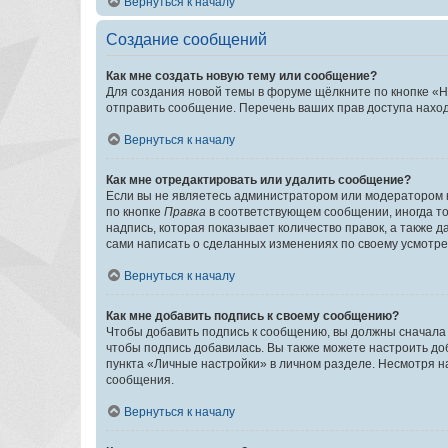
Вернуться к началу
Создание сообщений
Как мне создать новую тему или сообщение?
Для создания новой темы в форуме щёлкните по кнопке «Н
отправить сообщение. Перечень ваших прав доступа наход
Вернуться к началу
Как мне отредактировать или удалить сообщение?
Если вы не являетесь администратором или модератором 
по кнопке
Правка
в соответствующем сообщении, иногда тол
надпись, которая показывает количество правок, а также 
сами написать о сделанных изменениях по своему усмотрен
Вернуться к началу
Как мне добавить подпись к своему сообщению?
Чтобы добавить подпись к сообщению, вы должны сначала 
чтобы подпись добавилась. Вы также можете настроить д
пункта «Личные настройки» в личном разделе. Несмотря н
сообщения.
Вернуться к началу