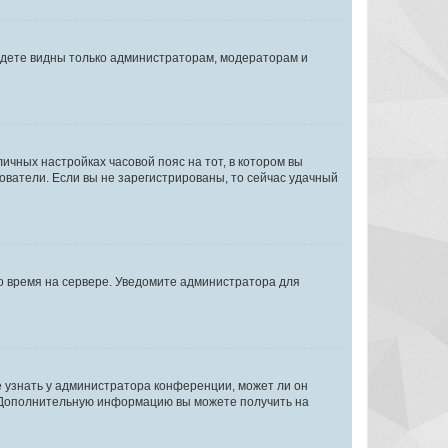
будете видны только администраторам, модераторам и
личных настройках часовой пояс на тот, в котором вы
ьзователи. Если вы не зарегистрированы, то сейчас удачный
но время на сервере. Уведомите администратора для
е узнать у администратора конференции, может ли он
к. Дополнительную информацию вы можете получить на