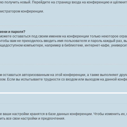
егко получить новый. Перейдите на страницу входа на конференцию и щёлкни
инистратором конференции.
мени и пароля?
сможете оставаться под своим именем на конференции только некоторое огран
 чтобы вам не приходилось вводить имя пользователя и пароль каждый раз, 
щедоступном компьютере, например в библиотеке, интернет-кафе, университе
ам оставаться авторизованным на этой конференции, а также выполняют друг
ом. Если вы испытываете трудности со входом или выходом на данной конфе
е ваши настройки хранятся в базе данных конференции. Чтобы изменить их,
ить все свои настройки и предпочтения.