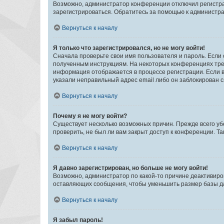
Возможно, администратор конференции отключил регистрац
зарегистрироваться. Обратитесь за помощью к администр
Вернуться к началу
Я только что зарегистрировался, но не могу войти!
Сначала проверьте свои имя пользователя и пароль. Если 
полученным инструкциям. На некоторых конференциях треб
информация отображается в процессе регистрации. Если в
указали неправильный адрес email либо он заблокирован с
Вернуться к началу
Почему я не могу войти?
Существует несколько возможных причин. Прежде всего уб
проверить, не был ли вам закрыт доступ к конференции. 
Вернуться к началу
Я давно зарегистрирован, но больше не могу войти!
Возможно, администратор по какой-то причине деактивиро
оставляющих сообщения, чтобы уменьшить размер базы дан
Вернуться к началу
Я забыл пароль!