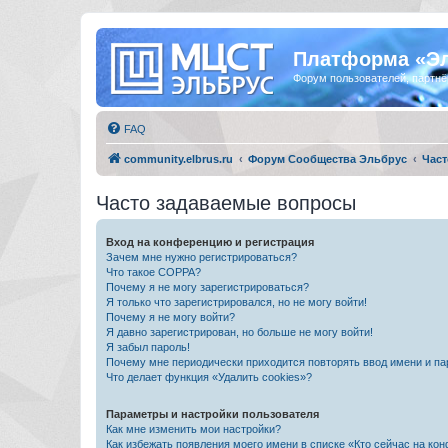
Платформа «Э
Форум пользователей, партнё
FAQ
community.elbrus.ru
Форум Сообщества Эльбрус
Част
Часто задаваемые вопросы
Вход на конференцию и регистрация
Зачем мне нужно регистрироваться?
Что такое COPPA?
Почему я не могу зарегистрироваться?
Я только что зарегистрировался, но не могу войти!
Почему я не могу войти?
Я давно зарегистрирован, но больше не могу войти!
Я забыл пароль!
Почему мне периодически приходится повторять ввод имени и па
Что делает функция «Удалить cookies»?
Параметры и настройки пользователя
Как мне изменить мои настройки?
Как избежать появления моего имени в списке «Кто сейчас на ко