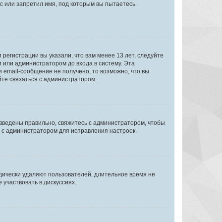
с или запретил имя, под которым вы пытаетесь
регистрации вы указали, что вам менее 13 лет, следуйте
 или администратором до входа в систему. Эта
 email-сообщение не получено, то возможно, что вы
йте связаться с администратором.
 введены правильно, свяжитесь с администратором, чтобы
ь с администратором для исправления настроек.
дически удаляют пользователей, длительное время не
участвовать в дискуссиях.