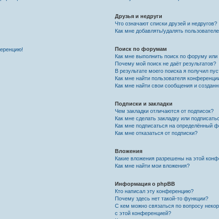
Друзья и недруги
Что означают списки друзей и недругов?
Как мне добавлять/удалять пользователе
Поиск по форумам
ференцию!
Как мне выполнить поиск по форуму ил
Почему мой поиск не даёт результатов?
В результате моего поиска я получил пу
Как мне найти пользователя конференци
Как мне найти свои сообщения и создан
Подписки и закладки
Чем закладки отличаются от подписок?
Как мне сделать закладку или подписат
Как мне подписаться на определённый 
Как мне отказаться от подписки?
Вложения
Какие вложения разрешены на этой кон
Как мне найти мои вложения?
Информация о phpBB
Кто написал эту конференцию?
Почему здесь нет такой-то функции?
С кем можно связаться по вопросу неко
с этой конференцией?