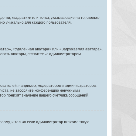
очки, квадратики или точки, указывающие на то, сколько
чно уникально для каждого пользователя.
ватар», «Удалённая аватара» или «Загружаемая аватара».
ьзовать аватары, свяжитесь с администратором
ователей: например, модераторов и администраторов.
уйста, не засоряйте конференцию ненужными
тор понизят значение вашего счётчика сообщений.
орму, и только если администратор включил такую