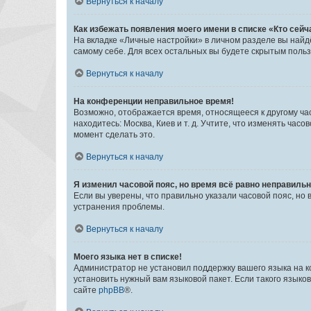
Вернуться к началу
Как избежать появления моего имени в списке «Кто сей
На вкладке «Личные настройки» в личном разделе вы най
самому себе. Для всех остальных вы будете скрытым поль
Вернуться к началу
На конференции неправильное время!
Возможно, отображается время, относящееся к другому часо
находитесь: Москва, Киев и т. д. Учтите, что изменять час
момент сделать это.
Вернуться к началу
Я изменил часовой пояс, но время всё равно неправильн
Если вы уверены, что правильно указали часовой пояс, н
устранения проблемы.
Вернуться к началу
Моего языка нет в списке!
Администратор не установил поддержку вашего языка на к
установить нужный вам языковой пакет. Если такого языко
сайте
phpBB
®.