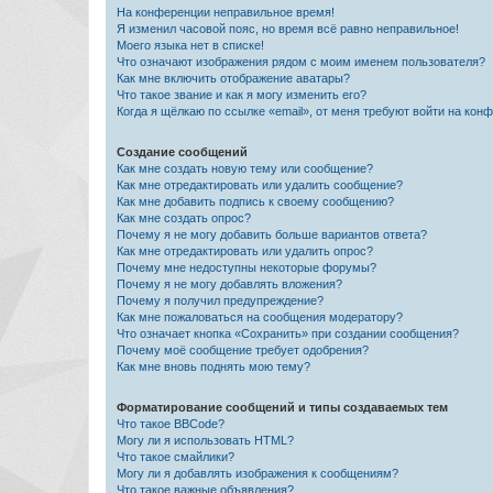
На конференции неправильное время!
Я изменил часовой пояс, но время всё равно неправильное!
Моего языка нет в списке!
Что означают изображения рядом с моим именем пользователя?
Как мне включить отображение аватары?
Что такое звание и как я могу изменить его?
Когда я щёлкаю по ссылке «email», от меня требуют войти на кон
Создание сообщений
Как мне создать новую тему или сообщение?
Как мне отредактировать или удалить сообщение?
Как мне добавить подпись к своему сообщению?
Как мне создать опрос?
Почему я не могу добавить больше вариантов ответа?
Как мне отредактировать или удалить опрос?
Почему мне недоступны некоторые форумы?
Почему я не могу добавлять вложения?
Почему я получил предупреждение?
Как мне пожаловаться на сообщения модератору?
Что означает кнопка «Сохранить» при создании сообщения?
Почему моё сообщение требует одобрения?
Как мне вновь поднять мою тему?
Форматирование сообщений и типы создаваемых тем
Что такое BBCode?
Могу ли я использовать HTML?
Что такое смайлики?
Могу ли я добавлять изображения к сообщениям?
Что такое важные объявления?