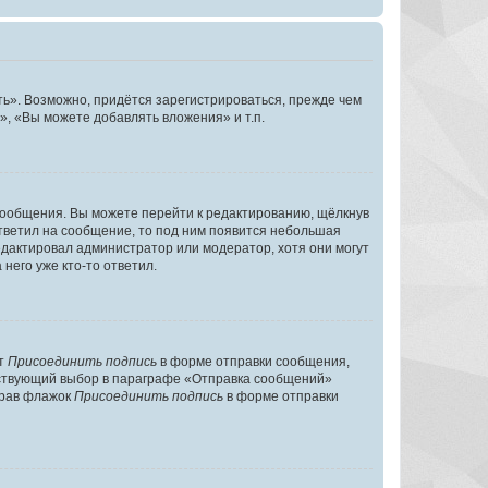
ь». Возможно, придётся зарегистрироваться, прежде чем
, «Вы можете добавлять вложения» и т.п.
сообщения. Вы можете перейти к редактированию, щёлкнув
ответил на сообщение, то под ним появится небольшая
редактировал администратор или модератор, хотя они могут
него уже кто-то ответил.
кт
Присоединить подпись
в форме отправки сообщения,
тствующий выбор в параграфе «Отправка сообщений»
брав флажок
Присоединить подпись
в форме отправки