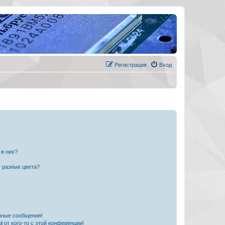
Регистрация
Вход
 в них?
 разные цвета?
чные сообщения!
 от кого-то с этой конференции!