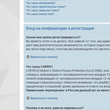
Что такое объявления?
Что такое прилепленные темы?
Что такое закрытые темы?
Что такое значки тем?
Вход на конференцию и регистрация
Зачем мне нужно регистрироваться?
Вы можете этого и не делать. Всё зависит от того, как а
даёт вам дополнительные возможности, которые недоступны
вас всего пару минут, поэтому мы рекомендуем это сделать
Вернуться к началу
Что такое COPPA?
COPPA (Children’s Online Privacy Protection Act of 1998),
собирать информацию от несовершеннолетних младше 13 ле
личной информации от несовершеннолетних младше 13 лет.
помощью к юрисконсульту. Обратите внимание, что phpBB 
юридических отношений, кроме указанных в ответе на вопр
Примечание переводчика: в России данный акт не имее
Вернуться к началу
Почему я не могу зарегистрироваться?