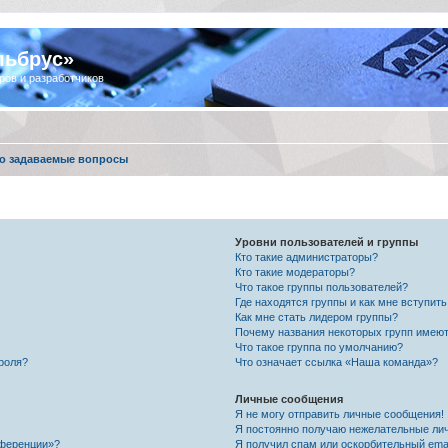
льбрус»
ров и разработчиков
о задаваемые вопросы
Уровни пользователей и группы
Кто такие администраторы?
Кто такие модераторы?
Что такое группы пользователей?
Где находятся группы и как мне вступить
Как мне стать лидером группы?
Почему названия некоторых групп имеют
Что такое группа по умолчанию?
роля?
Что означает ссылка «Наша команда»?
Личные сообщения
Я не могу отправить личные сообщения!
Я постоянно получаю нежелательные ли
нференции»?
Я получил спам или оскорбительный email