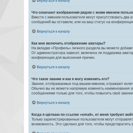
Вернуться к началу
Что означают изображения рядом с моим именем польз
Вместе с именем пользователя могут присутствовать два и
сообщений вы оставили, или на ваш статус на конференции
Вернуться к началу
Как мне включить отображение аватары?
На вкладке «Профиль» личного раздела вы можете добавит
От администратора зависит, включена ли поддержка аватар
конференции для выяснения причин.
Вернуться к началу
Что такое звание и как я могу изменить его?
Звания, отображаемые под вашим именем, отражают коли
Обычно вы не можете напрямую изменять наименования зв
сообщениями только для того, чтобы повысить своё звани
Вернуться к началу
Когда я щёлкаю по ссылке «email», от меня требуют вой
Только зарегистрированные пользователи могут отправлят
возможность. Это сделано для того, чтобы предотвратит