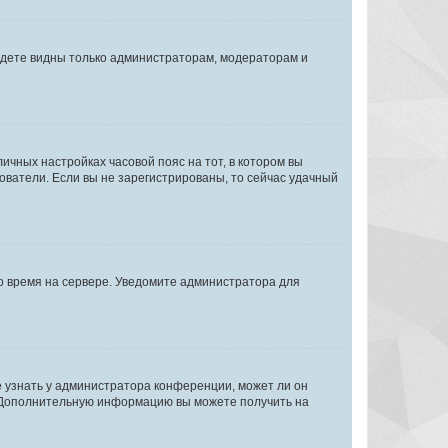
будете видны только администраторам, модераторам и
личных настройках часовой пояс на тот, в котором вы
ьзователи. Если вы не зарегистрированы, то сейчас удачный
но время на сервере. Уведомите администратора для
е узнать у администратора конференции, может ли он
к. Дополнительную информацию вы можете получить на