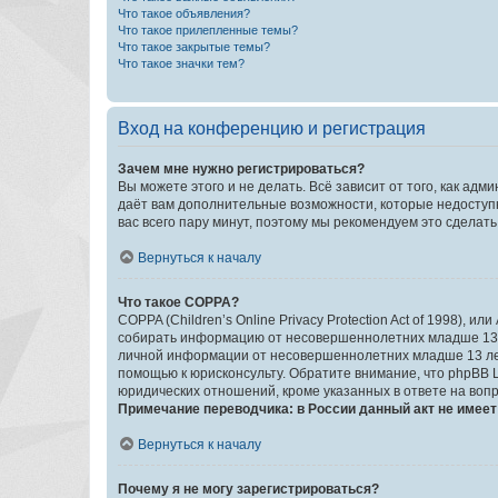
Что такое объявления?
Что такое прилепленные темы?
Что такое закрытые темы?
Что такое значки тем?
Вход на конференцию и регистрация
Зачем мне нужно регистрироваться?
Вы можете этого и не делать. Всё зависит от того, как а
даёт вам дополнительные возможности, которые недоступны
вас всего пару минут, поэтому мы рекомендуем это сделать
Вернуться к началу
Что такое COPPA?
COPPA (Children’s Online Privacy Protection Act of 1998),
собирать информацию от несовершеннолетних младше 13 ле
личной информации от несовершеннолетних младше 13 лет.
помощью к юрисконсульту. Обратите внимание, что phpBB 
юридических отношений, кроме указанных в ответе на вопр
Примечание переводчика: в России данный акт не имее
Вернуться к началу
Почему я не могу зарегистрироваться?