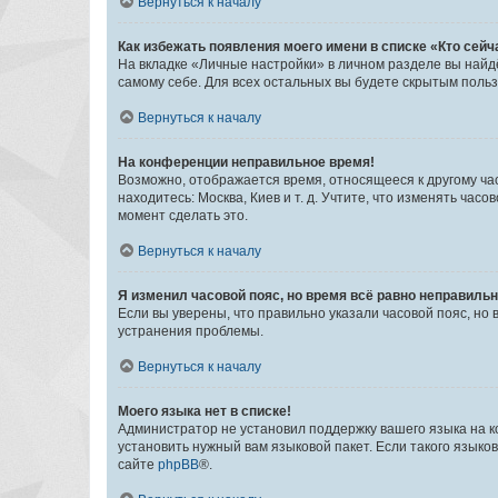
Вернуться к началу
Как избежать появления моего имени в списке «Кто сей
На вкладке «Личные настройки» в личном разделе вы най
самому себе. Для всех остальных вы будете скрытым поль
Вернуться к началу
На конференции неправильное время!
Возможно, отображается время, относящееся к другому часо
находитесь: Москва, Киев и т. д. Учтите, что изменять час
момент сделать это.
Вернуться к началу
Я изменил часовой пояс, но время всё равно неправильн
Если вы уверены, что правильно указали часовой пояс, н
устранения проблемы.
Вернуться к началу
Моего языка нет в списке!
Администратор не установил поддержку вашего языка на к
установить нужный вам языковой пакет. Если такого языко
сайте
phpBB
®.