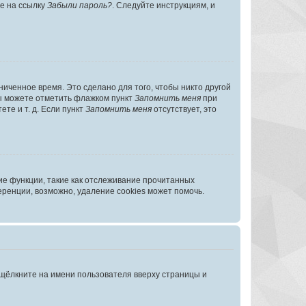
те на ссылку
Забыли пароль?
. Следуйте инструкциям, и
иченное время. Это сделано для того, чтобы никто другой
вы можете отметить флажком пункт
Запомнить меня
при
те и т. д. Если пункт
Запомнить меня
отсутствует, это
ие функции, такие как отслеживание прочитанных
ренции, возможно, удаление cookies может помочь.
 щёлкните на имени пользователя вверху страницы и