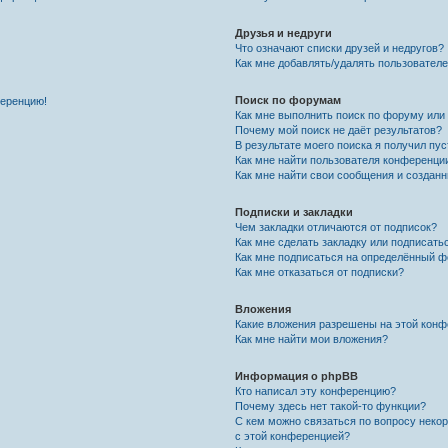
Друзья и недруги
Что означают списки друзей и недругов?
Как мне добавлять/удалять пользователе
Поиск по форумам
ференцию!
Как мне выполнить поиск по форуму ил
Почему мой поиск не даёт результатов?
В результате моего поиска я получил пу
Как мне найти пользователя конференци
Как мне найти свои сообщения и создан
Подписки и закладки
Чем закладки отличаются от подписок?
Как мне сделать закладку или подписат
Как мне подписаться на определённый 
Как мне отказаться от подписки?
Вложения
Какие вложения разрешены на этой кон
Как мне найти мои вложения?
Информация о phpBB
Кто написал эту конференцию?
Почему здесь нет такой-то функции?
С кем можно связаться по вопросу неко
с этой конференцией?