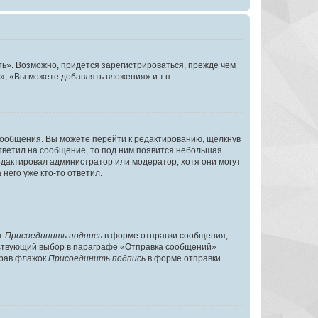
ь». Возможно, придётся зарегистрироваться, прежде чем
, «Вы можете добавлять вложения» и т.п.
сообщения. Вы можете перейти к редактированию, щёлкнув
ответил на сообщение, то под ним появится небольшая
редактировал администратор или модератор, хотя они могут
него уже кто-то ответил.
кт
Присоединить подпись
в форме отправки сообщения,
тствующий выбор в параграфе «Отправка сообщений»
брав флажок
Присоединить подпись
в форме отправки