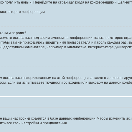
егко получить новый. Перейдите на страницу входа на конференцию и щёлкни
инистратором конференции.
мени и пароля?
сможете оставаться под своим именем на конференции только некоторое огран
 чтобы вам не приходилось вводить имя пользователя и пароль каждый раз, 
щедоступном компьютере, например в библиотеке, интернет-кафе, университе
ам оставаться авторизованным на этой конференции, а также выполняют друг
ом. Если вы испытываете трудности со входом или выходом на данной конфе
е ваши настройки хранятся в базе данных конференции. Чтобы изменить их,
ить все свои настройки и предпочтения.