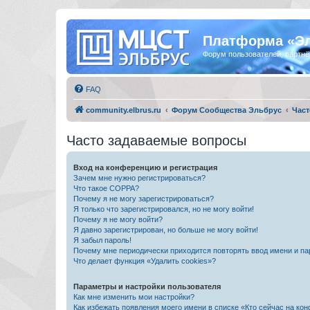
Платформа «Э
Форум пользователей, партнё
FAQ
community.elbrus.ru
Форум Сообщества Эльбрус
Част
Часто задаваемые вопросы
Вход на конференцию и регистрация
Зачем мне нужно регистрироваться?
Что такое COPPA?
Почему я не могу зарегистрироваться?
Я только что зарегистрировался, но не могу войти!
Почему я не могу войти?
Я давно зарегистрирован, но больше не могу войти!
Я забыл пароль!
Почему мне периодически приходится повторять ввод имени и па
Что делает функция «Удалить cookies»?
Параметры и настройки пользователя
Как мне изменить мои настройки?
Как избежать появления моего имени в списке «Кто сейчас на ко