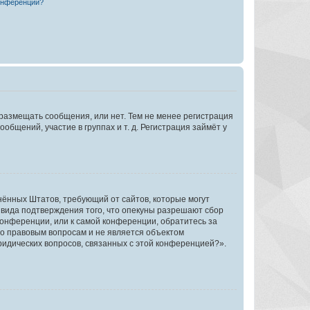
конференции?
 размещать сообщения, или нет. Тем не менее регистрация
щений, участие в группах и т. д. Регистрация займёт у
единённых Штатов, требующий от сайтов, которые могут
 вида подтверждения того, что опекуны разрешают сбор
конференции, или к самой конференции, обратитесь за
по правовым вопросам и не является объектом
ридических вопросов, связанных с этой конференцией?».