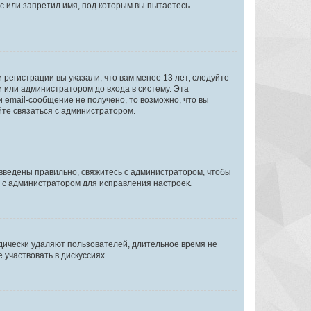
с или запретил имя, под которым вы пытаетесь
регистрации вы указали, что вам менее 13 лет, следуйте
 или администратором до входа в систему. Эта
 email-сообщение не получено, то возможно, что вы
йте связаться с администратором.
 введены правильно, свяжитесь с администратором, чтобы
ь с администратором для исправления настроек.
дически удаляют пользователей, длительное время не
участвовать в дискуссиях.