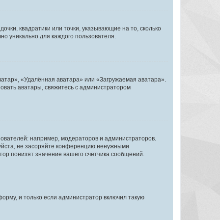
очки, квадратики или точки, указывающие на то, сколько
чно уникально для каждого пользователя.
ватар», «Удалённая аватара» или «Загружаемая аватара».
ьзовать аватары, свяжитесь с администратором
ователей: например, модераторов и администраторов.
уйста, не засоряйте конференцию ненужными
тор понизят значение вашего счётчика сообщений.
орму, и только если администратор включил такую