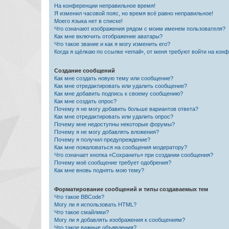
На конференции неправильное время!
Я изменил часовой пояс, но время всё равно неправильное!
Моего языка нет в списке!
Что означают изображения рядом с моим именем пользователя?
Как мне включить отображение аватары?
Что такое звание и как я могу изменить его?
Когда я щёлкаю по ссылке «email», от меня требуют войти на кон
Создание сообщений
Как мне создать новую тему или сообщение?
Как мне отредактировать или удалить сообщение?
Как мне добавить подпись к своему сообщению?
Как мне создать опрос?
Почему я не могу добавить больше вариантов ответа?
Как мне отредактировать или удалить опрос?
Почему мне недоступны некоторые форумы?
Почему я не могу добавлять вложения?
Почему я получил предупреждение?
Как мне пожаловаться на сообщения модератору?
Что означает кнопка «Сохранить» при создании сообщения?
Почему моё сообщение требует одобрения?
Как мне вновь поднять мою тему?
Форматирование сообщений и типы создаваемых тем
Что такое BBCode?
Могу ли я использовать HTML?
Что такое смайлики?
Могу ли я добавлять изображения к сообщениям?
Что такое важные объявления?