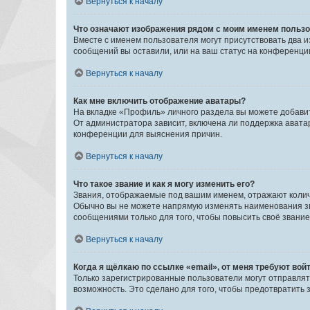
Вернуться к началу
Что означают изображения рядом с моим именем польз
Вместе с именем пользователя могут присутствовать два и
сообщений вы оставили, или на ваш статус на конференции
Вернуться к началу
Как мне включить отображение аватары?
На вкладке «Профиль» личного раздела вы можете добавит
От администратора зависит, включена ли поддержка аватар
конференции для выяснения причин.
Вернуться к началу
Что такое звание и как я могу изменить его?
Звания, отображаемые под вашим именем, отражают коли
Обычно вы не можете напрямую изменять наименования зв
сообщениями только для того, чтобы повысить своё звани
Вернуться к началу
Когда я щёлкаю по ссылке «email», от меня требуют вой
Только зарегистрированные пользователи могут отправлят
возможность. Это сделано для того, чтобы предотвратит