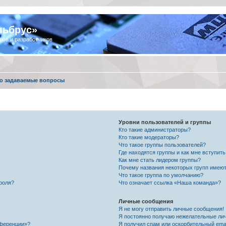
льбрус»
ров и разработчиков
о задаваемые вопросы
Уровни пользователей и группы
Кто такие администраторы?
Кто такие модераторы?
Что такое группы пользователей?
Где находятся группы и как мне вступить
Как мне стать лидером группы?
Почему названия некоторых групп имеют
Что такое группа по умолчанию?
роля?
Что означает ссылка «Наша команда»?
Личные сообщения
Я не могу отправить личные сообщения!
Я постоянно получаю нежелательные ли
нференции»?
Я получил спам или оскорбительный email