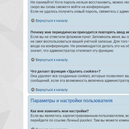
Не паникуйте! Хотя пароль нельзя восстановить, можно л
скоро вы снова сможете войти на конференцию.
Если не удалось получить новый пароль, свяжитесь с адм
Вернуться к началу
Почему мне периодически приходится повторять ввод и
Если вы не отметили флажком пункт
Запомнить меня
, вы 
не смог воспользоваться вашей учётной записью. Для того
входе на конференцию. Не рекомендуется делать это на об
значит, что администратор отключил эту функцию.
Вернуться к началу
Что делает функция «Удалить cookies»?
Она удаляет все созданные cookies, которые позволяют в
сообщений, если эта возможность включена администратор
Вернуться к началу
Параметры и настройки пользователя
Как мне изменить мои настройки?
Если вы являетесь зарегистрированным пользователем, вс
перейдите по ссылке
Личный раздел
. Там вы можете измен