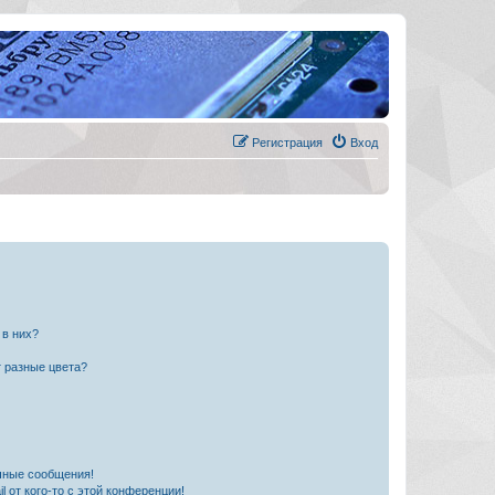
Регистрация
Вход
 в них?
 разные цвета?
чные сообщения!
 от кого-то с этой конференции!