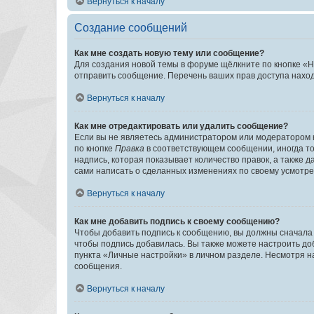
Вернуться к началу
Создание сообщений
Как мне создать новую тему или сообщение?
Для создания новой темы в форуме щёлкните по кнопке «Н
отправить сообщение. Перечень ваших прав доступа наход
Вернуться к началу
Как мне отредактировать или удалить сообщение?
Если вы не являетесь администратором или модератором 
по кнопке
Правка
в соответствующем сообщении, иногда тол
надпись, которая показывает количество правок, а также 
сами написать о сделанных изменениях по своему усмотрен
Вернуться к началу
Как мне добавить подпись к своему сообщению?
Чтобы добавить подпись к сообщению, вы должны сначала 
чтобы подпись добавилась. Вы также можете настроить д
пункта «Личные настройки» в личном разделе. Несмотря н
сообщения.
Вернуться к началу