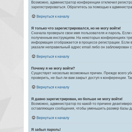
Возможно, администратор конференции отключил регистрац
зарегистрироваться. Обратитесь за помощью к администр
Вернуться к началу
Я только что зарегистрировался, но не могу войти!
Сначала проверьте свои имя пользователя и пароль. Если 
полученным инструкциям. На некоторых конференциях треб
информация отображается в процессе регистрации. Если в
указали неправильный адрес email либо он заблокирован с
Вернуться к началу
Почему я не могу войти?
Существует несколько возможных причин. Прежде всего уб
проверить, не был ли вам закрыт доступ к конференции. 
Вернуться к началу
Я давно зарегистрирован, но больше не могу войти!
Возможно, администратор по какой-то причине деактивиро
оставляющих сообщения, чтобы уменьшить размер базы дан
Вернуться к началу
Я забыл пароль!