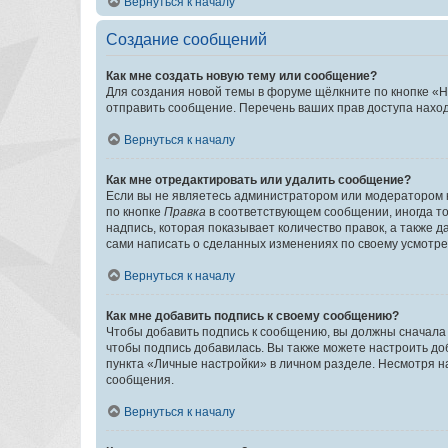
Вернуться к началу
Создание сообщений
Как мне создать новую тему или сообщение?
Для создания новой темы в форуме щёлкните по кнопке «Н
отправить сообщение. Перечень ваших прав доступа наход
Вернуться к началу
Как мне отредактировать или удалить сообщение?
Если вы не являетесь администратором или модератором 
по кнопке
Правка
в соответствующем сообщении, иногда тол
надпись, которая показывает количество правок, а также 
сами написать о сделанных изменениях по своему усмотрен
Вернуться к началу
Как мне добавить подпись к своему сообщению?
Чтобы добавить подпись к сообщению, вы должны сначала 
чтобы подпись добавилась. Вы также можете настроить д
пункта «Личные настройки» в личном разделе. Несмотря н
сообщения.
Вернуться к началу