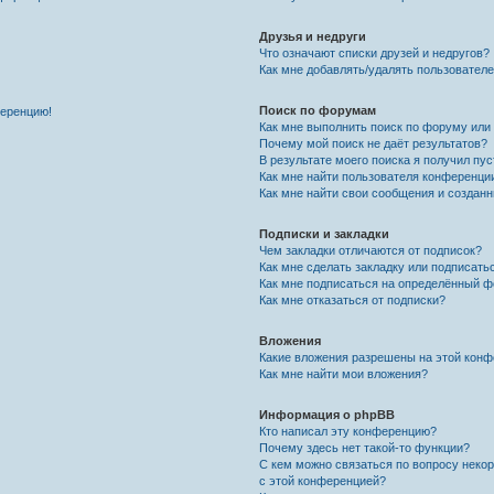
Друзья и недруги
Что означают списки друзей и недругов?
Как мне добавлять/удалять пользователе
Поиск по форумам
ференцию!
Как мне выполнить поиск по форуму ил
Почему мой поиск не даёт результатов?
В результате моего поиска я получил пу
Как мне найти пользователя конференци
Как мне найти свои сообщения и создан
Подписки и закладки
Чем закладки отличаются от подписок?
Как мне сделать закладку или подписат
Как мне подписаться на определённый 
Как мне отказаться от подписки?
Вложения
Какие вложения разрешены на этой кон
Как мне найти мои вложения?
Информация о phpBB
Кто написал эту конференцию?
Почему здесь нет такой-то функции?
С кем можно связаться по вопросу неко
с этой конференцией?