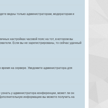
будете видны только администраторам, модераторам и
личных настройках часовой пояс на тот, в котором вы
ьзователи. Если вы не зарегистрированы, то сейчас удачный
но время на сервере. Уведомите администратора для
е узнать у администратора конференции, может ли он
к. Дополнительную информацию вы можете получить на