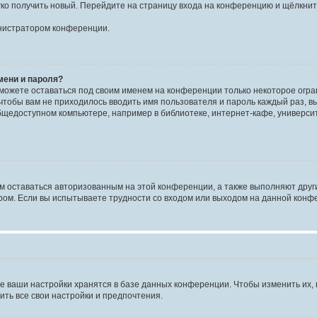
егко получить новый. Перейдите на страницу входа на конференцию и щёлкни
инистратором конференции.
мени и пароля?
сможете оставаться под своим именем на конференции только некоторое огран
 чтобы вам не приходилось вводить имя пользователя и пароль каждый раз, 
щедоступном компьютере, например в библиотеке, интернет-кафе, университе
ам оставаться авторизованным на этой конференции, а также выполняют друг
ом. Если вы испытываете трудности со входом или выходом на данной конфе
е ваши настройки хранятся в базе данных конференции. Чтобы изменить их,
ить все свои настройки и предпочтения.