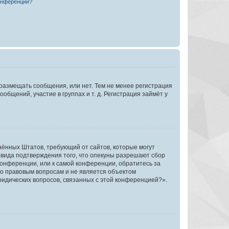
конференции?
 размещать сообщения, или нет. Тем не менее регистрация
щений, участие в группах и т. д. Регистрация займёт у
единённых Штатов, требующий от сайтов, которые могут
 вида подтверждения того, что опекуны разрешают сбор
конференции, или к самой конференции, обратитесь за
по правовым вопросам и не является объектом
ридических вопросов, связанных с этой конференцией?».