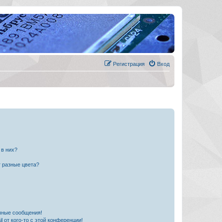
Регистрация
Вход
 в них?
 разные цвета?
чные сообщения!
 от кого-то с этой конференции!