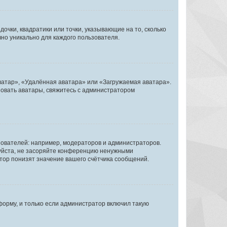
очки, квадратики или точки, указывающие на то, сколько
чно уникально для каждого пользователя.
ватар», «Удалённая аватара» или «Загружаемая аватара».
ьзовать аватары, свяжитесь с администратором
ователей: например, модераторов и администраторов.
уйста, не засоряйте конференцию ненужными
тор понизят значение вашего счётчика сообщений.
орму, и только если администратор включил такую