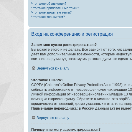
Что такое объявления?
Что такое прилепленные темы?
Что такое закрытые темы?
Что такое значки тем?
Вход на конференцию и регистрация
Зачем мне нужно регистрироваться?
Вы можете этого и не делать. Всё зависит от того, как а
даёт вам дополнительные возможности, которые недоступны
вас всего пару минут, поэтому мы рекомендуем это сделать
Вернуться к началу
Что такое COPPA?
COPPA (Children’s Online Privacy Protection Act of 1998),
собирать информацию от несовершеннолетних младше 13 ле
личной информации от несовершеннолетних младше 13 лет.
помощью к юрисконсульту. Обратите внимание, что phpBB 
юридических отношений, кроме указанных в ответе на вопр
Примечание переводчика: в России данный акт не имее
Вернуться к началу
Почему я не могу зарегистрироваться?