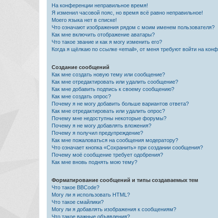
На конференции неправильное время!
Я изменил часовой пояс, но время всё равно неправильное!
Моего языка нет в списке!
Что означают изображения рядом с моим именем пользователя?
Как мне включить отображение аватары?
Что такое звание и как я могу изменить его?
Когда я щёлкаю по ссылке «email», от меня требуют войти на кон
Создание сообщений
Как мне создать новую тему или сообщение?
Как мне отредактировать или удалить сообщение?
Как мне добавить подпись к своему сообщению?
Как мне создать опрос?
Почему я не могу добавить больше вариантов ответа?
Как мне отредактировать или удалить опрос?
Почему мне недоступны некоторые форумы?
Почему я не могу добавлять вложения?
Почему я получил предупреждение?
Как мне пожаловаться на сообщения модератору?
Что означает кнопка «Сохранить» при создании сообщения?
Почему моё сообщение требует одобрения?
Как мне вновь поднять мою тему?
Форматирование сообщений и типы создаваемых тем
Что такое BBCode?
Могу ли я использовать HTML?
Что такое смайлики?
Могу ли я добавлять изображения к сообщениям?
Что такое важные объявления?