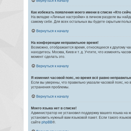
Вернуться к началу
Как избежать появления моего имени в списке «Кто сей
На вкладке «Личные настройки» в личном разделе вы най
самому себе. Для всех остальных вы будете скрытым поль
Вернуться к началу
На конференции неправильное время!
Возможно, отображается время, относящееся к другому часо
находитесь: Москва, Киев и т. д. Учтите, что изменять час
момент сделать это.
Вернуться к началу
Я изменил часовой пояс, но время всё равно неправильн
Если вы уверены, что правильно указали часовой пояс, н
устранения проблемы.
Вернуться к началу
Моего языка нет в списке!
Администратор не установил поддержку вашего языка на к
установить нужный вам языковой пакет. Если такого языко
сайте
phpBB
®.