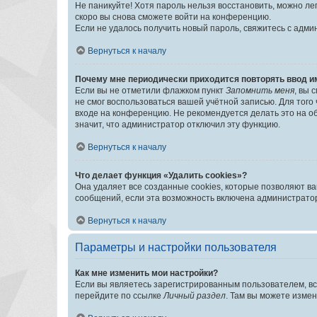
Не паникуйте! Хотя пароль нельзя восстановить, можно л
скоро вы снова сможете войти на конференцию.
Если не удалось получить новый пароль, свяжитесь с адм
Вернуться к началу
Почему мне периодически приходится повторять ввод и
Если вы не отметили флажком пункт
Запомнить меня
, вы 
не смог воспользоваться вашей учётной записью. Для того
входе на конференцию. Не рекомендуется делать это на об
значит, что администратор отключил эту функцию.
Вернуться к началу
Что делает функция «Удалить cookies»?
Она удаляет все созданные cookies, которые позволяют в
сообщений, если эта возможность включена администратор
Вернуться к началу
Параметры и настройки пользователя
Как мне изменить мои настройки?
Если вы являетесь зарегистрированным пользователем, вс
перейдите по ссылке
Личный раздел
. Там вы можете измен