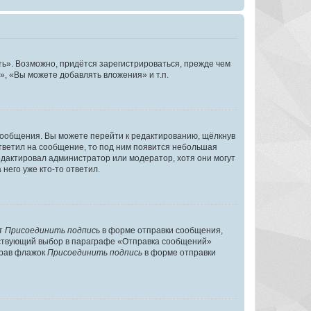
ь». Возможно, придётся зарегистрироваться, прежде чем
, «Вы можете добавлять вложения» и т.п.
сообщения. Вы можете перейти к редактированию, щёлкнув
ответил на сообщение, то под ним появится небольшая
редактировал администратор или модератор, хотя они могут
него уже кто-то ответил.
кт
Присоединить подпись
в форме отправки сообщения,
тствующий выбор в параграфе «Отправка сообщений»
брав флажок
Присоединить подпись
в форме отправки