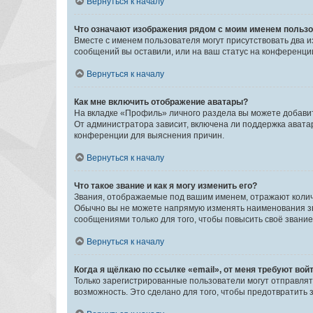
Вернуться к началу
Что означают изображения рядом с моим именем польз
Вместе с именем пользователя могут присутствовать два и
сообщений вы оставили, или на ваш статус на конференции
Вернуться к началу
Как мне включить отображение аватары?
На вкладке «Профиль» личного раздела вы можете добавит
От администратора зависит, включена ли поддержка аватар
конференции для выяснения причин.
Вернуться к началу
Что такое звание и как я могу изменить его?
Звания, отображаемые под вашим именем, отражают коли
Обычно вы не можете напрямую изменять наименования зв
сообщениями только для того, чтобы повысить своё звани
Вернуться к началу
Когда я щёлкаю по ссылке «email», от меня требуют вой
Только зарегистрированные пользователи могут отправлят
возможность. Это сделано для того, чтобы предотвратит