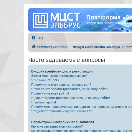
Платформа «Э
Форум пользователей, партнё
FAQ
community.elbrus.ru
Форум Сообщества Эльбрус
Част
Часто задаваемые вопросы
Вход на конференцию и регистрация
Зачем мне нужно регистрироваться?
Что такое COPPA?
Почему я не могу зарегистрироваться?
Я только что зарегистрировался, но не могу войти!
Почему я не могу войти?
Я давно зарегистрирован, но больше не могу войти!
Я забыл пароль!
Почему мне периодически приходится повторять ввод имени и па
Что делает функция «Удалить cookies»?
Параметры и настройки пользователя
Как мне изменить мои настройки?
Как избежать появления моего имени в списке «Кто сейчас на ко