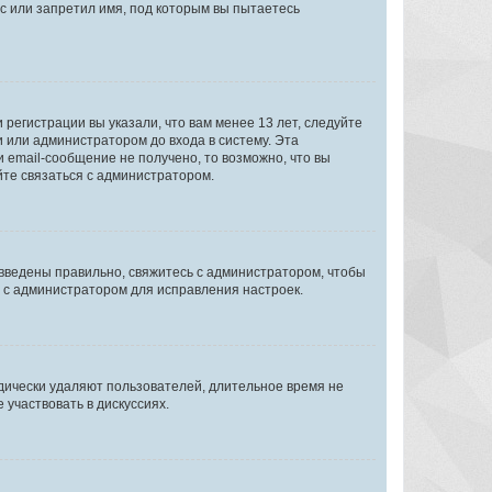
с или запретил имя, под которым вы пытаетесь
регистрации вы указали, что вам менее 13 лет, следуйте
 или администратором до входа в систему. Эта
 email-сообщение не получено, то возможно, что вы
йте связаться с администратором.
 введены правильно, свяжитесь с администратором, чтобы
ь с администратором для исправления настроек.
дически удаляют пользователей, длительное время не
участвовать в дискуссиях.