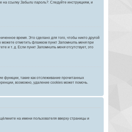
те на ссылку
Забыли пароль?
. Следуйте инструкциям, и
иченное время. Это сделано для того, чтобы никто другой
вы можете отметить флажком пункт
Запомнить меня
при
те и т. д. Если пункт
Запомнить меня
отсутствует, это
ие функции, такие как отслеживание прочитанных
ренции, возможно, удаление cookies может помочь.
 щёлкните на имени пользователя вверху страницы и