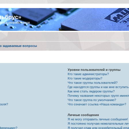
льбрус»
ров и разработчиков
о задаваемые вопросы
Уровни пользователей и группы
Кто такие администраторы?
Кто такие модераторы?
Что такое группы пользователей?
Где находятся группы и как мне вступить
Как мне стать лидером группы?
Почему названия некоторых групп имеют
Что такое группа по умолчанию?
роля?
Что означает ссылка «Наша команда»?
Личные сообщения
Я не могу отправить личные сообщения!
Я постоянно получаю нежелательные ли
нференции»?
Я получил спам или оскорбительный email