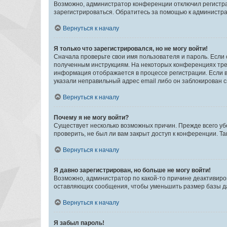
Возможно, администратор конференции отключил регистрац
зарегистрироваться. Обратитесь за помощью к администр
Вернуться к началу
Я только что зарегистрировался, но не могу войти!
Сначала проверьте свои имя пользователя и пароль. Если 
полученным инструкциям. На некоторых конференциях треб
информация отображается в процессе регистрации. Если в
указали неправильный адрес email либо он заблокирован с
Вернуться к началу
Почему я не могу войти?
Существует несколько возможных причин. Прежде всего уб
проверить, не был ли вам закрыт доступ к конференции. 
Вернуться к началу
Я давно зарегистрирован, но больше не могу войти!
Возможно, администратор по какой-то причине деактивиро
оставляющих сообщения, чтобы уменьшить размер базы дан
Вернуться к началу
Я забыл пароль!