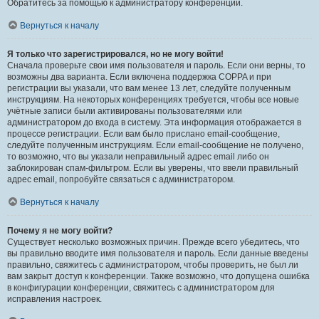
Обратитесь за помощью к администратору конференции.
Вернуться к началу
Я только что зарегистрировался, но не могу войти!
Сначала проверьте свои имя пользователя и пароль. Если они верны, то
возможны два варианта. Если включена поддержка COPPA и при
регистрации вы указали, что вам менее 13 лет, следуйте полученным
инструкциям. На некоторых конференциях требуется, чтобы все новые
учётные записи были активированы пользователями или
администратором до входа в систему. Эта информация отображается в
процессе регистрации. Если вам было прислано email-сообщение,
следуйте полученным инструкциям. Если email-сообщение не получено,
то возможно, что вы указали неправильный адрес email либо он
заблокирован спам-фильтром. Если вы уверены, что ввели правильный
адрес email, попробуйте связаться с администратором.
Вернуться к началу
Почему я не могу войти?
Существует несколько возможных причин. Прежде всего убедитесь, что
вы правильно вводите имя пользователя и пароль. Если данные введены
правильно, свяжитесь с администратором, чтобы проверить, не был ли
вам закрыт доступ к конференции. Также возможно, что допущена ошибка
в конфигурации конференции, свяжитесь с администратором для
исправления настроек.