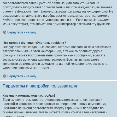
воспользоваться вашей учётной записью. Для того чтобы вам не
приходилось вводить имя пользователя и пароль каждый раз, вы можете
отметить флажком пункт
Запомнить меня
при входе на конференцию. Не
рекомендуется делать это на общедоступном компьютере, например в
библиотеке, интернет-кафе, университете и т. д. Если пункт
Запомнить
меня
отсутствует, это значит, что администратор отключил эту функцию.
Вернуться к началу
Что делает функция «Удалить cookies»?
Она удаляет все созданные cookies, которые позволяют вам оставаться
авторизованным на этой конференции, а также выполняют другие
функции, такие как отслеживание прочитанных сообщений, если эта
возможность включена администратором. Если вы испытываете
трудности со входом или выходом на данной конференции, возможно,
удаление cookies может помочь.
Вернуться к началу
Параметры и настройки пользователя
Как мне изменить мои настройки?
Если вы являетесь зарегистрированным пользователем, все ваши
настройки хранятся в базе данных конференции. Чтобы изменить их,
щёлкните на имени пользователя вверху страницы и перейдите по
ссылке
Личный раздел
. Там вы можете изменить все свои настройки и
предпочтения.