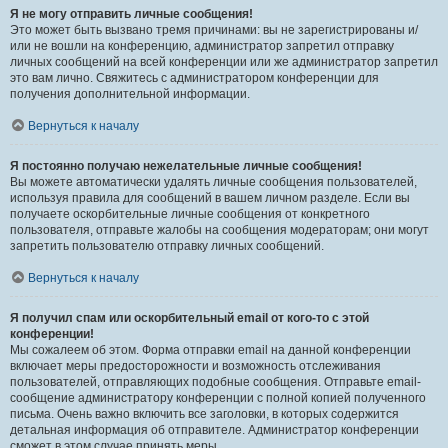
Я не могу отправить личные сообщения!
Это может быть вызвано тремя причинами: вы не зарегистрированы и/
или не вошли на конференцию, администратор запретил отправку
личных сообщений на всей конференции или же администратор запретил
это вам лично. Свяжитесь с администратором конференции для
получения дополнительной информации.
Вернуться к началу
Я постоянно получаю нежелательные личные сообщения!
Вы можете автоматически удалять личные сообщения пользователей,
используя правила для сообщений в вашем личном разделе. Если вы
получаете оскорбительные личные сообщения от конкретного
пользователя, отправьте жалобы на сообщения модераторам; они могут
запретить пользователю отправку личных сообщений.
Вернуться к началу
Я получил спам или оскорбительный email от кого-то с этой
конференции!
Мы сожалеем об этом. Форма отправки email на данной конференции
включает меры предосторожности и возможность отслеживания
пользователей, отправляющих подобные сообщения. Отправьте email-
сообщение администратору конференции с полной копией полученного
письма. Очень важно включить все заголовки, в которых содержится
детальная информация об отправителе. Администратор конференции
сможет в этом случае принять меры.