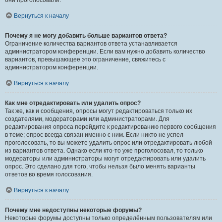
они проголосовали.
Вернуться к началу
Почему я не могу добавить больше вариантов ответа?
Ограничение количества вариантов ответа устанавливается
администратором конференции. Если вам нужно добавить количество
вариантов, превышающее это ограничение, свяжитесь с
администратором конференции.
Вернуться к началу
Как мне отредактировать или удалить опрос?
Так же, как и сообщения, опросы могут редактироваться только их
создателями, модераторами или администраторами. Для
редактирования опроса перейдите к редактированию первого сообщения
в теме; опрос всегда связан именно с ним. Если никто не успел
проголосовать, то вы можете удалить опрос или отредактировать любой
из вариантов ответа. Однако если кто-то уже проголосовал, то только
модераторы или администраторы могут отредактировать или удалить
опрос. Это сделано для того, чтобы нельзя было менять варианты
ответов во время голосования.
Вернуться к началу
Почему мне недоступны некоторые форумы?
Некоторые форумы доступны только определённым пользователям или