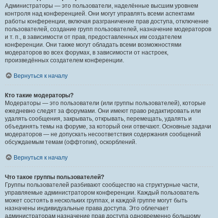
Администраторы — это пользователи, наделённые высшим уровнем
контроля над конференцией. Они могут управлять всеми аспектами
работы конференции, включая разграничение прав доступа, отключение
пользователей, создание групп пользователей, назначение модераторов
и т. п., в зависимости от прав, предоставленных им создателем
конференции. Они также могут обладать всеми возможностями
модераторов во всех форумах, в зависимости от настроек,
произведённых создателем конференции.
Вернуться к началу
Кто такие модераторы?
Модераторы — это пользователи (или группы пользователей), которые
ежедневно следят за форумами. Они имеют право редактировать или
удалять сообщения, закрывать, открывать, перемещать, удалять и
объединять темы на форуме, за который они отвечают. Основные задачи
модераторов — не допускать несоответствия содержания сообщений
обсуждаемым темам (оффтопик), оскорблений.
Вернуться к началу
Что такое группы пользователей?
Группы пользователей разбивают сообщество на структурные части,
управляемые администратором конференции. Каждый пользователь
может состоять в нескольких группах, и каждой группе могут быть
назначены индивидуальные права доступа. Это облегчает
администраторам назначение прав доступа одновременно большому