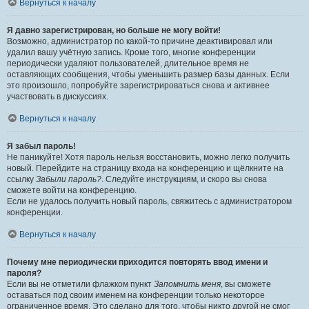
Вернуться к началу
Я давно зарегистрирован, но больше не могу войти!
Возможно, администратор по какой-то причине деактивировал или
удалил вашу учётную запись. Кроме того, многие конференции
периодически удаляют пользователей, длительное время не
оставляющих сообщения, чтобы уменьшить размер базы данных. Если
это произошло, попробуйте зарегистрироваться снова и активнее
участвовать в дискуссиях.
Вернуться к началу
Я забыл пароль!
Не паникуйте! Хотя пароль нельзя восстановить, можно легко получить
новый. Перейдите на страницу входа на конференцию и щёлкните на
ссылку
Забыли пароль?
. Следуйте инструкциям, и скоро вы снова
сможете войти на конференцию.
Если не удалось получить новый пароль, свяжитесь с администратором
конференции.
Вернуться к началу
Почему мне периодически приходится повторять ввод имени и
пароля?
Если вы не отметили флажком пункт
Запомнить меня
, вы сможете
оставаться под своим именем на конференции только некоторое
ограниченное время. Это сделано для того, чтобы никто другой не смог