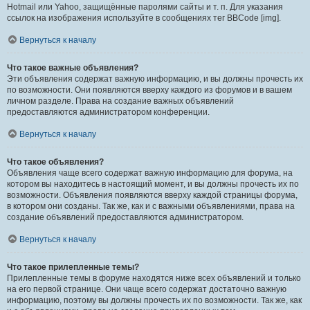
Hotmail или Yahoo, защищённые паролями сайты и т. п. Для указания
ссылок на изображения используйте в сообщениях тег BBCode [img].
Вернуться к началу
Что такое важные объявления?
Эти объявления содержат важную информацию, и вы должны прочесть их
по возможности. Они появляются вверху каждого из форумов и в вашем
личном разделе. Права на создание важных объявлений
предоставляются администратором конференции.
Вернуться к началу
Что такое объявления?
Объявления чаще всего содержат важную информацию для форума, на
котором вы находитесь в настоящий момент, и вы должны прочесть их по
возможности. Объявления появляются вверху каждой страницы форума,
в котором они созданы. Так же, как и с важными объявлениями, права на
создание объявлений предоставляются администратором.
Вернуться к началу
Что такое прилепленные темы?
Прилепленные темы в форуме находятся ниже всех объявлений и только
на его первой странице. Они чаще всего содержат достаточно важную
информацию, поэтому вы должны прочесть их по возможности. Так же, как