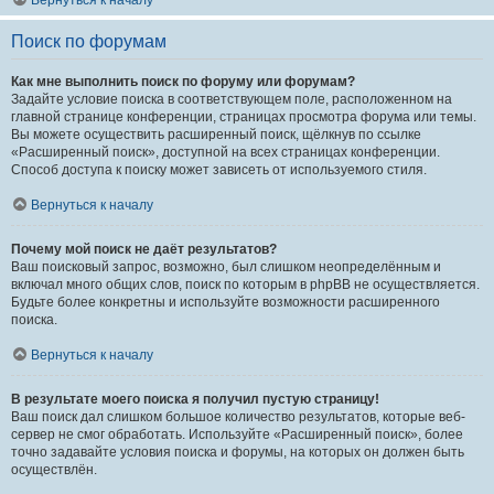
Вернуться к началу
Поиск по форумам
Как мне выполнить поиск по форуму или форумам?
Задайте условие поиска в соответствующем поле, расположенном на
главной странице конференции, страницах просмотра форума или темы.
Вы можете осуществить расширенный поиск, щёлкнув по ссылке
«Расширенный поиск», доступной на всех страницах конференции.
Способ доступа к поиску может зависеть от используемого стиля.
Вернуться к началу
Почему мой поиск не даёт результатов?
Ваш поисковый запрос, возможно, был слишком неопределённым и
включал много общих слов, поиск по которым в phpBB не осуществляется.
Будьте более конкретны и используйте возможности расширенного
поиска.
Вернуться к началу
В результате моего поиска я получил пустую страницу!
Ваш поиск дал слишком большое количество результатов, которые веб-
сервер не смог обработать. Используйте «Расширенный поиск», более
точно задавайте условия поиска и форумы, на которых он должен быть
осуществлён.