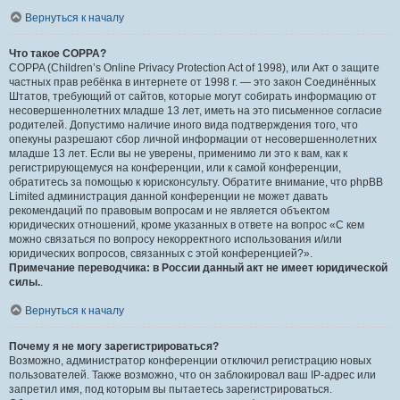
Вернуться к началу
Что такое COPPA?
COPPA (Children’s Online Privacy Protection Act of 1998), или Акт о защите
частных прав ребёнка в интернете от 1998 г. — это закон Соединённых
Штатов, требующий от сайтов, которые могут собирать информацию от
несовершеннолетних младше 13 лет, иметь на это письменное согласие
родителей. Допустимо наличие иного вида подтверждения того, что
опекуны разрешают сбор личной информации от несовершеннолетних
младше 13 лет. Если вы не уверены, применимо ли это к вам, как к
регистрирующемуся на конференции, или к самой конференции,
обратитесь за помощью к юрисконсульту. Обратите внимание, что phpBB
Limited администрация данной конференции не может давать
рекомендаций по правовым вопросам и не является объектом
юридических отношений, кроме указанных в ответе на вопрос «С кем
можно связаться по вопросу некорректного использования и/или
юридических вопросов, связанных с этой конференцией?».
Примечание переводчика: в России данный акт не имеет юридической
силы.
.
Вернуться к началу
Почему я не могу зарегистрироваться?
Возможно, администратор конференции отключил регистрацию новых
пользователей. Также возможно, что он заблокировал ваш IP-адрес или
запретил имя, под которым вы пытаетесь зарегистрироваться.