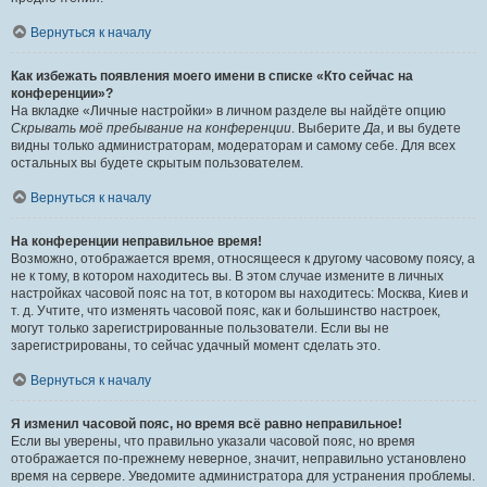
Вернуться к началу
Как избежать появления моего имени в списке «Кто сейчас на
конференции»?
На вкладке «Личные настройки» в личном разделе вы найдёте опцию
Скрывать моё пребывание на конференции
. Выберите
Да
, и вы будете
видны только администраторам, модераторам и самому себе. Для всех
остальных вы будете скрытым пользователем.
Вернуться к началу
На конференции неправильное время!
Возможно, отображается время, относящееся к другому часовому поясу, а
не к тому, в котором находитесь вы. В этом случае измените в личных
настройках часовой пояс на тот, в котором вы находитесь: Москва, Киев и
т. д. Учтите, что изменять часовой пояс, как и большинство настроек,
могут только зарегистрированные пользователи. Если вы не
зарегистрированы, то сейчас удачный момент сделать это.
Вернуться к началу
Я изменил часовой пояс, но время всё равно неправильное!
Если вы уверены, что правильно указали часовой пояс, но время
отображается по-прежнему неверное, значит, неправильно установлено
время на сервере. Уведомите администратора для устранения проблемы.