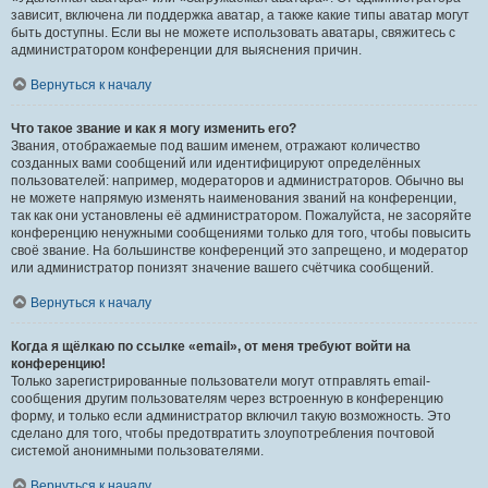
зависит, включена ли поддержка аватар, а также какие типы аватар могут
быть доступны. Если вы не можете использовать аватары, свяжитесь с
администратором конференции для выяснения причин.
Вернуться к началу
Что такое звание и как я могу изменить его?
Звания, отображаемые под вашим именем, отражают количество
созданных вами сообщений или идентифицируют определённых
пользователей: например, модераторов и администраторов. Обычно вы
не можете напрямую изменять наименования званий на конференции,
так как они установлены её администратором. Пожалуйста, не засоряйте
конференцию ненужными сообщениями только для того, чтобы повысить
своё звание. На большинстве конференций это запрещено, и модератор
или администратор понизят значение вашего счётчика сообщений.
Вернуться к началу
Когда я щёлкаю по ссылке «email», от меня требуют войти на
конференцию!
Только зарегистрированные пользователи могут отправлять email-
сообщения другим пользователям через встроенную в конференцию
форму, и только если администратор включил такую возможность. Это
сделано для того, чтобы предотвратить злоупотребления почтовой
системой анонимными пользователями.
Вернуться к началу