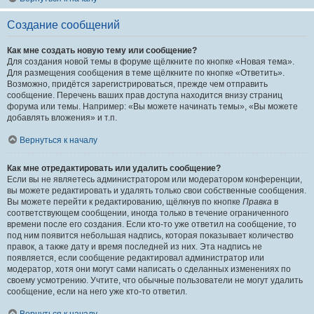
Создание сообщений
Как мне создать новую тему или сообщение?
Для создания новой темы в форуме щёлкните по кнопке «Новая тема».
Для размещения сообщения в теме щёлкните по кнопке «Ответить».
Возможно, придётся зарегистрироваться, прежде чем отправить
сообщение. Перечень ваших прав доступа находится внизу страниц
форума или темы. Например: «Вы можете начинать темы», «Вы можете
добавлять вложения» и т.п.
Вернуться к началу
Как мне отредактировать или удалить сообщение?
Если вы не являетесь администратором или модератором конференции,
вы можете редактировать и удалять только свои собственные сообщения.
Вы можете перейти к редактированию, щёлкнув по кнопке
Правка
в
соответствующем сообщении, иногда только в течение ограниченного
времени после его создания. Если кто-то уже ответил на сообщение, то
под ним появится небольшая надпись, которая показывает количество
правок, а также дату и время последней из них. Эта надпись не
появляется, если сообщение редактировал администратор или
модератор, хотя они могут сами написать о сделанных изменениях по
своему усмотрению. Учтите, что обычные пользователи не могут удалить
сообщение, если на него уже кто-то ответил.