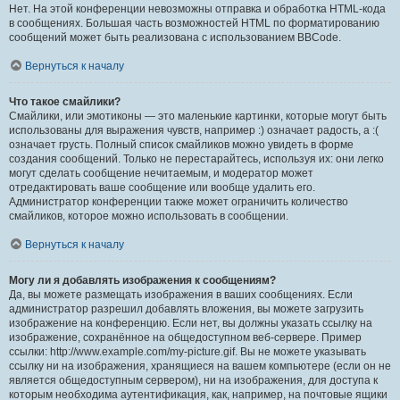
Нет. На этой конференции невозможны отправка и обработка HTML-кода
в сообщениях. Большая часть возможностей HTML по форматированию
сообщений может быть реализована с использованием BBCode.
Вернуться к началу
Что такое смайлики?
Смайлики, или эмотиконы — это маленькие картинки, которые могут быть
использованы для выражения чувств, например :) означает радость, а :(
означает грусть. Полный список смайликов можно увидеть в форме
создания сообщений. Только не перестарайтесь, используя их: они легко
могут сделать сообщение нечитаемым, и модератор может
отредактировать ваше сообщение или вообще удалить его.
Администратор конференции также может ограничить количество
смайликов, которое можно использовать в сообщении.
Вернуться к началу
Могу ли я добавлять изображения к сообщениям?
Да, вы можете размещать изображения в ваших сообщениях. Если
администратор разрешил добавлять вложения, вы можете загрузить
изображение на конференцию. Если нет, вы должны указать ссылку на
изображение, сохранённое на общедоступном веб-сервере. Пример
ссылки: http://www.example.com/my-picture.gif. Вы не можете указывать
ссылку ни на изображения, хранящиеся на вашем компьютере (если он не
является общедоступным сервером), ни на изображения, для доступа к
которым необходима аутентификация, как, например, на почтовые ящики