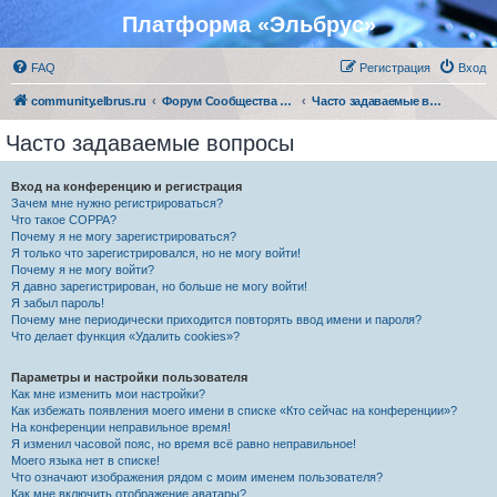
Платформа «Эльбрус»
FAQ
Регистрация
Вход
community.elbrus.ru
Форум Сообщества Эльбрус
Часто задаваемые вопросы
Часто задаваемые вопросы
Вход на конференцию и регистрация
Зачем мне нужно регистрироваться?
Что такое COPPA?
Почему я не могу зарегистрироваться?
Я только что зарегистрировался, но не могу войти!
Почему я не могу войти?
Я давно зарегистрирован, но больше не могу войти!
Я забыл пароль!
Почему мне периодически приходится повторять ввод имени и пароля?
Что делает функция «Удалить cookies»?
Параметры и настройки пользователя
Как мне изменить мои настройки?
Как избежать появления моего имени в списке «Кто сейчас на конференции»?
На конференции неправильное время!
Я изменил часовой пояс, но время всё равно неправильное!
Моего языка нет в списке!
Что означают изображения рядом с моим именем пользователя?
Как мне включить отображение аватары?