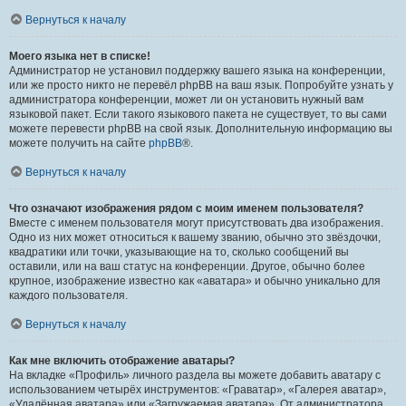
Вернуться к началу
Моего языка нет в списке!
Администратор не установил поддержку вашего языка на конференции,
или же просто никто не перевёл phpBB на ваш язык. Попробуйте узнать у
администратора конференции, может ли он установить нужный вам
языковой пакет. Если такого языкового пакета не существует, то вы сами
можете перевести phpBB на свой язык. Дополнительную информацию вы
можете получить на сайте
phpBB
®.
Вернуться к началу
Что означают изображения рядом с моим именем пользователя?
Вместе с именем пользователя могут присутствовать два изображения.
Одно из них может относиться к вашему званию, обычно это звёздочки,
квадратики или точки, указывающие на то, сколько сообщений вы
оставили, или на ваш статус на конференции. Другое, обычно более
крупное, изображение известно как «аватара» и обычно уникально для
каждого пользователя.
Вернуться к началу
Как мне включить отображение аватары?
На вкладке «Профиль» личного раздела вы можете добавить аватару с
использованием четырёх инструментов: «Граватар», «Галерея аватар»,
«Удалённая аватара» или «Загружаемая аватара». От администратора