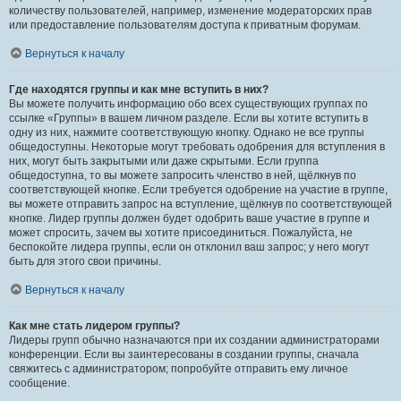
количеству пользователей, например, изменение модераторских прав
или предоставление пользователям доступа к приватным форумам.
Вернуться к началу
Где находятся группы и как мне вступить в них?
Вы можете получить информацию обо всех существующих группах по
ссылке «Группы» в вашем личном разделе. Если вы хотите вступить в
одну из них, нажмите соответствующую кнопку. Однако не все группы
общедоступны. Некоторые могут требовать одобрения для вступления в
них, могут быть закрытыми или даже скрытыми. Если группа
общедоступна, то вы можете запросить членство в ней, щёлкнув по
соответствующей кнопке. Если требуется одобрение на участие в группе,
вы можете отправить запрос на вступление, щёлкнув по соответствующей
кнопке. Лидер группы должен будет одобрить ваше участие в группе и
может спросить, зачем вы хотите присоединиться. Пожалуйста, не
беспокойте лидера группы, если он отклонил ваш запрос; у него могут
быть для этого свои причины.
Вернуться к началу
Как мне стать лидером группы?
Лидеры групп обычно назначаются при их создании администраторами
конференции. Если вы заинтересованы в создании группы, сначала
свяжитесь с администратором; попробуйте отправить ему личное
сообщение.