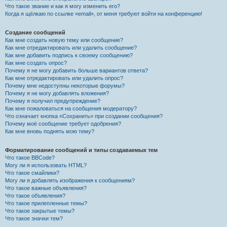
Что такое звание и как я могу изменить его?
Когда я щёлкаю по ссылке «email», от меня требуют войти на конференцию!
Создание сообщений
Как мне создать новую тему или сообщение?
Как мне отредактировать или удалить сообщение?
Как мне добавить подпись к своему сообщению?
Как мне создать опрос?
Почему я не могу добавить больше вариантов ответа?
Как мне отредактировать или удалить опрос?
Почему мне недоступны некоторые форумы?
Почему я не могу добавлять вложения?
Почему я получил предупреждение?
Как мне пожаловаться на сообщения модератору?
Что означает кнопка «Сохранить» при создании сообщения?
Почему моё сообщение требует одобрения?
Как мне вновь поднять мою тему?
Форматирование сообщений и типы создаваемых тем
Что такое BBCode?
Могу ли я использовать HTML?
Что такое смайлики?
Могу ли я добавлять изображения к сообщениям?
Что такое важные объявления?
Что такое объявления?
Что такое прилепленные темы?
Что такое закрытые темы?
Что такое значки тем?