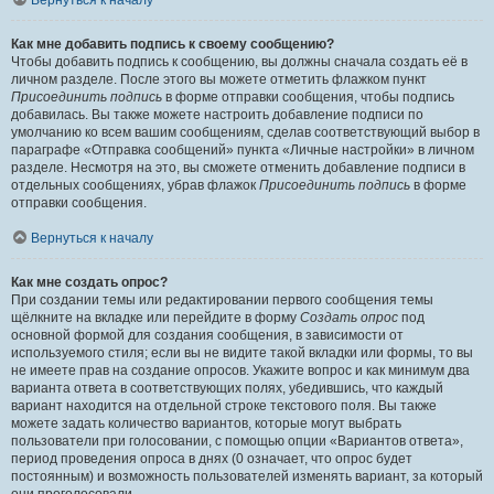
Вернуться к началу
Как мне добавить подпись к своему сообщению?
Чтобы добавить подпись к сообщению, вы должны сначала создать её в
личном разделе. После этого вы можете отметить флажком пункт
Присоединить подпись
в форме отправки сообщения, чтобы подпись
добавилась. Вы также можете настроить добавление подписи по
умолчанию ко всем вашим сообщениям, сделав соответствующий выбор в
параграфе «Отправка сообщений» пункта «Личные настройки» в личном
разделе. Несмотря на это, вы сможете отменить добавление подписи в
отдельных сообщениях, убрав флажок
Присоединить подпись
в форме
отправки сообщения.
Вернуться к началу
Как мне создать опрос?
При создании темы или редактировании первого сообщения темы
щёлкните на вкладке или перейдите в форму
Создать опрос
под
основной формой для создания сообщения, в зависимости от
используемого стиля; если вы не видите такой вкладки или формы, то вы
не имеете прав на создание опросов. Укажите вопрос и как минимум два
варианта ответа в соответствующих полях, убедившись, что каждый
вариант находится на отдельной строке текстового поля. Вы также
можете задать количество вариантов, которые могут выбрать
пользователи при голосовании, с помощью опции «Вариантов ответа»,
период проведения опроса в днях (0 означает, что опрос будет
постоянным) и возможность пользователей изменять вариант, за который