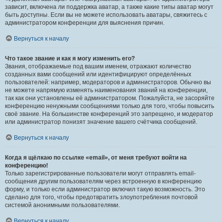
зависит, включена ли поддержка аватар, а также какие типы аватар могут
быть доступны. Если вы не можете использовать аватары, свяжитесь с
администратором конференции для выяснения причин.
Вернуться к началу
Что такое звание и как я могу изменить его?
Звания, отображаемые под вашим именем, отражают количество
созданных вами сообщений или идентифицируют определённых
пользователей: например, модераторов и администраторов. Обычно вы
не можете напрямую изменять наименования званий на конференции,
так как они установлены её администратором. Пожалуйста, не засоряйте
конференцию ненужными сообщениями только для того, чтобы повысить
своё звание. На большинстве конференций это запрещено, и модератор
или администратор понизят значение вашего счётчика сообщений.
Вернуться к началу
Когда я щёлкаю по ссылке «email», от меня требуют войти на
конференцию!
Только зарегистрированные пользователи могут отправлять email-
сообщения другим пользователям через встроенную в конференцию
форму, и только если администратор включил такую возможность. Это
сделано для того, чтобы предотвратить злоупотребления почтовой
системой анонимными пользователями.
Вернуться к началу