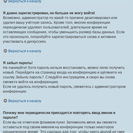
Вернуться к началу
Я давно зарегистрирован, но больше не могу войти!
Возможно, администратор по какой-то причине деактивировал или
удалил вашу учётную запись. Кроме того, многие конференции
периодически удаляют пользователей, длительное время не
оставляющих сообщения, чтобы уменьшить размер базы данных. Если
это произошло, попробуйте зарегистрироваться снова и активнее
участвовать в дискуссиях.
Вернуться к началу
Я забыл пароль!
Не паникуйте! Хотя пароль нельзя восстановить, можно легко получить
новый. Перейдите на страницу входа на конференцию и щёлкните на
ссылку
Забыли пароль?
. Следуйте инструкциям, и скоро вы снова
сможете войти на конференцию.
Если не удалось получить новый пароль, свяжитесь с администратором
конференции.
Вернуться к началу
Почему мне периодически приходится повторять ввод имени и
пароля?
Если вы не отметили флажком пункт
Запомнить меня
, вы сможете
оставаться под своим именем на конференции только некоторое
ограниченное время. Это сделано для того, чтобы никто другой не смог