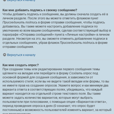
Вернуться к началу
Как мне добавить подпись к своему сообщению?
Чтобы добавить подпись к сообщению, вы должны сначала создать её в
личном разделе. После этого вы можете отметить флажком пункт
Присоединить подпись
в форме отправки сообщения, чтобы подпись
добавилась. Вы также можете настроить добавление подписи по
умолчанию ко всем вашим сообщениям, сделав соответствующий выбор в
параграфе «Отправка сообщений» пункта «Личные настройки» в личном
разделе. Несмотря на это, вы сможете отменить добавление подписи в
отдельных сообщениях, убрав флажок
Присоединить подпись
в форме
отправки сообщения.
Вернуться к началу
Как мне создать опрос?
При создании темы или редактировании первого сообщения темы
щёлкните на вкладке или перейдите в форму
Создать опрос
под
основной формой для создания сообщения, в зависимости от
используемого стиля; если вы не видите такой вкладки или формы, то вы
не имеете прав на создание опросов. Укажите вопрос и как минимум два
варианта ответа в соответствующих полях, убедившись, что каждый
вариант находится на отдельной строке текстового поля. Вы также
можете задать количество вариантов, которые могут выбрать
пользователи при голосовании, с помощью опции «Вариантов ответа»,
период проведения опроса в днях (0 означает, что опрос будет
постоянным) и возможность пользователей изменять вариант, за который