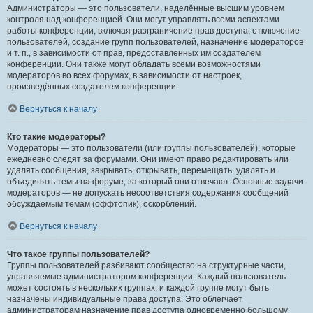
Администраторы — это пользователи, наделённые высшим уровнем
контроля над конференцией. Они могут управлять всеми аспектами
работы конференции, включая разграничение прав доступа, отключение
пользователей, создание групп пользователей, назначение модераторов
и т. п., в зависимости от прав, предоставленных им создателем
конференции. Они также могут обладать всеми возможностями
модераторов во всех форумах, в зависимости от настроек,
произведённых создателем конференции.
Вернуться к началу
Кто такие модераторы?
Модераторы — это пользователи (или группы пользователей), которые
ежедневно следят за форумами. Они имеют право редактировать или
удалять сообщения, закрывать, открывать, перемещать, удалять и
объединять темы на форуме, за который они отвечают. Основные задачи
модераторов — не допускать несоответствия содержания сообщений
обсуждаемым темам (оффтопик), оскорблений.
Вернуться к началу
Что такое группы пользователей?
Группы пользователей разбивают сообщество на структурные части,
управляемые администратором конференции. Каждый пользователь
может состоять в нескольких группах, и каждой группе могут быть
назначены индивидуальные права доступа. Это облегчает
администраторам назначение прав доступа одновременно большому