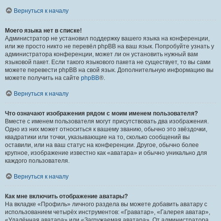
Вернуться к началу
Моего языка нет в списке!
Администратор не установил поддержку вашего языка на конференции,
или же просто никто не перевёл phpBB на ваш язык. Попробуйте узнать у
администратора конференции, может ли он установить нужный вам
языковой пакет. Если такого языкового пакета не существует, то вы сами
можете перевести phpBB на свой язык. Дополнительную информацию вы
можете получить на сайте
phpBB
®.
Вернуться к началу
Что означают изображения рядом с моим именем пользователя?
Вместе с именем пользователя могут присутствовать два изображения.
Одно из них может относиться к вашему званию, обычно это звёздочки,
квадратики или точки, указывающие на то, сколько сообщений вы
оставили, или на ваш статус на конференции. Другое, обычно более
крупное, изображение известно как «аватара» и обычно уникально для
каждого пользователя.
Вернуться к началу
Как мне включить отображение аватары?
На вкладке «Профиль» личного раздела вы можете добавить аватару с
использованием четырёх инструментов: «Граватар», «Галерея аватар»,
«Удалённая аватара» или «Загружаемая аватара». От администратора