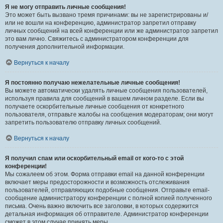
Я не могу отправить личные сообщения!
Это может быть вызвано тремя причинами: вы не зарегистрированы и/
или не вошли на конференцию, администратор запретил отправку
личных сообщений на всей конференции или же администратор запретил
это вам лично. Свяжитесь с администратором конференции для
получения дополнительной информации.
Вернуться к началу
Я постоянно получаю нежелательные личные сообщения!
Вы можете автоматически удалять личные сообщения пользователей,
используя правила для сообщений в вашем личном разделе. Если вы
получаете оскорбительные личные сообщения от конкретного
пользователя, отправьте жалобы на сообщения модераторам; они могут
запретить пользователю отправку личных сообщений.
Вернуться к началу
Я получил спам или оскорбительный email от кого-то с этой
конференции!
Мы сожалеем об этом. Форма отправки email на данной конференции
включает меры предосторожности и возможность отслеживания
пользователей, отправляющих подобные сообщения. Отправьте email-
сообщение администратору конференции с полной копией полученного
письма. Очень важно включить все заголовки, в которых содержится
детальная информация об отправителе. Администратор конференции
сможет в этом случае принять меры.