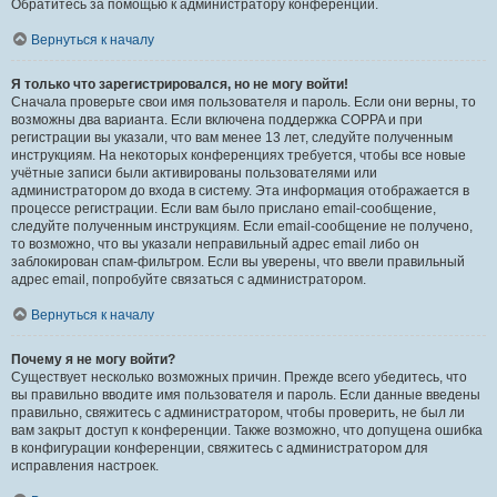
Обратитесь за помощью к администратору конференции.
Вернуться к началу
Я только что зарегистрировался, но не могу войти!
Сначала проверьте свои имя пользователя и пароль. Если они верны, то
возможны два варианта. Если включена поддержка COPPA и при
регистрации вы указали, что вам менее 13 лет, следуйте полученным
инструкциям. На некоторых конференциях требуется, чтобы все новые
учётные записи были активированы пользователями или
администратором до входа в систему. Эта информация отображается в
процессе регистрации. Если вам было прислано email-сообщение,
следуйте полученным инструкциям. Если email-сообщение не получено,
то возможно, что вы указали неправильный адрес email либо он
заблокирован спам-фильтром. Если вы уверены, что ввели правильный
адрес email, попробуйте связаться с администратором.
Вернуться к началу
Почему я не могу войти?
Существует несколько возможных причин. Прежде всего убедитесь, что
вы правильно вводите имя пользователя и пароль. Если данные введены
правильно, свяжитесь с администратором, чтобы проверить, не был ли
вам закрыт доступ к конференции. Также возможно, что допущена ошибка
в конфигурации конференции, свяжитесь с администратором для
исправления настроек.