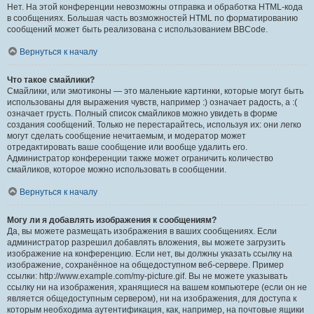
Нет. На этой конференции невозможны отправка и обработка HTML-кода
в сообщениях. Большая часть возможностей HTML по форматированию
сообщений может быть реализована с использованием BBCode.
Вернуться к началу
Что такое смайлики?
Смайлики, или эмотиконы — это маленькие картинки, которые могут быть
использованы для выражения чувств, например :) означает радость, а :(
означает грусть. Полный список смайликов можно увидеть в форме
создания сообщений. Только не перестарайтесь, используя их: они легко
могут сделать сообщение нечитаемым, и модератор может
отредактировать ваше сообщение или вообще удалить его.
Администратор конференции также может ограничить количество
смайликов, которое можно использовать в сообщении.
Вернуться к началу
Могу ли я добавлять изображения к сообщениям?
Да, вы можете размещать изображения в ваших сообщениях. Если
администратор разрешил добавлять вложения, вы можете загрузить
изображение на конференцию. Если нет, вы должны указать ссылку на
изображение, сохранённое на общедоступном веб-сервере. Пример
ссылки: http://www.example.com/my-picture.gif. Вы не можете указывать
ссылку ни на изображения, хранящиеся на вашем компьютере (если он не
является общедоступным сервером), ни на изображения, для доступа к
которым необходима аутентификация, как, например, на почтовые ящики