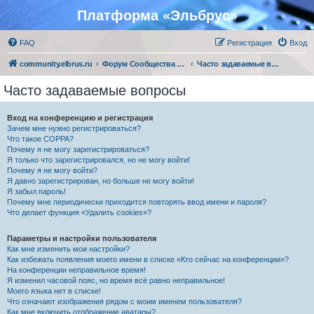
Платформа «Эльбрус»
FAQ
Регистрация
Вход
community.elbrus.ru
Форум Сообщества Эльбрус
Часто задаваемые вопросы
Часто задаваемые вопросы
Вход на конференцию и регистрация
Зачем мне нужно регистрироваться?
Что такое COPPA?
Почему я не могу зарегистрироваться?
Я только что зарегистрировался, но не могу войти!
Почему я не могу войти?
Я давно зарегистрирован, но больше не могу войти!
Я забыл пароль!
Почему мне периодически приходится повторять ввод имени и пароля?
Что делает функция «Удалить cookies»?
Параметры и настройки пользователя
Как мне изменить мои настройки?
Как избежать появления моего имени в списке «Кто сейчас на конференции»?
На конференции неправильное время!
Я изменил часовой пояс, но время всё равно неправильное!
Моего языка нет в списке!
Что означают изображения рядом с моим именем пользователя?
Как мне включить отображение аватары?