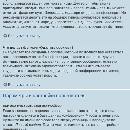
воспользоваться вашей учётной записью. Для того чтобы вам не
приходилось вводить имя пользователя и пароль каждый раз, вы можете
отметить флажком пункт
Запомнить меня
при входе на конференцию. Не
рекомендуется делать это на общедоступном компьютере, например в
библиотеке, интернет-кафе, университете и т. д. Если пункт
Запомнить
меня
отсутствует, это значит, что администратор отключил эту функцию.
Вернуться к началу
Что делает функция «Удалить cookies»?
Она удаляет все созданные cookies, которые позволяют вам оставаться
авторизованным на этой конференции, а также выполняют другие
функции, такие как отслеживание прочитанных сообщений, если эта
возможность включена администратором. Если вы испытываете
трудности со входом или выходом на данной конференции, возможно,
удаление cookies может помочь.
Вернуться к началу
Параметры и настройки пользователя
Как мне изменить мои настройки?
Если вы являетесь зарегистрированным пользователем, все ваши
настройки хранятся в базе данных конференции. Чтобы изменить их,
щёлкните на имени пользователя вверху страницы и перейдите по
ссылке
Личный раздел
. Там вы можете изменить все свои настройки и
предпочтения.