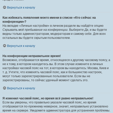
Вернуться к началу
Как избежать появления моего имени в списке «Кто сейчас на
конференции»?
На вкладке «Личные настройки» в личном разделе вы найдёте опцию
Скрывать моё пребывание на конференции
. Выберите
Да
, и вы будете
видны только администраторам, модераторам и самому себе. Для всех
остальных вы будете скрытым пользователем.
Вернуться к началу
На конференции неправильное время!
Возможно, отображается время, относящееся к другому часовому поясу, а
не к тому, в котором находитесь вы. В этом случае измените в личных
настройках часовой пояс на тот, в котором вы находитесь: Москва, Киев и
т. д. Учтите, что изменять часовой пояс, как и большинство настроек,
могут только зарегистрированные пользователи. Если вы не
зарегистрированы, то сейчас удачный момент сделать это.
Вернуться к началу
Я изменил часовой пояс, но время всё равно неправильное!
Если вы уверены, что правильно указали часовой пояс, но время
отображается по-прежнему неверное, значит, неправильно установлено
время на сервере. Уведомите администратора для устранения проблемы.