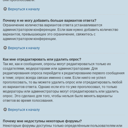
они проголосовали.
Вернуться к началу
Почему я не могу добавить больше вариантов ответа?
Ограничение количества вариантов ответа устанавливается
администратором конференции. Если вам нужно добавить количество
вариантов, превышающее это ограничение, свяжитесь с
администратором конференции.
Вернуться к началу
Как мне отредактировать или удалить опрос?
Так же, как и сообщения, опросы могут редактироваться только их
создателями, модераторами или администраторами. Для
редактирования опроса перейдите к редактированию первого сообщения
в теме; опрос всегда связан именно с ним. Если никто не успел
проголосовать, то вы можете удалить опрос или отредактировать любой
из вариантов ответа. Однако если кто-то уже проголосовал, то только
модераторы или администраторы могут отредактировать или удалить
опрос. Это сделано для того, чтобы нельзя было менять варианты
ответов во время голосования.
Вернуться к началу
Почему мне недоступны некоторые форумы?
Некоторые форумы доступны только определённым пользователям или