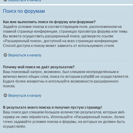
Вернуться к началу
Поиск по форумам
Как мне выполнить поиск по форуму или форумам?
Задайте условие поиска в соответствующем поле, расположенном на
главной странице конференции, страницах просмотра форума или темы.
Вы можете осуществить расширенный поиск, щёлкнув по ссылке
«Расширенный поиск», доступной на всех страницах конференции.
Способ доступа к поиску может зависеть от используемого стиля.
Вернуться к началу
Почему мой поиск не даёт результатов?
Ваш поисковый запрос, возможно, был слишком неопределённым и
включал много общих слов, поиск по которым в phpBB не осуществляется.
Будьте более конкретны и используйте возможности расширенного
поиска.
Вернуться к началу
В результате моего поиска я получил пустую страницу!
Ваш поиск дал слишком большое количество результатов, которые веб-
сервер не смог обработать. Используйте «Расширенный поиск», более
точно задавайте условия поиска и форумы, на которых он должен быть
осуществлён.