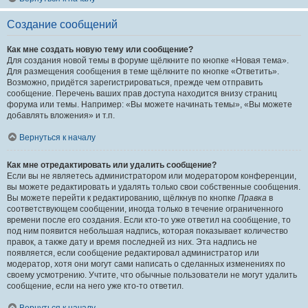
Создание сообщений
Как мне создать новую тему или сообщение?
Для создания новой темы в форуме щёлкните по кнопке «Новая тема».
Для размещения сообщения в теме щёлкните по кнопке «Ответить».
Возможно, придётся зарегистрироваться, прежде чем отправить
сообщение. Перечень ваших прав доступа находится внизу страниц
форума или темы. Например: «Вы можете начинать темы», «Вы можете
добавлять вложения» и т.п.
Вернуться к началу
Как мне отредактировать или удалить сообщение?
Если вы не являетесь администратором или модератором конференции,
вы можете редактировать и удалять только свои собственные сообщения.
Вы можете перейти к редактированию, щёлкнув по кнопке
Правка
в
соответствующем сообщении, иногда только в течение ограниченного
времени после его создания. Если кто-то уже ответил на сообщение, то
под ним появится небольшая надпись, которая показывает количество
правок, а также дату и время последней из них. Эта надпись не
появляется, если сообщение редактировал администратор или
модератор, хотя они могут сами написать о сделанных изменениях по
своему усмотрению. Учтите, что обычные пользователи не могут удалить
сообщение, если на него уже кто-то ответил.