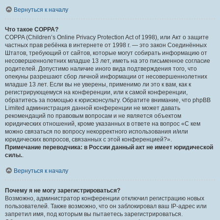
Вернуться к началу
Что такое COPPA?
COPPA (Children’s Online Privacy Protection Act of 1998), или Акт о защите
частных прав ребёнка в интернете от 1998 г. — это закон Соединённых
Штатов, требующий от сайтов, которые могут собирать информацию от
несовершеннолетних младше 13 лет, иметь на это письменное согласие
родителей. Допустимо наличие иного вида подтверждения того, что
опекуны разрешают сбор личной информации от несовершеннолетних
младше 13 лет. Если вы не уверены, применимо ли это к вам, как к
регистрирующемуся на конференции, или к самой конференции,
обратитесь за помощью к юрисконсульту. Обратите внимание, что phpBB
Limited администрация данной конференции не может давать
рекомендаций по правовым вопросам и не является объектом
юридических отношений, кроме указанных в ответе на вопрос «С кем
можно связаться по вопросу некорректного использования и/или
юридических вопросов, связанных с этой конференцией?».
Примечание переводчика: в России данный акт не имеет юридической
силы.
.
Вернуться к началу
Почему я не могу зарегистрироваться?
Возможно, администратор конференции отключил регистрацию новых
пользователей. Также возможно, что он заблокировал ваш IP-адрес или
запретил имя, под которым вы пытаетесь зарегистрироваться.