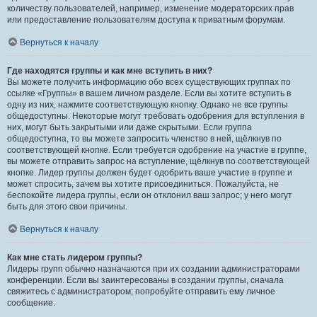
количеству пользователей, например, изменение модераторских прав
или предоставление пользователям доступа к приватным форумам.
Вернуться к началу
Где находятся группы и как мне вступить в них?
Вы можете получить информацию обо всех существующих группах по
ссылке «Группы» в вашем личном разделе. Если вы хотите вступить в
одну из них, нажмите соответствующую кнопку. Однако не все группы
общедоступны. Некоторые могут требовать одобрения для вступления в
них, могут быть закрытыми или даже скрытыми. Если группа
общедоступна, то вы можете запросить членство в ней, щёлкнув по
соответствующей кнопке. Если требуется одобрение на участие в группе,
вы можете отправить запрос на вступление, щёлкнув по соответствующей
кнопке. Лидер группы должен будет одобрить ваше участие в группе и
может спросить, зачем вы хотите присоединиться. Пожалуйста, не
беспокойте лидера группы, если он отклонил ваш запрос; у него могут
быть для этого свои причины.
Вернуться к началу
Как мне стать лидером группы?
Лидеры групп обычно назначаются при их создании администраторами
конференции. Если вы заинтересованы в создании группы, сначала
свяжитесь с администратором; попробуйте отправить ему личное
сообщение.