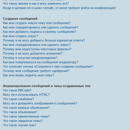
Что такое звание и как я могу изменить его?
Когда я щёлкаю по ссылке «email», от меня требуют войти на конференцию!
Создание сообщений
Как мне создать новую тему или сообщение?
Как мне отредактировать или удалить сообщение?
Как мне добавить подпись к своему сообщению?
Как мне создать опрос?
Почему я не могу добавить больше вариантов ответа?
Как мне отредактировать или удалить опрос?
Почему мне недоступны некоторые форумы?
Почему я не могу добавлять вложения?
Почему я получил предупреждение?
Как мне пожаловаться на сообщения модератору?
Что означает кнопка «Сохранить» при создании сообщения?
Почему моё сообщение требует одобрения?
Как мне вновь поднять мою тему?
Форматирование сообщений и типы создаваемых тем
Что такое BBCode?
Могу ли я использовать HTML?
Что такое смайлики?
Могу ли я добавлять изображения к сообщениям?
Что такое важные объявления?
Что такое объявления?
Что такое прилепленные темы?
Что такое закрытые темы?
Что такое значки тем?