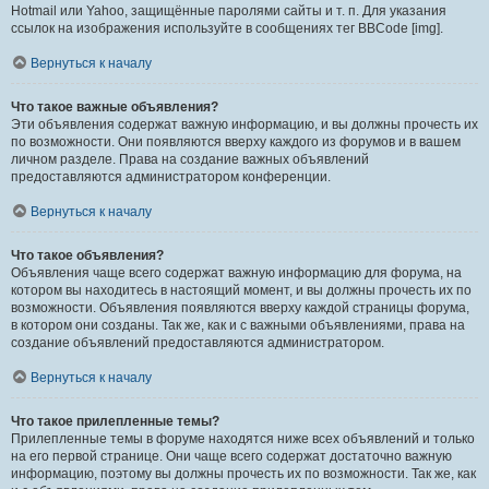
Hotmail или Yahoo, защищённые паролями сайты и т. п. Для указания
ссылок на изображения используйте в сообщениях тег BBCode [img].
Вернуться к началу
Что такое важные объявления?
Эти объявления содержат важную информацию, и вы должны прочесть их
по возможности. Они появляются вверху каждого из форумов и в вашем
личном разделе. Права на создание важных объявлений
предоставляются администратором конференции.
Вернуться к началу
Что такое объявления?
Объявления чаще всего содержат важную информацию для форума, на
котором вы находитесь в настоящий момент, и вы должны прочесть их по
возможности. Объявления появляются вверху каждой страницы форума,
в котором они созданы. Так же, как и с важными объявлениями, права на
создание объявлений предоставляются администратором.
Вернуться к началу
Что такое прилепленные темы?
Прилепленные темы в форуме находятся ниже всех объявлений и только
на его первой странице. Они чаще всего содержат достаточно важную
информацию, поэтому вы должны прочесть их по возможности. Так же, как