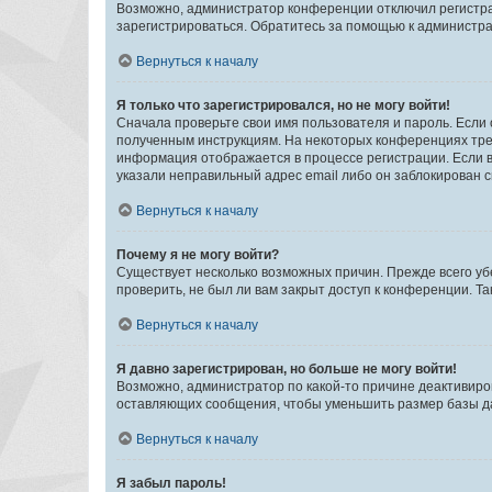
Возможно, администратор конференции отключил регистрац
зарегистрироваться. Обратитесь за помощью к администр
Вернуться к началу
Я только что зарегистрировался, но не могу войти!
Сначала проверьте свои имя пользователя и пароль. Если 
полученным инструкциям. На некоторых конференциях треб
информация отображается в процессе регистрации. Если в
указали неправильный адрес email либо он заблокирован с
Вернуться к началу
Почему я не могу войти?
Существует несколько возможных причин. Прежде всего уб
проверить, не был ли вам закрыт доступ к конференции. 
Вернуться к началу
Я давно зарегистрирован, но больше не могу войти!
Возможно, администратор по какой-то причине деактивиро
оставляющих сообщения, чтобы уменьшить размер базы дан
Вернуться к началу
Я забыл пароль!