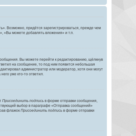
ь». Возможно, придётся зарегистрироваться, прежде чем
, «Вы можете добавлять вложения» и т.п.
сообщения. Вы можете перейти к редактированию, щёлкнув
ответил на сообщение, то под ним появится небольшая
редактировал администратор или модератор, хотя они могут
него уже кто-то ответил.
кт
Присоединить подпись
в форме отправки сообщения,
тствующий выбор в параграфе «Отправка сообщений»
брав флажок
Присоединить подпись
в форме отправки