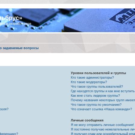
льбрус»
ров и разработчиков
о задаваемые вопросы
Уровни пользователей и группы
Кто такие администраторы?
Кто такие модераторы?
Что такое группы пользователей?
Где находятся группы и как мне вступить
Как мне стать лидером группы?
Почему названия некоторых групп имеют
Что такое группа по умолчанию?
роля?
Что означает ссылка «Наша команда»?
Личные сообщения
Я не могу отправить личные сообщения!
Я постоянно получаю нежелательные ли
нференции»?
Я получил спам или оскорбительный email