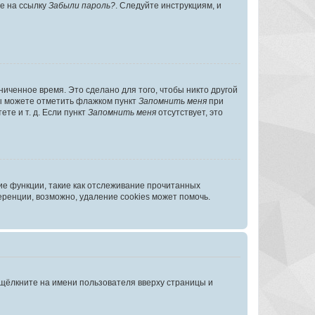
те на ссылку
Забыли пароль?
. Следуйте инструкциям, и
иченное время. Это сделано для того, чтобы никто другой
вы можете отметить флажком пункт
Запомнить меня
при
те и т. д. Если пункт
Запомнить меня
отсутствует, это
ие функции, такие как отслеживание прочитанных
ренции, возможно, удаление cookies может помочь.
 щёлкните на имени пользователя вверху страницы и