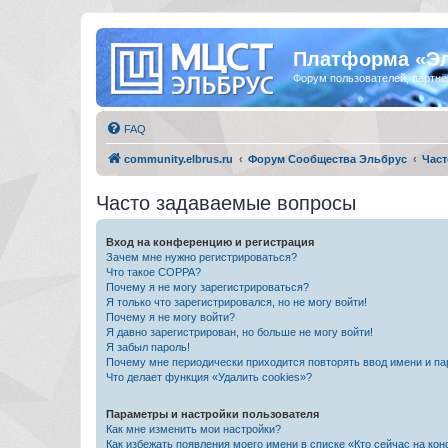
Платформа «Э
Форум пользователей, партнё
FAQ
community.elbrus.ru
Форум Сообщества Эльбрус
Част
Часто задаваемые вопросы
Вход на конференцию и регистрация
Зачем мне нужно регистрироваться?
Что такое COPPA?
Почему я не могу зарегистрироваться?
Я только что зарегистрировался, но не могу войти!
Почему я не могу войти?
Я давно зарегистрирован, но больше не могу войти!
Я забыл пароль!
Почему мне периодически приходится повторять ввод имени и па
Что делает функция «Удалить cookies»?
Параметры и настройки пользователя
Как мне изменить мои настройки?
Как избежать появления моего имени в списке «Кто сейчас на ко