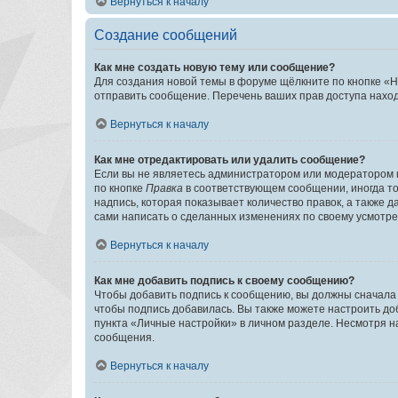
Вернуться к началу
Создание сообщений
Как мне создать новую тему или сообщение?
Для создания новой темы в форуме щёлкните по кнопке «Н
отправить сообщение. Перечень ваших прав доступа наход
Вернуться к началу
Как мне отредактировать или удалить сообщение?
Если вы не являетесь администратором или модератором 
по кнопке
Правка
в соответствующем сообщении, иногда тол
надпись, которая показывает количество правок, а также 
сами написать о сделанных изменениях по своему усмотрен
Вернуться к началу
Как мне добавить подпись к своему сообщению?
Чтобы добавить подпись к сообщению, вы должны сначала 
чтобы подпись добавилась. Вы также можете настроить д
пункта «Личные настройки» в личном разделе. Несмотря н
сообщения.
Вернуться к началу