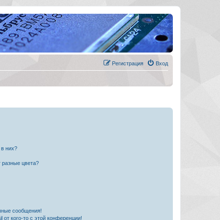
Регистрация
Вход
 в них?
 разные цвета?
чные сообщения!
 от кого-то с этой конференции!