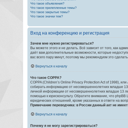
Что такое объявления?
Что такое прилепленные темы?
Что такое закрытые темы?
Что такое значки тем?
Вход на конференцию и регистрация
Зачем мне нужно регистрироваться?
Вы можете этого и не делать. Всё зависит от того, как а
даёт вам дополнительные возможности, которые недоступны
вас всего пару минут, поэтому мы рекомендуем это сделать
Вернуться к началу
Что такое COPPA?
COPPA (Children’s Online Privacy Protection Act of 1998),
собирать информацию от несовершеннолетних младше 13 ле
личной информации от несовершеннолетних младше 13 лет.
помощью к юрисконсульту. Обратите внимание, что phpBB 
юридических отношений, кроме указанных в ответе на вопр
Примечание переводчика: в России данный акт не имее
Вернуться к началу
Почему я не могу зарегистрироваться?