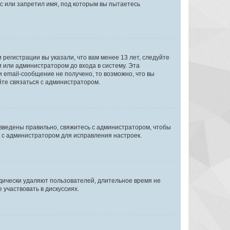
с или запретил имя, под которым вы пытаетесь
регистрации вы указали, что вам менее 13 лет, следуйте
 или администратором до входа в систему. Эта
 email-сообщение не получено, то возможно, что вы
йте связаться с администратором.
 введены правильно, свяжитесь с администратором, чтобы
ь с администратором для исправления настроек.
дически удаляют пользователей, длительное время не
участвовать в дискуссиях.