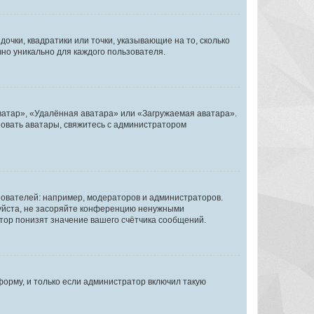
очки, квадратики или точки, указывающие на то, сколько
чно уникально для каждого пользователя.
ватар», «Удалённая аватара» или «Загружаемая аватара».
ьзовать аватары, свяжитесь с администратором
ователей: например, модераторов и администраторов.
уйста, не засоряйте конференцию ненужными
тор понизят значение вашего счётчика сообщений.
орму, и только если администратор включил такую