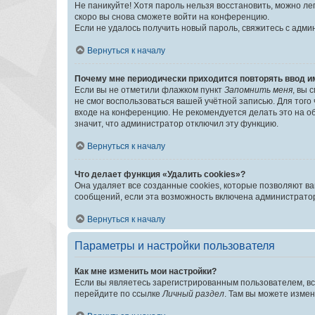
Не паникуйте! Хотя пароль нельзя восстановить, можно л
скоро вы снова сможете войти на конференцию.
Если не удалось получить новый пароль, свяжитесь с адм
Вернуться к началу
Почему мне периодически приходится повторять ввод и
Если вы не отметили флажком пункт
Запомнить меня
, вы 
не смог воспользоваться вашей учётной записью. Для того
входе на конференцию. Не рекомендуется делать это на об
значит, что администратор отключил эту функцию.
Вернуться к началу
Что делает функция «Удалить cookies»?
Она удаляет все созданные cookies, которые позволяют в
сообщений, если эта возможность включена администратор
Вернуться к началу
Параметры и настройки пользователя
Как мне изменить мои настройки?
Если вы являетесь зарегистрированным пользователем, вс
перейдите по ссылке
Личный раздел
. Там вы можете измен