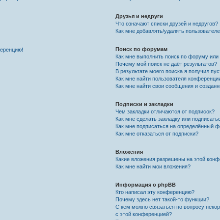
Друзья и недруги
Что означают списки друзей и недругов?
Как мне добавлять/удалять пользователе
Поиск по форумам
ференцию!
Как мне выполнить поиск по форуму ил
Почему мой поиск не даёт результатов?
В результате моего поиска я получил пу
Как мне найти пользователя конференци
Как мне найти свои сообщения и создан
Подписки и закладки
Чем закладки отличаются от подписок?
Как мне сделать закладку или подписат
Как мне подписаться на определённый 
Как мне отказаться от подписки?
Вложения
Какие вложения разрешены на этой кон
Как мне найти мои вложения?
Информация о phpBB
Кто написал эту конференцию?
Почему здесь нет такой-то функции?
С кем можно связаться по вопросу неко
с этой конференцией?