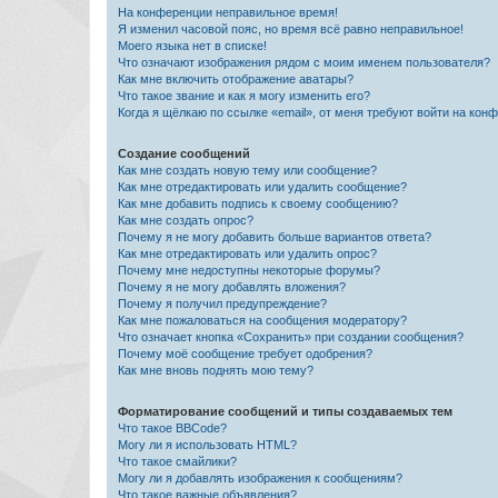
На конференции неправильное время!
Я изменил часовой пояс, но время всё равно неправильное!
Моего языка нет в списке!
Что означают изображения рядом с моим именем пользователя?
Как мне включить отображение аватары?
Что такое звание и как я могу изменить его?
Когда я щёлкаю по ссылке «email», от меня требуют войти на кон
Создание сообщений
Как мне создать новую тему или сообщение?
Как мне отредактировать или удалить сообщение?
Как мне добавить подпись к своему сообщению?
Как мне создать опрос?
Почему я не могу добавить больше вариантов ответа?
Как мне отредактировать или удалить опрос?
Почему мне недоступны некоторые форумы?
Почему я не могу добавлять вложения?
Почему я получил предупреждение?
Как мне пожаловаться на сообщения модератору?
Что означает кнопка «Сохранить» при создании сообщения?
Почему моё сообщение требует одобрения?
Как мне вновь поднять мою тему?
Форматирование сообщений и типы создаваемых тем
Что такое BBCode?
Могу ли я использовать HTML?
Что такое смайлики?
Могу ли я добавлять изображения к сообщениям?
Что такое важные объявления?