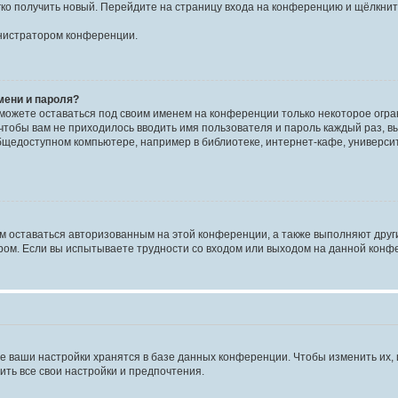
егко получить новый. Перейдите на страницу входа на конференцию и щёлкни
инистратором конференции.
мени и пароля?
сможете оставаться под своим именем на конференции только некоторое огран
 чтобы вам не приходилось вводить имя пользователя и пароль каждый раз, 
щедоступном компьютере, например в библиотеке, интернет-кафе, университе
ам оставаться авторизованным на этой конференции, а также выполняют друг
ом. Если вы испытываете трудности со входом или выходом на данной конфе
е ваши настройки хранятся в базе данных конференции. Чтобы изменить их,
ить все свои настройки и предпочтения.