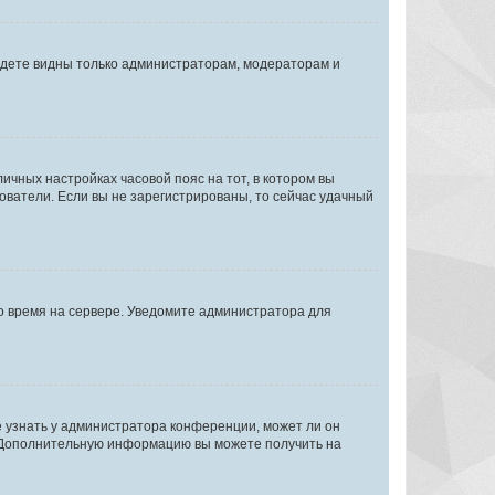
будете видны только администраторам, модераторам и
личных настройках часовой пояс на тот, в котором вы
ьзователи. Если вы не зарегистрированы, то сейчас удачный
но время на сервере. Уведомите администратора для
е узнать у администратора конференции, может ли он
к. Дополнительную информацию вы можете получить на