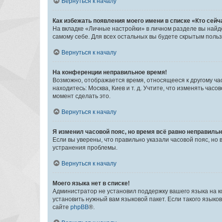
Вернуться к началу
Как избежать появления моего имени в списке «Кто сей
На вкладке «Личные настройки» в личном разделе вы най
самому себе. Для всех остальных вы будете скрытым поль
Вернуться к началу
На конференции неправильное время!
Возможно, отображается время, относящееся к другому часо
находитесь: Москва, Киев и т. д. Учтите, что изменять час
момент сделать это.
Вернуться к началу
Я изменил часовой пояс, но время всё равно неправильн
Если вы уверены, что правильно указали часовой пояс, н
устранения проблемы.
Вернуться к началу
Моего языка нет в списке!
Администратор не установил поддержку вашего языка на к
установить нужный вам языковой пакет. Если такого языко
сайте
phpBB
®.