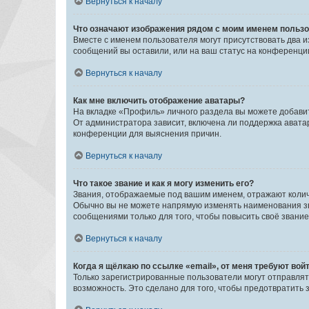
Вернуться к началу
Что означают изображения рядом с моим именем польз
Вместе с именем пользователя могут присутствовать два и
сообщений вы оставили, или на ваш статус на конференции
Вернуться к началу
Как мне включить отображение аватары?
На вкладке «Профиль» личного раздела вы можете добавит
От администратора зависит, включена ли поддержка аватар
конференции для выяснения причин.
Вернуться к началу
Что такое звание и как я могу изменить его?
Звания, отображаемые под вашим именем, отражают коли
Обычно вы не можете напрямую изменять наименования зв
сообщениями только для того, чтобы повысить своё звани
Вернуться к началу
Когда я щёлкаю по ссылке «email», от меня требуют вой
Только зарегистрированные пользователи могут отправлят
возможность. Это сделано для того, чтобы предотвратит