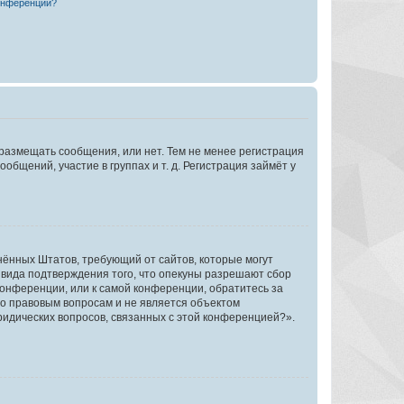
конференции?
 размещать сообщения, или нет. Тем не менее регистрация
щений, участие в группах и т. д. Регистрация займёт у
единённых Штатов, требующий от сайтов, которые могут
 вида подтверждения того, что опекуны разрешают сбор
конференции, или к самой конференции, обратитесь за
по правовым вопросам и не является объектом
ридических вопросов, связанных с этой конференцией?».